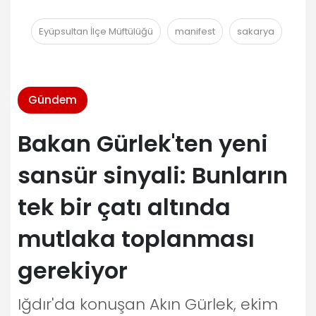
Eyüpsultan İlçe Müftülüğü
manifest
sakarya
Gündem
Bakan Gürlek'ten yeni
sansür sinyali: Bunların
tek bir çatı altında
mutlaka toplanması
gerekiyor
Iğdır'da konuşan Akın Gürlek, ekim