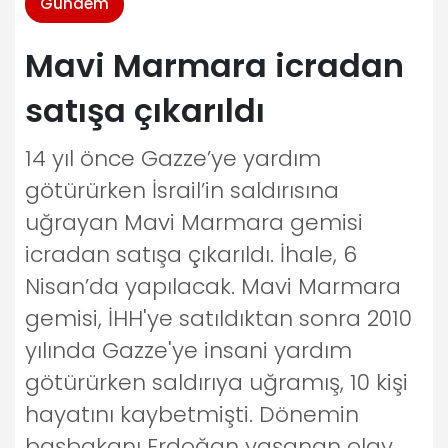
Gündem
Mavi Marmara icradan
satışa çıkarıldı
14 yıl önce Gazze’ye yardım
götürürken İsrail’in saldırısına
uğrayan Mavi Marmara gemisi
icradan satışa çıkarıldı. İhale, 6
Nisan’da yapılacak. Mavi Marmara
gemisi, İHH'ye satıldıktan sonra 2010
yılında Gazze'ye insani yardım
götürürken saldırıya uğramış, 10 kişi
hayatını kaybetmişti. Dönemin
başbakanı Erdoğan yaşanan olay