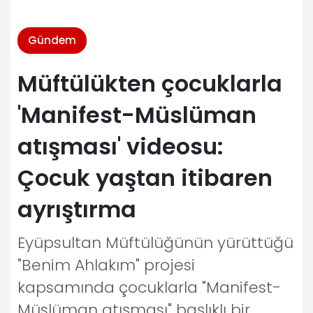
Gündem
Müftülükten çocuklarla
'Manifest-Müslüman
atışması' videosu:
Çocuk yaştan itibaren
ayrıştırma
Eyüpsultan Müftülüğünün yürüttüğü
"Benim Ahlakım" projesi
kapsamında çocuklarla "Manifest-
Müslüman atışması" başlıklı bir