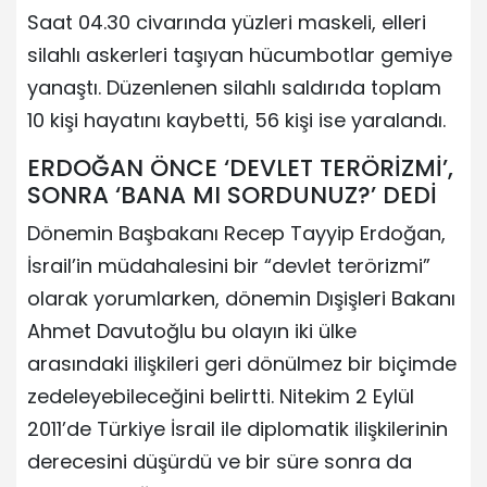
Saat 04.30 civarında yüzleri maskeli, elleri
silahlı askerleri taşıyan hücumbotlar gemiye
yanaştı. Düzenlenen silahlı saldırıda toplam
10 kişi hayatını kaybetti, 56 kişi ise yaralandı.
ERDOĞAN ÖNCE ‘DEVLET TERÖRİZMİ’,
SONRA ‘BANA MI SORDUNUZ?’ DEDİ
Dönemin Başbakanı Recep Tayyip Erdoğan,
İsrail’in müdahalesini bir “devlet terörizmi”
olarak yorumlarken, dönemin Dışişleri Bakanı
Ahmet Davutoğlu bu olayın iki ülke
arasındaki ilişkileri geri dönülmez bir biçimde
zedeleyebileceğini belirtti. Nitekim 2 Eylül
2011’de Türkiye İsrail ile diplomatik ilişkilerinin
derecesini düşürdü ve bir süre sonra da