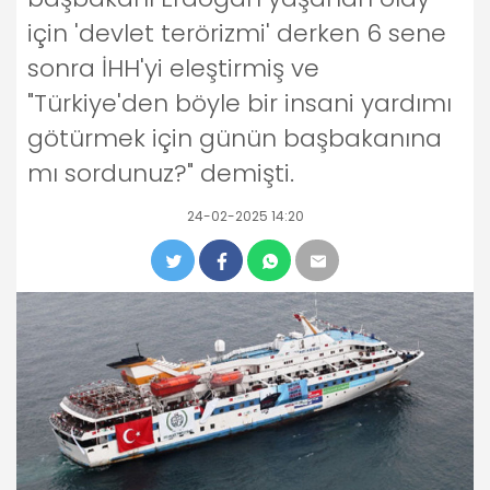
için 'devlet terörizmi' derken 6 sene
sonra İHH'yi eleştirmiş ve
"Türkiye'den böyle bir insani yardımı
götürmek için günün başbakanına
mı sordunuz?" demişti.
24-02-2025 14:20