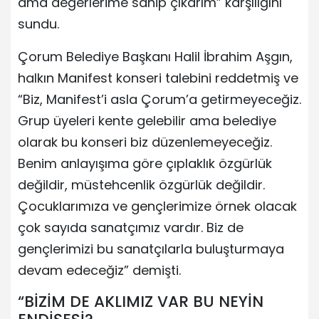
ama değerlerime sahip çıkarım” karşılığını
sundu.
Çorum Belediye Başkanı Halil İbrahim Aşgın,
halkın Manifest konseri talebini reddetmiş ve
“Biz, Manifest’i asla Çorum’a getirmeyeceğiz.
Grup üyeleri kente gelebilir ama belediye
olarak bu konseri biz düzenlemeyeceğiz.
Benim anlayışıma göre çıplaklık özgürlük
değildir, müstehcenlik özgürlük değildir.
Çocuklarımıza ve gençlerimize örnek olacak
çok sayıda sanatçımız vardır. Biz de
gençlerimizi bu sanatçılarla buluşturmaya
devam edeceğiz” demişti.
“BİZİM DE AKLIMIZ VAR BU NEYİN