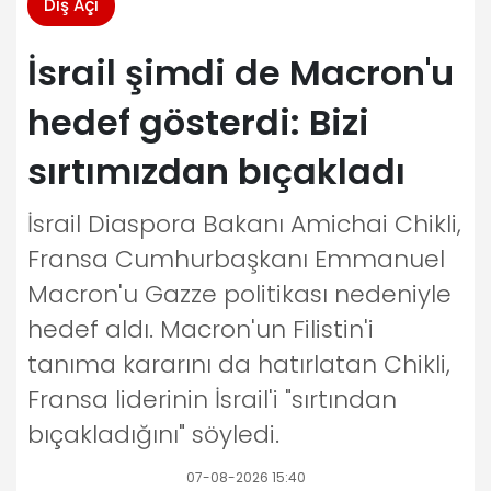
Dış Açı
İsrail şimdi de Macron'u
hedef gösterdi: Bizi
sırtımızdan bıçakladı
İsrail Diaspora Bakanı Amichai Chikli,
Fransa Cumhurbaşkanı Emmanuel
Macron'u Gazze politikası nedeniyle
hedef aldı. Macron'un Filistin'i
tanıma kararını da hatırlatan Chikli,
Fransa liderinin İsrail'i "sırtından
bıçakladığını" söyledi.
07-08-2026 15:40