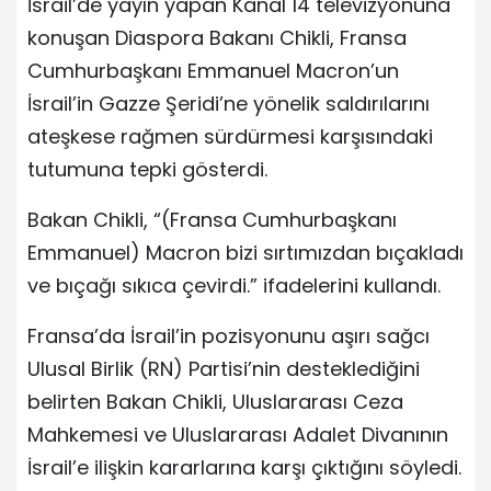
İsrail’de yayın yapan Kanal 14 televizyonuna
konuşan Diaspora Bakanı Chikli, Fransa
Cumhurbaşkanı Emmanuel Macron’un
İsrail’in Gazze Şeridi’ne yönelik saldırılarını
ateşkese rağmen sürdürmesi karşısındaki
tutumuna tepki gösterdi.
Bakan Chikli, “(Fransa Cumhurbaşkanı
Emmanuel) Macron bizi sırtımızdan bıçakladı
ve bıçağı sıkıca çevirdi.” ifadelerini kullandı.
Fransa’da İsrail’in pozisyonunu aşırı sağcı
Ulusal Birlik (RN) Partisi’nin desteklediğini
belirten Bakan Chikli, Uluslararası Ceza
Mahkemesi ve Uluslararası Adalet Divanının
İsrail’e ilişkin kararlarına karşı çıktığını söyledi.