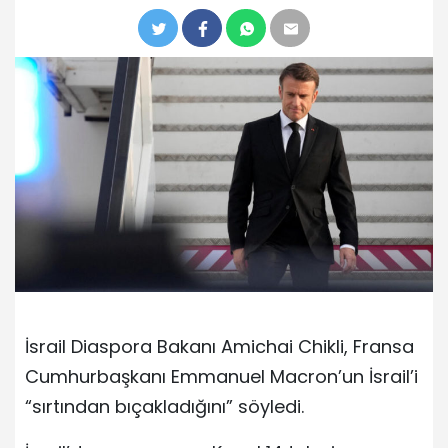
İsrail Diaspora Bakanı Amichai Chikli, Fransa
Cumhurbaşkanı Emmanuel Macron’un İsrail’i
“sırtından bıçakladığını” söyledi.