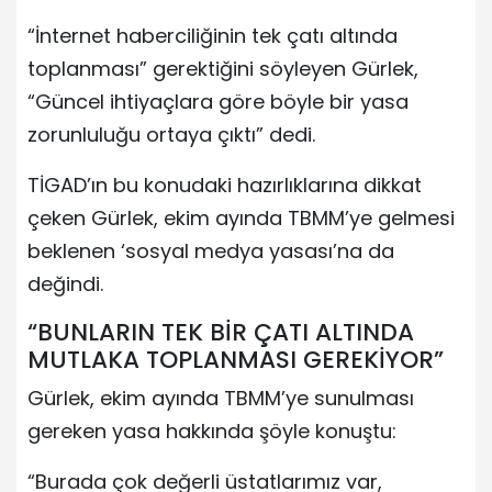
“İnternet haberciliğinin tek çatı altında
toplanması” gerektiğini söyleyen Gürlek,
“Güncel ihtiyaçlara göre böyle bir yasa
zorunluluğu ortaya çıktı” dedi.
TİGAD’ın bu konudaki hazırlıklarına dikkat
çeken Gürlek, ekim ayında TBMM’ye gelmesi
beklenen ‘sosyal medya yasası’na da
değindi.
“BUNLARIN TEK BİR ÇATI ALTINDA
MUTLAKA TOPLANMASI GEREKİYOR”
Gürlek, ekim ayında TBMM’ye sunulması
gereken yasa hakkında şöyle konuştu:
“Burada çok değerli üstatlarımız var,