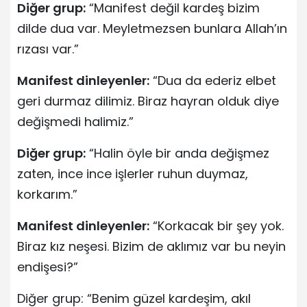
Diğer grup:
“Manifest değil kardeş bizim
dilde dua var. Meyletmezsen bunlara Allah’ın
rızası var.”
Manifest dinleyenler:
“Dua da ederiz elbet
geri durmaz dilimiz. Biraz hayran olduk diye
değişmedi halimiz.”
Diğer grup:
“Halin öyle bir anda değişmez
zaten, ince ince işlerler ruhun duymaz,
korkarım.”
Manifest dinleyenler:
“Korkacak bir şey yok.
Biraz kız neşesi. Bizim de aklımız var bu neyin
endişesi?”
Diğer grup: “Benim güzel kardeşim, akıl