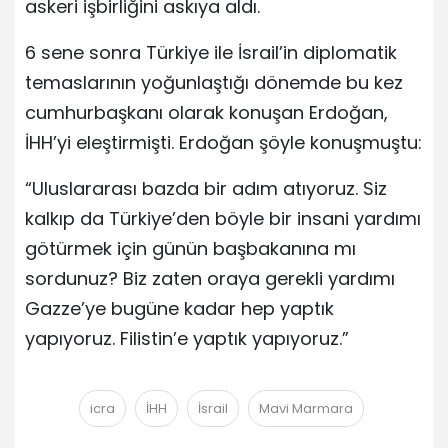
askeri işbirliğini askıya aldı.
6 sene sonra Türkiye ile İsrail’in diplomatik
temaslarının yoğunlaştığı dönemde bu kez
cumhurbaşkanı olarak konuşan Erdoğan,
İHH’yi eleştirmişti. Erdoğan şöyle konuşmuştu:
“Uluslararası bazda bir adım atıyoruz. Siz
kalkıp da Türkiye’den böyle bir insani yardımı
götürmek için günün başbakanına mı
sordunuz? Biz zaten oraya gerekli yardımı
Gazze’ye bugüne kadar hep yaptık
yapıyoruz. Filistin’e yaptık yapıyoruz.”
icra
İHH
İsrail
Mavi Marmara