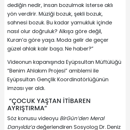
dediğin nedir, insan bozulmak isterse aklı
yön verdirir. Müziği bozuk, şekli bozuk,
sahnesi bozuk. Bu kadar yamukluk içinde
nasıl olur doğruluk? Alkışa göre değil,
Kuran’a göre yaşa. Moda gelir de geçer
güzel ahlak kalır başa. Ne haber?”
Videonun kapanışında Eyüpsultan Müftülüğü
“Benim Ahlakım Projesi” amblemi ile
Eyüpsultan Gençlik Koordinatörlüğünün
imzası yer aldı.
“ÇOCUK YAŞTAN İTİBAREN
AYRIŞTIRMA”
Söz konusu videoyu
BirGün’den Meral
Danyıldız’a
değerlendiren Sosyolog Dr. Deniz