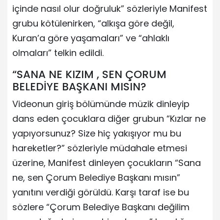
içinde nasıl olur doğruluk” sözleriyle Manifest
grubu kötülenirken, “alkışa göre değil,
Kuran’a göre yaşamaları” ve “ahlaklı
olmaları” telkin edildi.
“SANA NE KIZIM , SEN ÇORUM
BELEDİYE BAŞKANI MISIN?
Videonun giriş bölümünde müzik dinleyip
dans eden çocuklara diğer grubun “Kızlar ne
yapıyorsunuz? Size hiç yakışıyor mu bu
hareketler?” sözleriyle müdahale etmesi
üzerine, Manifest dinleyen çocukların “Sana
ne, sen Çorum Belediye Başkanı mısın”
yanıtını verdiği görüldü. Karşı taraf ise bu
sözlere “Çorum Belediye Başkanı değilim