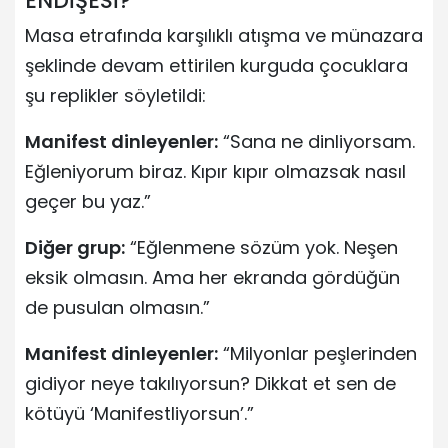
ENDİŞESİ?
Masa etrafında karşılıklı atışma ve münazara
şeklinde devam ettirilen kurguda çocuklara
şu replikler söyletildi:
Manifest dinleyenler:
“Sana ne dinliyorsam.
Eğleniyorum biraz. Kıpır kıpır olmazsak nasıl
geçer bu yaz.”
Diğer grup:
“Eğlenmene sözüm yok. Neşen
eksik olmasın. Ama her ekranda gördüğün
de pusulan olmasın.”
Manifest dinleyenler:
“Milyonlar peşlerinden
gidiyor neye takılıyorsun? Dikkat et sen de
kötüyü ‘Manifestliyorsun’.”