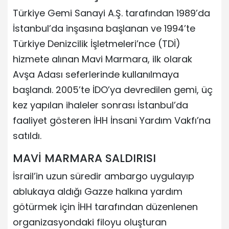
Türkiye Gemi Sanayi A.Ş. tarafından 1989’da
İstanbul’da inşasına başlanan ve 1994’te
Türkiye Denizcilik İşletmeleri’nce (TDİ)
hizmete alınan Mavi Marmara, ilk olarak
Avşa Adası seferlerinde kullanılmaya
başlandı. 2005’te İDO’ya devredilen gemi, üç
kez yapılan ihaleler sonrası İstanbul’da
faaliyet gösteren İHH İnsani Yardım Vakfı’na
satıldı.
MAVİ MARMARA SALDIRISI
İsrail’in uzun süredir ambargo uygulayıp
ablukaya aldığı Gazze halkına yardım
götürmek için İHH tarafından düzenlenen
organizasyondaki filoyu oluşturan