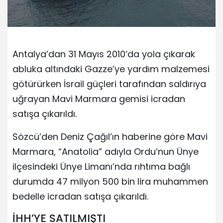
Antalya’dan 31 Mayıs 2010’da yola çıkarak
abluka altındaki Gazze’ye yardım malzemesi
götürürken İsrail güçleri tarafından saldırıya
uğrayan Mavi Marmara gemisi icradan
satışa çıkarıldı.
Sözcü’den Deniz Çağıl’ın haberine göre Mavi
Marmara, “Anatolia” adıyla Ordu’nun Ünye
ilçesindeki Ünye Limanı’nda rıhtıma bağlı
durumda 47 milyon 500 bin lira muhammen
bedelle icradan satışa çıkarıldı.
İHH’YE SATILMIŞTI