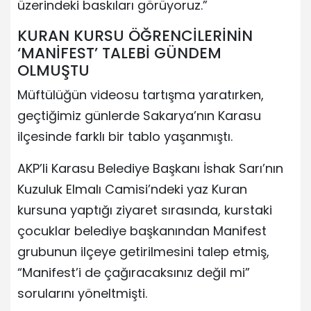
üzerindeki baskıları görüyoruz.”
KURAN KURSU ÖĞRENCİLERİNİN
‘MANİFEST’ TALEBİ GÜNDEM
OLMUŞTU
Müftülüğün videosu tartışma yaratırken,
geçtiğimiz günlerde Sakarya’nın Karasu
ilçesinde farklı bir tablo yaşanmıştı.
AKP’li Karasu Belediye Başkanı İshak Sarı’nın
Kuzuluk Elmalı Camisi’ndeki yaz Kuran
kursuna yaptığı ziyaret sırasında, kurstaki
çocuklar belediye başkanından Manifest
grubunun ilçeye getirilmesini talep etmiş,
“Manifest’i de çağıracaksınız değil mi”
sorularını yöneltmişti.