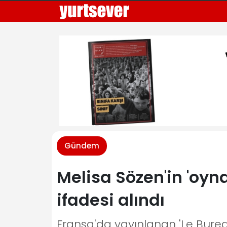
Gündem
Melisa Sözen'in 'oyna
ifadesi alındı
Fransa'da yayınlanan 'Le Burea