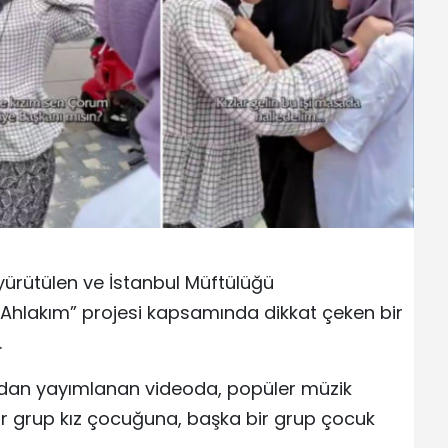
yürütülen ve İstanbul Müftülüğü
 Ahlakım” projesi kapsamında dikkat çeken bir
.
dan yayımlanan videoda, popüler müzik
ir grup kız çocuğuna, başka bir grup çocuk