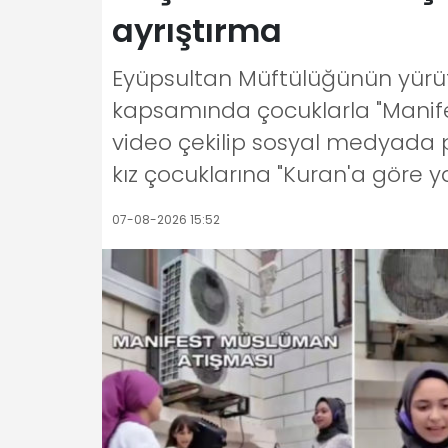
ayrıştırma
Eyüpsultan Müftülüğünün yürüt
kapsamında çocuklarla "Manife
video çekilip sosyal medyada p
kız çocuklarına "Kuran'a göre ya
07-08-2026 15:52