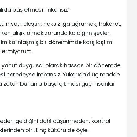
lıkla baş etmesi imkansız’
 niyetli eleştiri, haksızlığa uğramak, hakaret,
ken alışık olmak zorunda kaldığım şeyler.
erim kalınlaşmış bir dönemimde karşılaştım.
ul etmiyorum.
z yahut duygusal olarak hassas bir dönemde
mesi neredeyse imkansız. Yukarıdaki üç madde
 da zaten bununla başa çıkması güç insanlar
ereden geldiğini dahi düşünmeden, kontrol
rinden biri. Linç kültürü de öyle.