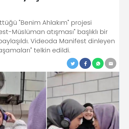
tüğü "Benim Ahlakım" projesi
st-Müslüman atışması" başlıklı bir
aylaşıldı. Videoda Manifest dinleyen
şamaları" telkin edildi.