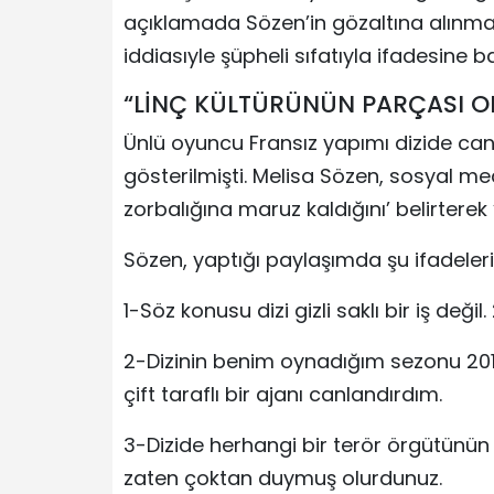
açıklamada Sözen’in gözaltına alınm
iddiasıyle şüpheli sıfatıyla ifadesine b
“LİNÇ KÜLTÜRÜNÜN PARÇASI O
Ünlü oyuncu Fransız yapımı dizide can
gösterilmişti. Melisa Sözen, sosyal me
zorbalığına maruz kaldığını’ belirterek
Sözen, yaptığı paylaşımda şu ifadeleri 
1-Söz konusu dizi gizli saklı bir iş değil.
2-Dizinin benim oynadığım sezonu 2017
çift taraflı bir ajanı canlandırdım.
3-Dizide herhangi bir terör örgütünün 
zaten çoktan duymuş olurdunuz.