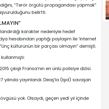
adığını, “Terör örgütü propagandası yapmak”
aşvurulduğunu belirtti.
LMAYIN”
landırdığı karakter nedeniyle hedef
dya hesabından yaptığı paylaşım ile ‘internet
 “Linç kültürünün bir parçası olmayın” demişti.
kullanmıştı:
 2015 çıkışlı Fransa’nın en ünlü polisiye dizisi.
 yılında yayınlandı. Deaş’la (Işıd) savaşan
övgüsü yok. Olsaydı, geçen yedi yıl içinde