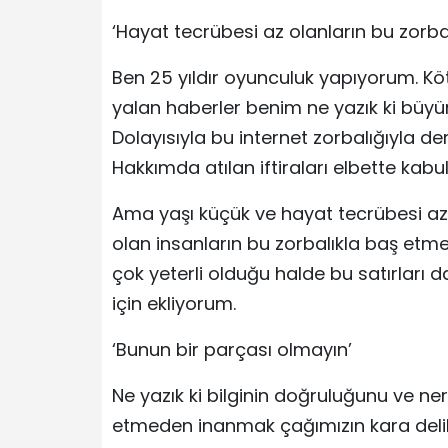
‘Hayat tecrübesi az olanların bu zorba
Ben 25 yıldır oyunculuk yapıyorum. Kötü
yalan haberler benim ne yazık ki büyür
Dolayısıyla bu internet zorbalığıyla d
Hakkımda atılan iftiraları elbette kab
Ama yaşı küçük ve hayat tecrübesi a
olan insanların bu zorbalıkla baş et
çok yeterli olduğu halde bu satırları
için ekliyorum.
‘Bunun bir parçası olmayın’
Ne yazık ki bilginin doğruluğunu ve n
etmeden inanmak çağımızın kara delikle