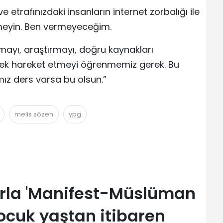
 etrafınızdaki insanların internet zorbalığı ile
meyin. Ben vermeyeceğim.
anmayı, araştırmayı, doğru kaynakları
rek hareket etmeyi öğrenmemiz gerek. Bu
mız ders varsa bu olsun.”
melis sözen
ypg
arla 'Manifest-Müslüman
ocuk yaştan itibaren