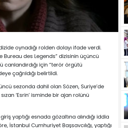
izide oynadığı rolden dolayı ifade verdi.
“Le Bureau des Legends” dizisinin üçüncü
 canlandırdığı için “terör örgütü
e çağrıldığı belirtildi.
üçüncü sezonda dahil olan Sözen, Suriye’de
 sızan ‘Esrin’ isminde bir ajan rolünü
iriş yaptığı esnada gözaltına alındığı iddia
göre, İstanbul Cumhuriyet Başsavcılığı, yaptığı