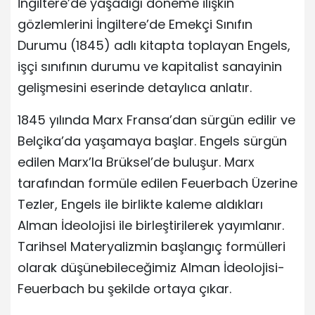
İngiltere’de yaşadığı döneme ilişkin
gözlemlerini İngiltere’de Emekçi Sınıfın
Durumu (1845) adlı kitapta toplayan Engels,
işçi sınıfının durumu ve kapitalist sanayinin
gelişmesini eserinde detaylıca anlatır.
1845 yılında Marx Fransa’dan sürgün edilir ve
Belçika’da yaşamaya başlar. Engels sürgün
edilen Marx’la Brüksel’de buluşur. Marx
tarafından formüle edilen Feuerbach Üzerine
Tezler, Engels ile birlikte kaleme aldıkları
Alman İdeolojisi ile birleştirilerek yayımlanır.
Tarihsel Materyalizmin başlangıç formülleri
olarak düşünebileceğimiz Alman İdeolojisi-
Feuerbach bu şekilde ortaya çıkar.