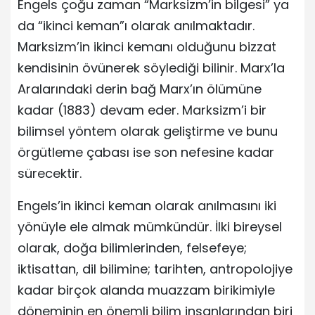
Engels çoğu zaman “Marksizm’in bilgesi” ya
da “ikinci keman”ı olarak anılmaktadır.
Marksizm’in ikinci kemanı olduğunu bizzat
kendisinin övünerek söylediği bilinir. Marx’la
Aralarındaki derin bağ Marx’ın ölümüne
kadar (1883) devam eder. Marksizm’i bir
bilimsel yöntem olarak geliştirme ve bunu
örgütleme çabası ise son nefesine kadar
sürecektir.
Engels’in ikinci keman olarak anılmasını iki
yönüyle ele almak mümkündür. İlki bireysel
olarak, doğa bilimlerinden, felsefeye;
iktisattan, dil bilimine; tarihten, antropolojiye
kadar birçok alanda muazzam birikimiyle
döneminin en önemli bilim insanlarından biri