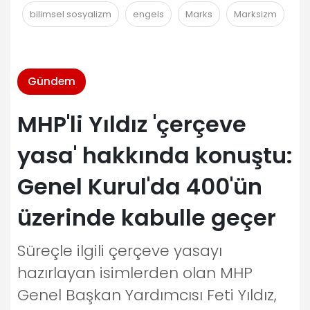
bilimsel sosyalizm
engels
Marks
Marksizm
Gündem
MHP'li Yıldız 'çerçeve
yasa' hakkında konuştu:
Genel Kurul'da 400'ün
üzerinde kabulle geçer
Süreçle ilgili çerçeve yasayı
hazırlayan isimlerden olan MHP
Genel Başkan Yardımcısı Feti Yıldız,