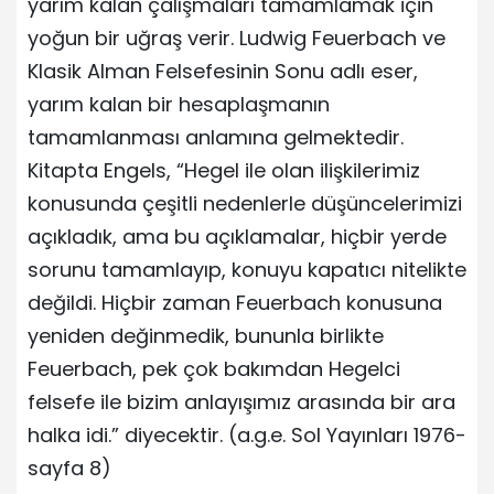
yarım kalan çalışmaları tamamlamak için
yoğun bir uğraş verir. Ludwig Feuerbach ve
Klasik Alman Felsefesinin Sonu adlı eser,
yarım kalan bir hesaplaşmanın
tamamlanması anlamına gelmektedir.
Kitapta Engels, “Hegel ile olan ilişkilerimiz
konusunda çeşitli nedenlerle düşüncelerimizi
açıkladık, ama bu açıklamalar, hiçbir yerde
sorunu tamamlayıp, konuyu kapatıcı nitelikte
değildi. Hiçbir zaman Feuerbach konusuna
yeniden değinmedik, bununla birlikte
Feuerbach, pek çok bakımdan Hegelci
felsefe ile bizim anlayışımız arasında bir ara
halka idi.” diyecektir. (a.g.e. Sol Yayınları 1976-
sayfa 8)