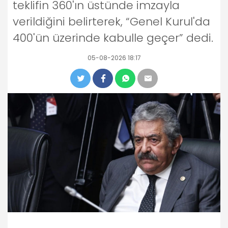
teklifin 360'ın üstünde imzayla
verildiğini belirterek, “Genel Kurul'da
400'ün üzerinde kabulle geçer” dedi.
05-08-2026 18:17