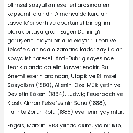
bilimsel sosyalizm eserleri arasında en
kapsamlı olanıdır. Almanya’da kurulan
Lassalle’cı parti ve oportünist bir eğilim
olarak ortaya çıkan Eugen Dühring’in
görüşlerini alaycı bir dille eleştirir. Teori ve
felsefe alanında o zamana kadar zayıf olan
sosyalist hareket, Anti-Dührig sayesinde
teorik alanda da elini kuvvetlendirir. Bu
önemli eserin ardından, Ütopik ve Bilimsel
Sosyalizm (1880), Ailenin, Özel Mülkiyetin ve
Devletin Kökeni (1884), Ludwig Feuerbach ve
Klasik Alman Felsefesinin Sonu (1888),
Tarihte Zorun Rolü (1888) eserlerini yayımlar.
Engels, Marx’ın 1883 yılında ölümüyle birlikte,