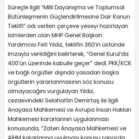
Süreçle ilgili “Milli Dayanışma ve Toplumsal
Bütünleşmenin Güçlendirilmesine Dair Kanun
Teklifi” adı verilen çerçeve yeseyı hazırlayan
isimlerden olan MHP Genel Başkan
Yardımcısı Feti Yıldız, teklifin 360’ın üstünde
imzayla verildiğini belirterek, “Genel Kurul’da
400’ün üzerinde kabulle geçer” dedi. PKK/KCK
ve bağlı örgütler dışında yasadan başka
örgütlerin yararlanmasının söz konusu
olmayacağını vurgulayan Yıldız,
cezaevindeki Selahattin Demirtaş ile ilgili
Anayasa Mahkemesi ve Avrupa İnsan Hakları
Mahkemesi kararlarının uygulanması
konusunda, “Zaten Anayasa Mahkemesi ve
AİHM kararlarına uyulması konusu raporda