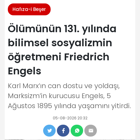
Hafıza-i Beşer
Ölümünün 131. yılında
bilimsel sosyalizmin
öğretmeni Friedrich
Engels
Karl Marx’ın can dostu ve yoldaşı,
Marksizm’in kurucusu Engels, 5
Ağustos 1895 yılında yaşamını yitirdi.
05-08-2026 20:32