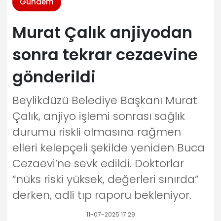
Gündem
Murat Çalık anjiyodan
sonra tekrar cezaevine
gönderildi
Beylikdüzü Belediye Başkanı Murat
Çalık, anjiyo işlemi sonrası sağlık
durumu riskli olmasına rağmen
elleri kelepçeli şekilde yeniden Buca
Cezaevi’ne sevk edildi. Doktorlar
“nüks riski yüksek, değerleri sınırda”
derken, adli tıp raporu bekleniyor.
11-07-2025 17:29