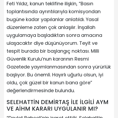
Feti Yıldız, kanun teklifine ilişkin, “Basın
toplantısında ayrıntılarıyla komisyondan
bugüne kadar yapılanlar anlatıldı. Yasal
düzenleme zaten çok anlaşılır. İnşallah
uygulamaya başladıktan sonra amacına
ulaşacaktır diye düşünüyorum. Teyit ve
tespit burada bir başlangıç noktası. Milli
Güvenlik Kurulu’nun kararının Resmi
Gazetede yayımlanmasından sonra yürürlük
başlıyor. Bu önemli. Hayırlı uğurlu olsun, iyi
oldu, çok güzel bir kanun bana göre”
değerlendirmesinde bulundu.
SELEHATTİN DEMİRTAŞ İLE İLGİLİ AYM
VE AİHM KARARI UYGULANIR MI?
“Devlet Bahçeli’nin işaret ettiği, Selahattin