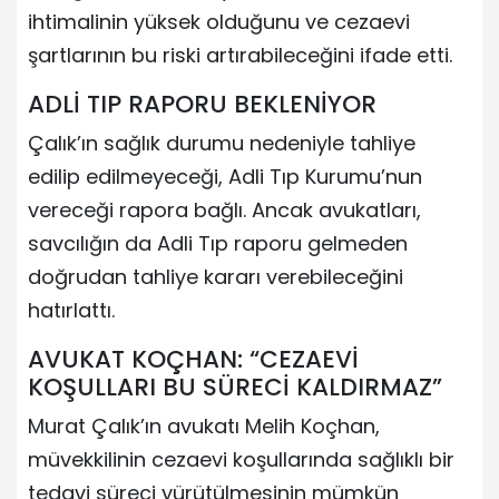
ihtimalinin yüksek olduğunu ve cezaevi
şartlarının bu riski artırabileceğini ifade etti.
ADLİ TIP RAPORU BEKLENİYOR
Çalık’ın sağlık durumu nedeniyle tahliye
edilip edilmeyeceği, Adli Tıp Kurumu’nun
vereceği rapora bağlı. Ancak avukatları,
savcılığın da Adli Tıp raporu gelmeden
doğrudan tahliye kararı verebileceğini
hatırlattı.
AVUKAT KOÇHAN: “CEZAEVİ
KOŞULLARI BU SÜRECİ KALDIRMAZ”
Murat Çalık’ın avukatı Melih Koçhan,
müvekkilinin cezaevi koşullarında sağlıklı bir
tedavi süreci yürütülmesinin mümkün