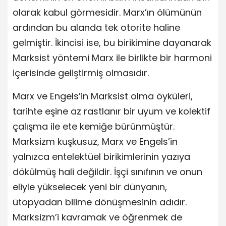
olarak kabul görmesidir. Marx’ın ölümünün
ardından bu alanda tek otorite haline
gelmiştir. İkincisi ise, bu birikimine dayanarak
Marksist yöntemi Marx ile birlikte bir harmoni
içerisinde geliştirmiş olmasıdır.
Marx ve Engels’in Marksist olma öyküleri,
tarihte eşine az rastlanır bir uyum ve kolektif
çalışma ile ete kemiğe bürünmüştür.
Marksizm kuşkusuz, Marx ve Engels’in
yalnızca entelektüel birikimlerinin yazıya
dökülmüş hali değildir. İşçi sınıfının ve onun
eliyle yükselecek yeni bir dünyanın,
ütopyadan bilime dönüşmesinin adıdır.
Marksizm’i kavramak ve öğrenmek de