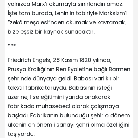
yalnızca Marx’ı okumayla sınırlandırılamaz.
İşte tam burada, Lenin’in tabiriyle Marksizm’i
“zekâ meşalesi”nden okumak ve kavramak,
bize eşsiz bir kaynak sunacaktır.
***
Friedrich Engels, 28 Kasım 1820 yılında,
Prusya Krallığı’nın Ren Eyaletine bağlı Barmen
şehrinde dünyaya geldi. Babası varlıklı bir
tekstil fabrikatörüydü. Babasının isteği
üzerine, lise eğitimini yarıda bırakarak
fabrikada muhasebeci olarak çalışmaya
başladı. Fabrikanın bulunduğu şehir o dönem
ülkenin en önemli sanayi şehri olma özelliğini
taşıyordu.