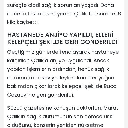
süreçte ciddi sağlık sorunları yaşadı. Daha
önce iki kez kanseri yenen Çalık, bu sürede 18
kilo kaybetti.
HASTANEDE ANJİYO YAPILDI, ELLERİ
KELEPÇELİ ŞEKİLDE GERİ GÖNDERİLDİ
Geçtiğimiz günlerde fenalaşarak hastaneye
kaldırılan Çalık’a anjiyo uygulandı. Ancak
yapılan işlemlerin ardından, henüz sağlık
durumu kritik seviyedeyken koroner yoğun
bakımdan çıkarılarak kelepçeli şekilde Buca
Cezaevi’ne geri gönderildi.
Sözcü gazetesine konuşan doktorları, Murat
Çalık’ın sağlık durumunun son derece riskli
olduğunu, kanserin yeniden nüksetme