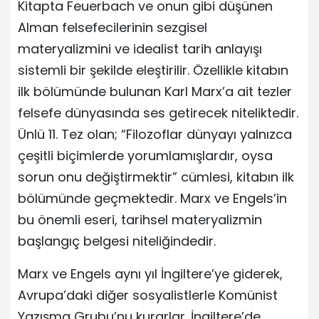
Kitapta Feuerbach ve onun gibi düşünen
Alman felsefecilerinin sezgisel
materyalizmini ve idealist tarih anlayışı
sistemli bir şekilde eleştirilir. Özellikle kitabın
ilk bölümünde bulunan Karl Marx’a ait tezler
felsefe dünyasında ses getirecek niteliktedir.
Ünlü 11. Tez olan; “Filozoflar dünyayı yalnızca
çeşitli biçimlerde yorumlamışlardır, oysa
sorun onu değiştirmektir” cümlesi, kitabın ilk
bölümünde geçmektedir. Marx ve Engels’in
bu önemli eseri, tarihsel materyalizmin
başlangıç belgesi niteliğindedir.
Marx ve Engels aynı yıl İngiltere’ye giderek,
Avrupa’daki diğer sosyalistlerle Komünist
Yazışma Grubu’nu kurarlar. İngiltere’de