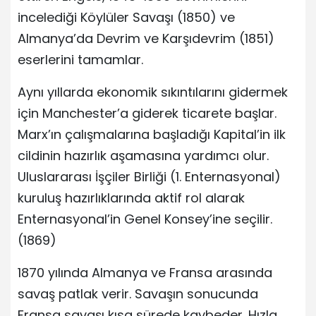
incelediği Köylüler Savaşı (1850) ve
Almanya’da Devrim ve Karşıdevrim (1851)
eserlerini tamamlar.
Aynı yıllarda ekonomik sıkıntılarını gidermek
için Manchester’a giderek ticarete başlar.
Marx’ın çalışmalarına başladığı Kapital’in ilk
cildinin hazırlık aşamasına yardımcı olur.
Uluslararası İşçiler Birliği (1. Enternasyonal)
kuruluş hazırlıklarında aktif rol alarak
Enternasyonal’in Genel Konsey’ine seçilir.
(1869)
1870 yılında Almanya ve Fransa arasında
savaş patlak verir. Savaşın sonucunda
Fransa savaşı kısa sürede kaybeder. Hızla