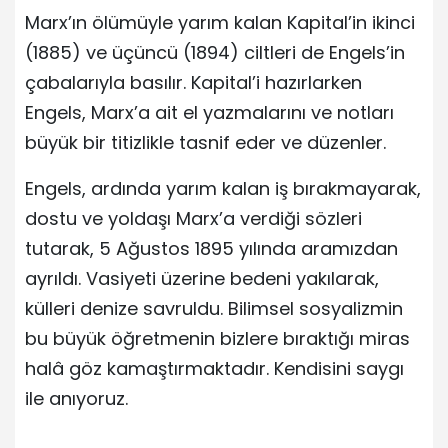
Marx’ın ölümüyle yarım kalan Kapital’in ikinci
(1885) ve üçüncü (1894) ciltleri de Engels’in
çabalarıyla basılır. Kapital’i hazırlarken
Engels, Marx’a ait el yazmalarını ve notları
büyük bir titizlikle tasnif eder ve düzenler.
Engels, ardında yarım kalan iş bırakmayarak,
dostu ve yoldaşı Marx’a verdiği sözleri
tutarak, 5 Ağustos 1895 yılında aramızdan
ayrıldı. Vasiyeti üzerine bedeni yakılarak,
külleri denize savruldu. Bilimsel sosyalizmin
bu büyük öğretmenin bizlere bıraktığı miras
halâ göz kamaştırmaktadır. Kendisini saygı
ile anıyoruz.