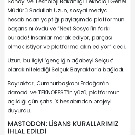
Sanayi ve Teknoloji Bakanlığı Teknoloji Genel
Müdürü Sadullah Uzun, sosyal medya
hesabından yaptığı paylaşımda platformun
başarısını övdü ve “Next Sosyal’in farkı
burada! İnsanlar merak ediyor, parçası
olmak istiyor ve platforma akın ediyor” dedi.
Uzun, bu ilgiyi ‘gençliğin ağabeyi Selçuk’
olarak nitelediği Selçuk Bayraktar’a bağladı.
Bayraktar, Cumhurbaşkanı Erdoğan’ın
damadı ve TEKNOFEST’in yüzü, platformun
açıldığı gün şahsi X hesabından projeyi
duyurdu.
MASTODON: LİSANS KURALLARIMIZ
İHLAL EDİLDİ