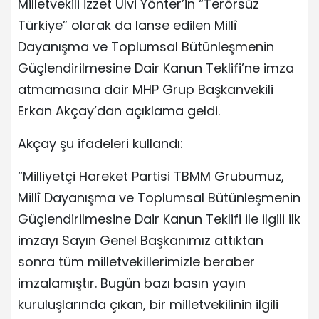
Milletvekili İzzet Ulvi Yönter’in “Terörsüz
Türkiye” olarak da lanse edilen Millî
Dayanışma ve Toplumsal Bütünleşmenin
Güçlendirilmesine Dair Kanun Teklifi’ne imza
atmamasına dair MHP Grup Başkanvekili
Erkan Akçay’dan açıklama geldi.
Akçay şu ifadeleri kullandı:
“Milliyetçi Hareket Partisi TBMM Grubumuz,
Millî Dayanışma ve Toplumsal Bütünleşmenin
Güçlendirilmesine Dair Kanun Teklifi ile ilgili ilk
imzayı Sayın Genel Başkanımız attıktan
sonra tüm milletvekillerimizle beraber
imzalamıştır. Bugün bazı basın yayın
kuruluşlarında çıkan, bir milletvekilinin ilgili