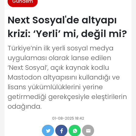
Gündem
Next Sosyal'de altyapı
krizi: ‘Yerli’ mi, değil mi?
Türkiye’nin ilk yerli sosyal medya
uygulaması olarak lanse edilen
‘Next Sosyal’, açık kaynak kodlu
Mastodon altyapısını kullandığı ve
lisans yükümlülüklerini yerine
getirmediği gerekçesiyle eleştirilerin
odağında.
01-08-2025 18:42