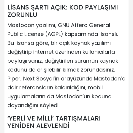
LİSANS ŞARTI AÇIK: KOD PAYLAŞIMI
ZORUNLU
Mastodon yazılımı, GNU Affero General
Public License (AGPL) kapsamında lisanslı.
Bu lisansa göre, bir açık kaynak yazılımı
değiştirip internet üzerinden kullanıcılarla
paylaşırsanız, değiştirilen sürümün kaynak
kodunu da erişilebilir kılmak zorundasınız.
Piper, Next Sosyal’in arayüzünde Mastodon’a
dair referansların kaldırıldığını, mobil
uygulamaların da Mastodon’un koduna
dayandığını söyledi.
‘YERLİ VE MİLLİ’ TARTIŞMALARI
YENİDEN ALEVLENDİ