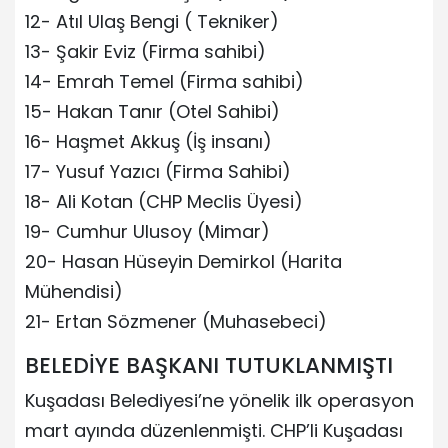
12- Atıl Ulaş Bengi ( Tekniker)
13- Şakir Eviz (Firma sahibi)
14- Emrah Temel (Firma sahibi)
15- Hakan Tanır (Otel Sahibi)
16- Haşmet Akkuş (İş insanı)
17- Yusuf Yazıcı (Firma Sahibi)
18- Ali Kotan (CHP Meclis Üyesi)
19- Cumhur Ulusoy (Mimar)
20- Hasan Hüseyin Demirkol (Harita
Mühendisi)
21- Ertan Sözmener (Muhasebeci)
BELEDİYE BAŞKANI TUTUKLANMIŞTI
Kuşadası Belediyesi’ne yönelik ilk operasyon
mart ayında düzenlenmişti. CHP’li Kuşadası