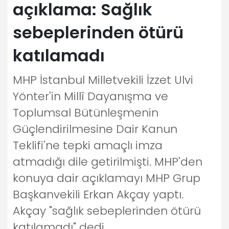
açıklama: Sağlık
sebeplerinden ötürü
katılamadı
MHP İstanbul Milletvekili İzzet Ulvi
Yönter'in Millî Dayanışma ve
Toplumsal Bütünleşmenin
Güçlendirilmesine Dair Kanun
Teklifi'ne tepki amaçlı imza
atmadığı dile getirilmişti. MHP'den
konuya dair açıklamayı MHP Grup
Başkanvekili Erkan Akçay yaptı.
Akçay "sağlık sebeplerinden ötürü
katılamadı" dedi.