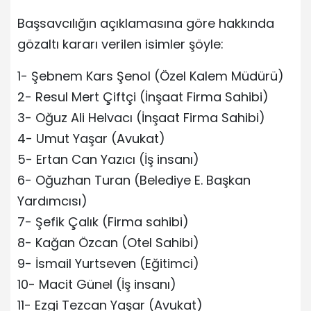
Başsavcılığın açıklamasına göre hakkında
gözaltı kararı verilen isimler şöyle:
1- Şebnem Kars Şenol (Özel Kalem Müdürü)
2- Resul Mert Çiftçi (İnşaat Firma Sahibi)
3- Oğuz Ali Helvacı (İnşaat Firma Sahibi)
4- Umut Yaşar (Avukat)
5- Ertan Can Yazıcı (İş insanı)
6- Oğuzhan Turan (Belediye E. Başkan
Yardımcısı)
7- Şefik Çalık (Firma sahibi)
8- Kağan Özcan (Otel Sahibi)
9- İsmail Yurtseven (Eğitimci)
10- Macit Günel (İş insanı)
11- Ezgi Tezcan Yaşar (Avukat)