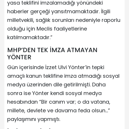
yasa teklifini imzalamadığı yönündeki
haberler gerçeği yansıtmamaktadır. İlgili
milletvekili, sağlık sorunları nedeniyle raporlu
olduğu için Meclis faaliyetlerine
katılmamaktadır.”
MHP’DEN TEK İMZA ATMAYAN
YÖNTER
Gün içerisinde İzzet Ulvi Yönter’in tepki
amaçlı kanun teklifine imza atmadığı sosyal
medya üzerinden dile getirilmişti. Daha
sonra ise Yönter kendi sosyal medya
hesabından “Bir canım var; o da vatana,
millete, devlete ve davama feda olsun…”
paylaşımını yapmıştı.