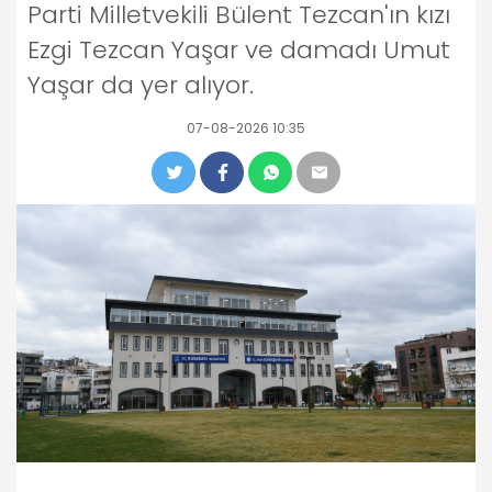
Parti Milletvekili Bülent Tezcan'ın kızı
Ezgi Tezcan Yaşar ve damadı Umut
Yaşar da yer alıyor.
07-08-2026 10:35