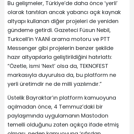
Bu gelişmeler, Türkiye’de daha önce ‘yerli’
olarak tanıtılan ancak yabancı açık kaynak
altyapı kullanan diğer projeleri de yeniden
gündeme getirdi. Gazeteci Füsun Nebil,
Turkcell’in YAANİ arama motoru ve PTT
Messenger gibi projelerin benzer şekilde
hazır altyapılarla geliştirildiğini hatırlattı:
“Özetle, ismi ‘Next’ olsa da, TEKNOFEST
markasıyla duyurulsa da, bu platform ne
yerli üretimdir ne de milli yazılımdır.”
Üstelik Bayraktar’ın platform kamuoyuna
açılmadan önce, 4 Temmuz’daki bir
paylaşımında uygulamanın Mastodon
temelli olduğunu zaten açıkça ifade etmiş
olması, neden kamuoyuna ‘sıfırdan