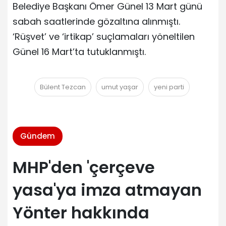
Belediye Başkanı Ömer Günel 13 Mart günü
sabah saatlerinde gözaltına alınmıştı.
‘Rüşvet’ ve ‘irtikap’ suçlamaları yöneltilen
Günel 16 Mart’ta tutuklanmıştı.
Bülent Tezcan
umut yaşar
yeni parti
Gündem
MHP'den 'çerçeve
yasa'ya imza atmayan
Yönter hakkında