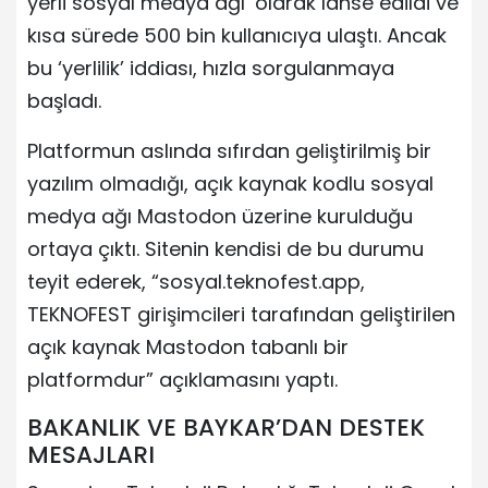
yerli sosyal medya ağı’ olarak lanse edildi ve
kısa sürede 500 bin kullanıcıya ulaştı. Ancak
bu ‘yerlilik’ iddiası, hızla sorgulanmaya
başladı.
Platformun aslında sıfırdan geliştirilmiş bir
yazılım olmadığı, açık kaynak kodlu sosyal
medya ağı Mastodon üzerine kurulduğu
ortaya çıktı. Sitenin kendisi de bu durumu
teyit ederek, “sosyal.teknofest.app,
TEKNOFEST girişimcileri tarafından geliştirilen
açık kaynak Mastodon tabanlı bir
platformdur” açıklamasını yaptı.
BAKANLIK VE BAYKAR’DAN DESTEK
MESAJLARI