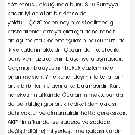
söz konusu olduğunda bunu Sırrı Süreyya
kadar iyi anlatan bir kimse de
yoktur. Çözümden neyin kastedilmediği,
kastedilenler ortaya çıktıkça daha rahat
anlaşılmakta Önder’e “şükran borcumuz” da
ikiye katlanmaktadır. Çözümden kastedilen
barış ve müzakerenin başarıya ulaşmasıdır.
Geçmişin bakiyesinin hukuk düzleminde
onarılmasıdır. Yine kendi deyimi ile tarafların
artık birbirleri ile aynı ufka bakmasıdır. Kürt
hareketinin ufkunda Öcalan’ın mektubunda
da belirtildiği gibi artık radikal demokrasi
dahi yoktur ve olmamalıdır hatta gereksizdir.
AKP’nin ufkunda ise sadece ve sadece
değiştirdiği rejimi yerleştirme çabası vardır.