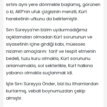
sırtını aynı yere dönmekle başlamış, görünen
o ki, AKP’nin ufuk çizgisinin menzili, Kürt
hareketinin ufkunu da belirlemiştir.
Sırrı Süreyya’nın bizim uydurmadığımız
açıklamaları olmadan Kürt sorununun ve
siyasetinin içine girdiği kabı, müesses
nizamın amaçlarını tarif ve tespit etmenin
bedeli, tuzu kuru olmakla, Kürt sorununu
anlamamakla, sol sekterlikle, Kürt halkına
yabancı olmakla suçlanmak idi.
İşte Sırrı Süreyya Önder, bizi bu ithamlardan
kurtarmış, vebali boynumuzdan çekip
almıştır.