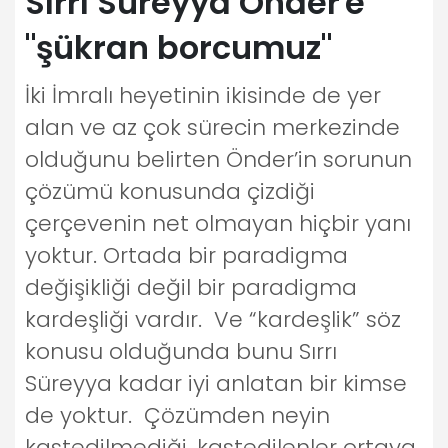
Sırrı Süreyya Önder'e
"şükran borcumuz"
İki İmralı heyetinin ikisinde de yer
alan ve az çok sürecin merkezinde
olduğunu belirten Önder’in sorunun
çözümü konusunda çizdiği
çerçevenin net olmayan hiçbir yanı
yoktur. Ortada bir paradigma
değişikliği değil bir paradigma
kardeşliği vardır. Ve “kardeşlik” söz
konusu olduğunda bunu Sırrı
Süreyya kadar iyi anlatan bir kimse
de yoktur. Çözümden neyin
kastedilmediği, kastedilenler ortaya