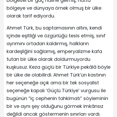
bölgesel bir güç haline gelmiş, hatta
bölgeye ve dünyaya örnek olmuş bir ülke
olarak tarif ediyordu.
Ahmet Türk, bu saptamasının altını, kendi
içinde eşitliği ve özgürlüğü tesis etmiş, sınıf
ayrımını ortadan kaldırmış, halkların
kardeşliğini sağlamış, emperyalizme kafa
tutan bir ülke olarak doldurmuyordu
kuşkusuz. Keza güçlü bir Türkiye pekâlâ böyle
bir ülke de olabilirdi. Ahmet Türk’ün kastının
her seçeneğe açık ama bir tek sosyalist
seçeneğe kapalı ‘Güçlü Türkiye’ vurgusu ile
bugünün “iç cephenin tahkimatı” söyleminin
bir ve aynı şey olduğunu görmek imkânsız
değildi ancak göstermenin sınırları vardı.