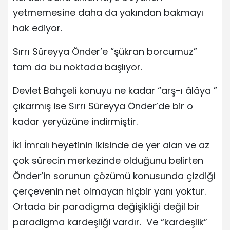
yetmemesine daha da yakından bakmayı
hak ediyor.
Sırrı Süreyya Önder’e “şükran borcumuz”
tam da bu noktada başlıyor.
Devlet Bahçeli konuyu ne kadar “arş-ı âlâya ”
çıkarmış ise Sırrı Süreyya Önder’de bir o
kadar yeryüzüne indirmiştir.
İki İmralı heyetinin ikisinde de yer alan ve az
çok sürecin merkezinde olduğunu belirten
Önder’in sorunun çözümü konusunda çizdiği
çerçevenin net olmayan hiçbir yanı yoktur.
Ortada bir paradigma değişikliği değil bir
paradigma kardeşliği vardır. Ve “kardeşlik”