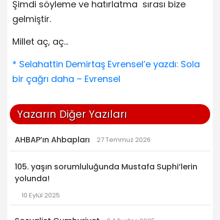
Şimdi söyleme ve hatırlatma sırası bize
gelmiştir.
Millet aç, aç…
* Selahattin Demirtaş Evrensel’e yazdı: Sola
bir çağrı daha – Evrensel
Yazarın Diğer Yazıları
AHBAP’ın Ahbapları
27 Temmuz 2026
105. yaşın sorumluluğunda Mustafa Suphi’lerin
yolunda!
10 Eylül 2025