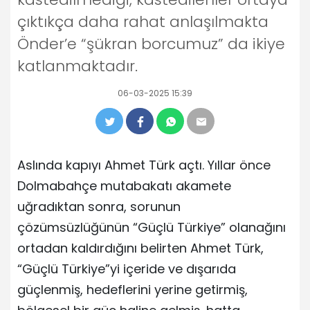
çıktıkça daha rahat anlaşılmakta
Önder’e “şükran borcumuz” da ikiye
katlanmaktadır.
06-03-2025 15:39
Aslında kapıyı Ahmet Türk açtı. Yıllar önce
Dolmabahçe mutabakatı akamete
uğradıktan sonra, sorunun
çözümsüzlüğünün “Güçlü Türkiye” olanağını
ortadan kaldırdığını belirten Ahmet Türk,
“Güçlü Türkiye”yi içeride ve dışarıda
güçlenmiş, hedeflerini yerine getirmiş,