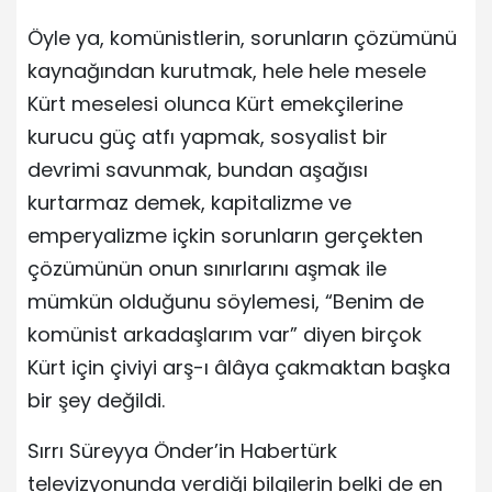
Öyle ya, komünistlerin, sorunların çözümünü
kaynağından kurutmak, hele hele mesele
Kürt meselesi olunca Kürt emekçilerine
kurucu güç atfı yapmak, sosyalist bir
devrimi savunmak, bundan aşağısı
kurtarmaz demek, kapitalizme ve
emperyalizme içkin sorunların gerçekten
çözümünün onun sınırlarını aşmak ile
mümkün olduğunu söylemesi, “Benim de
komünist arkadaşlarım var” diyen birçok
Kürt için çiviyi arş-ı âlâya çakmaktan başka
bir şey değildi.
Sırrı Süreyya Önder’in Habertürk
televizyonunda verdiği bilgilerin belki de en