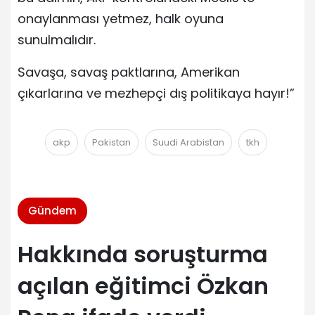
onaylanması yetmez, halk oyuna
sunulmalıdır.
Savaşa, savaş paktlarına, Amerikan
çıkarlarına ve mezhepçi dış politikaya hayır!”
akp
Pakistan
Suudi Arabistan
tkh
Gündem
Hakkında soruşturma
açılan eğitimci Özkan