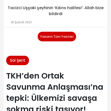
Tacizci Uşşaki şeyhinin ‘Kıbrıs halifesi’: Allah bize
bildirdi
18 Şubat 2021
Yazarın Tüm Yazıları
Sol Şerit
TKH’den Ortak
Savunma Anlaşması’na
tepki: Ülkemizi savaşa
sokma riski taşıyor!