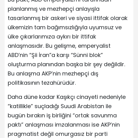
planlanmış ve mezhepçi anlayışla
tasarlanmış bir askeri ve siyasi ittifak olarak
ülkemizin tam bağımsızlığıyla uyumsuz ve
ülke çıkarlarımıza aykırı bir ittifak
anlaşmasıdır. Bu gelişme, emperyalist
ABD’nin “Şii İran”a karşı “Sünni blok”
oluşturma planından başka bir şey değildir.
Bu anlaşma AKP’nin mezhepçi dış
politikasının tezahürüdür.
Daha düne kadar Kaşıkçı cinayeti nedeniyle
“katillikle” suçladığı Suudi Arabistan ile
bugün bırakın iş birliğini “ortak savunma
paktı” anlaşması imzalanması ise AKP’nin
pragmatist değil omurgasız bir parti