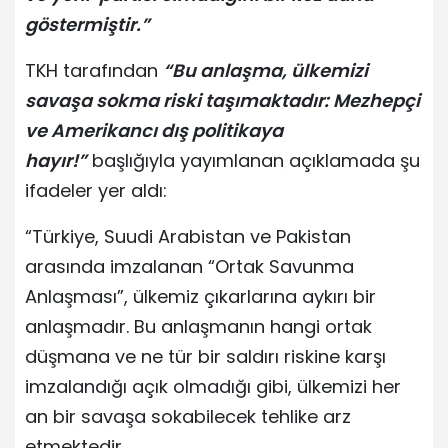
göstermiştir.”
TKH tarafından
“Bu anlaşma, ülkemizi
savaşa sokma riski taşımaktadır: Mezhepçi
ve Amerikancı dış politikaya
hayır!”
başlığıyla yayımlanan açıklamada şu
ifadeler yer aldı:
“Türkiye, Suudi Arabistan ve Pakistan
arasında imzalanan “Ortak Savunma
Anlaşması”, ülkemiz çıkarlarına aykırı bir
anlaşmadır. Bu anlaşmanın hangi ortak
düşmana ve ne tür bir saldırı riskine karşı
imzalandığı açık olmadığı gibi, ülkemizi her
an bir savaşa sokabilecek tehlike arz
etmektedir.