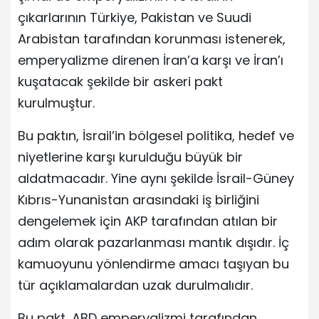
çıkarlarının Türkiye, Pakistan ve Suudi
Arabistan tarafından korunması istenerek,
emperyalizme direnen İran’a karşı ve İran’ı
kuşatacak şekilde bir askeri pakt
kurulmuştur.
Bu paktın, İsrail’in bölgesel politika, hedef ve
niyetlerine karşı kurulduğu büyük bir
aldatmacadır. Yine aynı şekilde İsrail-Güney
Kıbrıs-Yunanistan arasındaki iş birliğini
dengelemek için AKP tarafından atılan bir
adım olarak pazarlanması mantık dışıdır. İç
kamuoyunu yönlendirme amacı taşıyan bu
tür açıklamalardan uzak durulmalıdır.
Bu pakt, ABD emperyalizmi tarafından