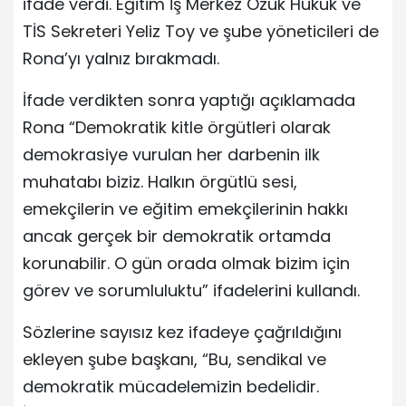
ifade verdi. Eğitim İş Merkez Özük Hukuk ve
TİS Sekreteri Yeliz Toy ve şube yöneticileri de
Rona’yı yalnız bırakmadı.
İfade verdikten sonra yaptığı açıklamada
Rona “Demokratik kitle örgütleri olarak
demokrasiye vurulan her darbenin ilk
muhatabı biziz. Halkın örgütlü sesi,
emekçilerin ve eğitim emekçilerinin hakkı
ancak gerçek bir demokratik ortamda
korunabilir. O gün orada olmak bizim için
görev ve sorumluluktu” ifadelerini kullandı.
Sözlerine sayısız kez ifadeye çağrıldığını
ekleyen şube başkanı, “Bu, sendikal ve
demokratik mücadelemizin bedelidir.