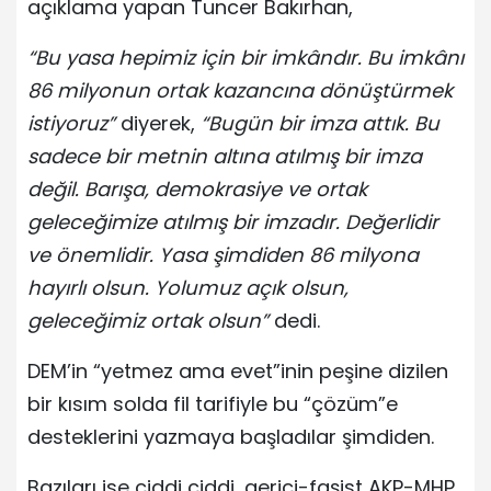
açıklama yapan Tuncer Bakırhan,
“Bu yasa hepimiz için bir imkândır. Bu imkânı
86 milyonun ortak kazancına dönüştürmek
istiyoruz”
diyerek,
“Bugün bir imza attık. Bu
sadece bir metnin altına atılmış bir imza
değil. Barışa, demokrasiye ve ortak
geleceğimize atılmış bir imzadır. Değerlidir
ve önemlidir. Yasa şimdiden 86 milyona
hayırlı olsun. Yolumuz açık olsun,
geleceğimiz ortak olsun”
dedi.
DEM’in “yetmez ama evet”inin peşine dizilen
bir kısım solda fil tarifiyle bu “çözüm”e
desteklerini yazmaya başladılar şimdiden.
Bazıları ise ciddi ciddi, gerici-faşist AKP-MHP