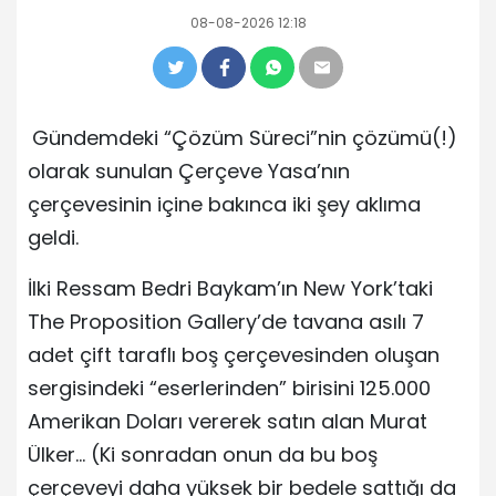
08-08-2026 12:18
Gündemdeki “Çözüm Süreci”nin çözümü(!)
olarak sunulan Çerçeve Yasa’nın
çerçevesinin içine bakınca iki şey aklıma
geldi.
İlki Ressam Bedri Baykam’ın New York’taki
The Proposition Gallery’de tavana asılı 7
adet çift taraflı boş çerçevesinden oluşan
sergisindeki “eserlerinden” birisini 125.000
Amerikan Doları vererek satın alan Murat
Ülker… (Ki sonradan onun da bu boş
çerçeveyi daha yüksek bir bedele sattığı da