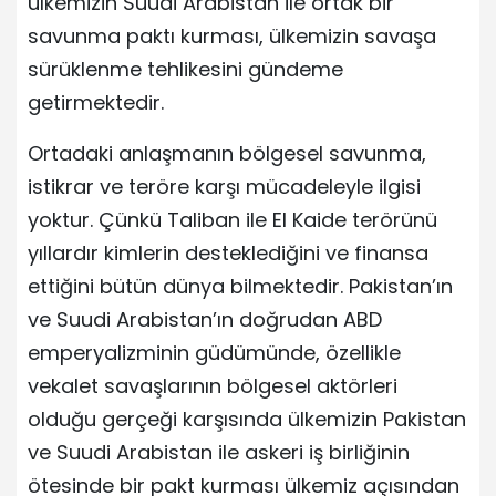
ülkemizin Suudi Arabistan ile ortak bir
savunma paktı kurması, ülkemizin savaşa
sürüklenme tehlikesini gündeme
getirmektedir.
Ortadaki anlaşmanın bölgesel savunma,
istikrar ve teröre karşı mücadeleyle ilgisi
yoktur. Çünkü Taliban ile El Kaide terörünü
yıllardır kimlerin desteklediğini ve finansa
ettiğini bütün dünya bilmektedir. Pakistan’ın
ve Suudi Arabistan’ın doğrudan ABD
emperyalizminin güdümünde, özellikle
vekalet savaşlarının bölgesel aktörleri
olduğu gerçeği karşısında ülkemizin Pakistan
ve Suudi Arabistan ile askeri iş birliğinin
ötesinde bir pakt kurması ülkemiz açısından