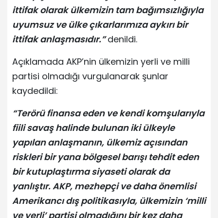
ittifak olarak ülkemizin tam bağımsızlığıyla
uyumsuz ve ülke çıkarlarımıza aykırı bir
ittifak anlaşmasıdır.”
denildi.
Açıklamada AKP’nin ülkemizin yerli ve milli
partisi olmadığı vurgulanarak şunlar
kaydedildi:
“Terörü finansa eden ve kendi komşularıyla
fiili savaş halinde bulunan iki ülkeyle
yapılan anlaşmanın, ülkemiz açısından
riskleri bir yana bölgesel barışı tehdit eden
bir kutuplaştırma siyaseti olarak da
yanlıştır. AKP, mezhepçi ve daha önemlisi
Amerikancı dış politikasıyla, ülkemizin ‘milli
ve yerli’ partisi olmadığını bir kez daha