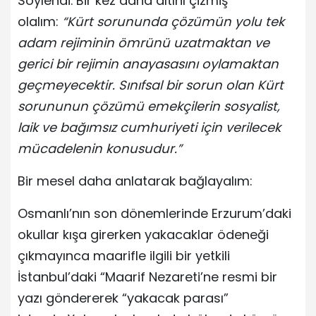
Söylendi. Bir kez daha altını çizmiş
olalım:
“Kürt sorununda çözümün yolu tek
adam rejiminin ömrünü uzatmaktan ve
gerici bir rejimin anayasasını oylamaktan
geçmeyecektir. Sınıfsal bir sorun olan Kürt
sorununun çözümü emekçilerin sosyalist,
laik ve bağımsız cumhuriyeti için verilecek
mücadelenin konusudur.”
Bir mesel daha anlatarak bağlayalım:
Osmanlı’nın son dönemlerinde Erzurum’daki
okullar kışa girerken yakacaklar ödeneği
çıkmayınca maarifle ilgili bir yetkili
İstanbul’daki “Maarif Nezareti’ne resmi bir
yazı göndererek “yakacak parası”