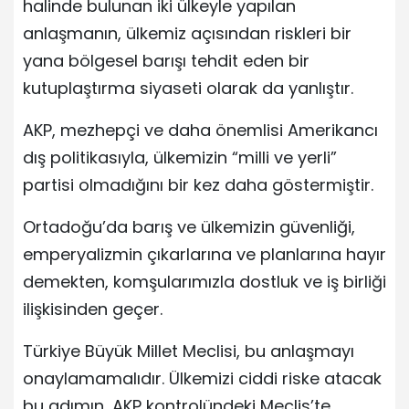
halinde bulunan iki ülkeyle yapılan
anlaşmanın, ülkemiz açısından riskleri bir
yana bölgesel barışı tehdit eden bir
kutuplaştırma siyaseti olarak da yanlıştır.
AKP, mezhepçi ve daha önemlisi Amerikancı
dış politikasıyla, ülkemizin “milli ve yerli”
partisi olmadığını bir kez daha göstermiştir.
Ortadoğu’da barış ve ülkemizin güvenliği,
emperyalizmin çıkarlarına ve planlarına hayır
demekten, komşularımızla dostluk ve iş birliği
ilişkisinden geçer.
Türkiye Büyük Millet Meclisi, bu anlaşmayı
onaylamamalıdır. Ülkemizi ciddi riske atacak
bu adımın, AKP kontrolündeki Meclis’te