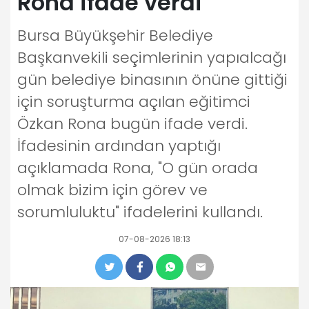
Rona ifade verdi
Bursa Büyükşehir Belediye
Başkanvekili seçimlerinin yapıalcağı
gün belediye binasının önüne gittiği
için soruşturma açılan eğitimci
Özkan Rona bugün ifade verdi.
İfadesinin ardından yaptığı
açıklamada Rona, "O gün orada
olmak bizim için görev ve
sorumluluktu" ifadelerini kullandı.
07-08-2026 18:13