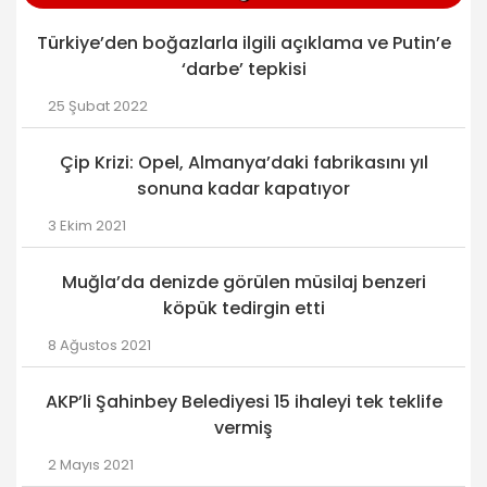
Türkiye’den boğazlarla ilgili açıklama ve Putin’e
‘darbe’ tepkisi
25 Şubat 2022
Çip Krizi: Opel, Almanya’daki fabrikasını yıl
sonuna kadar kapatıyor
3 Ekim 2021
Muğla’da denizde görülen müsilaj benzeri
köpük tedirgin etti
8 Ağustos 2021
AKP’li Şahinbey Belediyesi 15 ihaleyi tek teklife
vermiş
2 Mayıs 2021