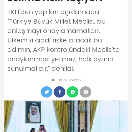
TKH'den yapılan açıklamada
"Türkiye Büyük Millet Meclisi, bu
anlaşmayı onaylamamalıdır.
Ülkemizi ciddi riske atacak bu
adımın, AKP kontrolündeki Meclis’te
onaylanması yetmez, halk oyuna
sunulmalıdır." denildi.
08-08-2026 12:12