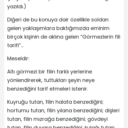
yazıldı.)
Diğeri de bu konuya dair özellikle soldan
gelen yaklaşımlara baktığımızda eminim
birçok kişinin de aklına gelen “Görmezlerin fili
tarifi”…
Meseldir:
Altı görmezi bir filin farklı yerlerine
yönlendirerek, tuttukları şeyin neye
benzediğini tarif etmeleri istenir.
Kuyruğu tutan, filin halata benzediğini;
hortumu tutan, filin yılana benzediğini; dişleri
tutan, filin mızrağa benzediğini; gövdeyi
tutan, filin duvara benzediğini; kulağı tutan,