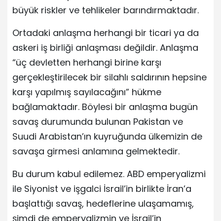
büyük riskler ve tehlikeler barındırmaktadır.
Ortadaki anlaşma herhangi bir ticari ya da
askeri iş birliği anlaşması değildir. Anlaşma
“üç devletten herhangi birine karşı
gerçekleştirilecek bir silahlı saldırının hepsine
karşı yapılmış sayılacağını” hükme
bağlamaktadır. Böylesi bir anlaşma bugün
savaş durumunda bulunan Pakistan ve
Suudi Arabistan’ın kuyruğunda ülkemizin de
savaşa girmesi anlamına gelmektedir.
Bu durum kabul edilemez. ABD emperyalizmi
ile Siyonist ve işgalci İsrail’in birlikte İran’a
başlattığı savaş, hedeflerine ulaşamamış,
şimdi de emperyalizmin ve İsrail’in