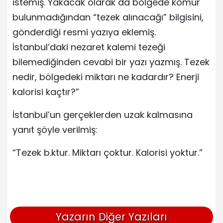
istemiş. Yakacak olarak da bölgede kömür
bulunmadığından “tezek alınacağı” bilgisini,
gönderdiği resmi yazıya eklemiş.
İstanbul’daki nezaret kalemi tezeği
bilemediğinden cevabi bir yazı yazmış. Tezek
nedir, bölgedeki miktarı ne kadardır? Enerji
kalorisi kaçtır?”
İstanbul’un gerçeklerden uzak kalmasına
yanıt şöyle verilmiş:
“Tezek b.ktur. Miktarı çoktur. Kalorisi yoktur.”
Yazarın Diğer Yazıları