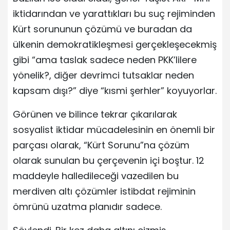
iktidarından ve yarattıkları bu suç rejiminden
Kürt sorununun çözümü ve buradan da
ülkenin demokratikleşmesi gerçekleşecekmiş
gibi “ama taslak sadece neden PKK’lilere
yönelik?, diğer devrimci tutsaklar neden
kapsam dışı?” diye “kısmi şerhler” koyuyorlar.
Görünen ve bilince tekrar çıkarılarak
sosyalist iktidar mücadelesinin en önemli bir
parçası olarak, “Kürt Sorunu”na çözüm
olarak sunulan bu çerçevenin içi boştur. 12
maddeyle halledileceği vazedilen bu
merdiven altı çözümler istibdat rejiminin
ömrünü uzatma planıdır sadece.