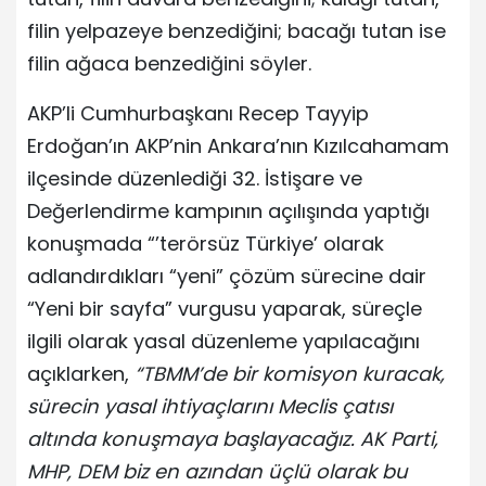
filin yelpazeye benzediğini; bacağı tutan ise
filin ağaca benzediğini söyler.
AKP’li Cumhurbaşkanı Recep Tayyip
Erdoğan’ın AKP’nin Ankara’nın Kızılcahamam
ilçesinde düzenlediği 32. İstişare ve
Değerlendirme kampının açılışında yaptığı
konuşmada “’terörsüz Türkiye’ olarak
adlandırdıkları “yeni” çözüm sürecine dair
“Yeni bir sayfa” vurgusu yaparak, süreçle
ilgili olarak yasal düzenleme yapılacağını
açıklarken,
“TBMM’de bir komisyon kuracak,
sürecin yasal ihtiyaçlarını Meclis çatısı
altında konuşmaya başlayacağız. AK Parti,
MHP, DEM biz en azından üçlü olarak bu