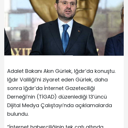
Adalet Bakanı Akın Gürlek, Iğdır’da konuştu.
Iğdır Valiliği’ni ziyaret eden Gürlek, daha
sonra Iğdır’da İnternet Gazeteciliği
Derneği’nin (TİGAD) düzenlediği 13’üncü
Dijital Medya Çalıştayı’nda açıklamalarda
bulundu.
“İnternet haberciliğinin tek çatı altında