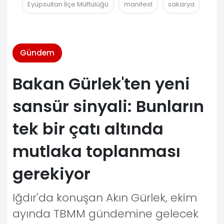
Eyüpsultan İlçe Müftülüğü
manifest
sakarya
Gündem
Bakan Gürlek'ten yeni
sansür sinyali: Bunların
tek bir çatı altında
mutlaka toplanması
gerekiyor
Iğdır'da konuşan Akın Gürlek, ekim
ayında TBMM gündemine gelecek