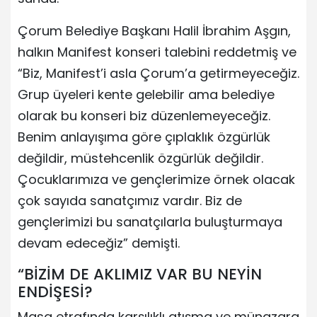
Çorum Belediye Başkanı Halil İbrahim Aşgın,
halkın Manifest konseri talebini reddetmiş ve
“Biz, Manifest’i asla Çorum’a getirmeyeceğiz.
Grup üyeleri kente gelebilir ama belediye
olarak bu konseri biz düzenlemeyeceğiz.
Benim anlayışıma göre çıplaklık özgürlük
değildir, müstehcenlik özgürlük değildir.
Çocuklarımıza ve gençlerimize örnek olacak
çok sayıda sanatçımız vardır. Biz de
gençlerimizi bu sanatçılarla buluşturmaya
devam edeceğiz” demişti.
“BİZİM DE AKLIMIZ VAR BU NEYİN
ENDİŞESİ?
Masa etrafında karşılıklı atışma ve münazara