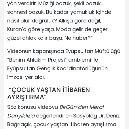
yön verdirir. Müziği bozuk, şekli bozuk,
sahnesi bozuk. Bu kadar yamukluk içinde
nasıl olur doğruluk? Alkışa göre değil,
Kuran’a göre yaşa. Moda gelir de geçer
güzel ahlak kalır başa. Ne haber?”
Videonun kapanışında Eyüpsultan Müftülüğü
“Benim Ahlakım Projesi” amblemi ile
Eyüpsultan Gençlik Koordinatörlüğünün
imzası yer aldı.
“ÇOCUK YAŞTAN İTİBAREN
AYRIŞTIRMA”
Söz konusu videoyu
BirGün’den Meral
Danyıldız’a
değerlendiren Sosyolog Dr. Deniz
Bağrıaçık, çocuk yaştan itibaren ayrıştırma