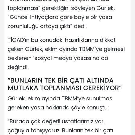
toplanması” gerektiğini söyleyen Gürlek,
“Güncel ihtiyaçlara göre böyle bir yasa
zorunluluğu ortaya çıktı” dedi.
TİGAD’ın bu konudaki hazırlıklarına dikkat
çeken Gürlek, ekim ayında TBMM’ye gelmesi
beklenen ‘sosyal medya yasası’na da
değindi.
“BUNLARIN TEK BİR ÇATI ALTINDA
MUTLAKA TOPLANMASI GEREKİYOR”
Gürlek, ekim ayında TBMM’ye sunulması
gereken yasa hakkında şöyle konuştu:
“Burada çok değerli üstatlarımız var,
çoğuyla tanışıyoruz. Bunların tek bir çatı