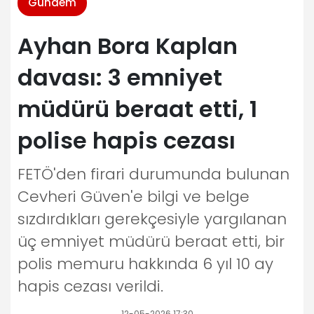
Gündem
Ayhan Bora Kaplan
davası: 3 emniyet
müdürü beraat etti, 1
polise hapis cezası
FETÖ'den firari durumunda bulunan
Cevheri Güven'e bilgi ve belge
sızdırdıkları gerekçesiyle yargılanan
üç emniyet müdürü beraat etti, bir
polis memuru hakkında 6 yıl 10 ay
hapis cezası verildi.
12-05-2026 17:30