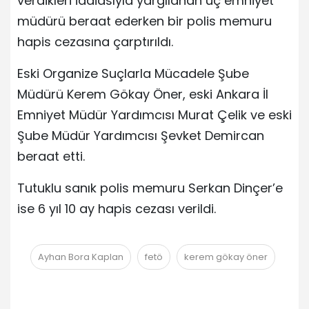
verdikleri iddiasıyla yargılanan üç emniyet
müdürü beraat ederken bir polis memuru
hapis cezasına çarptırıldı.
Eski Organize Suçlarla Mücadele Şube
Müdürü Kerem Gökay Öner, eski Ankara İl
Emniyet Müdür Yardımcısı Murat Çelik ve eski
Şube Müdür Yardımcısı Şevket Demircan
beraat etti.
Tutuklu sanık polis memuru Serkan Dinçer’e
ise 6 yıl 10 ay hapis cezası verildi.
Ayhan Bora Kaplan
fetö
kerem gökay öner