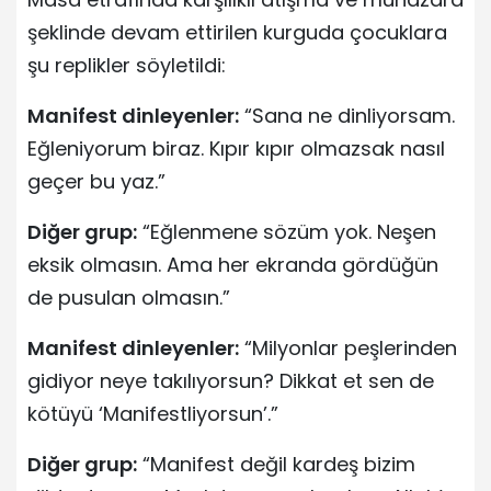
şeklinde devam ettirilen kurguda çocuklara
şu replikler söyletildi:
Manifest dinleyenler:
“Sana ne dinliyorsam.
Eğleniyorum biraz. Kıpır kıpır olmazsak nasıl
geçer bu yaz.”
Diğer grup:
“Eğlenmene sözüm yok. Neşen
eksik olmasın. Ama her ekranda gördüğün
de pusulan olmasın.”
Manifest dinleyenler:
“Milyonlar peşlerinden
gidiyor neye takılıyorsun? Dikkat et sen de
kötüyü ‘Manifestliyorsun’.”
Diğer grup:
“Manifest değil kardeş bizim