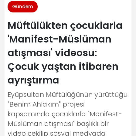
Gündem
Müftülükten çocuklarla
'Manifest-Müslüman
atışması' videosu:
Çocuk yaştan itibaren
ayrıştırma
Eyüpsultan Müftülüğünün yürüttüğü
"Benim Ahlakım" projesi
kapsamında çocuklarla "Manifest-
Müslüman atışması" başlıklı bir
video çekilip sosyal medyada