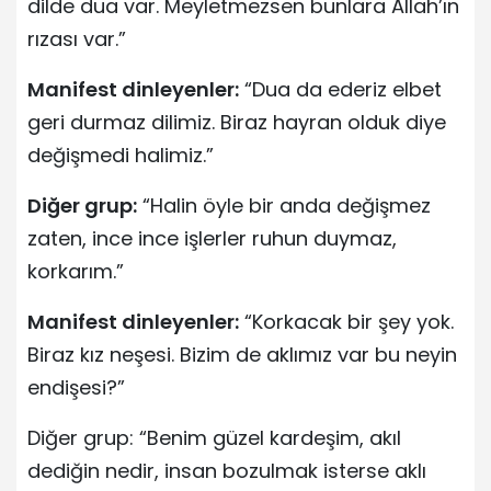
dilde dua var. Meyletmezsen bunlara Allah’ın
rızası var.”
Manifest dinleyenler:
“Dua da ederiz elbet
geri durmaz dilimiz. Biraz hayran olduk diye
değişmedi halimiz.”
Diğer grup:
“Halin öyle bir anda değişmez
zaten, ince ince işlerler ruhun duymaz,
korkarım.”
Manifest dinleyenler:
“Korkacak bir şey yok.
Biraz kız neşesi. Bizim de aklımız var bu neyin
endişesi?”
Diğer grup: “Benim güzel kardeşim, akıl
dediğin nedir, insan bozulmak isterse aklı