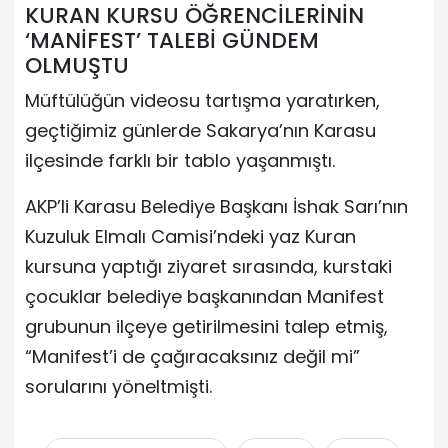
KURAN KURSU ÖĞRENCİLERİNİN
‘MANİFEST’ TALEBİ GÜNDEM
OLMUŞTU
Müftülüğün videosu tartışma yaratırken,
geçtiğimiz günlerde Sakarya’nın Karasu
ilçesinde farklı bir tablo yaşanmıştı.
AKP’li Karasu Belediye Başkanı İshak Sarı’nın
Kuzuluk Elmalı Camisi’ndeki yaz Kuran
kursuna yaptığı ziyaret sırasında, kurstaki
çocuklar belediye başkanından Manifest
grubunun ilçeye getirilmesini talep etmiş,
“Manifest’i de çağıracaksınız değil mi”
sorularını yöneltmişti.