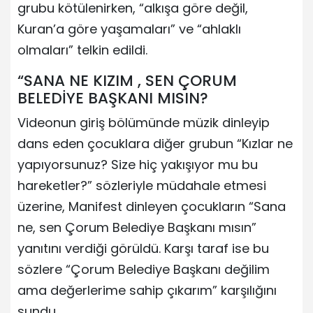
grubu kötülenirken, “alkışa göre değil,
Kuran’a göre yaşamaları” ve “ahlaklı
olmaları” telkin edildi.
“SANA NE KIZIM , SEN ÇORUM
BELEDİYE BAŞKANI MISIN?
Videonun giriş bölümünde müzik dinleyip
dans eden çocuklara diğer grubun “Kızlar ne
yapıyorsunuz? Size hiç yakışıyor mu bu
hareketler?” sözleriyle müdahale etmesi
üzerine, Manifest dinleyen çocukların “Sana
ne, sen Çorum Belediye Başkanı mısın”
yanıtını verdiği görüldü. Karşı taraf ise bu
sözlere “Çorum Belediye Başkanı değilim
ama değerlerime sahip çıkarım” karşılığını
sundu.