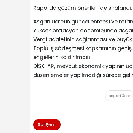
Raporda çözüm önerileri de sıralandı.
Asgari ücretin güncellenmesi ve refah
Yüksek enflasyon dönemlerinde asgari 
Vergi adaletinin sağlanması ve büyük s
Toplu iş sözleşmesi kapsamının geniş
engellerin kaldırılması
DİSK-AR, mevcut ekonomik yapının ücret
düzenlemeler yapılmadığı sürece gelir a
asgari ücret
Sol Şerit