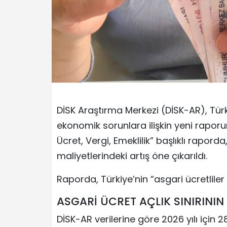
DİSK Araştırma Merkezi (DİSK-AR), Türkiy
ekonomik sorunlara ilişkin yeni raporun
Ücret, Vergi, Emeklilik” başlıklı rapor
maliyetlerindeki artış öne çıkarıldı.
Raporda, Türkiye’nin “asgari ücretliler 
ASGARİ ÜCRET AÇLIK SINIRININ
DİSK-AR verilerine göre 2026 yılı için 