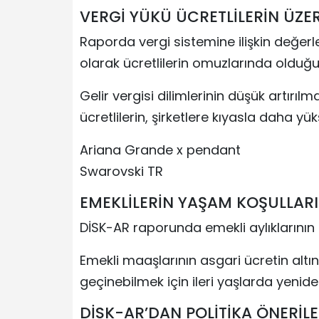
VERGİ YÜKÜ ÜCRETLİLERİN ÜZE
Raporda vergi sistemine ilişkin değerle
olarak ücretlilerin omuzlarında olduğu
Gelir vergisi dilimlerinin düşük artırı
ücretlilerin, şirketlere kıyasla daha yüks
Ariana Grande x pendant
Swarovski TR
EMEKLİLERİN YAŞAM KOŞULLARI
DİSK-AR raporunda emekli aylıklarının d
Emekli maaşlarının asgari ücretin altı
geçinebilmek için ileri yaşlarda yenid
DİSK-AR’DAN POLİTİKA ÖNERİLE