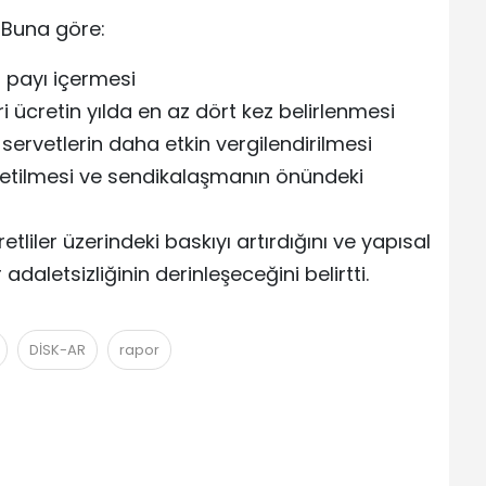
 Buna göre:
 payı içermesi
ücretin yılda en az dört kez belirlenmesi
ervetlerin daha etkin vergilendirilmesi
letilmesi ve sendikalaşmanın önündeki
liler üzerindeki baskıyı artırdığını ve yapısal
daletsizliğinin derinleşeceğini belirtti.
DİSK-AR
rapor