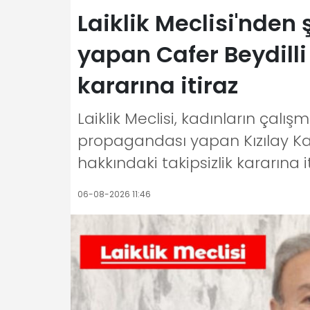
Laiklik Meclisi'nden
yapan Cafer Beydilli
kararına itiraz
Laiklik Meclisi, kadınların çalı
propagandası yapan Kızılay Kay
hakkındaki takipsizlik kararına it
06-08-2026 11:46