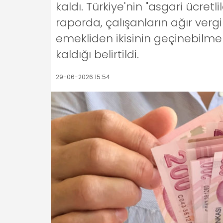
kaldı. Türkiye'nin "asgari ücretl
raporda, çalışanların ağır vergi
emekliden ikisinin geçinebilme
kaldığı belirtildi.
29-06-2026 15:54