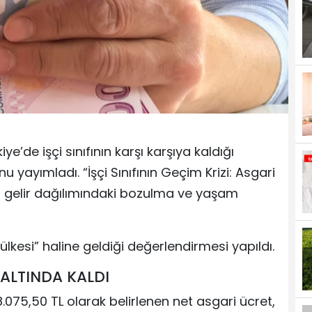
e’de işçi sınıfının karşı karşıya kaldığı
u yayımladı. “İşçi Sınıfının Geçim Krizi: Asgari
da, gelir dağılımındaki bozulma ve yaşam
ülkesi” haline geldiği değerlendirmesi yapıldı.
 ALTINDA KALDI
28.075,50 TL olarak belirlenen net asgari ücret,