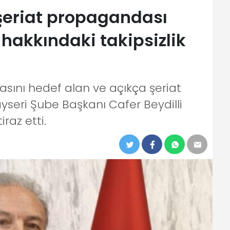
 şeriat propagandası
 hakkındaki takipsizlik
şmasını hedef alan ve açıkça şeriat
seri Şube Başkanı Cafer Beydilli
iraz etti.