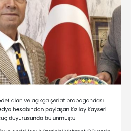
ı hedef alan ve açıkça şeriat propagandası
 medya hesabından paylaşan Kızılay Kayseri
 suç duyurusunda bulunmuştu.