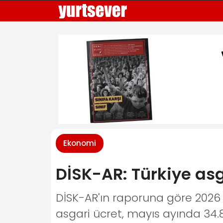
Ekonomi
DİSK-AR: Türkiye asga
DİSK-AR'ın raporuna göre 2026 yıl
asgari ücret, mayıs ayında 34.80