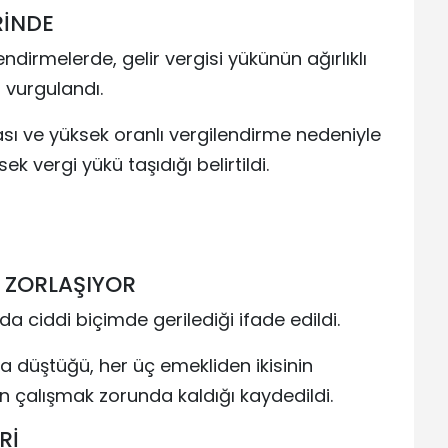
RİNDE
ndirmelerde, gelir vergisi yükünün ağırlıklı
 vurgulandı.
lması ve yüksek oranlı vergilendirme nedeniyle
ek vergi yükü taşıdığı belirtildi.
 ZORLAŞIYOR
a ciddi biçimde gerilediği ifade edildi.
na düştüğü, her üç emekliden ikisinin
en çalışmak zorunda kaldığı kaydedildi.
Rİ