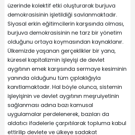
üzerinde kolektif etki oluşturarak burjuva
demokrasisinin işletildiği savlanmaktadır.
Siyasal erkin eğitimcilerin karşısında olması,
burjuva demokrasisinin ne tarz bir yönetim
olduğunu ortaya koymasından kaynaklanır.
Ülkemizde yaşanan gerçeklikler bir yana,
küresel kapitalizmin işleyişi de devlet
aygıtının emek karşısında sermaye kesiminin
yanında olduğunu tüm çıplaklığıyla
kanıtlamaktadır. Hal böyle olunca, sistemin
işleyişinin ve devlet aygıtının meşruiyetinin
sağlanması adına bazı kamusal
uygulamalar perdelenerek, bazıları da
aldatıcı ifadelerle çarpıtılarak topluma kabul
ettirilip devlete ve ülkeye sadakat