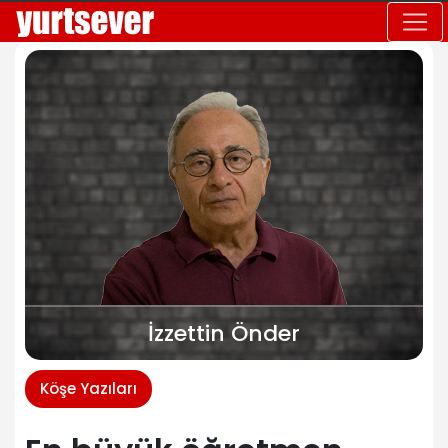
İzzettin Önder
Köşe Yazıları