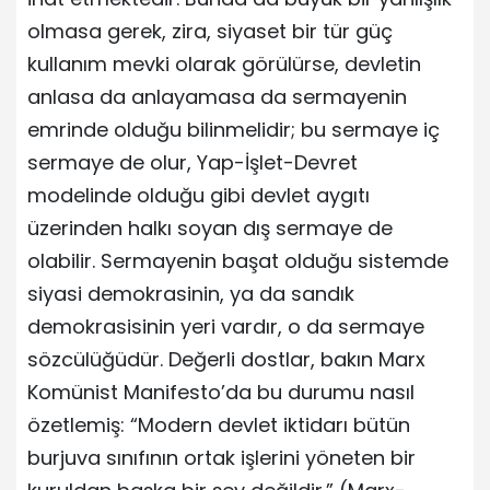
olmasa gerek, zira, siyaset bir tür güç
kullanım mevki olarak görülürse, devletin
anlasa da anlayamasa da sermayenin
emrinde olduğu bilinmelidir; bu sermaye iç
sermaye de olur, Yap-İşlet-Devret
modelinde olduğu gibi devlet aygıtı
üzerinden halkı soyan dış sermaye de
olabilir. Sermayenin başat olduğu sistemde
siyasi demokrasinin, ya da sandık
demokrasisinin yeri vardır, o da sermaye
sözcülüğüdür. Değerli dostlar, bakın Marx
Komünist Manifesto’da bu durumu nasıl
özetlemiş: “Modern devlet iktidarı bütün
burjuva sınıfının ortak işlerini yöneten bir