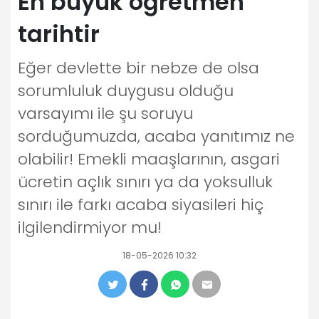
En büyük öğretmen
tarihtir
Eğer devlette bir nebze de olsa
sorumluluk duygusu olduğu
varsayımı ile şu soruyu
sorduğumuzda, acaba yanıtımız ne
olabilir! Emekli maaşlarının, asgari
ücretin açlık sınırı ya da yoksulluk
sınırı ile farkı acaba siyasileri hiç
ilgilendirmiyor mu!
18-05-2026 10:32