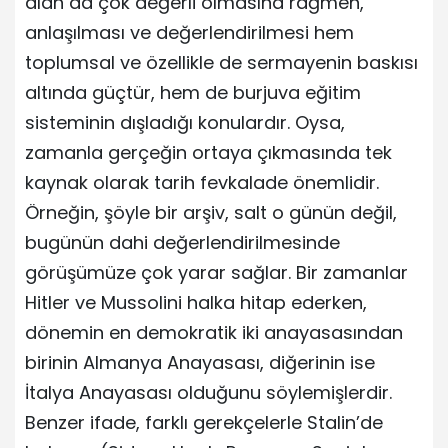
alan da çok değerli olmasına rağmen,
anlaşılması ve değerlendirilmesi hem
toplumsal ve özellikle de sermayenin baskısı
altında güçtür, hem de burjuva eğitim
sisteminin dışladığı konulardır. Oysa,
zamanla gerçeğin ortaya çıkmasında tek
kaynak olarak tarih fevkalade önemlidir.
Örneğin, şöyle bir arşiv, salt o günün değil,
bugünün dahi değerlendirilmesinde
görüşümüze çok yarar sağlar. Bir zamanlar
Hitler ve Mussolini halka hitap ederken,
dönemin en demokratik iki anayasasından
birinin Almanya Anayasası, diğerinin ise
İtalya Anayasası olduğunu söylemişlerdir.
Benzer ifade, farklı gerekçelerle Stalin’de