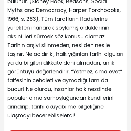
bulunur. (Sidney Hook, Reasons, Social
Myths and Democracy, Harper Torchbooks,
1966, s. 283), Tüm tarafların ifadelerine
yürekten inanarak söylemiş olduklarının
aksini ileri sürmek söz konusu olamaz.
Tarihin arşivi silinmeden, nesilden nesile
taşınır. Ne acıdır ki, halk yığınları tarihi olguları
ya da bilgileri dikkate dahi almadan, anlık
görüntüyü değerlendirir. “Yetmez, ama evet”
taifesinin cehaleti ve aymazlığı tam da
budur! Ne olurdu, insanlar halk nezdinde
popüler olma sarhoşluğundan kendilerini
arındırıp, tarihi okuyabilme bilgeliğine
ulaşmayı becerebilselerdi!