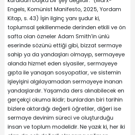
kuruldan başka bir şey değildir.” (Marx-
Engels, Komünist Manifesto, 2025, Yordam
Kitap, s. 43) İşin ilginç yanı şudur ki,
toplumsal şekillenmede derinden etkili ve ön
safta olan özneler Adam Smith’in ünlü
eserinde sözünü ettiği gibi, bizzat sermaye
sahip ya da yandaşları olmayıp, sermayeye
alanda hizmet eden siyasiler, sermayeye
gıpta ile yanaşan sosyopatlar, ve sistemin
işleyişini algılayamadan sermayeye inanan
yandaşlardır. Yaşamda ders alınabilecek en
gerçekçi okuma ikidir; bunlardan biri tarihin
bizlere aktardığı değerli öğretiler, diğeri ise
sermaye devinim süreci ve oluşturduğu
insan ve toplum modelidir. Ne yazık ki, her iki