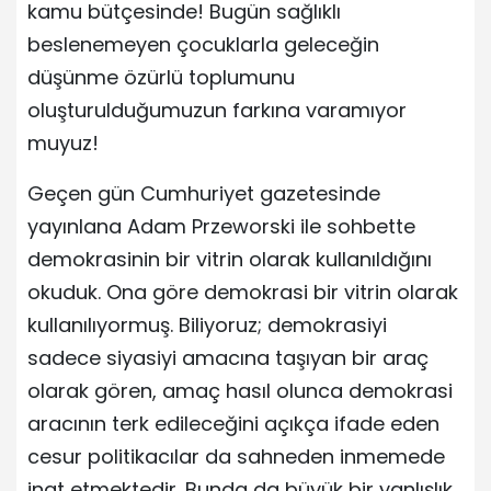
kamu bütçesinde! Bugün sağlıklı
beslenemeyen çocuklarla geleceğin
düşünme özürlü toplumunu
oluşturulduğumuzun farkına varamıyor
muyuz!
Geçen gün Cumhuriyet gazetesinde
yayınlana Adam Przeworski ile sohbette
demokrasinin bir vitrin olarak kullanıldığını
okuduk. Ona göre demokrasi bir vitrin olarak
kullanılıyormuş. Biliyoruz; demokrasiyi
sadece siyasiyi amacına taşıyan bir araç
olarak gören, amaç hasıl olunca demokrasi
aracının terk edileceğini açıkça ifade eden
cesur politikacılar da sahneden inmemede
inat etmektedir. Bunda da büyük bir yanlışlık