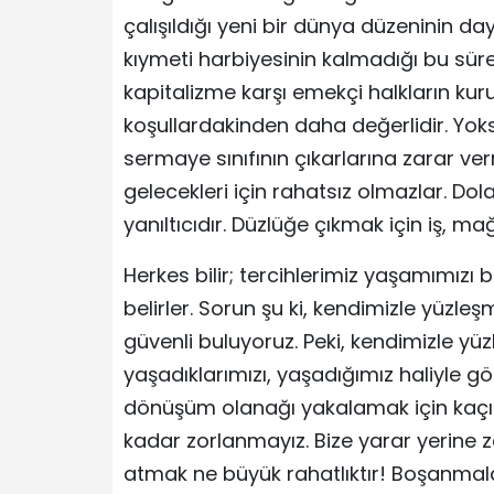
çalışıldığı yeni bir dünya düzeninin day
kıymeti harbiyesinin kalmadığı bu sür
kapitalizme karşı emekçi halkların k
koşullardakinden daha değerlidir. Yok
sermaye sınıfının çıkarlarına zarar v
gelecekleri için rahatsız olmazlar. Dola
yanıltıcıdır. Düzlüğe çıkmak için iş, ma
Herkes bilir; tercihlerimiz yaşamımızı b
belirler. Sorun şu ki, kendimizle yüz
güvenli buluyoruz. Peki, kendimizle y
yaşadıklarımızı, yaşadığımız haliyle gör
dönüşüm olanağı yakalamak için kaçını
kadar zorlanmayız. Bize yarar yerine za
atmak ne büyük rahatlıktır! Boşanmala