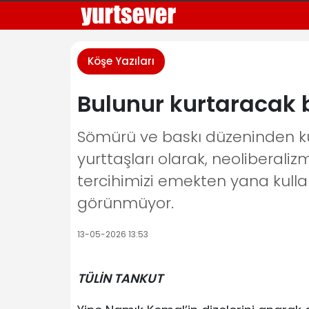
Köşe Yazıları
Bulunur kurtaracak 
Sömürü ve baskı düzeninden ku
yurttaşları olarak, neoliberali
tercihimizi emekten yana kull
görünmüyor.
13-05-2026 13:53
TÜLİN TANKUT