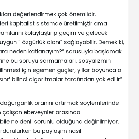
kları değerlendirmek çok önemlidir.
ri kapitalist sistemde üretilmiştir ama
amlarını kolaylaştırıp geçim ve gelecek
ygun “ özgürlük alanı” sağlayabilir. Demek ki,
unlara neden katlanayım?” sorusuyla başlamak
lerine bu soruyu sormamaları, sosyalizmin
silinmesi için egemen güçler, yıllar boyunca o
ınıf bilinci algoritmalar tarafından yok edilir”
 ,doğurganlık oranını artırmak söylemlerinde
ın çalışan ebeveynler arasında
 bile ne denli sorunlu olduğuna değinilmiyor.
sürdürülürken bu paylaşım nasıl