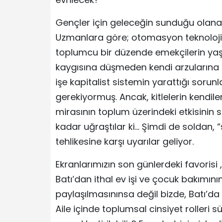
Gençler için geleceğin sunduğu olana
Uzmanlara göre; otomasyon teknolojile
toplumcu bir düzende emekçilerin yaş
kaygısına düşmeden kendi arzularına u
işe kapitalist sistemin yarattığı sor
gerekiyormuş. Ancak, kitlelerin kendi
mirasının toplum üzerindeki etkisinin 
kadar uğraştılar ki… Şimdi de soldan, “s
tehlikesine karşı uyarılar geliyor.
Ekranlarımızın son günlerdeki favorisi
Batı’dan ithal ev işi ve çocuk bakımın
paylaşılmasınınsa değil bizde, Batı’da
Aile içinde toplumsal cinsiyet rolleri 