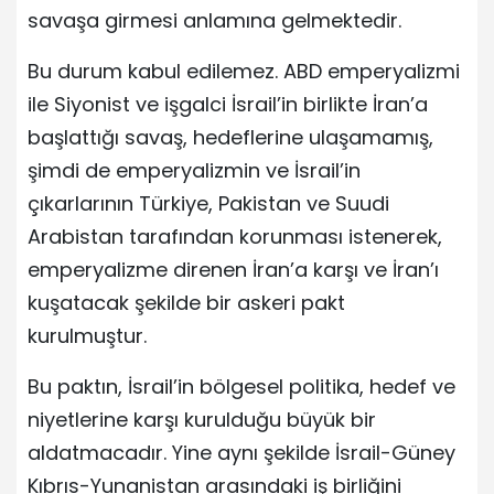
savaşa girmesi anlamına gelmektedir.
Bu durum kabul edilemez. ABD emperyalizmi
ile Siyonist ve işgalci İsrail’in birlikte İran’a
başlattığı savaş, hedeflerine ulaşamamış,
şimdi de emperyalizmin ve İsrail’in
çıkarlarının Türkiye, Pakistan ve Suudi
Arabistan tarafından korunması istenerek,
emperyalizme direnen İran’a karşı ve İran’ı
kuşatacak şekilde bir askeri pakt
kurulmuştur.
Bu paktın, İsrail’in bölgesel politika, hedef ve
niyetlerine karşı kurulduğu büyük bir
aldatmacadır. Yine aynı şekilde İsrail-Güney
Kıbrıs-Yunanistan arasındaki iş birliğini