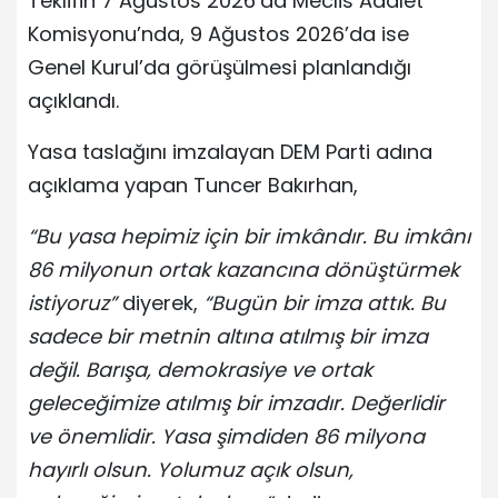
Teklifin 7 Ağustos 2026’da Meclis Adalet
Komisyonu’nda, 9 Ağustos 2026’da ise
Genel Kurul’da görüşülmesi planlandığı
açıklandı.
Yasa taslağını imzalayan DEM Parti adına
açıklama yapan Tuncer Bakırhan,
“Bu yasa hepimiz için bir imkândır. Bu imkânı
86 milyonun ortak kazancına dönüştürmek
istiyoruz”
diyerek,
“Bugün bir imza attık. Bu
sadece bir metnin altına atılmış bir imza
değil. Barışa, demokrasiye ve ortak
geleceğimize atılmış bir imzadır. Değerlidir
ve önemlidir. Yasa şimdiden 86 milyona
hayırlı olsun. Yolumuz açık olsun,