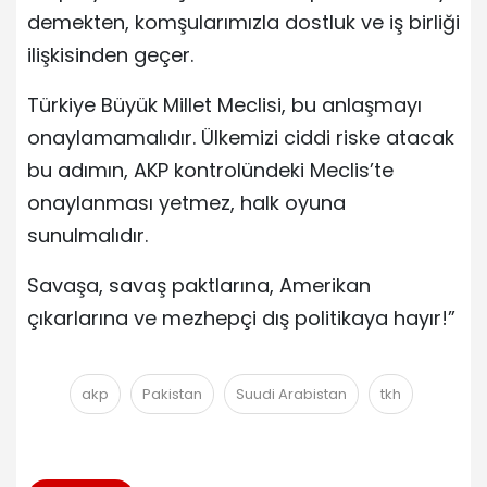
demekten, komşularımızla dostluk ve iş birliği
ilişkisinden geçer.
Türkiye Büyük Millet Meclisi, bu anlaşmayı
onaylamamalıdır. Ülkemizi ciddi riske atacak
bu adımın, AKP kontrolündeki Meclis’te
onaylanması yetmez, halk oyuna
sunulmalıdır.
Savaşa, savaş paktlarına, Amerikan
çıkarlarına ve mezhepçi dış politikaya hayır!”
akp
Pakistan
Suudi Arabistan
tkh