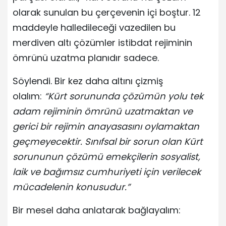
olarak sunulan bu çerçevenin içi boştur. 12
maddeyle halledileceği vazedilen bu
merdiven altı çözümler istibdat rejiminin
ömrünü uzatma planıdır sadece.
Söylendi. Bir kez daha altını çizmiş
olalım:
“Kürt sorununda çözümün yolu tek
adam rejiminin ömrünü uzatmaktan ve
gerici bir rejimin anayasasını oylamaktan
geçmeyecektir. Sınıfsal bir sorun olan Kürt
sorununun çözümü emekçilerin sosyalist,
laik ve bağımsız cumhuriyeti için verilecek
mücadelenin konusudur.”
Bir mesel daha anlatarak bağlayalım: