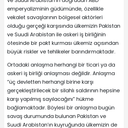
ve Suudi Arabistan’ın doğrudan ABD
emperyalizminin güdümünde, özellikle
vekalet savaşlarının bölgesel aktörleri
olduğu gerçeği karşısında ülkemizin Pakistan
ve Suudi Arabistan ile askeri iş birliğinin
ötesinde bir pakt kurması ülkemiz açısından
büyük riskler ve tehlikeler barındırmaktadır.
Ortadaki anlaşma herhangi bir ticari ya da
askeri iş birliği anlaşması değildir. Anlaşma
“üç devletten herhangi birine karşı
gerçekleştirilecek bir silahlı saldırının hepsine
karşı yapılmış sayılacağını” hükme
bağlamaktadır. Böylesi bir anlaşma bugün
savaş durumunda bulunan Pakistan ve
Suudi Arabistan’ın kuyruğunda ülkemizin de