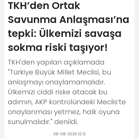
TKH’den Ortak
Savunma Anlaşması’na
tepki: Ülkemizi savaşa
sokma riski taşıyor!
TKH'den yapılan açıklamada
"Türkiye Büyük Millet Meclisi, bu
anlaşmayı onaylamamalıdır.
Ülkemizi ciddi riske atacak bu
adımın, AKP kontrolündeki Meclis’te
onaylanması yetmez, halk oyuna
sunulmalıdır." denildi.
08-08-2026 12:12