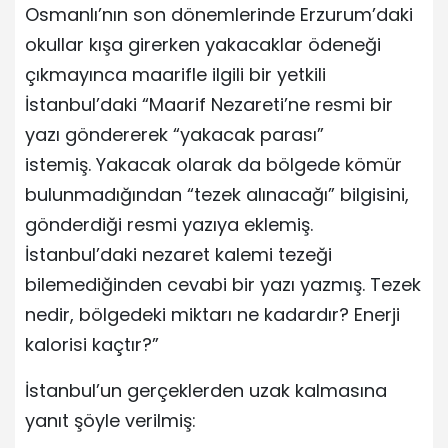
Osmanlı’nın son dönemlerinde Erzurum’daki
okullar kışa girerken yakacaklar ödeneği
çıkmayınca maarifle ilgili bir yetkili
İstanbul’daki “Maarif Nezareti’ne resmi bir
yazı göndererek “yakacak parası”
istemiş. Yakacak olarak da bölgede kömür
bulunmadığından “tezek alınacağı” bilgisini,
gönderdiği resmi yazıya eklemiş.
İstanbul’daki nezaret kalemi tezeği
bilemediğinden cevabi bir yazı yazmış. Tezek
nedir, bölgedeki miktarı ne kadardır? Enerji
kalorisi kaçtır?”
İstanbul’un gerçeklerden uzak kalmasına
yanıt şöyle verilmiş: