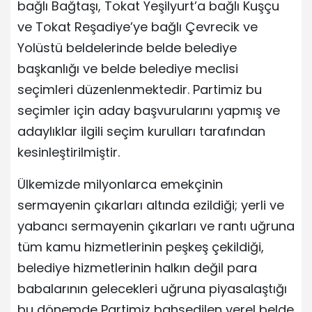
bağlı Bağtaşı, Tokat Yeşilyurt’a bağlı Kuşçu
ve Tokat Reşadiye’ye bağlı Çevrecik ve
Yolüstü beldelerinde belde belediye
başkanlığı ve belde belediye meclisi
seçimleri düzenlenmektedir. Partimiz bu
seçimler için aday başvurularını yapmış ve
adaylıklar ilgili seçim kurulları tarafından
kesinleştirilmiştir.
Ülkemizde milyonlarca emekçinin
sermayenin çıkarları altında ezildiği; yerli ve
yabancı sermayenin çıkarları ve rantı uğruna
tüm kamu hizmetlerinin peşkeş çekildiği,
belediye hizmetlerinin halkın değil para
babalarının gelecekleri uğruna piyasalaştığı
bu dönemde Partimiz bahsedilen yerel belde