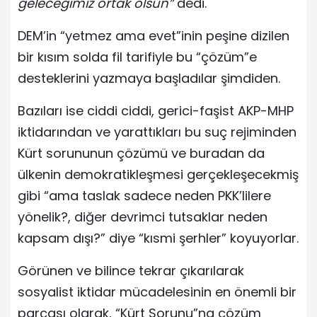
geleceğimiz ortak olsun”
dedi.
DEM’in “yetmez ama evet”inin peşine dizilen
bir kısım solda fil tarifiyle bu “çözüm”e
desteklerini yazmaya başladılar şimdiden.
Bazıları ise ciddi ciddi, gerici-faşist AKP-MHP
iktidarından ve yarattıkları bu suç rejiminden
Kürt sorununun çözümü ve buradan da
ülkenin demokratikleşmesi gerçekleşecekmiş
gibi “ama taslak sadece neden PKK’lilere
yönelik?, diğer devrimci tutsaklar neden
kapsam dışı?” diye “kısmi şerhler” koyuyorlar.
Görünen ve bilince tekrar çıkarılarak
sosyalist iktidar mücadelesinin en önemli bir
parçası olarak, “Kürt Sorunu”na çözüm