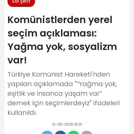
Sol Şerit
Komünistlerden yerel
seçim açıklaması:
Yağma yok, sosyalizm
var!
Türkiye Komünist Hareketi'nden
yapılan açıklamada "“Yağma yok,
eşitlik ve insanca yaşam var”
demek için seçimlerdeyiz" ifadeleri
kullanıldı.
12-05-2026 16:31