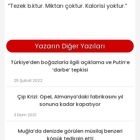
“Tezek b.ktur. Miktarı çoktur. Kalorisi yoktur.”
Yazarın Diğer Yazıları
Türkiye’den boğazlarla ilgili açıklama ve Putin’e
‘darbe’ tepkisi
25 Şubat 2022
Çip Krizi: Opel, Almanya’daki fabrikasını yıl
sonuna kadar kapatıyor
3 Ekim 2021
Muğla’da denizde görülen müsilaj benzeri
köpük tedirgin etti