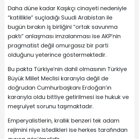
Daha düne kadar Kaşıkçı cinayeti nedeniyle
“katillikle” suçladığı Suudi Arabistan ile
bugün bırakın iş birliğini “ortak savunma
paktı” anlaşması imzalanması ise AKP’nin
pragmatist değil omurgasız bir parti
olduğunu yeterince göstermektedir.
Bu pakta Türkiye’nin dahil olmasının Türkiye
Büyük Millet Meclisi kararıyla değil de
doğrudan Cumhurbaşkanı Erdoğan’ın
kararıyla oldu bittiye getirilmesi ise hukuk ve
meşruiyet sorunu taşımaktadır.
Emperyalistlerin, krallık benzeri tek adam
rejimini niye istedikleri ise herkes tarafından