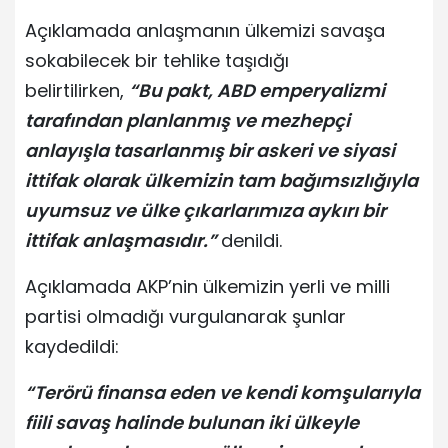
Açıklamada anlaşmanın ülkemizi savaşa
sokabilecek bir tehlike taşıdığı
belirtilirken,
“Bu pakt, ABD emperyalizmi
tarafından planlanmış ve mezhepçi
anlayışla tasarlanmış bir askeri ve siyasi
ittifak olarak ülkemizin tam bağımsızlığıyla
uyumsuz ve ülke çıkarlarımıza aykırı bir
ittifak anlaşmasıdır.”
denildi.
Açıklamada AKP’nin ülkemizin yerli ve milli
partisi olmadığı vurgulanarak şunlar
kaydedildi:
“Terörü finansa eden ve kendi komşularıyla
fiili savaş halinde bulunan iki ülkeyle