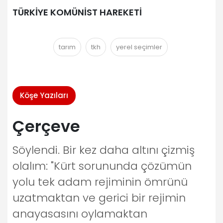
TÜRKİYE KOMÜNİST HAREKETİ
tarım
tkh
yerel seçimler
Köşe Yazıları
Çerçeve
Söylendi. Bir kez daha altını çizmiş
olalım: "Kürt sorununda çözümün
yolu tek adam rejiminin ömrünü
uzatmaktan ve gerici bir rejimin
anayasasını oylamaktan