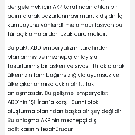
dengelemek için AKP tarafından atılan bir
adım olarak pazarlanması mantık dışıdır. İç
kamuoyunu yönlendirme amacı taşıyan bu
tür açıklamalardan uzak durulmalıdır.
Bu pakt, ABD emperyalizmi tarafından
planlanmış ve mezhepçi anlayışla
tasarlanmış bir askeri ve siyasi ittifak olarak
ülkemizin tam bağımsızlığıyla uyumsuz ve
ülke çıkarlarımıza aykırı bir ittifak
anlaşmasıdır. Bu gelişme, emperyalist
ABD’nin “Şii İran”a karşı “Sünni blok”
oluşturma planından başka bir şey değildir.
Bu anlaşma AKP’nin mezhepçi dış
politikasının tezahürüdür.