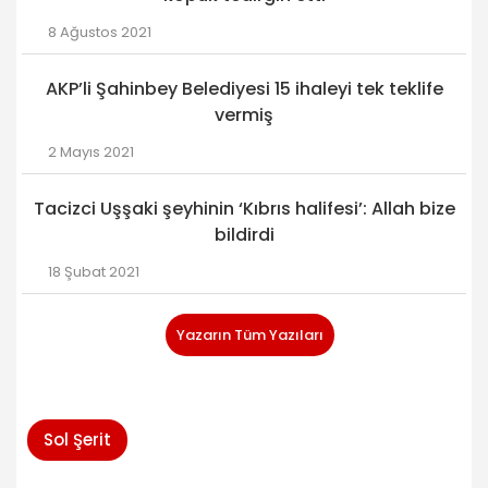
8 Ağustos 2021
AKP’li Şahinbey Belediyesi 15 ihaleyi tek teklife
vermiş
2 Mayıs 2021
Tacizci Uşşaki şeyhinin ‘Kıbrıs halifesi’: Allah bize
bildirdi
18 Şubat 2021
Yazarın Tüm Yazıları
Sol Şerit