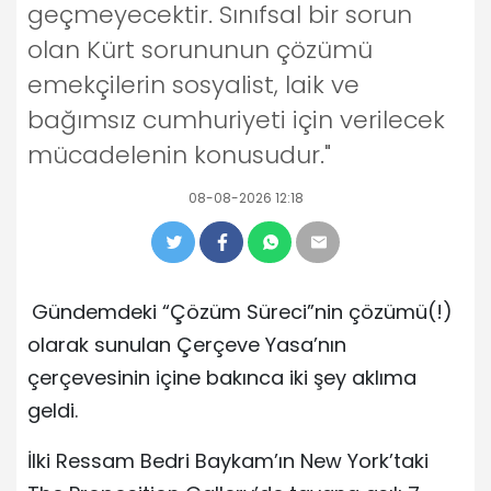
geçmeyecektir. Sınıfsal bir sorun
olan Kürt sorununun çözümü
emekçilerin sosyalist, laik ve
bağımsız cumhuriyeti için verilecek
mücadelenin konusudur."
08-08-2026 12:18
Gündemdeki “Çözüm Süreci”nin çözümü(!)
olarak sunulan Çerçeve Yasa’nın
çerçevesinin içine bakınca iki şey aklıma
geldi.
İlki Ressam Bedri Baykam’ın New York’taki