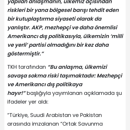
yapılan anlaşmanın, ülkemiz açısından
riskleri bir yana bölgesel barışı tehdit eden
bir kutuplaştırma siyaseti olarak da
yanlıştır. AKP, mezhepçi ve daha önemlisi
Amerikancı dış politikasıyla, ülkemizin ‘milli
ve yerli’ partisi olmadığını bir kez daha
göstermiştir.”
TKH tarafından
“Bu anlaşma, ülkemizi
savaşa sokma riski taşımaktadır: Mezhepçi
ve Amerikancı dış politikaya
hayır!”
başlığıyla yayımlanan açıklamada şu
ifadeler yer aldı:
“Türkiye, Suudi Arabistan ve Pakistan
arasında imzalanan “Ortak Savunma