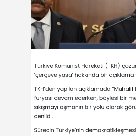
Türkiye Komünist Hareketi (TKH) çöz
‘çerçeve yasa’ hakkında bir açıklama 
TKH’den yapılan açıklamada “Muhalif 
furyası devam ederken, böylesi bir me
sıkışmayı aşmanın bir yolu olarak gör
denildi.
Sürecin Türkiye’nin demokratikleşmesiy