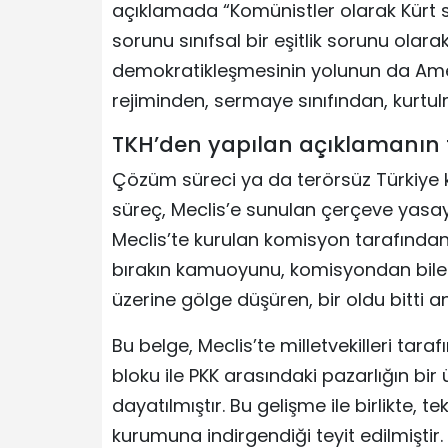
açıklamada “Komünistler olarak Kür
sorunu sınıfsal bir eşitlik sorunu ola
demokratikleşmesinin yolunun da Ame
rejiminden, sermaye sınıfından, kurtul
TKH’den yapılan açıklamanın 
Çözüm süreci ya da terörsüz Türkiye
süreç, Meclis’e sunulan çerçeve yasayl
Meclis’te kurulan komisyon tarafında
bırakın kamuoyunu, komisyondan bile 
üzerine gölge düşüren, bir oldu bitti 
Bu belge, Meclis’te milletvekilleri tar
bloku ile PKK arasındaki pazarlığın bir
dayatılmıştır. Bu gelişme ile birlikte,
kurumuna indirgendiği teyit edilmiştir