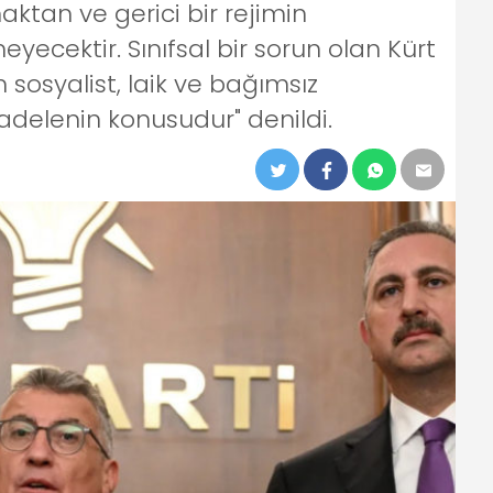
tan ve gerici bir rejimin
cektir. Sınıfsal bir sorun olan Kürt
osyalist, laik ve bağımsız
adelenin konusudur" denildi.