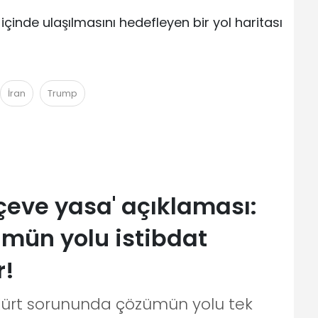
içinde ulaşılmasını hedefleyen bir yol haritası
İran
Trump
çeve yasa' açıklaması:
mün yolu istibdat
r!
Kürt sorununda çözümün yolu tek