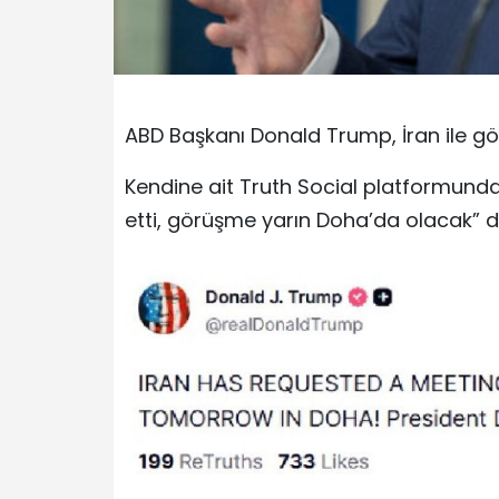
ABD Başkanı Donald Trump, İran ile gö
Kendine ait Truth Social platformund
etti, görüşme yarın Doha’da olacak” d