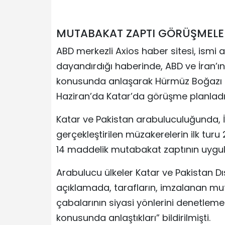
MUTABAKAT ZAPTI GÖRÜŞMELE
ABD merkezli Axios haber sitesi, ismi 
dayandırdığı haberinde, ABD ve İran’ın 
konusunda anlaşarak Hürmüz Boğazı k
Haziran’da Katar’da görüşme planladı
Katar ve Pakistan arabuluculuğunda, İ
gerçekleştirilen müzakerelerin ilk tur
14 maddelik mutabakat zaptının uygulan
Arabulucu ülkeler Katar ve Pakistan Dış
açıklamada, tarafların, imzalanan mu
çabalarının siyasi yönlerini denetlem
konusunda anlaştıkları” bildirilmişti.