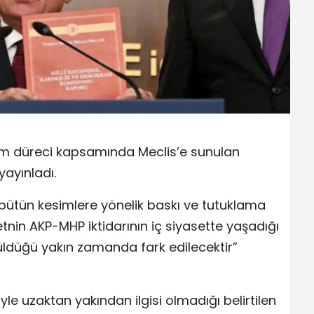
üm düreci kapsamında Meclis’e sunulan
yayınladı.
bütün kesimlere yönelik baskı ve tutuklama
tnin AKP-MHP iktidarının iç siyasette yaşadığı
üldüğü yakın zamanda fark edilecektir”
le uzaktan yakından ilgisi olmadığı belirtilen