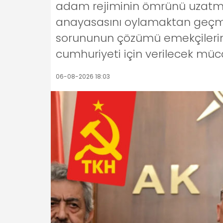
adam rejiminin ömrünü uzatmak
anayasasını oylamaktan geçmeye
sorununun çözümü emekçilerin s
cumhuriyeti için verilecek müc
06-08-2026 18:03