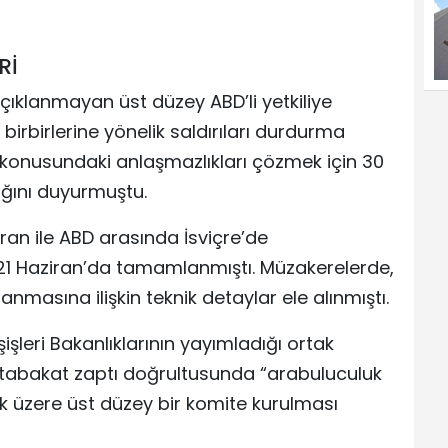
Rİ
açıklanmayan üst düzey ABD’li yetkiliye
birbirlerine yönelik saldırıları durdurma
onusundaki anlaşmazlıkları çözmek için 30
ğını duyurmuştu.
ran ile ABD arasında İsviçre’de
u 21 Haziran’da tamamlanmıştı. Müzakerelerde,
masına ilişkin teknik detaylar ele alınmıştı.
işleri Bakanlıklarının yayımladığı ortak
tabakat zaptı doğrultusunda “arabuluculuk
ek üzere üst düzey bir komite kurulması