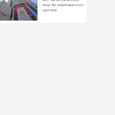
firesi: Bir milletvekili imza
vermedi