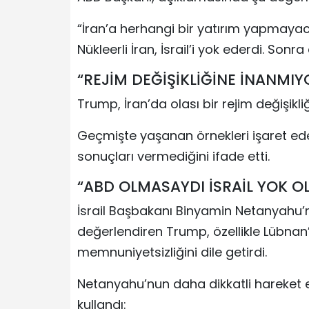
“İran’a herhangi bir yatırım yapmayac
Nükleerli İran, İsrail’i yok ederdi. Sonra 
“REJİM DEĞİŞİKLİĞİNE İNANMI
Trump, İran’da olası bir rejim değişikli
Geçmişte yaşanan örnekleri işaret ede
sonuçları vermediğini ifade etti.
“ABD OLMASAYDI İSRAİL YOK O
İsrail Başbakanı Binyamin Netanyahu
değerlendiren Trump, özellikle Lübnan’
memnuniyetsizliğini dile getirdi.
Netanyahu’nun daha dikkatli hareket et
kullandı: