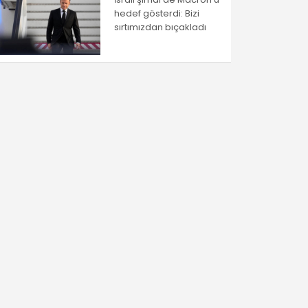
hedef gösterdi: Bizi
sırtımızdan bıçakladı