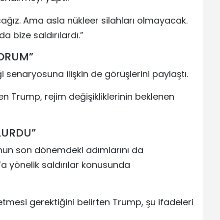
ağız. Ama asla nükleer silahları olmayacak.
da bize saldırılardı.”
YORUM”
ği senaryosuna ilişkin de görüşlerini paylaştı.
n Trump, rejim değişikliklerinin beklenen
LURDU”
’nun son dönemdeki adımlarını da
a yönelik saldırılar konusunda
mesi gerektiğini belirten Trump, şu ifadeleri