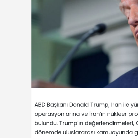
ABD Başkanı Donald Trump, İran ile yür
operasyonlarına ve İran’ın nükleer pr
bulundu. Trump’ın değerlendirmeleri, 
dönemde uluslararası kamuoyunda gen