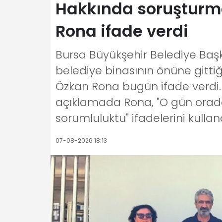
Hakkında soruşturma
Rona ifade verdi
Bursa Büyükşehir Belediye Başk
belediye binasının önüne gittiğ
Özkan Rona bugün ifade verdi. 
açıklamada Rona, "O gün orada
sorumluluktu" ifadelerini kulland
07-08-2026 18:13