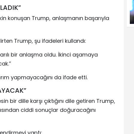
LADIK”
lişkin konuşan Trump, anlaşmanın başarıyla
rten Trump, şu ifadeleri kullandı:
rılı bir anlaşma oldu. İkinci aşamaya
cak.”
tırım yapmayacağını da ifade etti.
MAYACAK”
in bir dille karşı çıktığını dile getiren Trump,
çısından ciddi sonuçlar doğuracağını
endirmeyi yaptı: