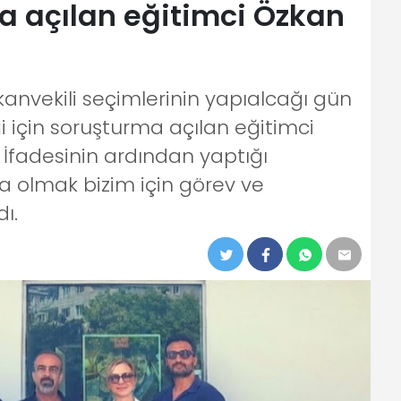
 açılan eğitimci Özkan
anvekili seçimlerinin yapıalcağı gün
i için soruşturma açılan eğitimci
İfadesinin ardından yaptığı
 olmak bizim için görev ve
ı.