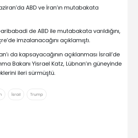
Haziran’da ABD ve İran’ın mutabakata
Garibabadi de ABD ile mutabakata varıldığını,
çre’de imzalanacağını açıklamıştı.
an’ı da kapsayacağının açıklanması İsrail’de
nma Bakanı Yisrael Katz, Lübnan’ın güneyinde
lerini ileri sürmüştü.
n
İsrail
Trump