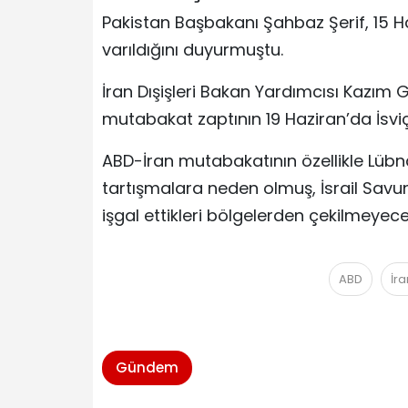
Pakistan Başbakanı Şahbaz Şerif, 15 
varıldığını duyurmuştu.
İran Dışişleri Bakan Yardımcısı Kazım 
mutabakat zaptının 19 Haziran’da İsvi
ABD-İran mutabakatının özellikle Lübn
tartışmalara neden olmuş, İsrail Savu
işgal ettikleri bölgelerden çekilmeyecek
ABD
İra
Gündem