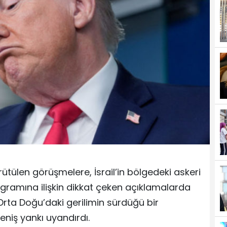
ütülen görüşmelere, İsrail’in bölgedeki askeri
ogramına ilişkin dikkat çeken açıklamalarda
Orta Doğu’daki gerilimin sürdüğü bir
iş yankı uyandırdı.