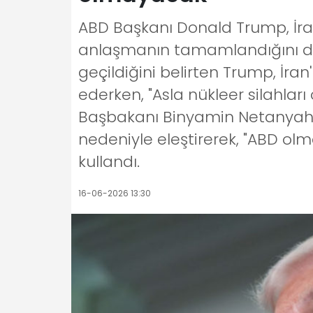
ABD Başkanı Donald Trump, İra
anlaşmanın tamamlandığını du
geçildiğini belirten Trump, İra
ederken, "Asla nükleer silahlar
Başbakanı Binyamin Netanyahu'
nedeniyle eleştirerek, "ABD olma
kullandı.
16-06-2026 13:30