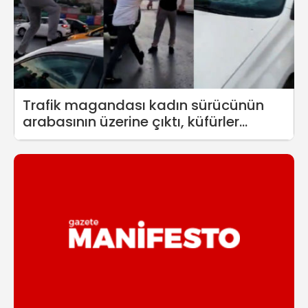
Trafik magandası kadın sürücünün
arabasının üzerine çıktı, küfürler
savurdu