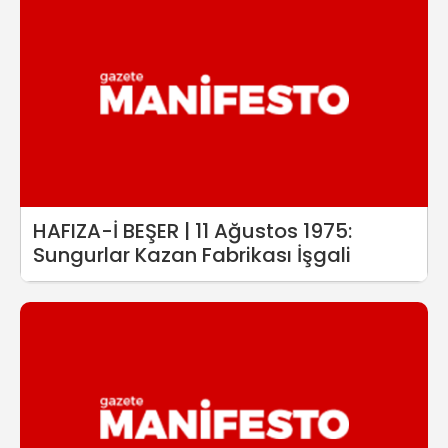
HAFIZA-İ BEŞER | 11 Ağustos 1975:
Sungurlar Kazan Fabrikası İşgali