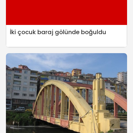
İki çocuk baraj gölünde boğuldu