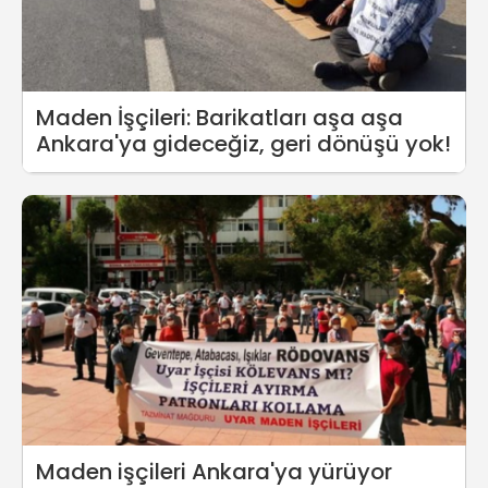
Maden İşçileri: Barikatları aşa aşa
Ankara'ya gideceğiz, geri dönüşü yok!
Maden işçileri Ankara'ya yürüyor