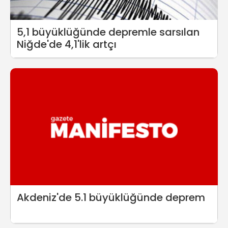
5,1 büyüklüğünde depremle sarsılan
Niğde'de 4,1'lik artçı
Akdeniz'de 5.1 büyüklüğünde deprem