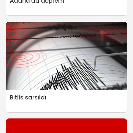
Adana'da deprem
Bitlis sarsıldı