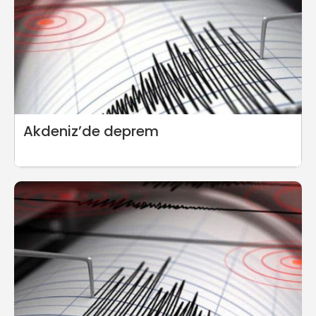
Akdeniz’de deprem