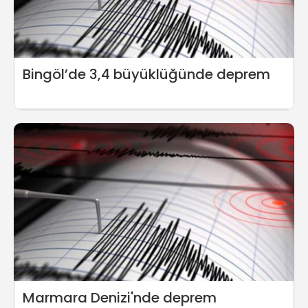
Bingöl’de 3,4 büyüklüğünde deprem
Marmara Denizi'nde deprem