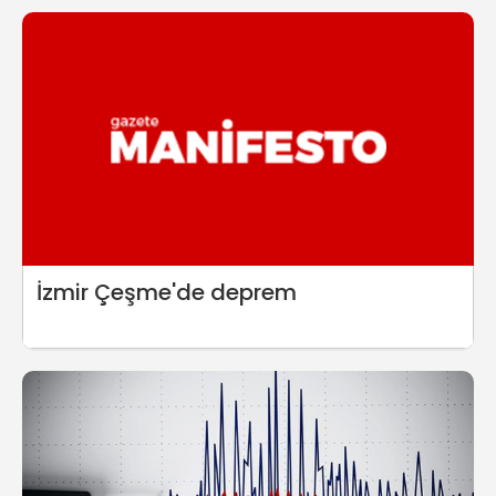
İzmir Çeşme'de deprem