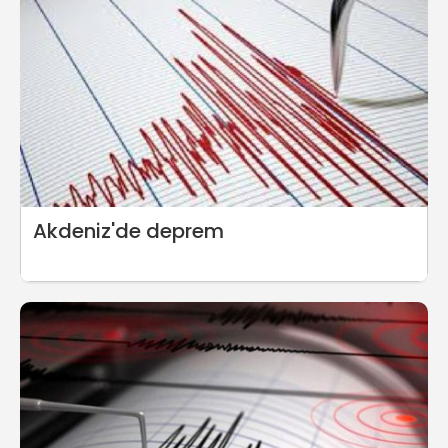
Akdeniz'de deprem