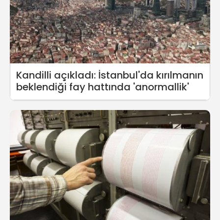
Kandilli açıkladı: İstanbul'da kırılmanın
beklendiği fay hattında 'anormallik'