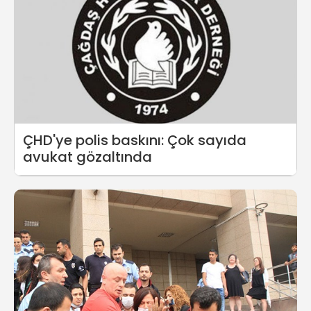
ÇHD'ye polis baskını: Çok sayıda
avukat gözaltında