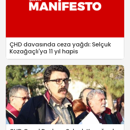
ÇHD davasında ceza yağdı: Selçuk
Kozağaçlı'ya 11 yıl hapis