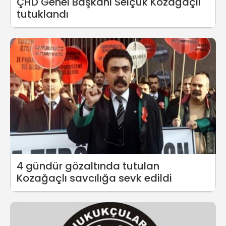
ÇHD Genel Başkanı Selçuk Kozağaçlı
tutuklandı
4 gündür gözaltında tutulan
Kozağaçlı savcılığa sevk edildi