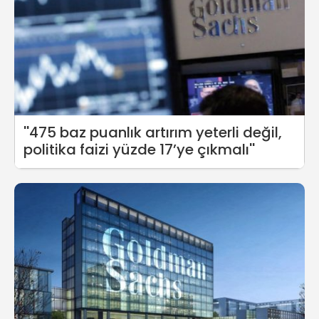
''475 baz puanlık artırım yeterli değil,
politika faizi yüzde 17’ye çıkmalı''