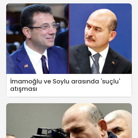
İmamoğlu ve Soylu arasında 'suçlu'
atışması