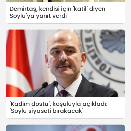
Demirtaş, kendisi için 'katil' diyen
Soylu'ya yanıt verdi
'Kadim dostu', koşuluyla açıkladı:
'Soylu siyaseti bırakacak'