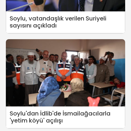
Soylu, vatandaşlık verilen Suriyeli
sayısını açıkladı
Soylu'dan İdlib'de İsmailağacılarla
'yetim köyü' açılışı