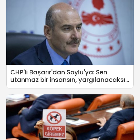
CHP'li Başarır'dan Soylu'ya: Sen
utanmaz bir insansın, yargılanacaksın
suç makinesi!