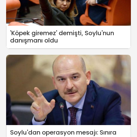
'Köpek giremez' demişti, Soylu'nun
danışmanı oldu
Soylu'dan operasyon mesajı: Sınıra