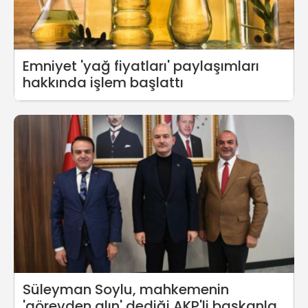
Emniyet 'yağ fiyatları' paylaşımları
hakkında işlem başlattı
Süleyman Soylu, mahkemenin
'görevden alın' dediği AKP'li başkanları