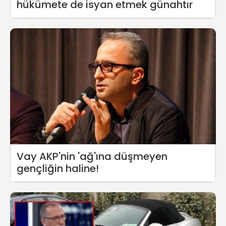
hükümete de isyan etmek günahtır
Vay AKP'nin 'ağ'ına düşmeyen
gençliğin haline!