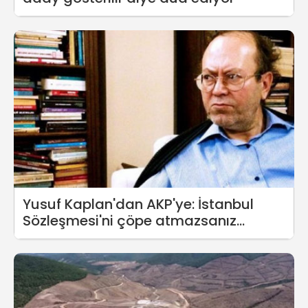
Yusuf Kaplan'dan AKP'ye: İstanbul
Sözleşmesi'ni çöpe atmazsanız
sonunuz hazır