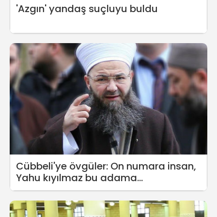
'Azgın' yandaş suçluyu buldu
Cübbeli'ye övgüler: On numara insan,
Yahu kıyılmaz bu adama...