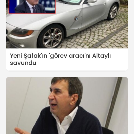
Yeni Şafak'ın 'görev aracı'nı Altaylı
savundu