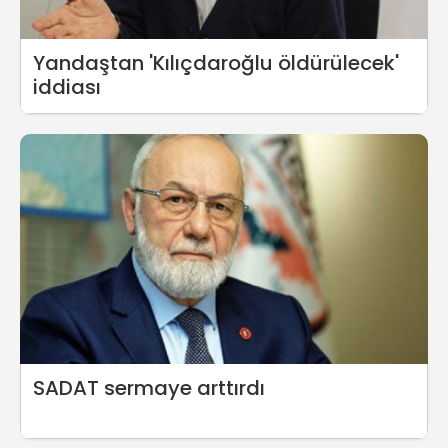
Yandaştan 'Kılıçdaroğlu öldürülecek'
iddiası
SADAT sermaye arttırdı