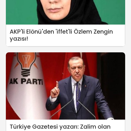
AKP'li Elönü'den 'iffet'li Özlem Zengin
yazısı!
Türkiye Gazetesi yazarı: Zalim olan