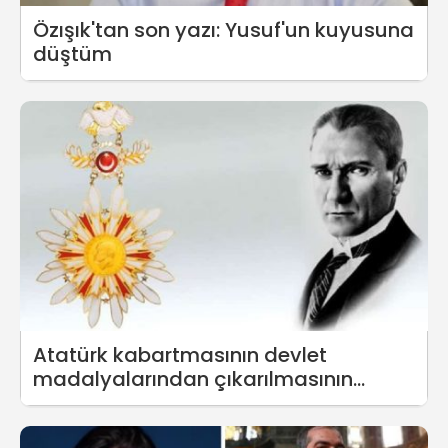
Özışık'tan son yazı: Yusuf'un kuyusuna
düştüm
Atatürk kabartmasının devlet
madalyalarından çıkarılmasının
nedeni belli!