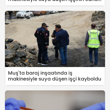
bedeni bulundu
Muş'ta baraj inşaatında iş
makinesiyle suya düşen işçi kayboldu