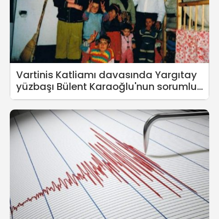
Vartinis Katliamı davasında Yargıtay
yüzbaşı Bülent Karaoğlu'nun sorumlu
olduğuna hükmetti