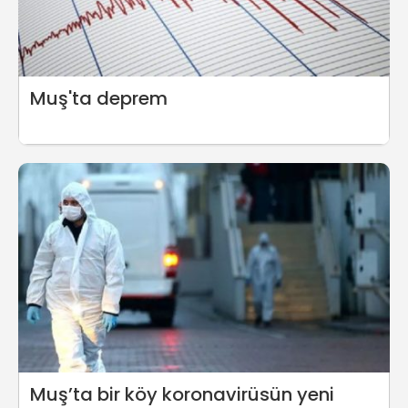
Muş'ta deprem
Muş’ta bir köy koronavirüsün yeni