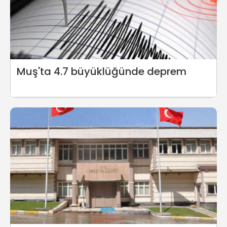
Muş'ta 4.7 büyüklüğünde deprem