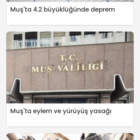
Muş'ta 4.2 büyüklüğünde deprem
Muş'ta eylem ve yürüyüş yasağı