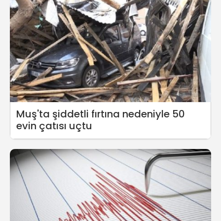
Muş'ta şiddetli fırtına nedeniyle 50
evin çatısı uçtu