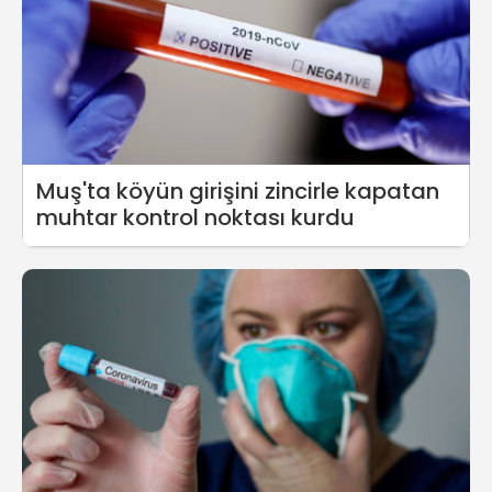
Muş'ta köyün girişini zincirle kapatan
muhtar kontrol noktası kurdu