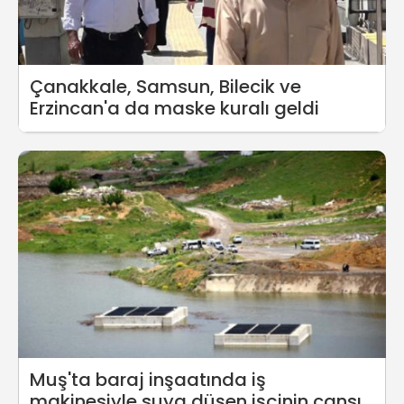
Çanakkale, Samsun, Bilecik ve
Erzincan'a da maske kuralı geldi
Muş'ta baraj inşaatında iş
makinesiyle suya düşen işçinin cansız