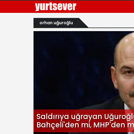
orhan uğuroğlu
Saldırıya uğrayan Uğuroğl
Bahçeli'den mi, MHP'den m