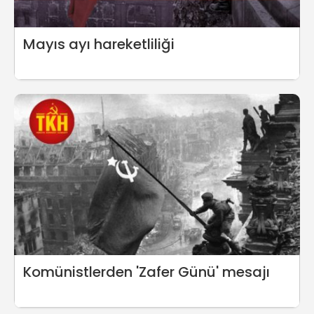
Mayıs ayı hareketliliği
Komünistlerden 'Zafer Günü' mesajı