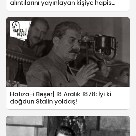
alıntılarını yayınlayan kişiye hapis
cezası
Hafıza-i Beşer| 18 Aralık 1878: İyi ki
doğdun Stalin yoldaş!