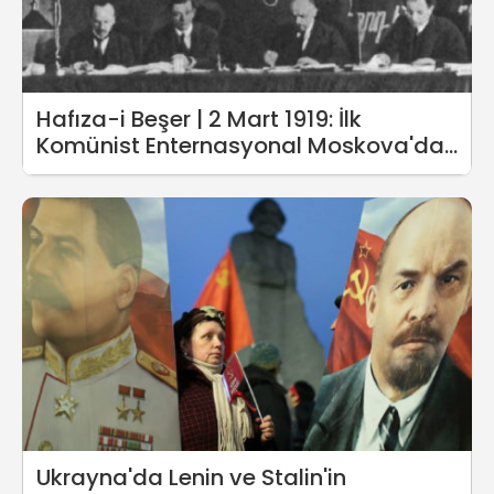
Hafıza-i Beşer | 2 Mart 1919: İlk
Komünist Enternasyonal Moskova'da
toplandı
Ukrayna'da Lenin ve Stalin'in