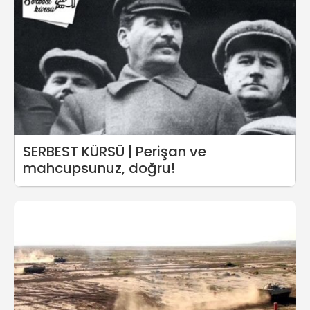
SERBEST KÜRSÜ | Perişan ve
mahcupsunuz, doğru!