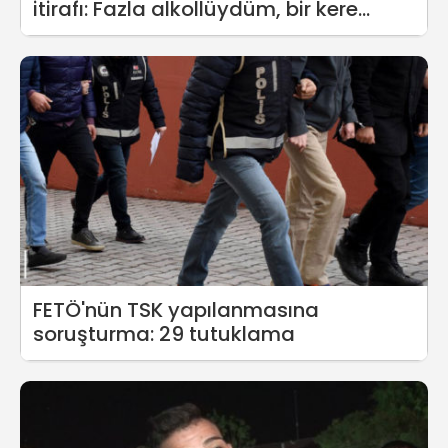
itirafı: Fazla alkollüydüm, bir kere
vurunca bayıldı
FETÖ'nün TSK yapılanmasına
soruşturma: 29 tutuklama