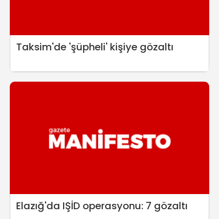
Taksim'de 'şüpheli' kişiye gözaltı
Elazığ'da IŞİD operasyonu: 7 gözaltı