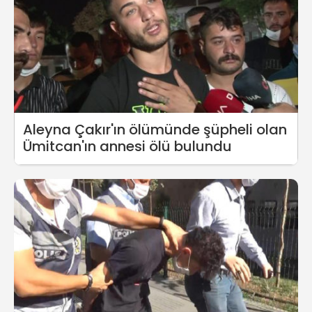
Aleyna Çakır'ın ölümünde şüpheli olan
Ümitcan'ın annesi ölü bulundu