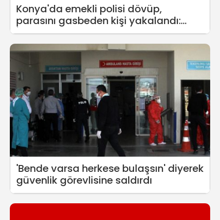
Konya'da emekli polisi dövüp,
parasını gasbeden kişi yakalandı:
İnfaz Yasası'ndan yararlanarak
cezaevinden çıkmış
'Bende varsa herkese bulaşsın' diyerek
güvenlik görevlisine saldırdı