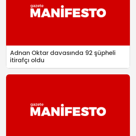
Adnan Oktar davasında 92 şüpheli
itirafçı oldu