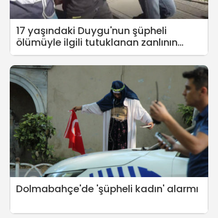
17 yaşındaki Duygu'nun şüpheli
ölümüyle ilgili tutuklanan zanlının
ifadesi ortaya çıktı
Dolmabahçe'de 'şüpheli kadın' alarmı