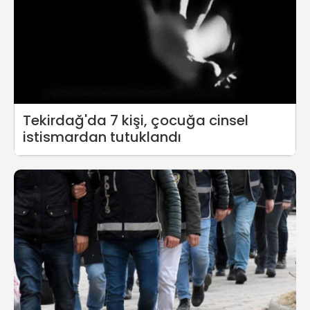
Tekirdağ'da 7 kişi, çocuğa cinsel
istismardan tutuklandı