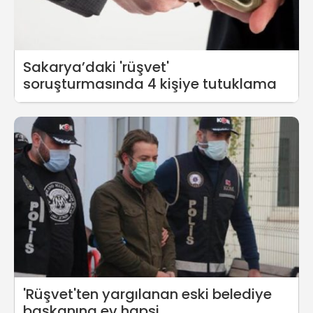
Sakarya’daki 'rüşvet'
soruşturmasında 4 kişiye tutuklama
'Rüşvet'ten yargılanan eski belediye
başkanına ev hapsi