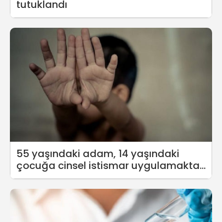
tutuklandı
55 yaşındaki adam, 14 yaşındaki
çocuğa cinsel istismar uygulamaktan
tutuklandı