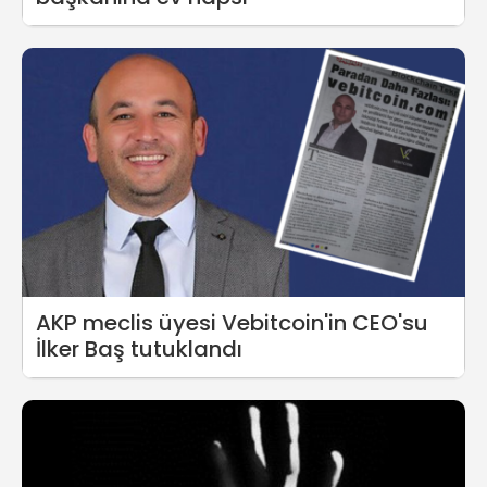
AKP meclis üyesi Vebitcoin'in CEO'su
İlker Baş tutuklandı