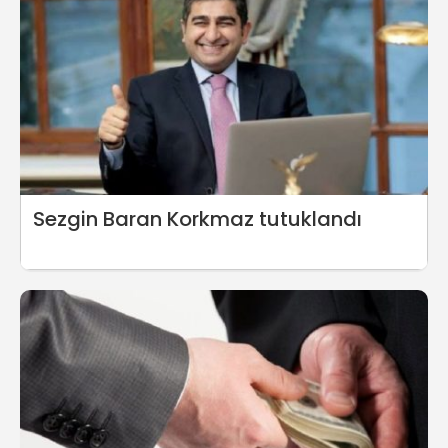
Sezgin Baran Korkmaz tutuklandı