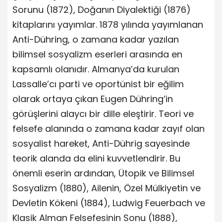
Sorunu (1872), Doğanın Diyalektiği (1876)
kitaplarını yayımlar. 1878 yılında yayımlanan
Anti-Dühring, o zamana kadar yazılan
bilimsel sosyalizm eserleri arasında en
kapsamlı olanıdır. Almanya’da kurulan
Lassalle’cı parti ve oportünist bir eğilim
olarak ortaya çıkan Eugen Dühring’in
görüşlerini alaycı bir dille eleştirir. Teori ve
felsefe alanında o zamana kadar zayıf olan
sosyalist hareket, Anti-Dührig sayesinde
teorik alanda da elini kuvvetlendirir. Bu
önemli eserin ardından, Ütopik ve Bilimsel
Sosyalizm (1880), Ailenin, Özel Mülkiyetin ve
Devletin Kökeni (1884), Ludwig Feuerbach ve
Klasik Alman Felsefesinin Sonu (1888),