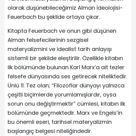
olarak düşünebileceğimiz Alman İdeolojisi-
Feuerbach bu şekilde ortaya çıkar.
Kitapta Feuerbach ve onun gibi düşünen
Alman felsefecilerinin sezgisel
materyalizmini ve idealist tarih anlayışı
sistemli bir şekilde eleştirilir. Özellikle kitabın
ilk bölümünde bulunan Karl Marx’a ait tezler
felsefe dünyasında ses getirecek niteliktedir.
Ünlü 11. Tez olan; “Filozoflar dünyayı yalnızca
çeşitli biçimlerde yorumlamışlardır, oysa
sorun onu değiştirmektir” cümlesi, kitabın ilk
bölümünde geçmektedir. Marx ve Engels’in
bu önemli eseri, tarihsel materyalizmin
başlangıç belgesi niteliğindedir.