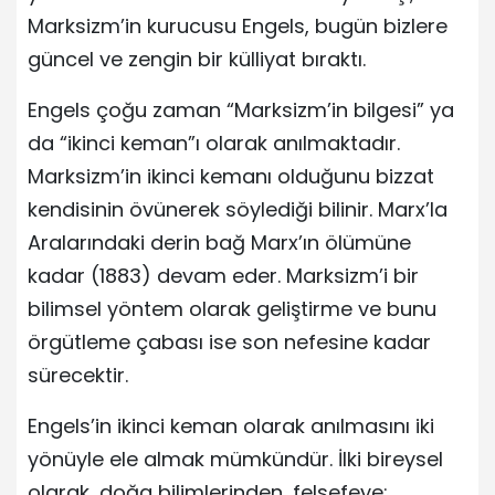
Marksizm’in kurucusu Engels, bugün bizlere
güncel ve zengin bir külliyat bıraktı.
Engels çoğu zaman “Marksizm’in bilgesi” ya
da “ikinci keman”ı olarak anılmaktadır.
Marksizm’in ikinci kemanı olduğunu bizzat
kendisinin övünerek söylediği bilinir. Marx’la
Aralarındaki derin bağ Marx’ın ölümüne
kadar (1883) devam eder. Marksizm’i bir
bilimsel yöntem olarak geliştirme ve bunu
örgütleme çabası ise son nefesine kadar
sürecektir.
Engels’in ikinci keman olarak anılmasını iki
yönüyle ele almak mümkündür. İlki bireysel
olarak, doğa bilimlerinden, felsefeye;