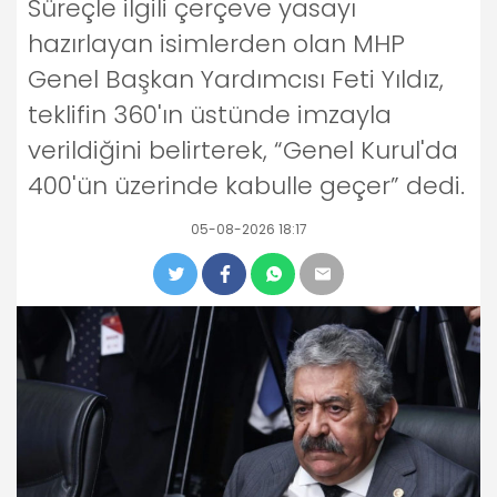
Süreçle ilgili çerçeve yasayı
hazırlayan isimlerden olan MHP
Genel Başkan Yardımcısı Feti Yıldız,
teklifin 360'ın üstünde imzayla
verildiğini belirterek, “Genel Kurul'da
400'ün üzerinde kabulle geçer” dedi.
05-08-2026 18:17