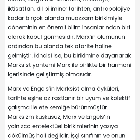
iktisattan, dil bilimine; tarihten, antropolojiye
kadar birçok alanda muazzam birikimiyle
döneminin en önemli bilim insanlarından biri
olarak kabul görmesidir. Marx’ın ölümünün
ardından bu alanda tek otorite haline
gelmiştir. İkincisi ise, bu birikimine dayanarak
Marksist yöntemi Marx ile birlikte bir harmoni
içerisinde geliştirmiş olmasıdır.
Marx ve Engels’in Marksist olma öyküleri,
tarihte eşine az rastlanır bir uyum ve kolektif
çalışma ile ete kemiğe bürünmüştür.
Marksizm kuşkusuz, Marx ve Engels’in
yalnızca entelektüel birikimlerinin yazıya
dökülmüş hali değildir. İşçi sınıfının ve onun