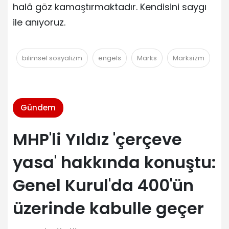
halâ göz kamaştırmaktadır. Kendisini saygı
ile anıyoruz.
bilimsel sosyalizm
engels
Marks
Marksizm
Gündem
MHP'li Yıldız 'çerçeve
yasa' hakkında konuştu:
Genel Kurul'da 400'ün
üzerinde kabulle geçer