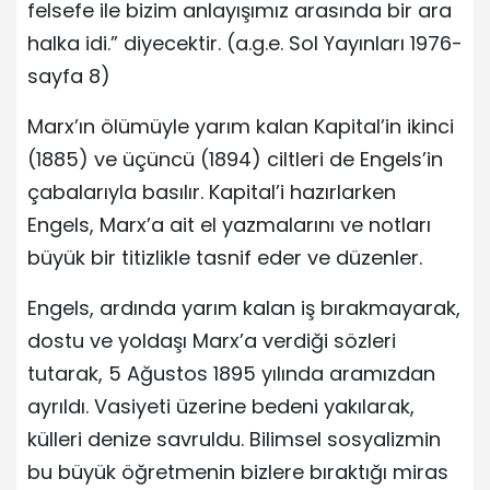
felsefe ile bizim anlayışımız arasında bir ara
halka idi.” diyecektir. (a.g.e. Sol Yayınları 1976-
sayfa 8)
Marx’ın ölümüyle yarım kalan Kapital’in ikinci
(1885) ve üçüncü (1894) ciltleri de Engels’in
çabalarıyla basılır. Kapital’i hazırlarken
Engels, Marx’a ait el yazmalarını ve notları
büyük bir titizlikle tasnif eder ve düzenler.
Engels, ardında yarım kalan iş bırakmayarak,
dostu ve yoldaşı Marx’a verdiği sözleri
tutarak, 5 Ağustos 1895 yılında aramızdan
ayrıldı. Vasiyeti üzerine bedeni yakılarak,
külleri denize savruldu. Bilimsel sosyalizmin
bu büyük öğretmenin bizlere bıraktığı miras