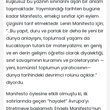
kuşkusuz bu yazının sınırlarını aşan bir anlam
taşımaktadır. Yayımlandığı tarihten bugüne
kadar Manifesto, emekçi sınıflar için eylem
çizgisini tarif etmektedir. Lenin Manifesto için;
“…Bu yapıt, duru ve parlak bir deha ile yeni bir
dünya anlayışını, toplumsal yaşamı da
kucaklayan tutarlı bir materyalizmi; en geniş
ve en derin gelişim öğretisi olarak diyalektiği,
sınıf savaşımının kuramını ve proletaryanın —
yeni, komünist toplumun yaratıcısının—
dünya tarihindeki devrimci rolünü açıklar.”
diyordu.
Manifesto öylesine etkili olmuştu ki, ilk
satırlarında geçen “hayalet” Avrupa’yı
titretmeye başlamıştı. Engels Manifesto’nun