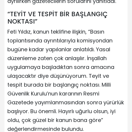
ayrılırken gazetecilerin sorularını yanıtladı.
“TEYİT VE TESPİT BİR BAŞLANGIÇ
NOKTASI”
Feti Yıldız, kanun teklifine ilişkin, “Basın
toplantısında ayrıntılarıyla komisyondan
bugüne kadar yapılanlar anlatıldı. Yasal
düzenleme zaten çok anlaşılır. İnşallah
uygulamaya başladıktan sonra amacına
ulaşacaktır diye düşünüyorum. Teyit ve
tespit burada bir başlangıç noktası. Milli
Güvenlik Kurulu’nun kararının Resmi
Gazetede yayımlanmasından sonra yürürlük
başlıyor. Bu önemli. Hayırlı uğurlu olsun, iyi
oldu, çok güzel bir kanun bana göre”
değerlendirmesinde bulundu.