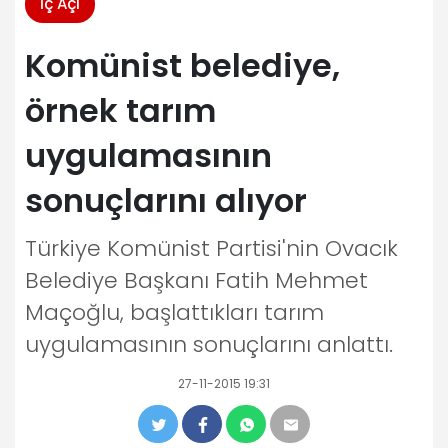
İç Açı
Komünist belediye,
örnek tarım
uygulamasının
sonuçlarını alıyor
Türkiye Komünist Partisi'nin Ovacık
Belediye Başkanı Fatih Mehmet
Maçoğlu, başlattıkları tarım
uygulamasının sonuçlarını anlattı.
27-11-2015 19:31