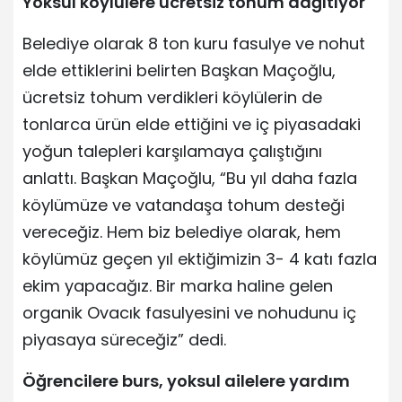
Yoksul köylülere ücretsiz tohum dağıtıyor
Belediye olarak 8 ton kuru fasulye ve nohut
elde ettiklerini belirten Başkan Maçoğlu,
ücretsiz tohum verdikleri köylülerin de
tonlarca ürün elde ettiğini ve iç piyasadaki
yoğun talepleri karşılamaya çalıştığını
anlattı. Başkan Maçoğlu, “Bu yıl daha fazla
köylümüze ve vatandaşa tohum desteği
vereceğiz. Hem biz belediye olarak, hem
köylümüz geçen yıl ektiğimizin 3- 4 katı fazla
ekim yapacağız. Bir marka haline gelen
organik Ovacık fasulyesini ve nohudunu iç
piyasaya süreceğiz” dedi.
Öğrencilere burs, yoksul ailelere yardım