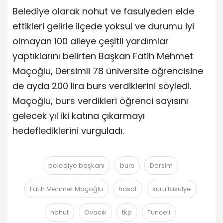
Belediye olarak nohut ve fasulyeden elde
ettikleri gelirle ilçede yoksul ve durumu iyi
olmayan 100 aileye çeşitli yardımlar
yaptıklarını belirten Başkan Fatih Mehmet
Maçoğlu, Dersimli 78 üniversite öğrencisine
de ayda 200 lira burs verdiklerini söyledi.
Maçoğlu, burs verdikleri öğrenci sayısını
gelecek yıl iki katına çıkarmayı
hedeflediklerini vurguladı.
belediye başkanı
burs
Dersim
Fatih Mehmet Maçoğlu
hasat
kuru fasulye
nohut
Ovacık
tkp
Tunceli