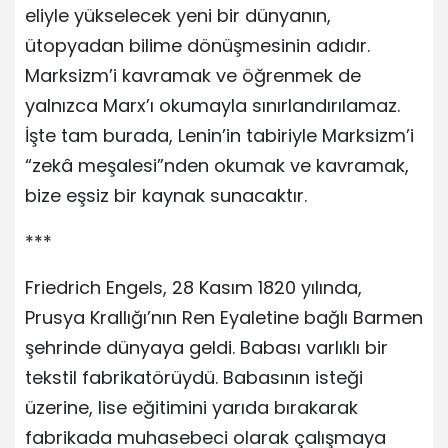
eliyle yükselecek yeni bir dünyanın,
ütopyadan bilime dönüşmesinin adıdır.
Marksizm’i kavramak ve öğrenmek de
yalnızca Marx’ı okumayla sınırlandırılamaz.
İşte tam burada, Lenin’in tabiriyle Marksizm’i
“zekâ meşalesi”nden okumak ve kavramak,
bize eşsiz bir kaynak sunacaktır.
***
Friedrich Engels, 28 Kasım 1820 yılında,
Prusya Krallığı’nın Ren Eyaletine bağlı Barmen
şehrinde dünyaya geldi. Babası varlıklı bir
tekstil fabrikatörüydü. Babasının isteği
üzerine, lise eğitimini yarıda bırakarak
fabrikada muhasebeci olarak çalışmaya