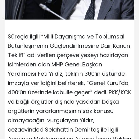
Süreçle ilgili “Milli Dayanışma ve Toplumsal
Bütünleşmenin Güçlendirilmesine Dair Kanun
Teklifi” adı verilen çerçeve yeseyı hazırlayan
isimlerden olan MHP Genel Başkan
Yardımcısı Feti Yıldız, teklifin 360’ın üstünde
imzayla verildiğini belirterek, “Genel Kurul’da
400’ün üzerinde kabulle geçer” dedi. PKK/KCK
ve bağlı örgütler dışında yasadan başka
örgütlerin yararlanmasının söz konusu
olmayacağını vurgulayan Yıldız,
cezaevindeki Selahattin Demirtaş ile ilgili
Anayasa Mahkemesi ve Avrupa İnsan Hakları