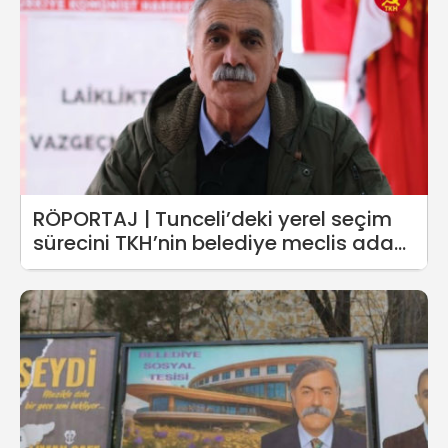
RÖPORTAJ | Tunceli’deki yerel seçim
sürecini TKH’nin belediye meclis adayı
Yaşar Yamaç ile konuştuk