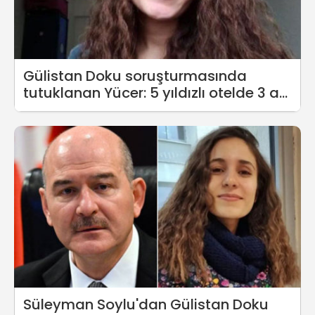
Gülistan Doku soruşturmasında
tutuklanan Yücer: 5 yıldızlı otelde 3 ay
kaldık, Vali Sonel para yardımı yaptı
Süleyman Soylu'dan Gülistan Doku