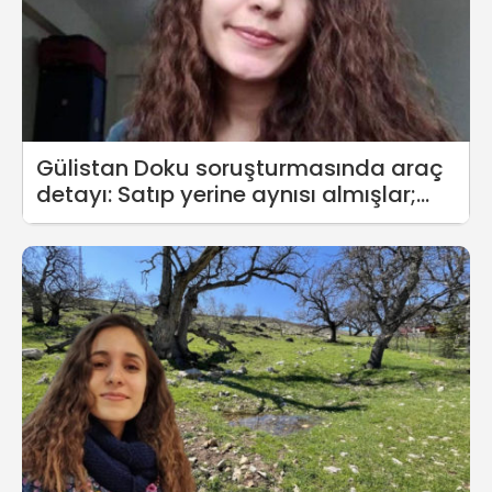
Gülistan Doku soruşturmasında araç
detayı: Satıp yerine aynısı almışlar;
eski plakayı takmışlar