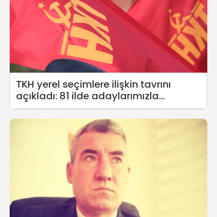
TKH yerel seçimlere ilişkin tavrını
açıkladı: 81 ilde adaylarımızla
yağmaya, ranta ve haramilerin
saltanatına karşı...