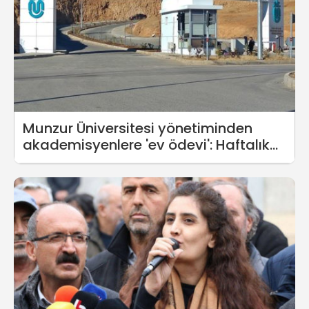
Munzur Üniversitesi yönetiminden
akademisyenlere 'ev ödevi': Haftalık
rapor yazacaklar