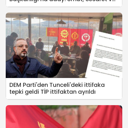
yaşama sevinci ile...
DEM Parti'den Tunceli'deki ittifaka
tepki geldi TİP ittifaktan ayrıldı