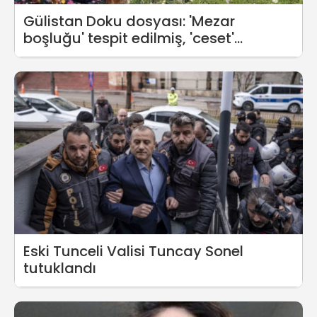
Gülistan Doku dosyası: 'Mezar
boşluğu' tespit edilmiş, 'ceset'
bulunamamış
Eski Tunceli Valisi Tuncay Sonel
tutuklandı