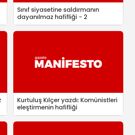
Sınıf siyasetine saldırmanın
dayanılmaz hafifliği - 2
z
Kurtuluş Kılçer yazdı: Komünistleri
eleştirmenin hafifliği