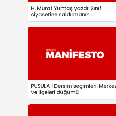
H. Murat Yurttaş yazdı: Sınıf
siyasetine saldırmanın
dayanılmaz hafifliği - 2
PUSULA | Dersim seçimleri: Merke
ve ilçeleri düğümü