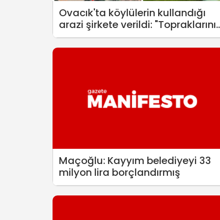
Ovacık'ta köylülerin kullandığı
arazi şirkete verildi: "Topraklarını
terketmek zorunda kalacaklar"
Maçoğlu: Kayyım belediyeyi 33
milyon lira borçlandırmış