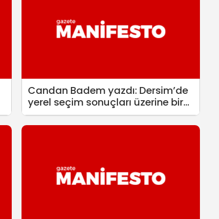
Candan Badem yazdı: Dersim’de
yerel seçim sonuçları üzerine bir
değerlendirme