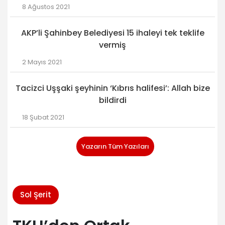
8 Ağustos 2021
AKP’li Şahinbey Belediyesi 15 ihaleyi tek teklife
vermiş
2 Mayıs 2021
Tacizci Uşşaki şeyhinin ‘Kıbrıs halifesi’: Allah bize
bildirdi
18 Şubat 2021
Yazarın Tüm Yazıları
Sol Şerit