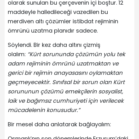
olarak sunulan bu çerçevenin içi boştur. 12
maddeyle halledileceği vazedilen bu
merdiven altı çözümler istibdat rejiminin
ömrünü uzatma planıdır sadece.
Söylendi. Bir kez daha altını çizmiş
olalım:
“Kürt sorununda çözümün yolu tek
adam rejiminin ömrünü uzatmaktan ve
gerici bir rejimin anayasasını oylamaktan
geçmeyecektir. Sınıfsal bir sorun olan Kürt
sorununun çözümü emekçilerin sosyalist,
laik ve bağımsız cumhuriyeti için verilecek
mücadelenin konusudur.”
Bir mesel daha anlatarak bağlayalım:
Osmanlı’nın son dönemlerinde Erzurum’daki