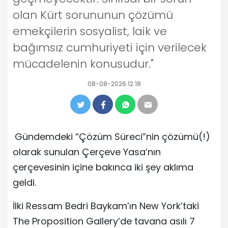
olan Kürt sorununun çözümü
emekçilerin sosyalist, laik ve
bağımsız cumhuriyeti için verilecek
mücadelenin konusudur."
08-08-2026 12:18
Gündemdeki “Çözüm Süreci”nin çözümü(!)
olarak sunulan Çerçeve Yasa’nın
çerçevesinin içine bakınca iki şey aklıma
geldi.
İlki Ressam Bedri Baykam’ın New York’taki
The Proposition Gallery’de tavana asılı 7