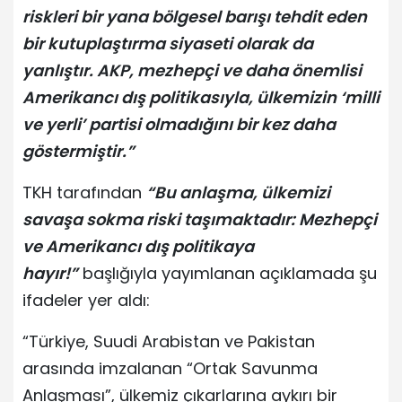
riskleri bir yana bölgesel barışı tehdit eden
bir kutuplaştırma siyaseti olarak da
yanlıştır. AKP, mezhepçi ve daha önemlisi
Amerikancı dış politikasıyla, ülkemizin ‘milli
ve yerli’ partisi olmadığını bir kez daha
göstermiştir.”
TKH tarafından
“Bu anlaşma, ülkemizi
savaşa sokma riski taşımaktadır: Mezhepçi
ve Amerikancı dış politikaya
hayır!”
başlığıyla yayımlanan açıklamada şu
ifadeler yer aldı:
“Türkiye, Suudi Arabistan ve Pakistan
arasında imzalanan “Ortak Savunma
Anlaşması”, ülkemiz çıkarlarına aykırı bir