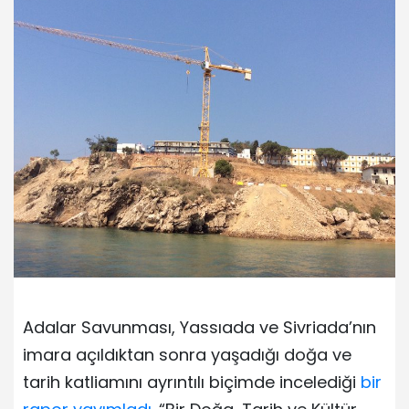
Adalar Savunması, Yassıada ve Sivriada’nın
imara açıldıktan sonra yaşadığı doğa ve
tarih katliamını ayrıntılı biçimde incelediği
bir