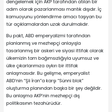
dengelemek için AKP tarafından atılan bir
adım olarak pazarlanması mantık dışıdır. İç
kamuoyunu yönlendirme amacı taşıyan bu
tür açıklamalardan uzak durulmalıdır.
Bu pakt, ABD emperyalizmi tarafından
planlanmış ve mezhepçi anlayışla
tasarlanmış bir askeri ve siyasi ittifak olarak
ülkemizin tam bağımsızlığıyla uyumsuz ve
ülke çıkarlarımıza aykırı bir ittifak
anlaşmasıdır. Bu gelişme, emperyalist
ABD’nin “Şii İran”a karşı “Sünni blok”
oluşturma planından başka bir şey değildir.
Bu anlaşma AKP’nin mezhepçi dış
politikasının tezahürüdür.