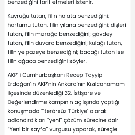
benzediğini tarif etmeleri istenir.
Kuyruğu tutan, filin halata benzediğini;
hortumu tutan, filin yılana benzediğini; dişleri
tutan, filin mızrağa benzediğini; gövdeyi
tutan, filin duvara benzediğini; kulağı tutan,
filin yelpazeye benzediğini; bacağı tutan ise
filin ağaca benzediğini söyler.
AKP’li Cumhurbaşkanı Recep Tayyip
Erdoğan’ın AKP’nin Ankara’nın Kızılcahamam
ilçesinde düzenlediği 32. İstişare ve
Değerlendirme kampının açılışında yaptığı
konuşmada “’terörsüz Türkiye’ olarak
adlandırdıkları “yeni” çözüm sürecine dair
“Yeni bir sayfa” vurgusu yaparak, süreçle