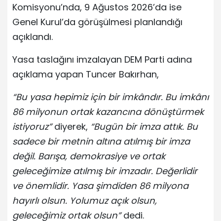
Komisyonu’nda, 9 Ağustos 2026’da ise
Genel Kurul’da görüşülmesi planlandığı
açıklandı.
Yasa taslağını imzalayan DEM Parti adına
açıklama yapan Tuncer Bakırhan,
“Bu yasa hepimiz için bir imkândır. Bu imkânı
86 milyonun ortak kazancına dönüştürmek
istiyoruz”
diyerek,
“Bugün bir imza attık. Bu
sadece bir metnin altına atılmış bir imza
değil. Barışa, demokrasiye ve ortak
geleceğimize atılmış bir imzadır. Değerlidir
ve önemlidir. Yasa şimdiden 86 milyona
hayırlı olsun. Yolumuz açık olsun,
geleceğimiz ortak olsun”
dedi.