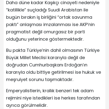
Daha düne kadar Kaşıkçı cinayeti nedeniyle
“katillikle” suçladığı Suudi Arabistan ile
bugün bırakın iş birliğini “ortak savunma
paktı” anlaşması imzalanması ise AKP’nin
pragmatist değil omurgasız bir parti
olduğunu yeterince göstermektedir.
Bu pakta Türkiye’nin dahil olmasının Türkiye
Büyük Millet Meclisi kararıyla değil de
doğrudan Cumhurbaşkanı Erdoğan’ın
kararıyla oldu bittiye getirilmesi ise hukuk ve
meşruiyet sorunu taşımaktadır.
Emperyalistlerin, krallık benzeri tek adam
rejimini niye istedikleri ise herkes tarafından
ayrıca görülmelidir.