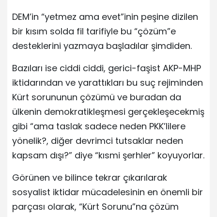
DEM’in “yetmez ama evet”inin peşine dizilen
bir kısım solda fil tarifiyle bu “çözüm”e
desteklerini yazmaya başladılar şimdiden.
Bazıları ise ciddi ciddi, gerici-faşist AKP-MHP
iktidarından ve yarattıkları bu suç rejiminden
Kürt sorununun çözümü ve buradan da
ülkenin demokratikleşmesi gerçekleşecekmiş
gibi “ama taslak sadece neden PKK’lilere
yönelik?, diğer devrimci tutsaklar neden
kapsam dışı?” diye “kısmi şerhler” koyuyorlar.
Görünen ve bilince tekrar çıkarılarak
sosyalist iktidar mücadelesinin en önemli bir
parçası olarak, “Kürt Sorunu”na çözüm