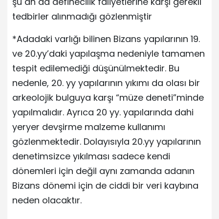
şu an da definecilik faliyetlerine karşı gerekli
tedbirler alınmadığı gözlenmiştir
*Adadaki varlığı bilinen Bizans yapılarının 19.
ve 20.yy’daki yapılaşma nedeniyle tamamen
tespit edilemediği düşünülmektedir. Bu
nedenle, 20. yy yapılarının yıkımı da olası bir
arkeolojik bulguya karşı “müze deneti”minde
yapılmalıdır. Ayrıca 20 yy. yapılarında dahi
yeryer devşirme malzeme kullanımı
gözlenmektedir. Dolayısıyla 20.yy yapılarının
denetimsizce yıkılması sadece kendi
dönemleri için değil aynı zamanda adanın
Bizans dönemi için de ciddi bir veri kaybına
neden olacaktır.