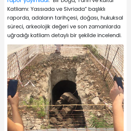
rapor yayımladı
. “Bir Doğa, Tarih ve Kültür
Katliamı: Yassıada ve Sivriada” başlıklı
raporda, adaların tarihçesi, doğası, hukuksal
süreci, arkeolojik değeri ve son zamanlarda
uğradığı katliam detaylı bir şekilde incelendi.