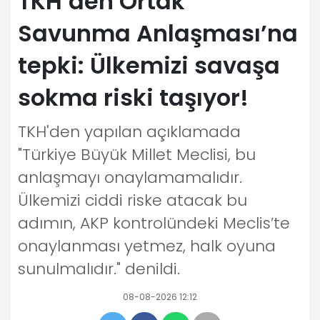
TKH’den Ortak
Savunma Anlaşması’na
tepki: Ülkemizi savaşa
sokma riski taşıyor!
TKH'den yapılan açıklamada
"Türkiye Büyük Millet Meclisi, bu
anlaşmayı onaylamamalıdır.
Ülkemizi ciddi riske atacak bu
adımın, AKP kontrolündeki Meclis’te
onaylanması yetmez, halk oyuna
sunulmalıdır." denildi.
08-08-2026 12:12