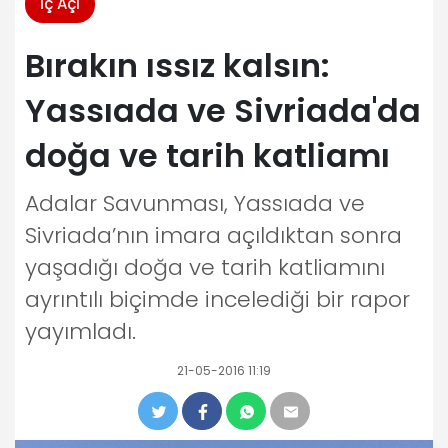
İç Açı
Bırakın ıssız kalsın:
Yassıada ve Sivriada'da
doğa ve tarih katliamı
Adalar Savunması, Yassıada ve
Sivriada’nın imara açıldıktan sonra
yaşadığı doğa ve tarih katliamını
ayrıntılı biçimde incelediği bir rapor
yayımladı.
21-05-2016 11:19