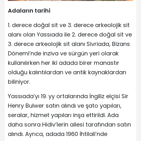
Adaların tarihi
1. derece doğal sit ve 3. derece arkeolojik sit
alanı olan Yassıada ile 2. derece doğal sit ve
3. derece arkeolojik sit alanı Sivriada, Bizans
Dönemi’nde inziva ve sürgün yeri olarak
kullanılırken her iki adada birer manastır
olduğu kalıntılardan ve antik kaynaklardan
biliniyor.
Yassıada’yı 19. yy ortalarında İngiliz elçisi Sir
Henry Bulwer satın alındı ve şato yapıları,
seralar, hizmet yapıları inşa ettirildi. Ada
daha sonra Hidiv’lerin ailesi tarafından satın
alındı. Ayrıca, adada 1960 İhtilali’nde