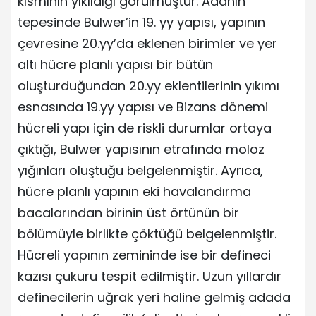
kısmının yıkıldığı görülmüştür. Adanın
tepesinde Bulwer’in 19. yy yapısı, yapının
çevresine 20.yy’da eklenen birimler ve yer
altı hücre planlı yapısı bir bütün
oluşturduğundan 20.yy eklentilerinin yıkımı
esnasında 19.yy yapısı ve Bizans dönemi
hücreli yapı için de riskli durumlar ortaya
çıktığı, Bulwer yapısının etrafında moloz
yığınları oluştuğu belgelenmiştir. Ayrıca,
hücre planlı yapının eki havalandırma
bacalarından birinin üst örtünün bir
bölümüyle birlikte çöktüğü belgelenmiştir.
Hücreli yapının zemininde ise bir defineci
kazısı çukuru tespit edilmiştir. Uzun yıllardır
definecilerin uğrak yeri haline gelmiş adada