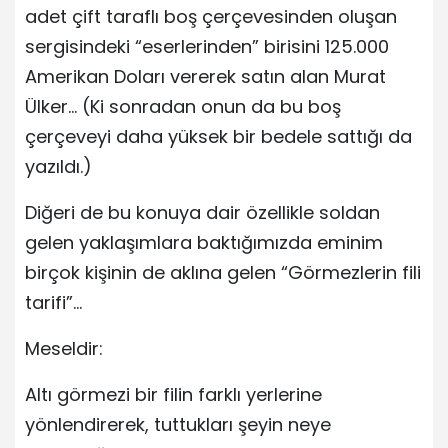
adet çift taraflı boş çerçevesinden oluşan
sergisindeki “eserlerinden” birisini 125.000
Amerikan Doları vererek satın alan Murat
Ülker… (Ki sonradan onun da bu boş
çerçeveyi daha yüksek bir bedele sattığı da
yazıldı.)
Diğeri de bu konuya dair özellikle soldan
gelen yaklaşımlara baktığımızda eminim
birçok kişinin de aklına gelen “Görmezlerin fili
tarifi”…
Meseldir:
Altı görmezi bir filin farklı yerlerine
yönlendirerek, tuttukları şeyin neye