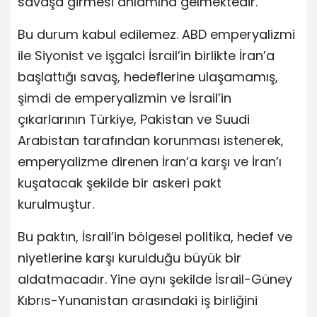
savaşa girmesi anlamına gelmektedir.
Bu durum kabul edilemez. ABD emperyalizmi
ile Siyonist ve işgalci İsrail’in birlikte İran’a
başlattığı savaş, hedeflerine ulaşamamış,
şimdi de emperyalizmin ve İsrail’in
çıkarlarının Türkiye, Pakistan ve Suudi
Arabistan tarafından korunması istenerek,
emperyalizme direnen İran’a karşı ve İran’ı
kuşatacak şekilde bir askeri pakt
kurulmuştur.
Bu paktın, İsrail’in bölgesel politika, hedef ve
niyetlerine karşı kurulduğu büyük bir
aldatmacadır. Yine aynı şekilde İsrail-Güney
Kıbrıs-Yunanistan arasındaki iş birliğini