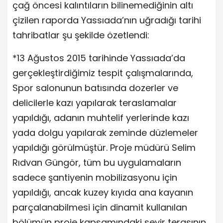
çağ öncesi kalıntıların bilinemediğinin altı
çizilen raporda Yassıada’nın uğradığı tarihi
tahribatlar şu şekilde özetlendi:
*13 Ağustos 2015 tarihinde Yassıada’da
gerçekleştirdiğimiz tespit çalışmalarında,
Spor salonunun batısında dozerler ve
delicilerle kazı yapılarak teraslamalar
yapıldığı, adanın muhtelif yerlerinde kazı
yada dolgu yapılarak zeminde düzlemeler
yapıldığı görülmüştür. Proje müdürü Selim
Rıdvan Güngör, tüm bu uygulamaların
sadece şantiyenin mobilizasyonu için
yapıldığı, ancak kuzey kıyıda ana kayanın
parçalanabilmesi için dinamit kullanılan
bölümün proje kapsamındaki seyir terasının