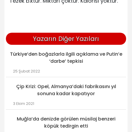
“Tezek b.ktur. Miktarı çoktur. Kalorisi yoktur.”
Yazarın Diğer Yazıları
Türkiye’den boğazlarla ilgili açıklama ve Putin’e
‘darbe’ tepkisi
25 Şubat 2022
Çip Krizi: Opel, Almanya’daki fabrikasını yıl
sonuna kadar kapatıyor
3 Ekim 2021
Muğla’da denizde görülen müsilaj benzeri
köpük tedirgin etti