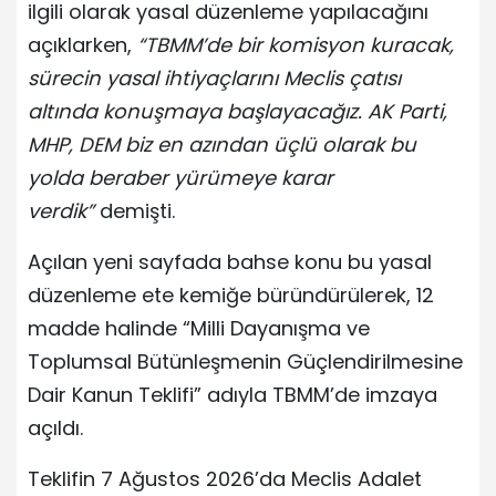
ilgili olarak yasal düzenleme yapılacağını
açıklarken,
“TBMM’de bir komisyon kuracak,
sürecin yasal ihtiyaçlarını Meclis çatısı
altında konuşmaya başlayacağız. AK Parti,
MHP, DEM biz en azından üçlü olarak bu
yolda beraber yürümeye karar
verdik”
demişti.
Açılan yeni sayfada bahse konu bu yasal
düzenleme ete kemiğe büründürülerek, 12
madde halinde “Milli Dayanışma ve
Toplumsal Bütünleşmenin Güçlendirilmesine
Dair Kanun Teklifi” adıyla TBMM’de imzaya
açıldı.
Teklifin 7 Ağustos 2026’da Meclis Adalet