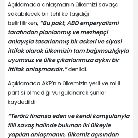
Açıklamada anlaşmanın ülkemizi savaşa
sokabilecek bir tehlike taşıdığı
belirtilirken,
“Bu pakt, ABD emperyalizmi
tarafından planlanmış ve mezhepçi
anlayışla tasarlanmış bir askeri ve siyasi
ittifak olarak ülkemizin tam bağımsızlığıyla
uyumsuz ve ülke çıkarlarımıza aykırı bir
ittifak anlaşmasıdır.”
denildi.
Açıklamada AKP’nin ülkemizin yerli ve milli
partisi olmadığı vurgulanarak şunlar
kaydedildi:
“Terörü finansa eden ve kendi komşularıyla
fiili savaş halinde bulunan iki ülkeyle
yapılan anlaşmanın, ülkemiz açısından