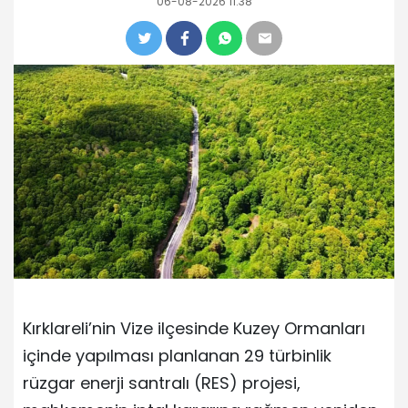
06-08-2026 11:38
Kırklareli’nin Vize ilçesinde Kuzey Ormanları
içinde yapılması planlanan 29 türbinlik
rüzgar enerji santralı (RES) projesi,