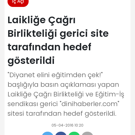
İç Açı
Laikliğe Çağrı
Birlikteliği gerici site
tarafından hedef
gösterildi
"Diyanet elini eğitimden çek!"
başlığıyla basın açıklaması yapan
Laikliğe Çağrı Birlikteliği ve Eğitim-İş
sendikası gerici "dinihaberler.com"
sitesi tarafından hedef gösterildi.
05-04-2016 10:20