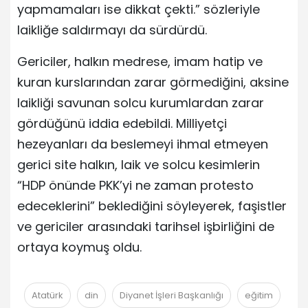
yapmamaları ise dikkat çekti.” sözleriyle
laikliğe saldırmayı da sürdürdü.
Gericiler, halkın medrese, imam hatip ve
kuran kurslarından zarar görmediğini, aksine
laikliği savunan solcu kurumlardan zarar
gördüğünü iddia edebildi. Milliyetçi
hezeyanları da beslemeyi ihmal etmeyen
gerici site halkın, laik ve solcu kesimlerin
“HDP önünde PKK’yi ne zaman protesto
edeceklerini” beklediğini söyleyerek, faşistler
ve gericiler arasındaki tarihsel işbirliğini de
ortaya koymuş oldu.
Atatürk
din
Diyanet İşleri Başkanlığı
eğitim