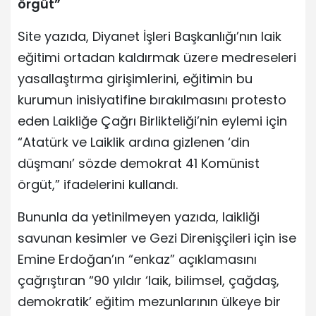
örgüt”
Site yazıda, Diyanet İşleri Başkanlığı’nın laik
eğitimi ortadan kaldırmak üzere medreseleri
yasallaştırma girişimlerini, eğitimin bu
kurumun inisiyatifine bırakılmasını protesto
eden Laikliğe Çağrı Birlikteliği’nin eylemi için
“Atatürk ve Laiklik ardına gizlenen ‘din
düşmanı’ sözde demokrat 41 Komünist
örgüt,” ifadelerini kullandı.
Bununla da yetinilmeyen yazıda, laikliği
savunan kesimler ve Gezi Direnişçileri için ise
Emine Erdoğan’ın “enkaz” açıklamasını
çağrıştıran “90 yıldır ‘laik, bilimsel, çağdaş,
demokratik’ eğitim mezunlarının ülkeye bir