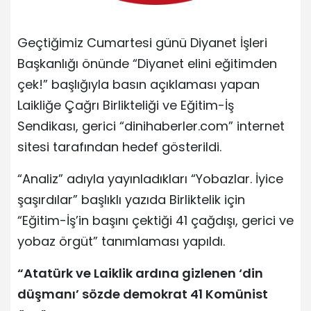
Geçtiğimiz Cumartesi günü Diyanet İşleri
Başkanlığı önünde “Diyanet elini eğitimden
çek!” başlığıyla basın açıklaması yapan
Laikliğe Çağrı Birlikteliği ve Eğitim-İş
Sendikası, gerici “dinihaberler.com” internet
sitesi tarafından hedef gösterildi.
“Analiz” adıyla yayınladıkları “Yobazlar. İyice
şaşırdılar” başlıklı yazıda Birliktelik için
“Eğitim-İş’in başını çektiği 41 çağdışı, gerici ve
yobaz örgüt” tanımlaması yapıldı.
“Atatürk ve Laiklik ardına gizlenen ‘din
düşmanı’ sözde demokrat 41 Komünist