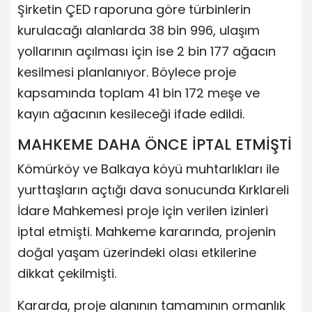
Şirketin ÇED raporuna göre türbinlerin
kurulacağı alanlarda 38 bin 996, ulaşım
yollarının açılması için ise 2 bin 177 ağacın
kesilmesi planlanıyor. Böylece proje
kapsamında toplam 41 bin 172 meşe ve
kayın ağacının kesileceği ifade edildi.
MAHKEME DAHA ÖNCE İPTAL ETMİŞTİ
Kömürköy ve Balkaya köyü muhtarlıkları ile
yurttaşların açtığı dava sonucunda Kırklareli
İdare Mahkemesi proje için verilen izinleri
iptal etmişti. Mahkeme kararında, projenin
doğal yaşam üzerindeki olası etkilerine
dikkat çekilmişti.
Kararda, proje alanının tamamının ormanlık