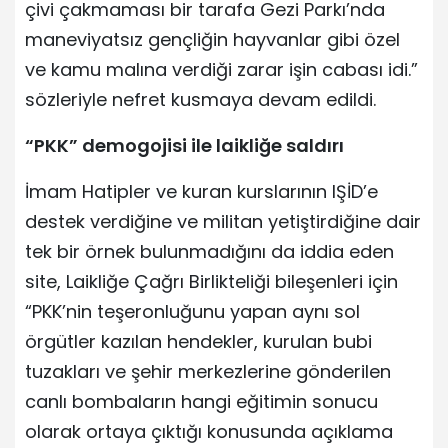
çivi çakmaması bir tarafa Gezi Parkı’nda
maneviyatsız gençliğin hayvanlar gibi özel
ve kamu malına verdiği zarar işin cabası idi.”
sözleriyle nefret kusmaya devam edildi.
“PKK” demogojisi ile laikliğe saldırı
İmam Hatipler ve kuran kurslarının IŞİD’e
destek verdiğine ve militan yetiştirdiğine dair
tek bir örnek bulunmadığını da iddia eden
site, Laikliğe Çağrı Birlikteliği bileşenleri için
“PKK’nin teşeronluğunu yapan aynı sol
örgütler kazılan hendekler, kurulan bubi
tuzakları ve şehir merkezlerine gönderilen
canlı bombaların hangi eğitimin sonucu
olarak ortaya çıktığı konusunda açıklama