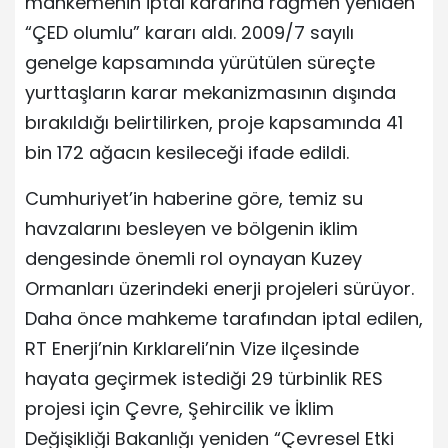
mahkemenin iptal kararına rağmen yeniden
“ÇED olumlu” kararı aldı. 2009/7 sayılı
genelge kapsamında yürütülen süreçte
yurttaşların karar mekanizmasının dışında
bırakıldığı belirtilirken, proje kapsamında 41
bin 172 ağacın kesileceği ifade edildi.
Cumhuriyet’in haberine göre, temiz su
havzalarını besleyen ve bölgenin iklim
dengesinde önemli rol oynayan Kuzey
Ormanları üzerindeki enerji projeleri sürüyor.
Daha önce mahkeme tarafından iptal edilen,
RT Enerji’nin Kırklareli’nin Vize ilçesinde
hayata geçirmek istediği 29 türbinlik RES
projesi için Çevre, Şehircilik ve İklim
Değişikliği Bakanlığı yeniden “Çevresel Etki