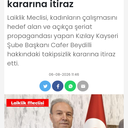
kararına itiraz
Laiklik Meclisi, kadınların çalışmasını
hedef alan ve açıkça şeriat
propagandası yapan Kızılay Kayseri
Şube Başkanı Cafer Beydilli
hakkındaki takipsizlik kararına itiraz
etti.
06-08-2026 11:46