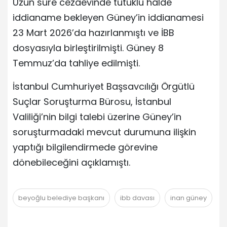
Uzun süre cezaevinde tutuklu halde
iddianame bekleyen Güney’in iddianamesi
23 Mart 2026’da hazırlanmıştı ve İBB
dosyasıyla birleştirilmişti. Güney 8
Temmuz’da tahliye edilmişti.
İstanbul Cumhuriyet Başsavcılığı Örgütlü
Suçlar Soruşturma Bürosu, İstanbul
Valiliği’nin bilgi talebi üzerine Güney’in
soruşturmadaki mevcut durumuna ilişkin
yaptığı bilgilendirmede görevine
dönebileceğini açıklamıştı.
beyoğlu belediye başkanı
ibb davası
inan güney