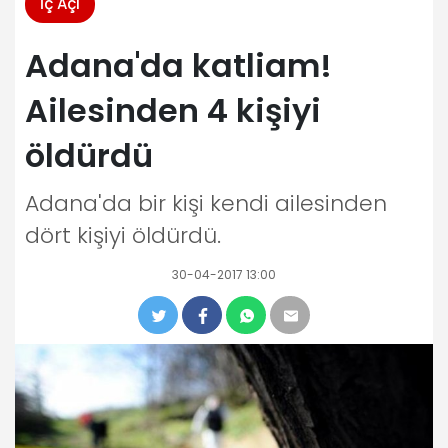
İç Açı
Adana'da katliam!
Ailesinden 4 kişiyi
öldürdü
Adana'da bir kişi kendi ailesinden
dört kişiyi öldürdü.
30-04-2017 13:00