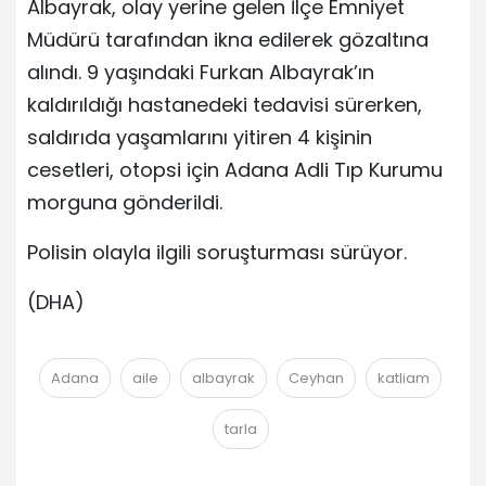
Albayrak, olay yerine gelen İlçe Emniyet
Müdürü tarafından ikna edilerek gözaltına
alındı. 9 yaşındaki Furkan Albayrak’ın
kaldırıldığı hastanedeki tedavisi sürerken,
saldırıda yaşamlarını yitiren 4 kişinin
cesetleri, otopsi için Adana Adli Tıp Kurumu
morguna gönderildi.
Polisin olayla ilgili soruşturması sürüyor.
(DHA)
Adana
aile
albayrak
Ceyhan
katliam
tarla