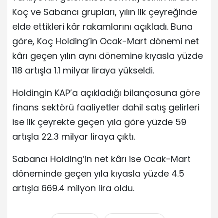
Koç ve Sabancı grupları, yılın ilk çeyreğinde
elde ettikleri kâr rakamlarını açıkladı. Buna
göre, Koç Holding’in Ocak-Mart dönemi net
kârı geçen yılın aynı dönemine kıyasla yüzde
118 artışla 1.1 milyar liraya yükseldi.
Holdingin KAP’a açıkladığı bilançosuna göre
finans sektörü faaliyetler dahil satış gelirleri
ise ilk çeyrekte geçen yıla göre yüzde 59
artışla 22.3 milyar liraya çıktı.
Sabancı Holding’in net kârı ise Ocak-Mart
döneminde geçen yıla kıyasla yüzde 4.5
artışla 669.4 milyon lira oldu.