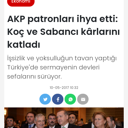
Ekonomi
AKP patronları ihya etti:
Koç ve Sabancı kârlarını
katladı
İşsizlik ve yoksulluğun tavan yaptığı
Türkiye'de sermayenin devleri
sefalarını sürüyor.
10-05-2017 10:32