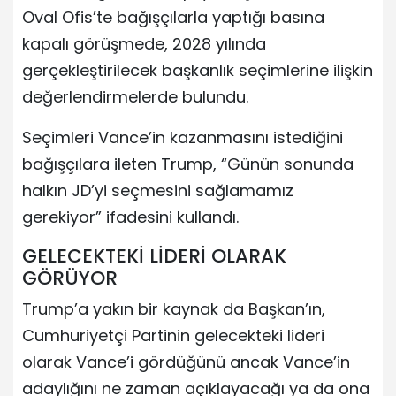
Oval Ofis’te bağışçılarla yaptığı basına
kapalı görüşmede, 2028 yılında
gerçekleştirilecek başkanlık seçimlerine ilişkin
değerlendirmelerde bulundu.
Seçimleri Vance’in kazanmasını istediğini
bağışçılara ileten Trump, “Günün sonunda
halkın JD’yi seçmesini sağlamamız
gerekiyor” ifadesini kullandı.
GELECEKTEKİ LİDERİ OLARAK
GÖRÜYOR
Trump’a yakın bir kaynak da Başkan’ın,
Cumhuriyetçi Partinin gelecekteki lideri
olarak Vance’i gördüğünü ancak Vance’in
adaylığını ne zaman açıklayacağı ya da ona