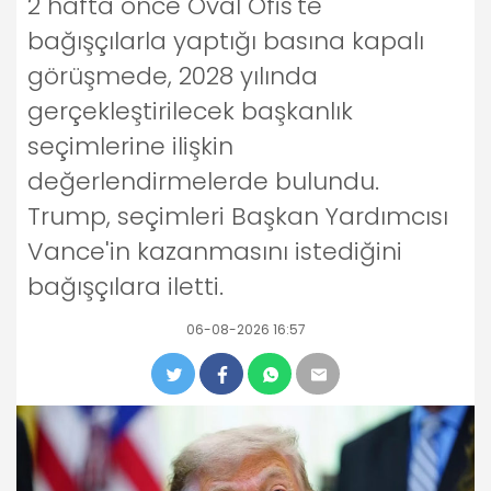
2 hafta önce Oval Ofis'te
bağışçılarla yaptığı basına kapalı
görüşmede, 2028 yılında
gerçekleştirilecek başkanlık
seçimlerine ilişkin
değerlendirmelerde bulundu.
Trump, seçimleri Başkan Yardımcısı
Vance'in kazanmasını istediğini
bağışçılara iletti.
06-08-2026 16:57