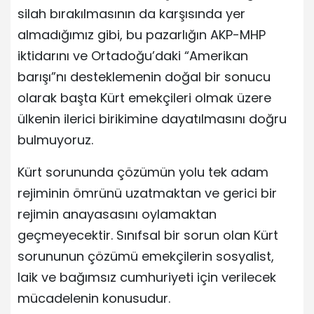
silah bırakılmasının da karşısında yer
almadığımız gibi, bu pazarlığın AKP-MHP
iktidarını ve Ortadoğu’daki “Amerikan
barışı”nı desteklemenin doğal bir sonucu
olarak başta Kürt emekçileri olmak üzere
ülkenin ilerici birikimine dayatılmasını doğru
bulmuyoruz.
Kürt sorununda çözümün yolu tek adam
rejiminin ömrünü uzatmaktan ve gerici bir
rejimin anayasasını oylamaktan
geçmeyecektir. Sınıfsal bir sorun olan Kürt
sorununun çözümü emekçilerin sosyalist,
laik ve bağımsız cumhuriyeti için verilecek
mücadelenin konusudur.