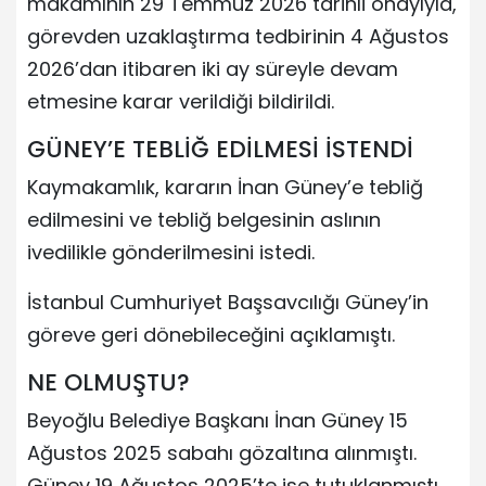
makamının 29 Temmuz 2026 tarihli onayıyla,
görevden uzaklaştırma tedbirinin 4 Ağustos
2026’dan itibaren iki ay süreyle devam
etmesine karar verildiği bildirildi.
GÜNEY’E TEBLİĞ EDİLMESİ İSTENDİ
Kaymakamlık, kararın İnan Güney’e tebliğ
edilmesini ve tebliğ belgesinin aslının
ivedilikle gönderilmesini istedi.
İstanbul Cumhuriyet Başsavcılığı Güney’in
göreve geri dönebileceğini açıklamıştı.
NE OLMUŞTU?
Beyoğlu Belediye Başkanı İnan Güney 15
Ağustos 2025 sabahı gözaltına alınmıştı.
Güney 19 Ağustos 2025’te ise tutuklanmıştı.