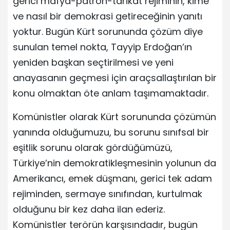
gerici mafya-patron-tarikat rejiminin, kime
ve nasıl bir demokrasi getireceğinin yanıtı
yoktur. Bugün Kürt sorununda çözüm diye
sunulan temel nokta, Tayyip Erdoğan’ın
yeniden başkan seçtirilmesi ve yeni
anayasanın geçmesi için araçsallaştırılan bir
konu olmaktan öte anlam taşımamaktadır.
Komünistler olarak Kürt sorununda çözümün
yanında olduğumuzu, bu sorunu sınıfsal bir
eşitlik sorunu olarak gördüğümüzü,
Türkiye’nin demokratikleşmesinin yolunun da
Amerikancı, emek düşmanı, gerici tek adam
rejiminden, sermaye sınıfından, kurtulmak
olduğunu bir kez daha ilan ederiz.
Komünistler terörün karşısındadır, bugün