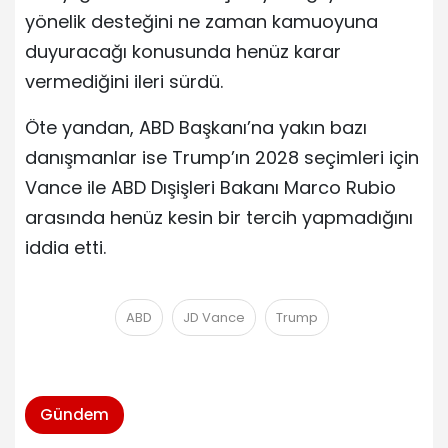
yönelik desteğini ne zaman kamuoyuna
duyuracağı konusunda henüz karar
vermediğini ileri sürdü.
Öte yandan, ABD Başkanı’na yakın bazı
danışmanlar ise Trump’ın 2028 seçimleri için
Vance ile ABD Dışişleri Bakanı Marco Rubio
arasında henüz kesin bir tercih yapmadığını
iddia etti.
ABD
JD Vance
Trump
Gündem