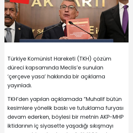
Türkiye Komünist Hareketi (TKH) çözüm
düreci kapsamında Meclis’e sunulan
‘çerçeve yasa’ hakkında bir açıklama
yayınladı.
TKH’den yapılan açıklamada “Muhalif bütün
kesimlere yönelik baskı ve tutuklama furyası
devam ederken, böylesi bir metnin AKP-MHP
iktidarının iç siyasette yaşadığı sıkışmayı