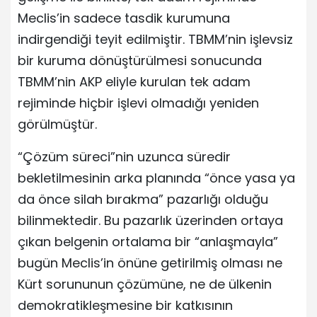
Meclis’in sadece tasdik kurumuna
indirgendiği teyit edilmiştir. TBMM’nin işlevsiz
bir kuruma dönüştürülmesi sonucunda
TBMM’nin AKP eliyle kurulan tek adam
rejiminde hiçbir işlevi olmadığı yeniden
görülmüştür.
“Çözüm süreci”nin uzunca süredir
bekletilmesinin arka planında “önce yasa ya
da önce silah bırakma” pazarlığı olduğu
bilinmektedir. Bu pazarlık üzerinden ortaya
çıkan belgenin ortalama bir “anlaşmayla”
bugün Meclis’in önüne getirilmiş olması ne
Kürt sorununun çözümüne, ne de ülkenin
demokratikleşmesine bir katkısının