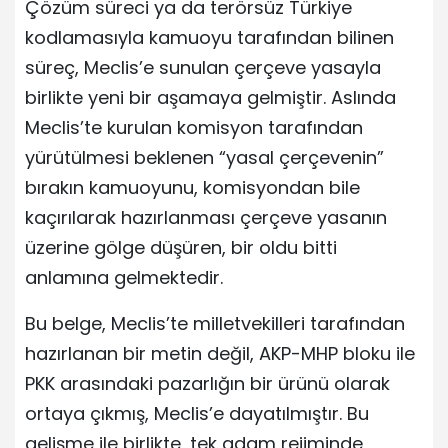
Çözüm süreci ya da terörsüz Türkiye
kodlamasıyla kamuoyu tarafından bilinen
süreç, Meclis’e sunulan çerçeve yasayla
birlikte yeni bir aşamaya gelmiştir. Aslında
Meclis’te kurulan komisyon tarafından
yürütülmesi beklenen “yasal çerçevenin”
bırakın kamuoyunu, komisyondan bile
kaçırılarak hazırlanması çerçeve yasanın
üzerine gölge düşüren, bir oldu bitti
anlamına gelmektedir.
Bu belge, Meclis’te milletvekilleri tarafından
hazırlanan bir metin değil, AKP-MHP bloku ile
PKK arasındaki pazarlığın bir ürünü olarak
ortaya çıkmış, Meclis’e dayatılmıştır. Bu
gelişme ile birlikte, tek adam rejiminde