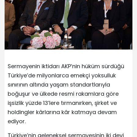
Sermayenin iktidarı AKP’nin hüküm sürdüğü
Türkiye’de milyonlarca emekçi yoksulluk
sınırının altında yaşam standartlarıyla
boğuşur ve ülkede resmi rakamlara göre
işsizlik yüzde 13’lere tırmanırken, şirket ve
holdingler kârlarına kâr katmaya devam
ediyor.
Türkiye’nin geleneksel sermayesinin iki devi