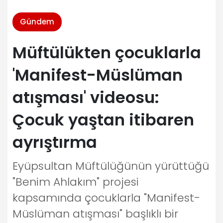
Gündem
Müftülükten çocuklarla
'Manifest-Müslüman
atışması' videosu:
Çocuk yaştan itibaren
ayrıştırma
Eyüpsultan Müftülüğünün yürüttüğü
"Benim Ahlakım" projesi
kapsamında çocuklarla "Manifest-
Müslüman atışması" başlıklı bir