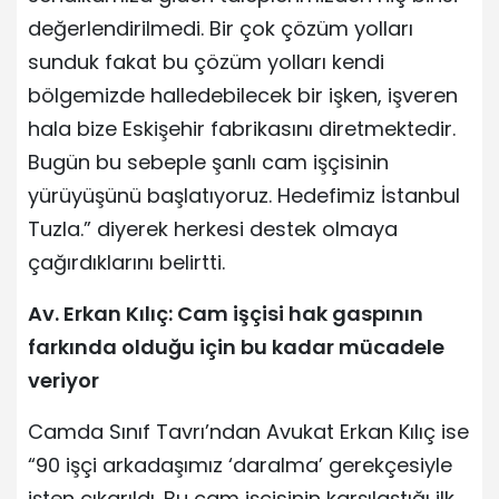
değerlendirilmedi. Bir çok çözüm yolları
sunduk fakat bu çözüm yolları kendi
bölgemizde halledebilecek bir işken, işveren
hala bize Eskişehir fabrikasını diretmektedir.
Bugün bu sebeple şanlı cam işçisinin
yürüyüşünü başlatıyoruz. Hedefimiz İstanbul
Tuzla.” diyerek herkesi destek olmaya
çağırdıklarını belirtti.
Av. Erkan Kılıç: Cam işçisi hak gaspının
farkında olduğu için bu kadar mücadele
veriyor
Camda Sınıf Tavrı’ndan Avukat Erkan Kılıç ise
“90 işçi arkadaşımız ‘daralma’ gerekçesiyle
işten çıkarıldı. Bu cam işçisinin karşılaştığı ilk