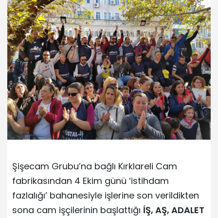
Şişecam Grubu’na bağlı Kırklareli Cam
fabrikasından 4 Ekim günü ‘istihdam
fazlalığı’ bahanesiyle işlerine son verildikten
sona cam işçilerinin başlattığı
İŞ, AŞ, ADALET