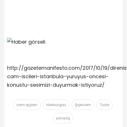
http://gazetemanifesto.com/2017/10/19/direnis
cam-iscileri-istanbula-yuruyus-oncesi-
konustu-sesimizi-duyurmak-istiyoruz/
cam işçileri
lüleburgaz
Şişecam
Tuzla
yürüyüş