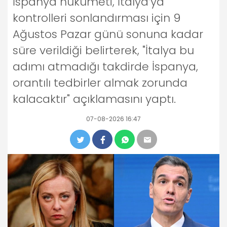
İspanya hükümeti, İtalya’ya
kontrolleri sonlandırması için 9
Ağustos Pazar günü sonuna kadar
süre verildiği belirterek, "İtalya bu
adımı atmadığı takdirde İspanya,
orantılı tedbirler almak zorunda
kalacaktır" açıklamasını yaptı.
07-08-2026 16:47