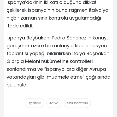
İspanya’dakinin iki katı olduğuna dikkat
çekilerek İspanya’nın buna rağmen İtalya’ya
hiçbir zaman sınır kontrolü uygulamadığı
ifade edildi.
İspanya Başbakanı Pedro Sanchez’in konuyu
görüşmek üzere bakanlarıyla koordinasyon
toplantısı yaptığı bildirilirken İtalya Başbakanı
Giorgia Meloni hükümetine kontrolleri
sonlandırma ve “İspanyollara diğer Avrupa
vatandaşları gibi muamele etme” çağrısında
bulunuld
ispanya
italya
sınır kontrolü