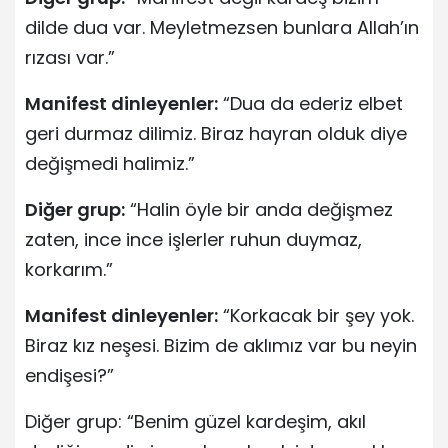
dilde dua var. Meyletmezsen bunlara Allah’ın
rızası var.”
Manifest dinleyenler:
“Dua da ederiz elbet
geri durmaz dilimiz. Biraz hayran olduk diye
değişmedi halimiz.”
Diğer grup:
“Halin öyle bir anda değişmez
zaten, ince ince işlerler ruhun duymaz,
korkarım.”
Manifest dinleyenler:
“Korkacak bir şey yok.
Biraz kız neşesi. Bizim de aklımız var bu neyin
endişesi?”
Diğer grup: “Benim güzel kardeşim, akıl