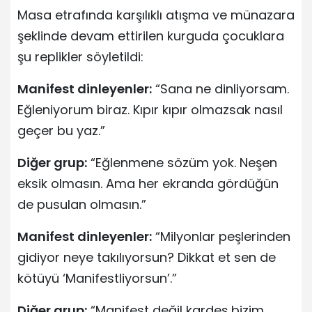
Masa etrafında karşılıklı atışma ve münazara
şeklinde devam ettirilen kurguda çocuklara
şu replikler söyletildi:
Manifest dinleyenler:
“Sana ne dinliyorsam.
Eğleniyorum biraz. Kıpır kıpır olmazsak nasıl
geçer bu yaz.”
Diğer grup:
“Eğlenmene sözüm yok. Neşen
eksik olmasın. Ama her ekranda gördüğün
de pusulan olmasın.”
Manifest dinleyenler:
“Milyonlar peşlerinden
gidiyor neye takılıyorsun? Dikkat et sen de
kötüyü ‘Manifestliyorsun’.”
Diğer grup:
“Manifest değil kardeş bizim