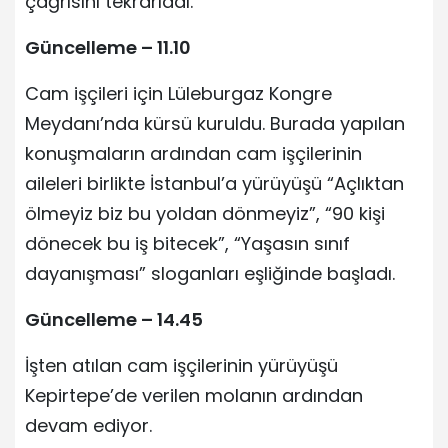
çağrısını tekrarladı.
Güncelleme – 11.10
Cam işçileri için Lüleburgaz Kongre
Meydanı’nda kürsü kuruldu. Burada yapılan
konuşmaların ardından cam işçilerinin
aileleri birlikte İstanbul’a yürüyüşü “Açlıktan
ölmeyiz biz bu yoldan dönmeyiz”, “90 kişi
dönecek bu iş bitecek”, “Yaşasın sınıf
dayanışması” sloganları eşliğinde başladı.
Güncelleme – 14.45
İşten atılan cam işçilerinin yürüyüşü
Kepirtepe’de verilen molanın ardından
devam ediyor.