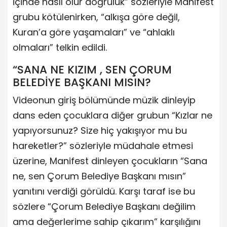
içinde nasıl olur doğruluk” sözleriyle Manifest
grubu kötülenirken, “alkışa göre değil,
Kuran’a göre yaşamaları” ve “ahlaklı
olmaları” telkin edildi.
“SANA NE KIZIM , SEN ÇORUM
BELEDİYE BAŞKANI MISIN?
Videonun giriş bölümünde müzik dinleyip
dans eden çocuklara diğer grubun “Kızlar ne
yapıyorsunuz? Size hiç yakışıyor mu bu
hareketler?” sözleriyle müdahale etmesi
üzerine, Manifest dinleyen çocukların “Sana
ne, sen Çorum Belediye Başkanı mısın”
yanıtını verdiği görüldü. Karşı taraf ise bu
sözlere “Çorum Belediye Başkanı değilim
ama değerlerime sahip çıkarım” karşılığını