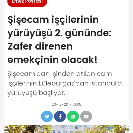
Emek Postası
Şişecam işçilerinin
yürüyüşü 2. gününde:
Zafer direnen
emekçinin olacak!
Şişecam'dan işinden atılan cam
işçilerinin Lüleburgaz'dan İstanbul'a
yürüyüşü başlıyor.
20-10-2017 10:35