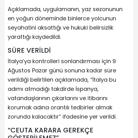
Açıklamada, uygulamanın, yaz sezonunun
en yoğun döneminde binlerce yolcunun
seyahatini aksattığı ve hukuki belirsizlik
yarattığı kaydedildi.
SÜRE VERİLDİ
İtalya’ya kontrolleri sonlandırması için 9
Ağustos Pazar günü sonuna kadar süre
verildiği belirtilen açıklamada, “İtalya bu
adımı atmadığı takdirde İspanya,
vatandaşlarının çıkarlarını ve itibarını
korumak adına orantılı tedbirler almak
zorunda kalacaktır” ifadesine yer verildi.
“CEUTA KARARA GEREKÇE
GÖSTERİLEMEZ”