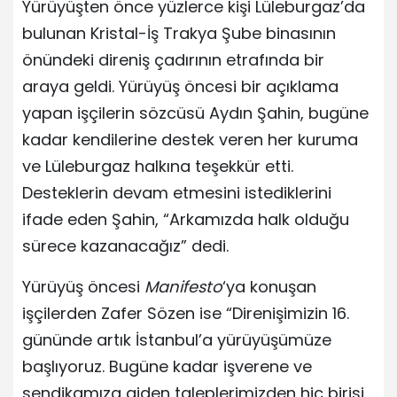
Yürüyüşten önce yüzlerce kişi Lüleburgaz’da
bulunan Kristal-İş Trakya Şube binasının
önündeki direniş çadırının etrafında bir
araya geldi. Yürüyüş öncesi bir açıklama
yapan işçilerin sözcüsü Aydın Şahin, bugüne
kadar kendilerine destek veren her kuruma
ve Lüleburgaz halkına teşekkür etti.
Desteklerin devam etmesini istediklerini
ifade eden Şahin, “Arkamızda halk olduğu
sürece kazanacağız” dedi.
Yürüyüş öncesi
Manifesto
‘ya konuşan
işçilerden Zafer Sözen ise “Direnişimizin 16.
gününde artık İstanbul’a yürüyüşümüze
başlıyoruz. Bugüne kadar işverene ve
sendikamıza giden taleplerimizden hiç birisi