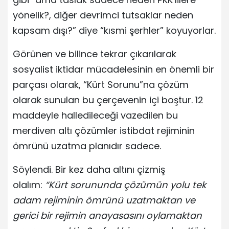
yönelik?, diğer devrimci tutsaklar neden
kapsam dışı?” diye “kısmi şerhler” koyuyorlar.
Görünen ve bilince tekrar çıkarılarak
sosyalist iktidar mücadelesinin en önemli bir
parçası olarak, “Kürt Sorunu”na çözüm
olarak sunulan bu çerçevenin içi boştur. 12
maddeyle halledileceği vazedilen bu
merdiven altı çözümler istibdat rejiminin
ömrünü uzatma planıdır sadece.
Söylendi. Bir kez daha altını çizmiş
olalım:
“Kürt sorununda çözümün yolu tek
adam rejiminin ömrünü uzatmaktan ve
gerici bir rejimin anayasasını oylamaktan