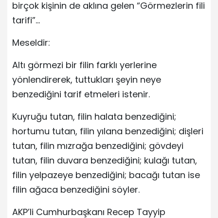
birçok kişinin de aklına gelen “Görmezlerin fili
tarifi”…
Meseldir:
Altı görmezi bir filin farklı yerlerine
yönlendirerek, tuttukları şeyin neye
benzediğini tarif etmeleri istenir.
Kuyruğu tutan, filin halata benzediğini;
hortumu tutan, filin yılana benzediğini; dişleri
tutan, filin mızrağa benzediğini; gövdeyi
tutan, filin duvara benzediğini; kulağı tutan,
filin yelpazeye benzediğini; bacağı tutan ise
filin ağaca benzediğini söyler.
AKP’li Cumhurbaşkanı Recep Tayyip