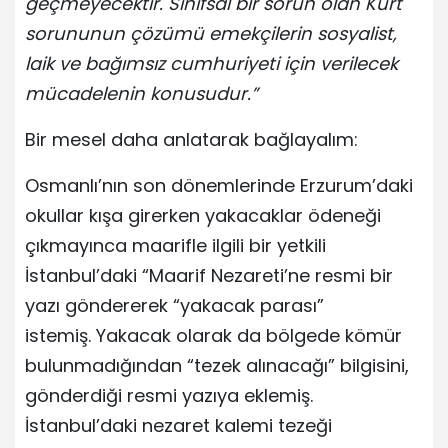
geçmeyecektir. Sınıfsal bir sorun olan Kürt
sorununun çözümü emekçilerin sosyalist,
laik ve bağımsız cumhuriyeti için verilecek
mücadelenin konusudur.”
Bir mesel daha anlatarak bağlayalım:
Osmanlı’nın son dönemlerinde Erzurum’daki
okullar kışa girerken yakacaklar ödeneği
çıkmayınca maarifle ilgili bir yetkili
İstanbul’daki “Maarif Nezareti’ne resmi bir
yazı göndererek “yakacak parası”
istemiş. Yakacak olarak da bölgede kömür
bulunmadığından “tezek alınacağı” bilgisini,
gönderdiği resmi yazıya eklemiş.
İstanbul’daki nezaret kalemi tezeği