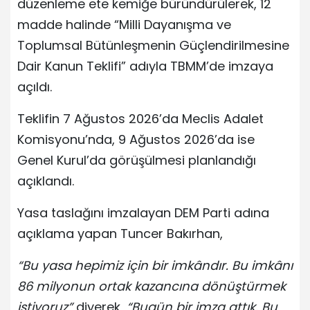
düzenleme ete kemiğe büründürülerek, 12
madde halinde “Milli Dayanışma ve
Toplumsal Bütünleşmenin Güçlendirilmesine
Dair Kanun Teklifi” adıyla TBMM’de imzaya
açıldı.
Teklifin 7 Ağustos 2026’da Meclis Adalet
Komisyonu’nda, 9 Ağustos 2026’da ise
Genel Kurul’da görüşülmesi planlandığı
açıklandı.
Yasa taslağını imzalayan DEM Parti adına
açıklama yapan Tuncer Bakırhan,
“Bu yasa hepimiz için bir imkândır. Bu imkânı
86 milyonun ortak kazancına dönüştürmek
istiyoruz”
diyerek,
“Bugün bir imza attık. Bu