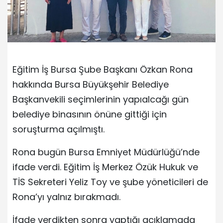
Eğitim İş Bursa Şube Başkanı Özkan Rona
hakkında Bursa Büyükşehir Belediye
Başkanvekili seçimlerinin yapıalcağı gün
belediye binasının önüne gittiği için
soruşturma açılmıştı.
Rona bugün Bursa Emniyet Müdürlüğü’nde
ifade verdi. Eğitim İş Merkez Özük Hukuk ve
TİS Sekreteri Yeliz Toy ve şube yöneticileri de
Rona’yı yalnız bırakmadı.
İfade verdikten sonra yaptığı açıklamada