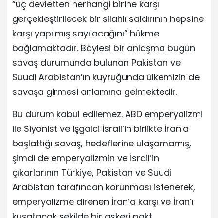
“üç devletten herhangi birine karşı
gerçekleştirilecek bir silahlı saldırının hepsine
karşı yapılmış sayılacağını” hükme
bağlamaktadır. Böylesi bir anlaşma bugün
savaş durumunda bulunan Pakistan ve
Suudi Arabistan’ın kuyruğunda ülkemizin de
savaşa girmesi anlamına gelmektedir.
Bu durum kabul edilemez. ABD emperyalizmi
ile Siyonist ve işgalci İsrail’in birlikte İran’a
başlattığı savaş, hedeflerine ulaşamamış,
şimdi de emperyalizmin ve İsrail’in
çıkarlarının Türkiye, Pakistan ve Suudi
Arabistan tarafından korunması istenerek,
emperyalizme direnen İran’a karşı ve İran’ı
kuşatacak şekilde bir askeri pakt