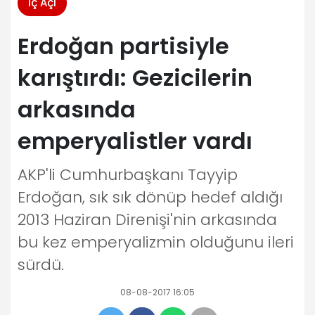
İç Açı
Erdoğan partisiyle
karıştırdı: Gezicilerin
arkasında
emperyalistler vardı
AKP'li Cumhurbaşkanı Tayyip
Erdoğan, sık sık dönüp hedef aldığı
2013 Haziran Direnişi'nin arkasında
bu kez emperyalizmin olduğunu ileri
sürdü.
08-08-2017 16:05