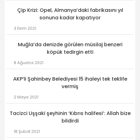
Çip Krizi: Opel, Almanya’daki fabrikasını yıl
sonuna kadar kapatıyor
3 Ekim 2021
Muğla’da denizde görülen müsilaj benzeri
köpük tedirgin etti
8 Ağustos 2021
AKP’li Şahinbey Belediyesi 15 ihaleyi tek teklife
vermiş
2 Mayıs 2021
Tacizci Uşşaki şeyhinin ‘Kıbrıs halifesi’: Allah bize
bildirdi
18 Şubat 2021