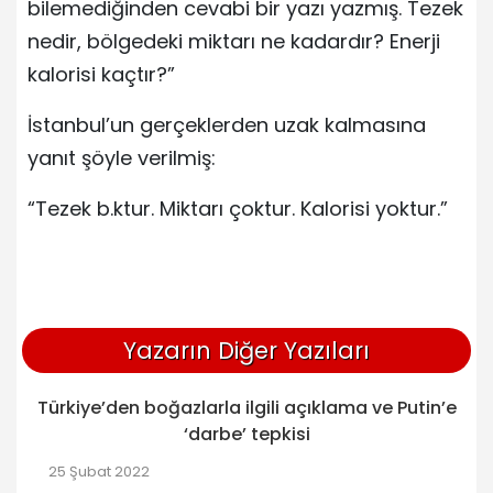
bilemediğinden cevabi bir yazı yazmış. Tezek
nedir, bölgedeki miktarı ne kadardır? Enerji
kalorisi kaçtır?”
İstanbul’un gerçeklerden uzak kalmasına
yanıt şöyle verilmiş:
“Tezek b.ktur. Miktarı çoktur. Kalorisi yoktur.”
Yazarın Diğer Yazıları
Türkiye’den boğazlarla ilgili açıklama ve Putin’e
‘darbe’ tepkisi
25 Şubat 2022