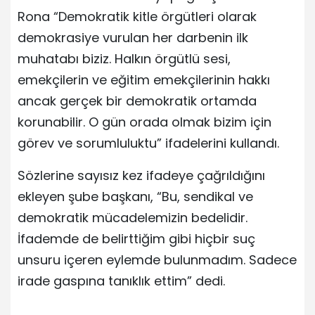
Rona “Demokratik kitle örgütleri olarak
demokrasiye vurulan her darbenin ilk
muhatabı biziz. Halkın örgütlü sesi,
emekçilerin ve eğitim emekçilerinin hakkı
ancak gerçek bir demokratik ortamda
korunabilir. O gün orada olmak bizim için
görev ve sorumluluktu” ifadelerini kullandı.
Sözlerine sayısız kez ifadeye çağrıldığını
ekleyen şube başkanı, “Bu, sendikal ve
demokratik mücadelemizin bedelidir.
İfademde de belirttiğim gibi hiçbir suç
unsuru içeren eylemde bulunmadım. Sadece
irade gaspına tanıklık ettim” dedi.