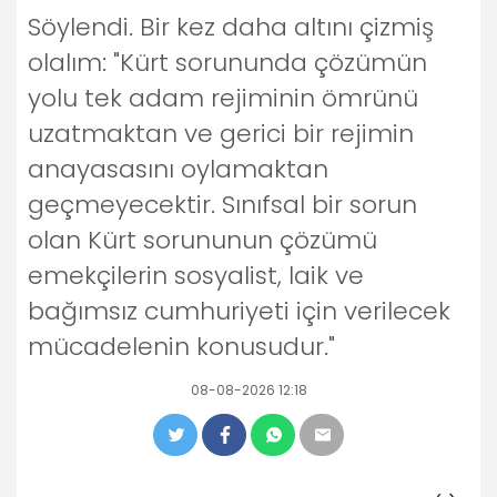
Söylendi. Bir kez daha altını çizmiş
olalım: "Kürt sorununda çözümün
yolu tek adam rejiminin ömrünü
uzatmaktan ve gerici bir rejimin
anayasasını oylamaktan
geçmeyecektir. Sınıfsal bir sorun
olan Kürt sorununun çözümü
emekçilerin sosyalist, laik ve
bağımsız cumhuriyeti için verilecek
mücadelenin konusudur."
08-08-2026 12:18