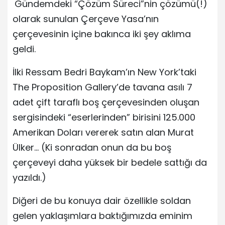
Gündemdeki “Çözüm Süreci”nin çözümü(!)
olarak sunulan Çerçeve Yasa’nın
çerçevesinin içine bakınca iki şey aklıma
geldi.
İlki Ressam Bedri Baykam’ın New York’taki
The Proposition Gallery’de tavana asılı 7
adet çift taraflı boş çerçevesinden oluşan
sergisindeki “eserlerinden” birisini 125.000
Amerikan Doları vererek satın alan Murat
Ülker… (Ki sonradan onun da bu boş
çerçeveyi daha yüksek bir bedele sattığı da
yazıldı.)
Diğeri de bu konuya dair özellikle soldan
gelen yaklaşımlara baktığımızda eminim