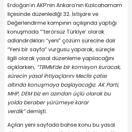
Erdoğan’ın AKP’nin Ankara’nın Kızılcahamam
ilçesinde düzenlediği 32. İstişare ve
Değerlendirme kampının açılışında yaptığı
konuşmada “’terörsüz Türkiye’ olarak
adlandırdıkları “yeni” çözüm sürecine dair
“Yeni bir sayfa” vurgusu yaparak, süreçle
ilgili olarak yasal düzenleme yapılacağını
açıklarken,
“TBMM’de bir komisyon kuracak,
sürecin yasal ihtiyaçlarını Meclis çatısı
altında konuşmaya başlayacağız. AK Parti,
MHP, DEM biz en azından üçlü olarak bu
yolda beraber yürümeye karar
verdik”
demişti.
Açılan yeni sayfada bahse konu bu yasal