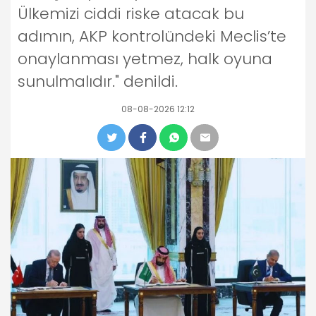
Ülkemizi ciddi riske atacak bu
adımın, AKP kontrolündeki Meclis’te
onaylanması yetmez, halk oyuna
sunulmalıdır." denildi.
08-08-2026 12:12