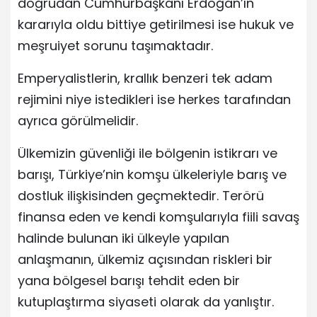
doğrudan Cumhurbaşkanı Erdoğan’ın
kararıyla oldu bittiye getirilmesi ise hukuk ve
meşruiyet sorunu taşımaktadır.
Emperyalistlerin, krallık benzeri tek adam
rejimini niye istedikleri ise herkes tarafından
ayrıca görülmelidir.
Ülkemizin güvenliği ile bölgenin istikrarı ve
barışı, Türkiye’nin komşu ülkeleriyle barış ve
dostluk ilişkisinden geçmektedir. Terörü
finansa eden ve kendi komşularıyla fiili savaş
halinde bulunan iki ülkeyle yapılan
anlaşmanın, ülkemiz açısından riskleri bir
yana bölgesel barışı tehdit eden bir
kutuplaştırma siyaseti olarak da yanlıştır.