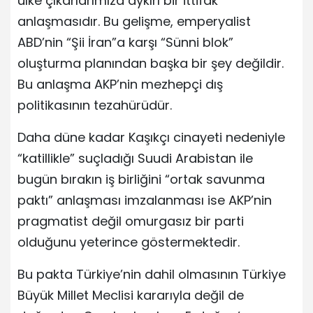
ülke çıkarlarımıza aykırı bir ittifak
anlaşmasıdır. Bu gelişme, emperyalist
ABD’nin “Şii İran”a karşı “Sünni blok”
oluşturma planından başka bir şey değildir.
Bu anlaşma AKP’nin mezhepçi dış
politikasının tezahürüdür.
Daha düne kadar Kaşıkçı cinayeti nedeniyle
“katillikle” suçladığı Suudi Arabistan ile
bugün bırakın iş birliğini “ortak savunma
paktı” anlaşması imzalanması ise AKP’nin
pragmatist değil omurgasız bir parti
olduğunu yeterince göstermektedir.
Bu pakta Türkiye’nin dahil olmasının Türkiye
Büyük Millet Meclisi kararıyla değil de