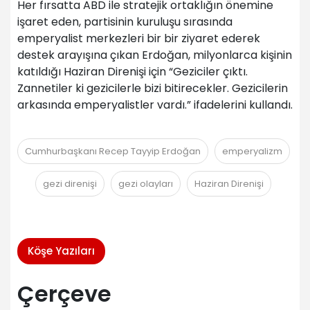
Her fırsatta ABD ile stratejik ortaklığın önemine
işaret eden, partisinin kuruluşu sırasında
emperyalist merkezleri bir bir ziyaret ederek
destek arayışına çıkan Erdoğan, milyonlarca kişinin
katıldığı Haziran Direnişi için “Geziciler çıktı.
Zannetiler ki gezicilerle bizi bitirecekler. Gezicilerin
arkasında emperyalistler vardı.” ifadelerini kullandı.
Cumhurbaşkanı Recep Tayyip Erdoğan
emperyalizm
gezi direnişi
gezi olayları
Haziran Direnişi
Köşe Yazıları
Çerçeve