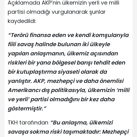
Açıklamada AKP’nin ülkemizin yerli ve milli
partisi olmadığı vurgulanarak şunlar
kaydedildi:
“Terörü finansa eden ve kendi komşularıyla
fiili savaş halinde bulunan iki ülkeyle
yapılan anlaşmanın, ülkemiz açısından
riskleri bir yana bölgesel barışı tehdit eden
bir kutuplaştırma siyaseti olarak da
yanlıştır. AKP, mezhepçi ve daha önemlisi
Amerikancı dış politikasıyla, ülkemizin ‘milli
ve yerli’ partisi olmadığını bir kez daha
göstermiştir.”
TKH tarafından
“Bu anlaşma, ülkemizi
savaşa sokma riski taşımaktadır: Mezhepçi