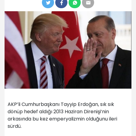
AKP’li Cumhurbaşkanı Tayyip Erdoğan, sık sık
dönüp hedef aldığı 2013 Haziran Direnişi’nin
arkasında bu kez emperyalizmin olduğunu ileri
sürdü.