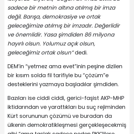
sadece bir metnin altına atılmış bir imza
değil. Barışa, demokrasiye ve ortak
geleceğimize atılmış bir imzadır. Değerlidir
ve önemlidir. Yasa şimdiden 86 milyona
hayırlı olsun. Yolumuz açık olsun,
geleceğimiz ortak olsun”
dedi.
DEM’in “yetmez ama evet”inin peşine dizilen
bir kısım solda fil tarifiyle bu “çözüm”e
desteklerini yazmaya başladılar şimdiden.
Bazıları ise ciddi ciddi, gerici-faşist AKP-MHP
iktidarından ve yarattıkları bu suç rejiminden
Kürt sorununun çözümü ve buradan da
ülkenin demokratikleşmesi gerçekleşecekmiş
gibi “ama taslak sadece neden PKK’lilere