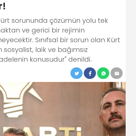
r!
Kürt sorununda çözümün yolu tek
tan ve gerici bir rejimin
cektir. Sınıfsal bir sorun olan Kürt
osyalist, laik ve bağımsız
adelenin konusudur" denildi.