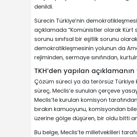
denildi.
Sürecin Türkiye’nin demokratikleşmesiy
açıklamada “Komünistler olarak Kür
sorunu sınıfsal bir eşitlik sorunu ola
demokratikleşmesinin yolunun da Ame
rejiminden, sermaye sınıfından, kurtul
TKH’den yapılan açıklamanın 
Çözüm süreci ya da terörsüz Türkiye
süreç, Meclis’e sunulan çerçeve yasayl
Meclis’te kurulan komisyon tarafında
bırakın kamuoyunu, komisyondan bile 
üzerine gölge düşüren, bir oldu bitti 
Bu belge, Meclis’te milletvekilleri tar