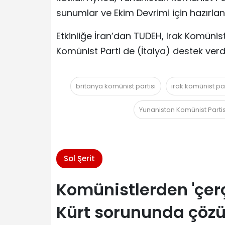
sunumlar ve Ekim Devrimi için hazırlanm
Etkinliğe İran’dan TUDEH, Irak Komünist
Komünist Parti de (İtalya) destek verdi
britanya komünist partisi
ırak komünist par
Yunanistan Komünist Partis
Sol Şerit
Komünistlerden 'çer
Kürt sorununda çözü