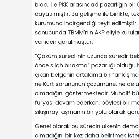
bloku ile PKK arasındaki pazarlığın bir
dayatılmıştır. Bu gelişme ile birlikte,
kurumuna indirgendiği teyit edilmiştir
sonucunda TBMM’nin AKP eliyle kurulan
yeniden görülmüştür.
“Çözüm süreci”nin uzunca süredir bek
önce silah bırakma” pazarlığı olduğu b
çıkan belgenin ortalama bir “anlaşmay
ne Kürt sorununun çözümüne, ne de ül
olmadığını göstermektedir. Muhalif bü
furyası devam ederken, böylesi bir me
sıkışmayı aşmanın bir yolu olarak gör
Genel olarak bu sürecin ülkenin demok
olmadığını bir kez daha belirtmek iste