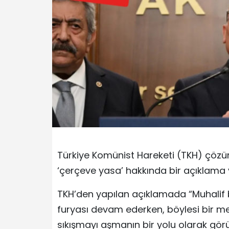
Türkiye Komünist Hareketi (TKH) çöz
‘çerçeve yasa’ hakkında bir açıklama 
TKH’den yapılan açıklamada “Muhalif 
furyası devam ederken, böylesi bir me
sıkışmayı aşmanın bir yolu olarak gör