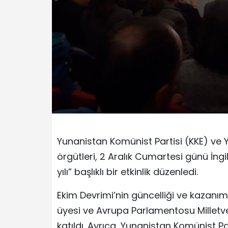
Yunanistan Komünist Partisi (KKE) ve 
örgütleri, 2 Aralık Cumartesi günü İngi
yılı” başlıklı bir etkinlik düzenledi.
Ekim Devrimi’nin güncelliği ve kazanıml
üyesi ve Avrupa Parlamentosu Milletv
katıldı. Ayrıca, Yunanistan Komünist Pa