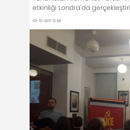
etkinliği Londra'da gerçekleştiri
03-12-2017 12:29