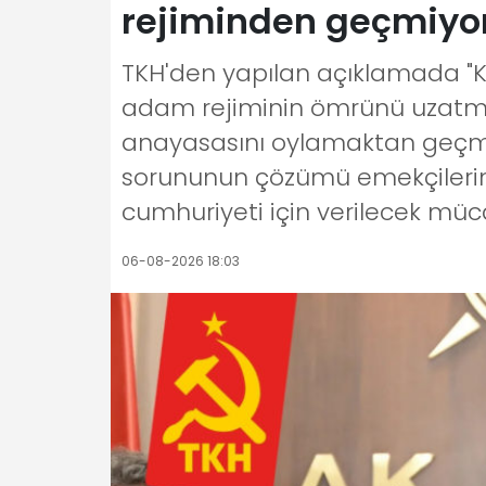
rejiminden geçmiyo
TKH'den yapılan açıklamada "
adam rejiminin ömrünü uzatmak
anayasasını oylamaktan geçmeye
sorununun çözümü emekçilerin s
cumhuriyeti için verilecek müc
06-08-2026 18:03