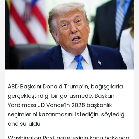
ABD Başkanı Donald Trump’ın, bağışçılarla
gerçekleştirdiği bir görüşmede, Başkan
Yardımcısı JD Vance’in 2028 başkanlık
seçimlerini kazanmasını istediğini söylediği
öne sürüldü.
Washington Post gazetesinin konu hakkında