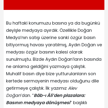
Bu haftaki konumuzu basına ya da bugünkü
deyişle medyaya ayırdık. Özellikle Doğan
Medya’nın satışı üzerine sanki özgür basın
bitiyormuş havası yaratılmış, Aydın Doğan ve
medyası özgür basının kalesi olarak
sunulmuştu. Bizde Aydın Doğan’ların basında
ne anlama geldiğini yazmaya çalıştık.
Muhalif basın diye bize yutturulanların son
kertede sermayenin medyası olduğunu dile
getirmeye çalıştık. İlk yazımız
Alev
Doğan
’dan. “
Bâb-ı Âli’den plazalara:
Basının medyaya dönüşmesi
” başlıklı