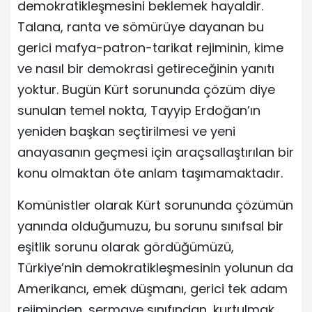
demokratikleşmesini beklemek hayaldir.
Talana, ranta ve sömürüye dayanan bu
gerici mafya-patron-tarikat rejiminin, kime
ve nasıl bir demokrasi getireceğinin yanıtı
yoktur. Bugün Kürt sorununda çözüm diye
sunulan temel nokta, Tayyip Erdoğan’ın
yeniden başkan seçtirilmesi ve yeni
anayasanın geçmesi için araçsallaştırılan bir
konu olmaktan öte anlam taşımamaktadır.
Komünistler olarak Kürt sorununda çözümün
yanında olduğumuzu, bu sorunu sınıfsal bir
eşitlik sorunu olarak gördüğümüzü,
Türkiye’nin demokratikleşmesinin yolunun da
Amerikancı, emek düşmanı, gerici tek adam
rejiminden, sermaye sınıfından, kurtulmak