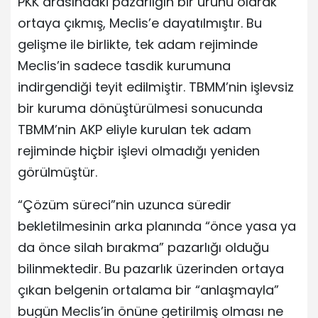
PKK arasındaki pazarlığın bir ürünü olarak
ortaya çıkmış, Meclis’e dayatılmıştır. Bu
gelişme ile birlikte, tek adam rejiminde
Meclis’in sadece tasdik kurumuna
indirgendiği teyit edilmiştir. TBMM’nin işlevsiz
bir kuruma dönüştürülmesi sonucunda
TBMM’nin AKP eliyle kurulan tek adam
rejiminde hiçbir işlevi olmadığı yeniden
görülmüştür.
“Çözüm süreci”nin uzunca süredir
bekletilmesinin arka planında “önce yasa ya
da önce silah bırakma” pazarlığı olduğu
bilinmektedir. Bu pazarlık üzerinden ortaya
çıkan belgenin ortalama bir “anlaşmayla”
bugün Meclis’in önüne getirilmiş olması ne