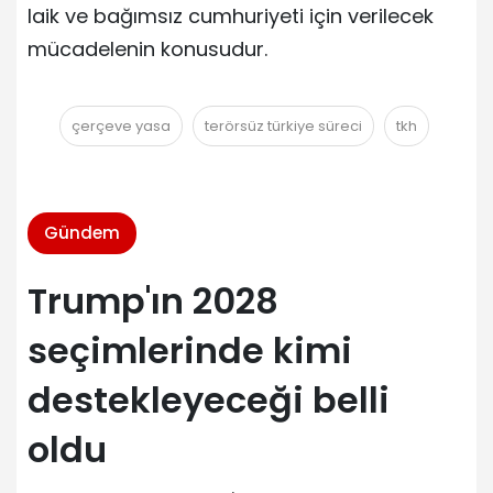
laik ve bağımsız cumhuriyeti için verilecek
mücadelenin konusudur.
çerçeve yasa
terörsüz türkiye süreci
tkh
Gündem
Trump'ın 2028
seçimlerinde kimi
destekleyeceği belli
oldu