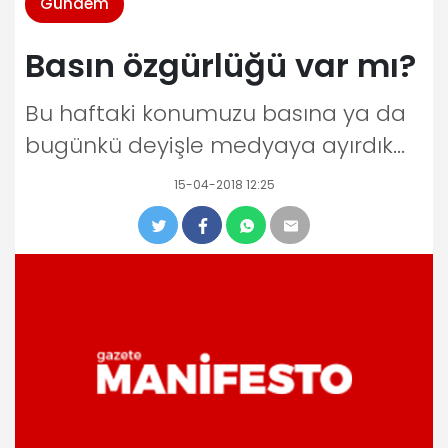
Gündem
Basın özgürlüğü var mı?
Bu haftaki konumuzu basına ya da
bugünkü deyişle medyaya ayırdık...
15-04-2018 12:25