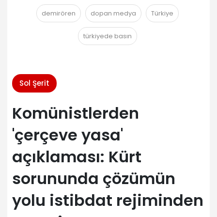
demirören
dopan medya
Türkiye
türkiyede basın
Sol Şerit
Komünistlerden
'çerçeve yasa'
açıklaması: Kürt
sorununda çözümün
yolu istibdat rejiminden