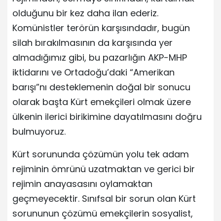
olduğunu bir kez daha ilan ederiz.
Komünistler terörün karşısındadır, bugün
silah bırakılmasının da karşısında yer
almadığımız gibi, bu pazarlığın AKP-MHP
iktidarını ve Ortadoğu’daki “Amerikan
barışı”nı desteklemenin doğal bir sonucu
olarak başta Kürt emekçileri olmak üzere
ülkenin ilerici birikimine dayatılmasını doğru
bulmuyoruz.
Kürt sorununda çözümün yolu tek adam
rejiminin ömrünü uzatmaktan ve gerici bir
rejimin anayasasını oylamaktan
geçmeyecektir. Sınıfsal bir sorun olan Kürt
sorununun çözümü emekçilerin sosyalist,