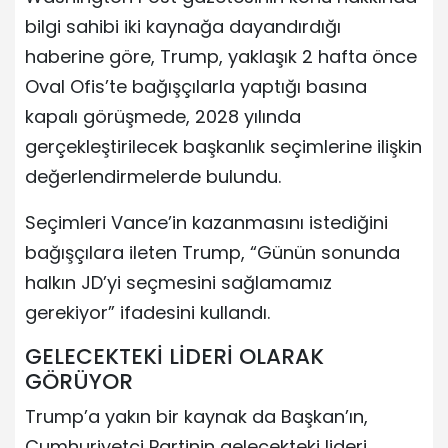
bilgi sahibi iki kaynağa dayandırdığı
haberine göre, Trump, yaklaşık 2 hafta önce
Oval Ofis’te bağışçılarla yaptığı basına
kapalı görüşmede, 2028 yılında
gerçekleştirilecek başkanlık seçimlerine ilişkin
değerlendirmelerde bulundu.
Seçimleri Vance’in kazanmasını istediğini
bağışçılara ileten Trump, “Günün sonunda
halkın JD’yi seçmesini sağlamamız
gerekiyor” ifadesini kullandı.
GELECEKTEKİ LİDERİ OLARAK
GÖRÜYOR
Trump’a yakın bir kaynak da Başkan’ın,
Cumhuriyetçi Partinin gelecekteki lideri