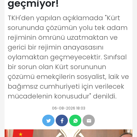
geçmiyor!
TKH'den yapılan açıklamada "Kürt
sorununda çözümün yolu tek adam
rejiminin ömrünü uzatmaktan ve
gerici bir rejimin anayasasını
oylamaktan geçmeyecektir. Sınıfsal
bir sorun olan Kürt sorununun
çözümü emekçilerin sosyalist, laik ve
bağımsız cumhuriyeti için verilecek
mücadelenin konusudur" denildi.
06-08-2026 18:03