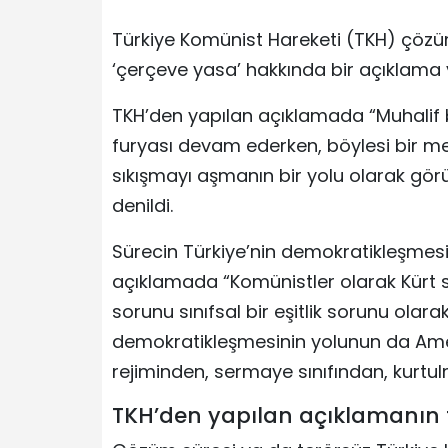
Türkiye Komünist Hareketi (TKH) çöz
‘çerçeve yasa’ hakkında bir açıklama 
TKH’den yapılan açıklamada “Muhalif 
furyası devam ederken, böylesi bir me
sıkışmayı aşmanın bir yolu olarak gör
denildi.
Sürecin Türkiye’nin demokratikleşmesiy
açıklamada “Komünistler olarak Kür
sorunu sınıfsal bir eşitlik sorunu ola
demokratikleşmesinin yolunun da Ame
rejiminden, sermaye sınıfından, kurtul
TKH’den yapılan açıklamanın 