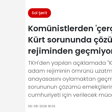
Sol Şerit
Komünistlerden 'çer
Kürt sorununda çözü
rejiminden geçmiyo
TKH'den yapılan açıklamada "
adam rejiminin ömrünü uzatmak
anayasasını oylamaktan geçmeye
sorununun çözümü emekçilerin s
cumhuriyeti için verilecek müc
06-08-2026 18:03