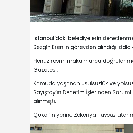
İstanbul’daki belediyelerin denetlenm
Sezgin Eren’in görevden alındığı iddia e
Henüz resmi makamlarca doğrulanmaya
Gazetesi.
Kamuda yaşanan usulsüzlük ve yolsuzlu
Sayıştay’ın Denetim İşlerinden Sorum
alınmıştı.
Çöker’in yerine Zekeriya Tüysüz atanmı