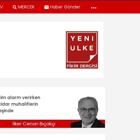
TV
MERCEK
Haber Gönder
klim alarm verirken
tidar muhaliflerin
eşinde
İlker Cenan Bıçakçı