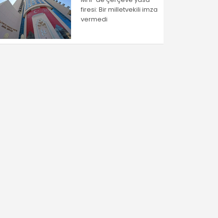
firesi: Bir milletvekili imza
vermedi