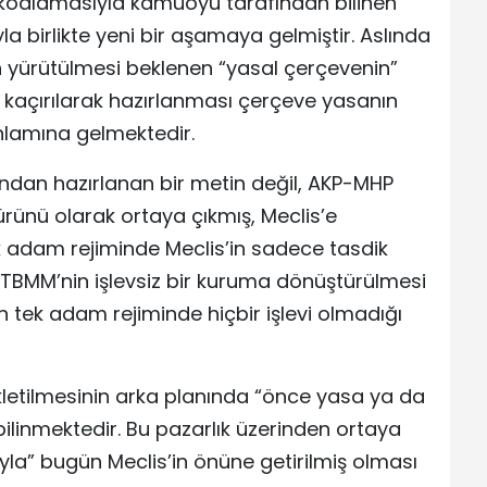
 kodlamasıyla kamuoyu tarafından bilinen
a birlikte yeni bir aşamaya gelmiştir. Aslında
n yürütülmesi beklenen “yasal çerçevenin”
kaçırılarak hazırlanması çerçeve yasanın
anlamına gelmektedir.
afından hazırlanan bir metin değil, AKP-MHP
 ürünü olarak ortaya çıkmış, Meclis’e
 tek adam rejiminde Meclis’in sadece tasdik
. TBMM’nin işlevsiz bir kuruma dönüştürülmesi
 tek adam rejiminde hiçbir işlevi olmadığı
letilmesinin arka planında “önce yasa ya da
ilinmektedir. Bu pazarlık üzerinden ortaya
la” bugün Meclis’in önüne getirilmiş olması