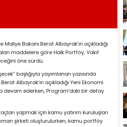
e Maliye Bakanı Berat Albayrak’ın açıkladığı
alan maddelere göre Halk Portföy, Vakıf
eceğini öne sürdü.
eşecek” başlığıyla yayımlanan yazısında
Berat Albayrak’ın açıkladığı Yeni Ekonomi
ya devam ederken, Program’daki bir detay
çları yapmak için kamu yatırım kuruluşları
ansman şirketi oluşturulurken, kamu portföy