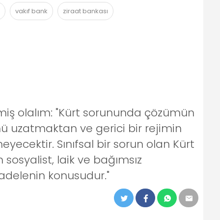
vakıf bank
ziraat bankası
izmiş olalım: "Kürt sorununda çözümün
ü uzatmaktan ve gerici bir rejimin
cektir. Sınıfsal bir sorun olan Kürt
osyalist, laik ve bağımsız
adelenin konusudur."