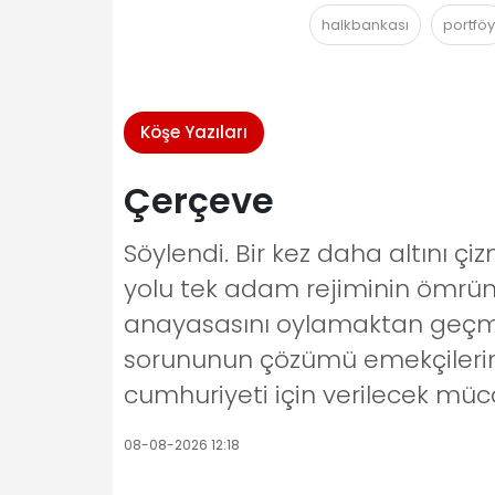
halkbankası
portföy
Köşe Yazıları
Çerçeve
Söylendi. Bir kez daha altını ç
yolu tek adam rejiminin ömrün
anayasasını oylamaktan geçmeye
sorununun çözümü emekçilerin s
cumhuriyeti için verilecek müc
08-08-2026 12:18