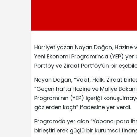
Hürriyet yazarı Noyan Doğan, Hazine v
Yeni Ekonomi Programı’nda (YEP) yer 
Portföy ve Ziraat Portföy’ün birleşebil
Noyan Doğan, “Vakıf, Halk, Ziraat birl
“Geçen hafta Hazine ve Maliye Bakanı 
Programı’nın (YEP) içeriği konuşulma
gözlerden kaçtı” ifadesine yer verdi.
Programda yer alan “Yabancı para ihra
birleştirilerek güçlü bir kurumsal fin