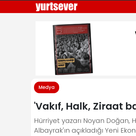
Medya
'Vakıf, Halk, Ziraat 
Hürriyet yazarı Noyan Doğan, H
Albayrak'ın açıkladığı Yeni Ek