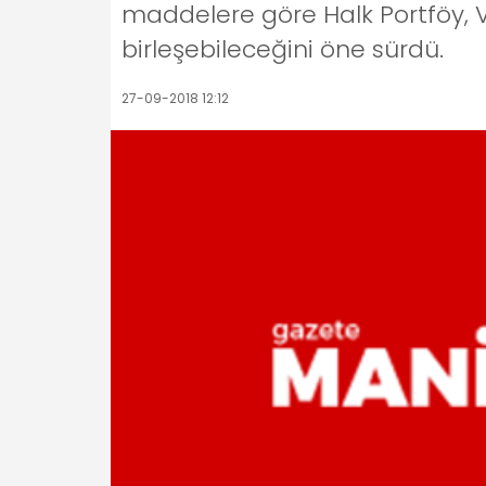
maddelere göre Halk Portföy, Va
birleşebileceğini öne sürdü.
27-09-2018 12:12