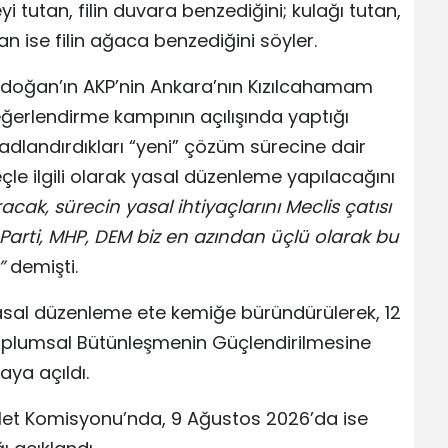
i tutan, filin duvara benzediğini; kulağı tutan,
an ise filin ağaca benzediğini söyler.
doğan’ın AKP’nin Ankara’nın Kızılcahamam
Değerlendirme kampının açılışında yaptığı
adlandırdıkları “yeni” çözüm sürecine dair
çle ilgili olarak yasal düzenleme yapılacağını
ak, sürecin yasal ihtiyaçlarını Meclis çatısı
arti, MHP, DEM biz en azından üçlü olarak bu
”
demişti.
sal düzenleme ete kemiğe büründürülerek, 12
oplumsal Bütünleşmenin Güçlendirilmesine
aya açıldı.
alet Komisyonu’nda, 9 Ağustos 2026’da ise