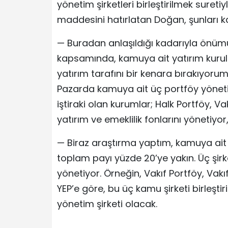
yönetim şirketleri birleştirilmek sureti
maddesini hatırlatan Doğan, şunları k
— Buradan anlaşıldığı kadarıyla önümü
kapsamında, kamuya ait yatırım kuruluşlar
yatırım tarafını bir kenara bırakıyoru
Pazarda kamuya ait üç portföy yönetim
iştiraki olan kurumlar; Halk Portföy, Va
yatırım ve emeklilik fonlarını yönetiyo
— Biraz araştırma yaptım, kamuya ait 
toplam payı yüzde 20’ye yakın. Üç şirk
yönetiyor. Örneğin, Vakıf Portföy, Vakıf 
YEP’e göre, bu üç kamu şirketi birleşt
yönetim şirketi olacak.