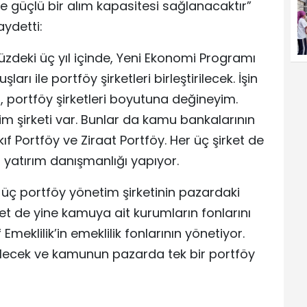
yle güçlü bir alım kapasitesi sağlanacaktır”
aydetti:
zdeki üç yıl içinde, Yeni Ekonomi Programı
ı ile portföy şirketleri birleştirilecek. İşin
m, portföy şirketleri boyutuna değineyim.
 şirketi var. Bunlar da kamu bankalarının
kıf Portföy ve Ziraat Portföy. Her üç şirket de
r, yatırım danışmanlığı yapıyor.
üç portföy yönetim şirketinin pazardaki
et de yine kamuya ait kurumların fonlarını
Emeklilik’in emeklilik fonlarının yönetiyor.
irilecek ve kamunun pazarda tek bir portföy