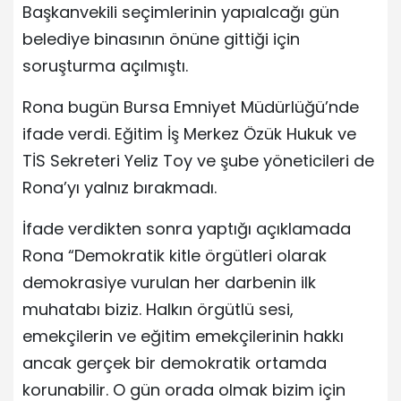
Başkanvekili seçimlerinin yapıalcağı gün
belediye binasının önüne gittiği için
soruşturma açılmıştı.
Rona bugün Bursa Emniyet Müdürlüğü’nde
ifade verdi. Eğitim İş Merkez Özük Hukuk ve
TİS Sekreteri Yeliz Toy ve şube yöneticileri de
Rona’yı yalnız bırakmadı.
İfade verdikten sonra yaptığı açıklamada
Rona “Demokratik kitle örgütleri olarak
demokrasiye vurulan her darbenin ilk
muhatabı biziz. Halkın örgütlü sesi,
emekçilerin ve eğitim emekçilerinin hakkı
ancak gerçek bir demokratik ortamda
korunabilir. O gün orada olmak bizim için