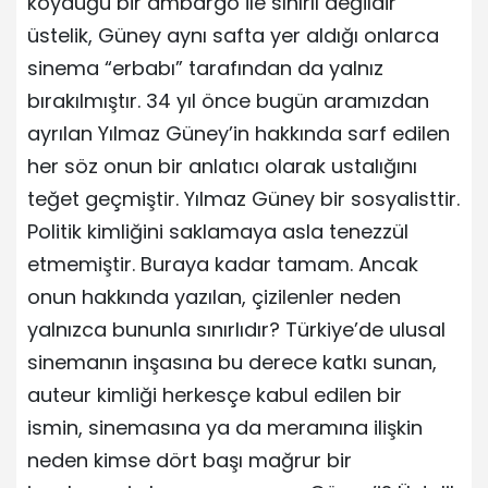
koyduğu bir ambargo ile sınırlı değildir
üstelik, Güney aynı safta yer aldığı onlarca
sinema “erbabı” tarafından da yalnız
bırakılmıştır. 34 yıl önce bugün aramızdan
ayrılan Yılmaz Güney’in hakkında sarf edilen
her söz onun bir anlatıcı olarak ustalığını
teğet geçmiştir. Yılmaz Güney bir sosyalisttir.
Politik kimliğini saklamaya asla tenezzül
etmemiştir. Buraya kadar tamam. Ancak
onun hakkında yazılan, çizilenler neden
yalnızca bununla sınırlıdır? Türkiye’de ulusal
sinemanın inşasına bu derece katkı sunan,
auteur kimliği herkesçe kabul edilen bir
ismin, sinemasına ya da meramına ilişkin
neden kimse dört başı mağrur bir