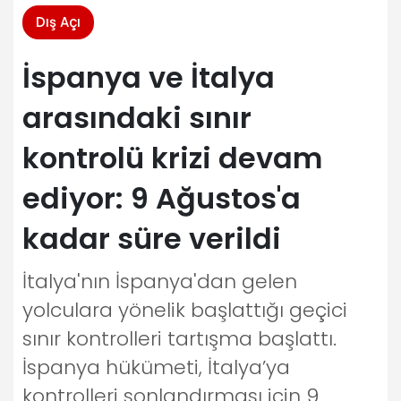
Dış Açı
İspanya ve İtalya
arasındaki sınır
kontrolü krizi devam
ediyor: 9 Ağustos'a
kadar süre verildi
İtalya'nın İspanya'dan gelen
yolculara yönelik başlattığı geçici
sınır kontrolleri tartışma başlattı.
İspanya hükümeti, İtalya’ya
kontrolleri sonlandırması için 9