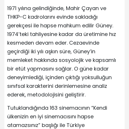
1971 yılına gelindiğinde, Mahir Çayan ve
THKP-C kadrolarını evinde sakladığı
gerekçesi ile hapse mahkum edilir Güney.
1974’teki tahliyesine kadar da üretimine hız
kesmeden devam eder. Cezaevinde
geçirdiği iki yılı aşkın süre, Güney’in
memleket hakkında sosyolojik ve kapsamlı
bir etüt yapmasını sağlar. O güne kadar
deneyimlediği, içinden çıktığı yoksulluğun
sınıfsal karakterini derinlemesine analiz
ederek, metodolojisini geliştirir.
Tutuklandığında 163 sinemacının “Kendi
ülkenizin en iyi sinemacısını hapse
atamazsınız” başlığı ile Türkiye