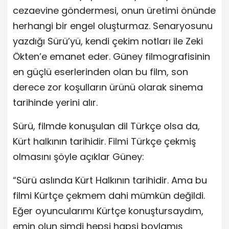
cezaevine göndermesi, onun üretimi önünde
herhangi bir engel oluşturmaz. Senaryosunu
yazdığı Sürü’yü, kendi çekim notları ile Zeki
Ökten’e emanet eder. Güney filmografisinin
en güçlü eserlerinden olan bu film, son
derece zor koşulların ürünü olarak sinema
tarihinde yerini alır.
Sürü, filmde konuşulan dil Türkçe olsa da,
Kürt halkının tarihidir. Filmi Türkçe çekmiş
olmasını şöyle açıklar Güney:
“Sürü aslında Kürt Halkının tarihidir. Ama bu
filmi Kürtçe çekmem dahi mümkün değildi.
Eğer oyuncularımı Kürtçe konuştursaydım,
emin olun şimdi hepsi hapsi boylamış