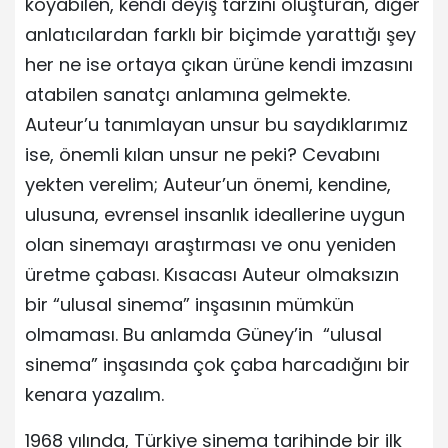
koyabilen, kendi deyiş tarzını oluşturan, diğer
anlatıcılardan farklı bir biçimde yarattığı şey
her ne ise ortaya çıkan ürüne kendi imzasını
atabilen sanatçı anlamına gelmekte.
Auteur’u tanımlayan unsur bu saydıklarımız
ise, önemli kılan unsur ne peki? Cevabını
yekten verelim; Auteur’un önemi, kendine,
ulusuna, evrensel insanlık ideallerine uygun
olan sinemayı araştırması ve onu yeniden
üretme çabası. Kısacası Auteur olmaksızın
bir “ulusal sinema” inşasının mümkün
olmaması. Bu anlamda Güney’in “ulusal
sinema” inşasında çok çaba harcadığını bir
kenara yazalım.
1968 yılında, Türkiye sinema tarihinde bir ilk