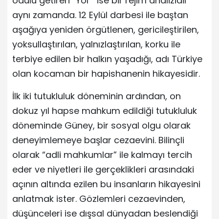
ödülü getiren “Yol” ise bir rejim analizidir
aynı zamanda. 12 Eylül darbesi ile baştan
aşağıya yeniden örgütlenen, gericileştirilen,
yoksullaştırılan, yalnızlaştırılan, korku ile
terbiye edilen bir halkın yaşadığı, adı Türkiye
olan kocaman bir hapishanenin hikayesidir.
İlk iki tutukluluk döneminin ardından, on
dokuz yıl hapse mahkum edildiği tutukluluk
döneminde Güney, bir sosyal olgu olarak
deneyimlemeye başlar cezaevini. Bilinçli
olarak “adli mahkumlar” ile kalmayı tercih
eder ve niyetleri ile gerçeklikleri arasındaki
açının altında ezilen bu insanların hikayesini
anlatmak ister. Gözlemleri cezaevinden,
düşünceleri ise dışsal dünyadan beslendiği