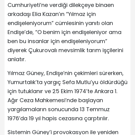
Cumhuriyeti’ne verdiği dilekçeye binaen
arkadaşı Elia Kazan’ın “Yılmaz için
endişeleniyorum” cümlesinin yanıtı olan
Endişe’de, “O benim için endişeleniyor ama
ben bu insanlar için endişeleniyorum”
diyerek Çukurovalı mevsimlik tarım işçilerini
anlatır.
Yılmaz Güney, Endişe’nin çekimleri sürerken,
Yumurtalık’ta yargıç Sefa Mutlu’yu öldürdüğü
için tutuklanır ve 25 Ekim 1974’te Ankara 1.
Ağır Ceza Mahkemesi’nde başlayan
yargılamaların sonucunda 13 Temmuz
1976’da 19 yıl hapis cezasına çarptırılır.
Sistemin Güney’i provokasyon ile yeniden