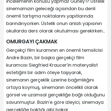
incelemenin konusu yapmaz Güney’i? Üstelik
sinemamızın geleceği açısından bu denli
önemli tartışma noktalarını yapıtlarında
barındırıyorken. Üstelik onun anlatı yapısının
okullarda ders olarak okutulması gerekirken…
OMURGAYI ÇAKMAK
Gerçekçi film kuramının en önemli temsilcisi
Andre Bazin, bir başka gerçekçi film
kuramcısı Siegfried Kraucer’in materyalist
estetiğini bir adım öteye taşıyarak,
sinemanın gerçeklik üzerine bağımlılığını
ortaya koymuş, sinemanın öncelikli olarak
görsel ve uzamsal gerçekliğe bağlı olduğunu
savunmuştur. Bazin’e göre izleyici, sinemaya
gerçekliğe baktığı gibi bakar.