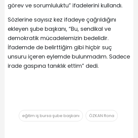
görev ve sorumluluktu” ifadelerini kullandı.
Sözlerine sayısız kez ifadeye çağrıldığını
ekleyen şube başkanı, “Bu, sendikal ve
demokratik mücadelemizin bedelidir.
İfademde de belirttiğim gibi hiçbir suç
unsuru içeren eylemde bulunmadım. Sadece
irade gaspına tanıklık ettim” dedi.
eğitim iş bursa şube başkanı
ÖZKAN Rona