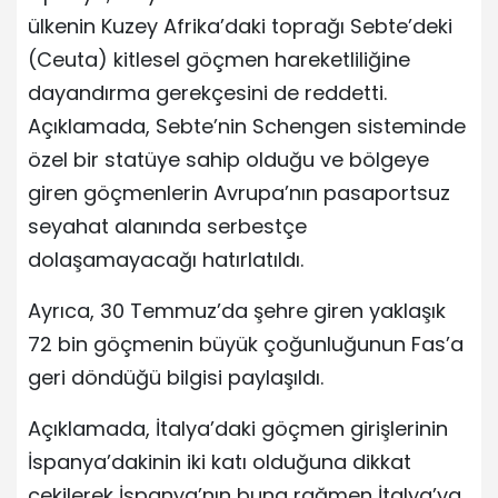
ülkenin Kuzey Afrika’daki toprağı Sebte’deki
(Ceuta) kitlesel göçmen hareketliliğine
dayandırma gerekçesini de reddetti.
Açıklamada, Sebte’nin Schengen sisteminde
özel bir statüye sahip olduğu ve bölgeye
giren göçmenlerin Avrupa’nın pasaportsuz
seyahat alanında serbestçe
dolaşamayacağı hatırlatıldı.
Ayrıca, 30 Temmuz’da şehre giren yaklaşık
72 bin göçmenin büyük çoğunluğunun Fas’a
geri döndüğü bilgisi paylaşıldı.
Açıklamada, İtalya’daki göçmen girişlerinin
İspanya’dakinin iki katı olduğuna dikkat
çekilerek İspanya’nın buna rağmen İtalya’ya