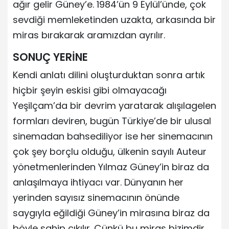
ağır gelir Güney’e. 1984’ün 9 Eylül’ünde, çok
sevdiği memleketinden uzakta, arkasında bir
miras bırakarak aramızdan ayrılır.
SONUÇ YERİNE
Kendi anlatı dilini oluşturduktan sonra artık
hiçbir şeyin eskisi gibi olmayacağı
Yeşilçam’da bir devrim yaratarak alışılagelen
formları deviren, bugün Türkiye’de bir ulusal
sinemadan bahsediliyor ise her sinemacının
çok şey borçlu olduğu, ülkenin sayılı Auteur
yönetmenlerinden Yılmaz Güney’in biraz da
anlaşılmaya ihtiyacı var. Dünyanın her
yerinden sayısız sinemacının önünde
saygıyla eğildiği Güney’in mirasına biraz da
böyle sahip çıkılır. Çünkü bu miras bizimdir,