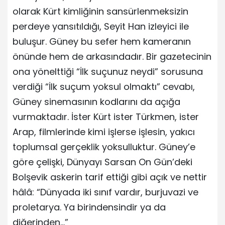
olarak Kürt kimliğinin sansürlenmeksizin
perdeye yansıtıldığı, Seyit Han izleyici ile
buluşur. Güney bu sefer hem kameranın
önünde hem de arkasındadır. Bir gazetecinin
ona yönelttiği “İlk suçunuz neydi” sorusuna
verdiği “İlk suçum yoksul olmaktı” cevabı,
Güney sinemasının kodlarını da açığa
vurmaktadır. İster Kürt ister Türkmen, ister
Arap, filmlerinde kimi işlerse işlesin, yakıcı
toplumsal gerçeklik yoksulluktur. Güney’e
göre çelişki, Dünyayı Sarsan On Gün’deki
Bolşevik askerin tarif ettiği gibi açık ve nettir
hâlâ: “Dünyada iki sınıf vardır, burjuvazi ve
proletarya. Ya birindensindir ya da
diğerinden…”