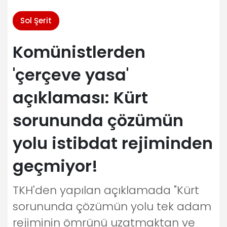
Sol Şerit
Komünistlerden
'çerçeve yasa'
açıklaması: Kürt
sorununda çözümün
yolu istibdat rejiminden
geçmiyor!
TKH'den yapılan açıklamada "Kürt
sorununda çözümün yolu tek adam
rejiminin ömrünü uzatmaktan ve