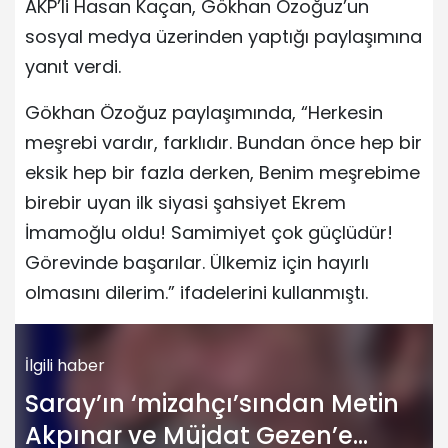
AKP’li Hasan Kaçan, Gökhan Özoğuz’un
sosyal medya üzerinden yaptığı paylaşımına
yanıt verdi.
Gökhan Özoğuz paylaşımında, “Herkesin
meşrebi vardır, farklıdır. Bundan önce hep bir
eksik hep bir fazla derken, Benim meşrebime
birebir uyan ilk siyasi şahsiyet Ekrem
İmamoğlu oldu! Samimiyet çok güçlüdür!
Görevinde başarılar. Ülkemiz için hayırlı
olmasını dilerim.” ifadelerini kullanmıştı.
İlgili haber
Saray’ın ‘mizahçı’sından Metin
Akpınar ve Müjdat Gezen’e