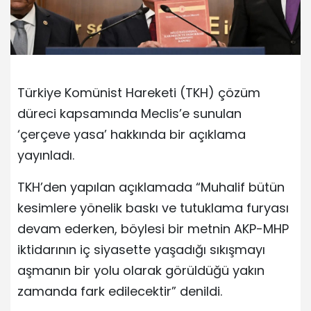
Türkiye Komünist Hareketi (TKH) çözüm
düreci kapsamında Meclis’e sunulan
‘çerçeve yasa’ hakkında bir açıklama
yayınladı.
TKH’den yapılan açıklamada “Muhalif bütün
kesimlere yönelik baskı ve tutuklama furyası
devam ederken, böylesi bir metnin AKP-MHP
iktidarının iç siyasette yaşadığı sıkışmayı
aşmanın bir yolu olarak görüldüğü yakın
zamanda fark edilecektir” denildi.