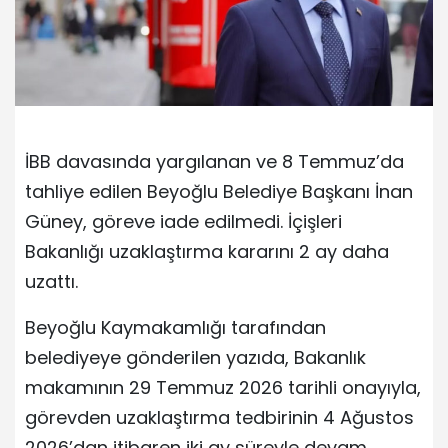
İBB davasında yargılanan ve 8 Temmuz’da
tahliye edilen Beyoğlu Belediye Başkanı İnan
Güney, göreve iade edilmedi. İçişleri
Bakanlığı uzaklaştırma kararını 2 ay daha
uzattı.
Beyoğlu Kaymakamlığı tarafından
belediyeye gönderilen yazıda, Bakanlık
makamının 29 Temmuz 2026 tarihli onayıyla,
görevden uzaklaştırma tedbirinin 4 Ağustos
2026’dan itibaren iki ay süreyle devam