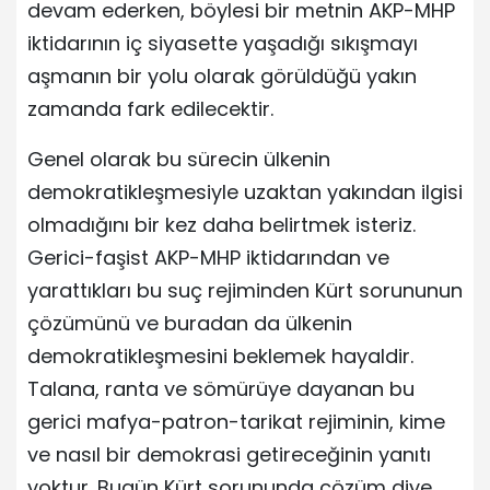
devam ederken, böylesi bir metnin AKP-MHP
iktidarının iç siyasette yaşadığı sıkışmayı
aşmanın bir yolu olarak görüldüğü yakın
zamanda fark edilecektir.
Genel olarak bu sürecin ülkenin
demokratikleşmesiyle uzaktan yakından ilgisi
olmadığını bir kez daha belirtmek isteriz.
Gerici-faşist AKP-MHP iktidarından ve
yarattıkları bu suç rejiminden Kürt sorununun
çözümünü ve buradan da ülkenin
demokratikleşmesini beklemek hayaldir.
Talana, ranta ve sömürüye dayanan bu
gerici mafya-patron-tarikat rejiminin, kime
ve nasıl bir demokrasi getireceğinin yanıtı
yoktur. Bugün Kürt sorununda çözüm diye