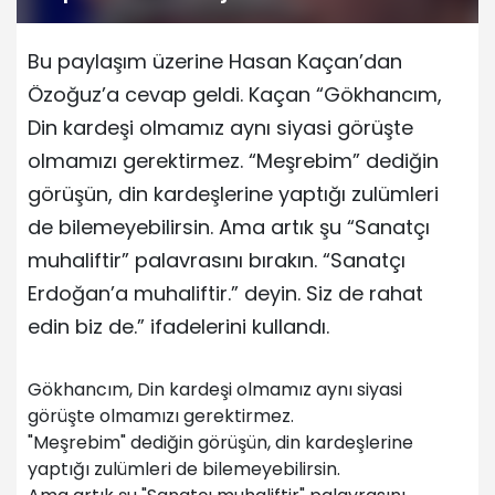
hakaret: Buruşuk beyaz kıçlılar…
Bu paylaşım üzerine Hasan Kaçan’dan
Özoğuz’a cevap geldi. Kaçan “Gökhancım,
Din kardeşi olmamız aynı siyasi görüşte
olmamızı gerektirmez. “Meşrebim” dediğin
görüşün, din kardeşlerine yaptığı zulümleri
de bilemeyebilirsin. Ama artık şu “Sanatçı
muhaliftir” palavrasını bırakın. “Sanatçı
Erdoğan’a muhaliftir.” deyin. Siz de rahat
edin biz de.” ifadelerini kullandı.
Gökhancım, Din kardeşi olmamız aynı siyasi
görüşte olmamızı gerektirmez.
"Meşrebim" dediğin görüşün, din kardeşlerine
yaptığı zulümleri de bilemeyebilirsin.