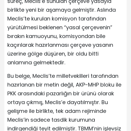
süreç, Meclis’e sunulan çerçeve yasayla
birlikte yeni bir aşamaya gelmiştir. Aslında
Meclis’te kurulan komisyon tarafından
yürütülmesi beklenen “yasal çerçevenin”
bırakın kamuoyunu, komisyondan bile
kaçırılarak hazırlanması çerçeve yasanın
üzerine gölge düşüren, bir oldu bitti
anlamına gelmektedir.
Bu belge, Meclis’te milletvekilleri tarafından
hazırlanan bir metin değil, AKP-MHP bloku ile
PKK arasındaki pazarlığın bir ürünü olarak
ortaya çıkmış, Meclis’e dayatılmıştır. Bu
gelişme ile birlikte, tek adam rejiminde
Meclis’in sadece tasdik kurumuna
indirgendiği teyit edilmiştir. TBMM’nin işlevsiz