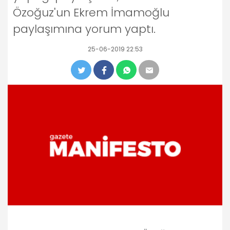
Özoğuz'un Ekrem İmamoğlu
paylaşımına yorum yaptı.
25-06-2019 22:53