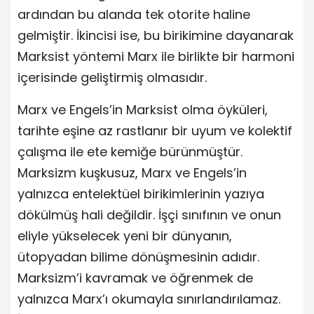
ardından bu alanda tek otorite haline
gelmiştir. İkincisi ise, bu birikimine dayanarak
Marksist yöntemi Marx ile birlikte bir harmoni
içerisinde geliştirmiş olmasıdır.
Marx ve Engels’in Marksist olma öyküleri,
tarihte eşine az rastlanır bir uyum ve kolektif
çalışma ile ete kemiğe bürünmüştür.
Marksizm kuşkusuz, Marx ve Engels’in
yalnızca entelektüel birikimlerinin yazıya
dökülmüş hali değildir. İşçi sınıfının ve onun
eliyle yükselecek yeni bir dünyanın,
ütopyadan bilime dönüşmesinin adıdır.
Marksizm’i kavramak ve öğrenmek de
yalnızca Marx’ı okumayla sınırlandırılamaz.