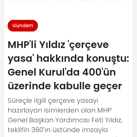
Gündem
MHP'li Yıldız 'çerçeve
yasa' hakkında konuştu:
Genel Kurul'da 400'ün
üzerinde kabulle geçer
Süreçle ilgili çerçeve yasayı
hazırlayan isimlerden olan MHP
Genel Başkan Yardımcısı Feti Yıldız,
teklifin 360'ın üstünde imzayla