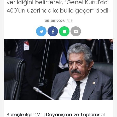
verildiğini belirterek, “Genel Kurul'da
400'ün üzerinde kabulle geçer” dedi.
05-08-2026 18:17
Süreçle ilgili “Milli Dayanışma ve Toplumsal