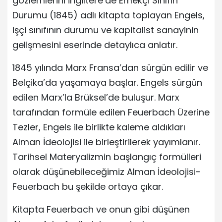
gözlemlerini İngiltere’de Emekçi Sınıfın
Durumu (1845) adlı kitapta toplayan Engels,
işçi sınıfının durumu ve kapitalist sanayinin
gelişmesini eserinde detaylıca anlatır.
1845 yılında Marx Fransa’dan sürgün edilir ve
Belçika’da yaşamaya başlar. Engels sürgün
edilen Marx’la Brüksel’de buluşur. Marx
tarafından formüle edilen Feuerbach Üzerine
Tezler, Engels ile birlikte kaleme aldıkları
Alman İdeolojisi ile birleştirilerek yayımlanır.
Tarihsel Materyalizmin başlangıç formülleri
olarak düşünebileceğimiz Alman İdeolojisi-
Feuerbach bu şekilde ortaya çıkar.
Kitapta Feuerbach ve onun gibi düşünen