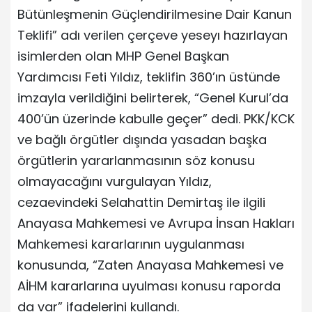
Bütünleşmenin Güçlendirilmesine Dair Kanun
Teklifi” adı verilen çerçeve yeseyı hazırlayan
isimlerden olan MHP Genel Başkan
Yardımcısı Feti Yıldız, teklifin 360’ın üstünde
imzayla verildiğini belirterek, “Genel Kurul’da
400’ün üzerinde kabulle geçer” dedi. PKK/KCK
ve bağlı örgütler dışında yasadan başka
örgütlerin yararlanmasının söz konusu
olmayacağını vurgulayan Yıldız,
cezaevindeki Selahattin Demirtaş ile ilgili
Anayasa Mahkemesi ve Avrupa İnsan Hakları
Mahkemesi kararlarının uygulanması
konusunda, “Zaten Anayasa Mahkemesi ve
AİHM kararlarına uyulması konusu raporda
da var” ifadelerini kullandı.