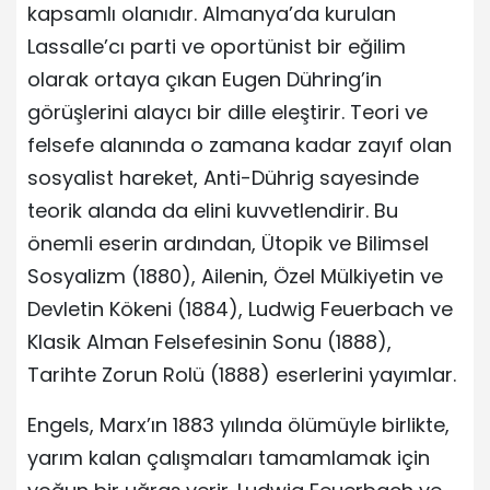
kapsamlı olanıdır. Almanya’da kurulan
Lassalle’cı parti ve oportünist bir eğilim
olarak ortaya çıkan Eugen Dühring’in
görüşlerini alaycı bir dille eleştirir. Teori ve
felsefe alanında o zamana kadar zayıf olan
sosyalist hareket, Anti-Dührig sayesinde
teorik alanda da elini kuvvetlendirir. Bu
önemli eserin ardından, Ütopik ve Bilimsel
Sosyalizm (1880), Ailenin, Özel Mülkiyetin ve
Devletin Kökeni (1884), Ludwig Feuerbach ve
Klasik Alman Felsefesinin Sonu (1888),
Tarihte Zorun Rolü (1888) eserlerini yayımlar.
Engels, Marx’ın 1883 yılında ölümüyle birlikte,
yarım kalan çalışmaları tamamlamak için