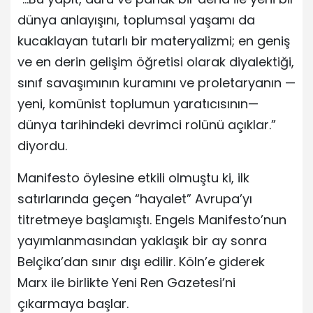
dünya anlayışını, toplumsal yaşamı da
kucaklayan tutarlı bir materyalizmi; en geniş
ve en derin gelişim öğretisi olarak diyalektiği,
sınıf savaşımının kuramını ve proletaryanın —
yeni, komünist toplumun yaratıcısının—
dünya tarihindeki devrimci rolünü açıklar.”
diyordu.
Manifesto öylesine etkili olmuştu ki, ilk
satırlarında geçen “hayalet” Avrupa’yı
titretmeye başlamıştı. Engels Manifesto’nun
yayımlanmasından yaklaşık bir ay sonra
Belçika’dan sınır dışı edilir. Köln’e giderek
Marx ile birlikte Yeni Ren Gazetesi’ni
çıkarmaya başlar.