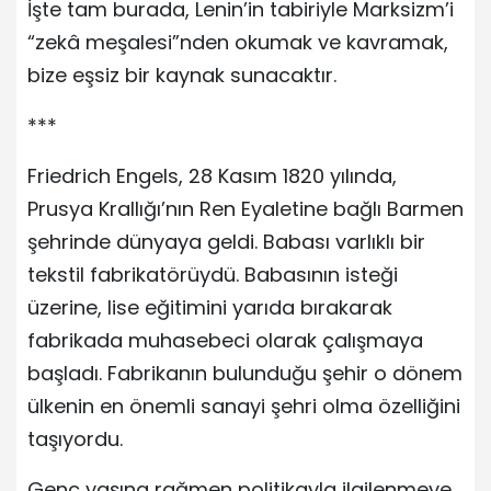
İşte tam burada, Lenin’in tabiriyle Marksizm’i
“zekâ meşalesi”nden okumak ve kavramak,
bize eşsiz bir kaynak sunacaktır.
***
Friedrich Engels, 28 Kasım 1820 yılında,
Prusya Krallığı’nın Ren Eyaletine bağlı Barmen
şehrinde dünyaya geldi. Babası varlıklı bir
tekstil fabrikatörüydü. Babasının isteği
üzerine, lise eğitimini yarıda bırakarak
fabrikada muhasebeci olarak çalışmaya
başladı. Fabrikanın bulunduğu şehir o dönem
ülkenin en önemli sanayi şehri olma özelliğini
taşıyordu.
Genç yaşına rağmen politikayla ilgilenmeye