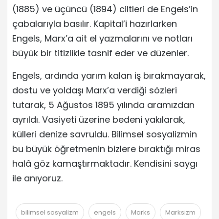
(1885) ve üçüncü (1894) ciltleri de Engels’in
çabalarıyla basılır. Kapital’i hazırlarken
Engels, Marx’a ait el yazmalarını ve notları
büyük bir titizlikle tasnif eder ve düzenler.
Engels, ardında yarım kalan iş bırakmayarak,
dostu ve yoldaşı Marx’a verdiği sözleri
tutarak, 5 Ağustos 1895 yılında aramızdan
ayrıldı. Vasiyeti üzerine bedeni yakılarak,
külleri denize savruldu. Bilimsel sosyalizmin
bu büyük öğretmenin bizlere bıraktığı miras
halâ göz kamaştırmaktadır. Kendisini saygı
ile anıyoruz.
bilimsel sosyalizm
engels
Marks
Marksizm