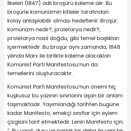
İlkeleri (1847) adlı broşürü kaleme alır. Bu
broşürle komünizmin kitleler tarafından
kolay anlaşılabilir olması hedeflenir. Broşür;
komünizm nedir?, proletarya nedir?,
proletarya nasıl doğdu, gibi temel başlıkları
içermektedir. Bu broşür aynı zamanda, 1848
yılında Marx ile birlikte kaleme alacakları
Komünist Parti Manifestosu’nun da
temellerini oluşturacaktır.
Komünist Parti Manifestosu’nun önemi hiç
kuşkusuz bu yazının sınırlarını aşan bir anlam
taşımaktadır. Yayımlandığı tarihten bugüne
kadar Manifesto, emekçi sınıflar için eylem
çizgisini tarif etmektedir. Lenin Manifesto için;
“…Bu yapıt, duru ve parlak bir deha ile yeni bir