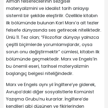
Alman felsefecilerinin sezgisel
materyalizmini ve idealist tarih anlayışı
sistemli bir şekilde eleştirilir. Özellikle kitabın
ilk bölümünde bulunan Karl Marx’a ait tezler
felsefe dünyasında ses getirecek niteliktedir.
Ünlü 11. Tez olan; “Filozoflar dünyayı yalnızca
çeşitli biçimlerde yorumlamışlardır, oysa
sorun onu değiştirmektir” cümlesi, kitabın ilk
bölümünde geçmektedir. Marx ve Engels’in
bu önemli eseri, tarihsel materyalizmin
başlangıç belgesi niteliğindedir.
Marx ve Engels aynı yıl İngiltere’ye giderek,
Avrupa’daki diğer sosyalistlerle Komünist
Yazışma Grubu’nu kurarlar. İngiltere’de
kendileri gibi düşünen ve fikirlerinden