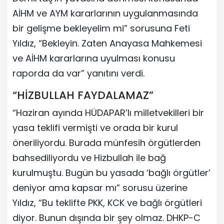
AİHM ve AYM kararlarının uygulanmasında
bir gelişme bekleyelim mi” sorusuna Feti
Yıldız, “Bekleyin. Zaten Anayasa Mahkemesi
ve AİHM kararlarına uyulması konusu
raporda da var” yanıtını verdi.
“HİZBULLAH FAYDALAMAZ”
“Haziran ayında HÜDAPAR’lı milletvekilleri bir
yasa teklifi vermişti ve orada bir kurul
öneriliyordu. Burada münfesih örgütlerden
bahsediliyordu ve Hizbullah ile bağ
kurulmuştu. Bugün bu yasada ‘bağlı örgütler’
deniyor ama kapsar mı” sorusu üzerine
Yıldız, “Bu teklifte PKK, KCK ve bağlı örgütleri
diyor. Bunun dışında bir şey olmaz. DHKP-C