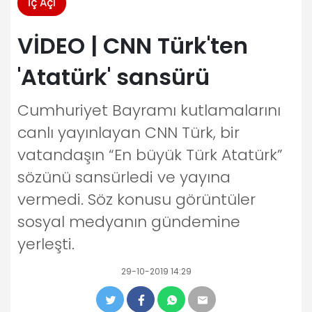
İç Açı
VİDEO | CNN Türk'ten
'Atatürk' sansürü
Cumhuriyet Bayramı kutlamalarını
canlı yayınlayan CNN Türk, bir
vatandaşın “En büyük Türk Atatürk”
sözünü sansürledi ve yayına
vermedi. Söz konusu görüntüler
sosyal medyanın gündemine
yerleşti.
29-10-2019 14:29