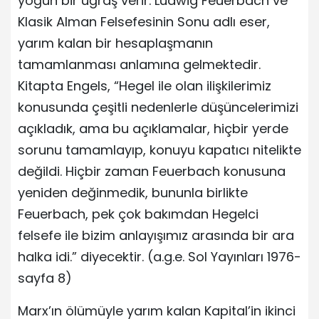
yoğun bir uğraş verir. Ludwig Feuerbach ve
Klasik Alman Felsefesinin Sonu adlı eser,
yarım kalan bir hesaplaşmanın
tamamlanması anlamına gelmektedir.
Kitapta Engels, “Hegel ile olan ilişkilerimiz
konusunda çeşitli nedenlerle düşüncelerimizi
açıkladık, ama bu açıklamalar, hiçbir yerde
sorunu tamamlayıp, konuyu kapatıcı nitelikte
değildi. Hiçbir zaman Feuerbach konusuna
yeniden değinmedik, bununla birlikte
Feuerbach, pek çok bakımdan Hegelci
felsefe ile bizim anlayışımız arasında bir ara
halka idi.” diyecektir. (a.g.e. Sol Yayınları 1976-
sayfa 8)
Marx’ın ölümüyle yarım kalan Kapital’in ikinci