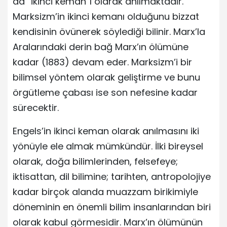
da “ikinci keman”ı olarak anılmaktadır.
Marksizm’in ikinci kemanı olduğunu bizzat
kendisinin övünerek söylediği bilinir. Marx’la
Aralarındaki derin bağ Marx’ın ölümüne
kadar (1883) devam eder. Marksizm’i bir
bilimsel yöntem olarak geliştirme ve bunu
örgütleme çabası ise son nefesine kadar
sürecektir.
Engels’in ikinci keman olarak anılmasını iki
yönüyle ele almak mümkündür. İlki bireysel
olarak, doğa bilimlerinden, felsefeye;
iktisattan, dil bilimine; tarihten, antropolojiye
kadar birçok alanda muazzam birikimiyle
döneminin en önemli bilim insanlarından biri
olarak kabul görmesidir. Marx’ın ölümünün