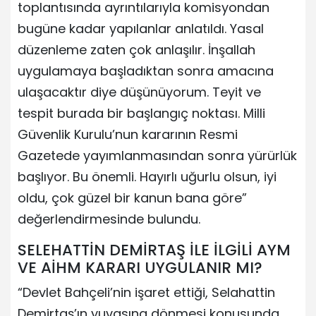
toplantısında ayrıntılarıyla komisyondan
bugüne kadar yapılanlar anlatıldı. Yasal
düzenleme zaten çok anlaşılır. İnşallah
uygulamaya başladıktan sonra amacına
ulaşacaktır diye düşünüyorum. Teyit ve
tespit burada bir başlangıç noktası. Milli
Güvenlik Kurulu’nun kararının Resmi
Gazetede yayımlanmasından sonra yürürlük
başlıyor. Bu önemli. Hayırlı uğurlu olsun, iyi
oldu, çok güzel bir kanun bana göre”
değerlendirmesinde bulundu.
SELEHATTİN DEMİRTAŞ İLE İLGİLİ AYM
VE AİHM KARARI UYGULANIR MI?
“Devlet Bahçeli’nin işaret ettiği, Selahattin
Demirtaş’ın yuvasına dönmesi konusunda