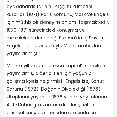
ayaklanarak tarihin ilk işçi hükümetini
kurarlar. (1871) Paris Komünü, Marx ve Engels
için müthiş bir deneyim anlamı taşımaktadır.
1870-1871 sürecindeki konuşma ve
makalelerin derlendiği Fransa’da İç Savaş,
Engels’in ünlü önsözüyle Marx tarafından
yayımlanmıştır.
Marx o yıllarda ünlü eseri Kapital’in ilk cildini
yayımlamış, diğer ciltleri için yoğun bir
çalışma içerisine girmişti. Engels ise, Konut
Sorunu (1872), Doğanın Diyalektiği (1876)
kitaplarını yayımlar. 1878 yılında yayımlanan
Anti-Dühring, o zamana kadar yazılan
bilimsel sosyalizm eserleri arasında en