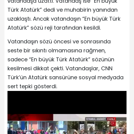
vatandaşa uzattı. Vatandaş ise “En büyük
Türk Atatürk” dedi ve muhabirin yanından
uzaklaştı. Ancak vatandaşın “En büyük Türk
Atatürk” sözü reji tarafından kesildi.
Vatandaşın sözü öncesi ve sonrasında
seste bir sıkıntı olmamasına rağmen,
sadece “En büyük Türk Atatürk” sözünün
kesilmesi dikkat çekti. Vatandaşlar, CNN
Türk’ün Atatürk sansürüne sosyal medyada
sert tepki gösterdi.