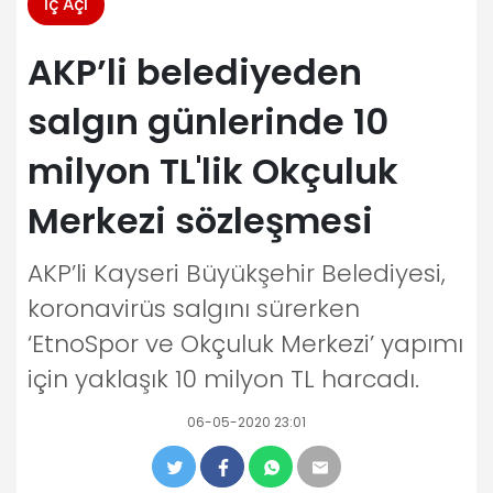
İç Açı
AKP’li belediyeden
salgın günlerinde 10
milyon TL'lik Okçuluk
Merkezi sözleşmesi
AKP’li Kayseri Büyükşehir Belediyesi,
koronavirüs salgını sürerken
‘EtnoSpor ve Okçuluk Merkezi’ yapımı
için yaklaşık 10 milyon TL harcadı.
06-05-2020 23:01