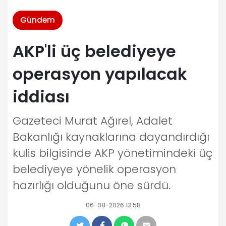
Gündem
AKP'li üç belediyeye
operasyon yapılacak
iddiası
Gazeteci Murat Ağırel, Adalet
Bakanlığı kaynaklarına dayandırdığı
kulis bilgisinde AKP yönetimindeki üç
belediyeye yönelik operasyon
hazırlığı olduğunu öne sürdü.
06-08-2026 13:58