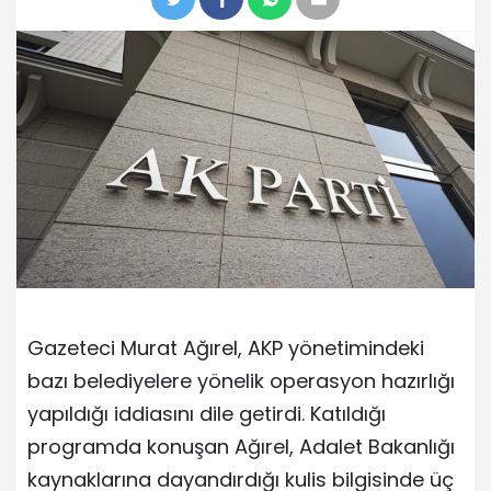
Gazeteci Murat Ağırel, AKP yönetimindeki
bazı belediyelere yönelik operasyon hazırlığı
yapıldığı iddiasını dile getirdi. Katıldığı
programda konuşan Ağırel, Adalet Bakanlığı
kaynaklarına dayandırdığı kulis bilgisinde üç