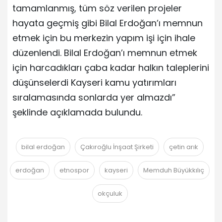
tamamlanmış, tüm söz verilen projeler
hayata geçmiş gibi Bilal Erdoğan’ı memnun
etmek için bu merkezin yapım işi için ihale
düzenlendi. Bilal Erdoğan’ı memnun etmek
için harcadıkları çaba kadar halkın taleplerini
düşünselerdi Kayseri kamu yatırımları
sıralamasında sonlarda yer almazdı”
şeklinde açıklamada bulundu.
bilal erdoğan
Çakıroğlu İnşaat Şirketi
çetin arık
erdoğan
etnospor
kayseri
Memduh Büyükkılıç
okçuluk