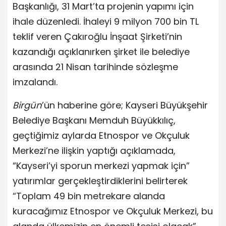
Başkanlığı, 31 Mart’ta projenin yapımı için
ihale düzenledi. İhaleyi 9 milyon 700 bin TL
teklif veren Çakıroğlu İnşaat Şirketi’nin
kazandığı açıklanırken şirket ile belediye
arasında 21 Nisan tarihinde sözleşme
imzalandı.
Birgün
’ün haberine göre; Kayseri Büyükşehir
Belediye Başkanı Memduh Büyükkılıç,
geçtiğimiz aylarda Etnospor ve Okçuluk
Merkezi’ne ilişkin yaptığı açıklamada,
“Kayseri’yi sporun merkezi yapmak için”
yatırımlar gerçekleştirdiklerini belirterek
“Toplam 49 bin metrekare alanda
kuracağımız Etnospor ve Okçuluk Merkezi, bu