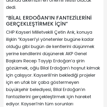
alanda ülkemizin en önemli tesisi olacak”
dedi.
“BİLAL ERDOĞAN’IN FANTEZİLERİNİ
GERÇEKLEŞTİRMEK İÇİN”
CHP Kayseri Milletvekili Çetin Arık, konuya
ilişkin “Kayseri’yi yönetenler bugüne kadar
olduğu gibi bugün de kentlerini düşünmek
yerine kendilerini düşünerek AKP Genel
Başkanı Recep Tayyip Erdoğan’a şirin
gözükmek, oğlu Bilal Erdoğan’ı hoşnut kılmak
için çalışıyor. Kayserili’nin beklediği projeler
için en ufak bir çaba göstermeyen
büyükşehir belediyesi, Bilal Erdoğan’ın
fantazilerini gerçekleştirmek için hareket
ediyor. Kayseri’nin tüm sorunları