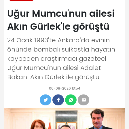
Uğur Mumcu'nun ailesi
Akın Gürlek'le görüştü
24 Ocak 1993'te Ankara'da evinin
önünde bombalı suikastla hayatını
kaybeden araştırmacı gazeteci
Uğur Mumcu'nun ailesi Adalet
Bakanı Akın Gürlek ile görüştü.
06-08-2026 13:54