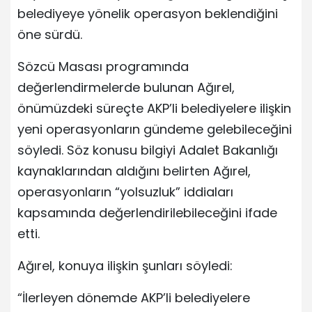
belediyeye yönelik operasyon beklendiğini
öne sürdü.
Sözcü Masası programında
değerlendirmelerde bulunan Ağırel,
önümüzdeki süreçte AKP’li belediyelere ilişkin
yeni operasyonların gündeme gelebileceğini
söyledi. Söz konusu bilgiyi Adalet Bakanlığı
kaynaklarından aldığını belirten Ağırel,
operasyonların “yolsuzluk” iddiaları
kapsamında değerlendirilebileceğini ifade
etti.
Ağırel, konuya ilişkin şunları söyledi:
“İlerleyen dönemde AKP’li belediyelere