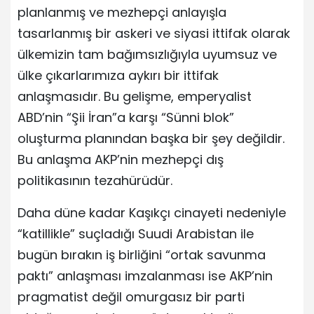
planlanmış ve mezhepçi anlayışla
tasarlanmış bir askeri ve siyasi ittifak olarak
ülkemizin tam bağımsızlığıyla uyumsuz ve
ülke çıkarlarımıza aykırı bir ittifak
anlaşmasıdır. Bu gelişme, emperyalist
ABD’nin “Şii İran”a karşı “Sünni blok”
oluşturma planından başka bir şey değildir.
Bu anlaşma AKP’nin mezhepçi dış
politikasının tezahürüdür.
Daha düne kadar Kaşıkçı cinayeti nedeniyle
“katillikle” suçladığı Suudi Arabistan ile
bugün bırakın iş birliğini “ortak savunma
paktı” anlaşması imzalanması ise AKP’nin
pragmatist değil omurgasız bir parti