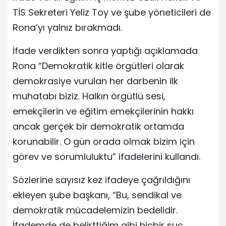
TİS Sekreteri Yeliz Toy ve şube yöneticileri de
Rona’yı yalnız bırakmadı.
İfade verdikten sonra yaptığı açıklamada
Rona “Demokratik kitle örgütleri olarak
demokrasiye vurulan her darbenin ilk
muhatabı biziz. Halkın örgütlü sesi,
emekçilerin ve eğitim emekçilerinin hakkı
ancak gerçek bir demokratik ortamda
korunabilir. O gün orada olmak bizim için
görev ve sorumluluktu” ifadelerini kullandı.
Sözlerine sayısız kez ifadeye çağrıldığını
ekleyen şube başkanı, “Bu, sendikal ve
demokratik mücadelemizin bedelidir.
İfademde de belirttiğim gibi hiçbir suç