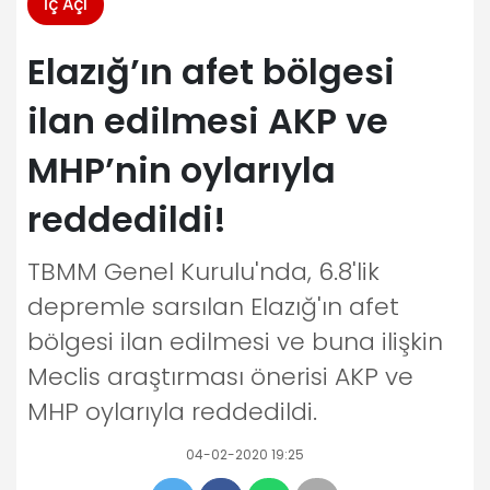
İç Açı
Elazığ’ın afet bölgesi
ilan edilmesi AKP ve
MHP’nin oylarıyla
reddedildi!
TBMM Genel Kurulu'nda, 6.8'lik
depremle sarsılan Elazığ'ın afet
bölgesi ilan edilmesi ve buna ilişkin
Meclis araştırması önerisi AKP ve
MHP oylarıyla reddedildi.
04-02-2020 19:25