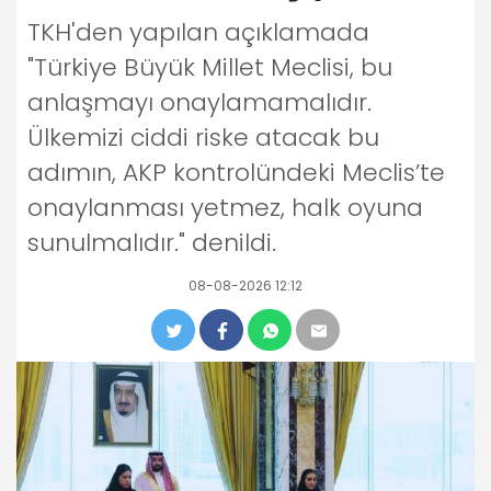
TKH'den yapılan açıklamada
"Türkiye Büyük Millet Meclisi, bu
anlaşmayı onaylamamalıdır.
Ülkemizi ciddi riske atacak bu
adımın, AKP kontrolündeki Meclis’te
onaylanması yetmez, halk oyuna
sunulmalıdır." denildi.
08-08-2026 12:12