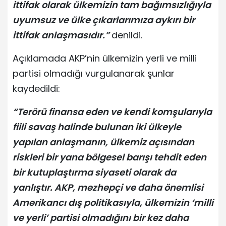
ittifak olarak ülkemizin tam bağımsızlığıyla
uyumsuz ve ülke çıkarlarımıza aykırı bir
ittifak anlaşmasıdır.”
denildi.
Açıklamada AKP’nin ülkemizin yerli ve milli
partisi olmadığı vurgulanarak şunlar
kaydedildi:
“Terörü finansa eden ve kendi komşularıyla
fiili savaş halinde bulunan iki ülkeyle
yapılan anlaşmanın, ülkemiz açısından
riskleri bir yana bölgesel barışı tehdit eden
bir kutuplaştırma siyaseti olarak da
yanlıştır. AKP, mezhepçi ve daha önemlisi
Amerikancı dış politikasıyla, ülkemizin ‘milli
ve yerli’ partisi olmadığını bir kez daha