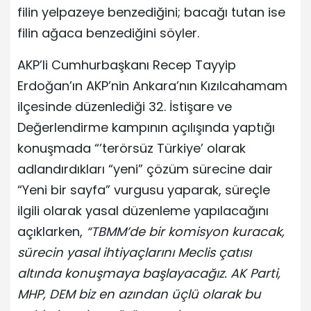
filin yelpazeye benzediğini; bacağı tutan ise
filin ağaca benzediğini söyler.
AKP’li Cumhurbaşkanı Recep Tayyip
Erdoğan’ın AKP’nin Ankara’nın Kızılcahamam
ilçesinde düzenlediği 32. İstişare ve
Değerlendirme kampının açılışında yaptığı
konuşmada “’terörsüz Türkiye’ olarak
adlandırdıkları “yeni” çözüm sürecine dair
“Yeni bir sayfa” vurgusu yaparak, süreçle
ilgili olarak yasal düzenleme yapılacağını
açıklarken,
“TBMM’de bir komisyon kuracak,
sürecin yasal ihtiyaçlarını Meclis çatısı
altında konuşmaya başlayacağız. AK Parti,
MHP, DEM biz en azından üçlü olarak bu