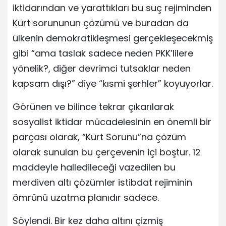
iktidarından ve yarattıkları bu suç rejiminden
Kürt sorununun çözümü ve buradan da
ülkenin demokratikleşmesi gerçekleşecekmiş
gibi “ama taslak sadece neden PKK’lilere
yönelik?, diğer devrimci tutsaklar neden
kapsam dışı?” diye “kısmi şerhler” koyuyorlar.
Görünen ve bilince tekrar çıkarılarak
sosyalist iktidar mücadelesinin en önemli bir
parçası olarak, “Kürt Sorunu”na çözüm
olarak sunulan bu çerçevenin içi boştur. 12
maddeyle halledileceği vazedilen bu
merdiven altı çözümler istibdat rejiminin
ömrünü uzatma planıdır sadece.
Söylendi. Bir kez daha altını çizmiş