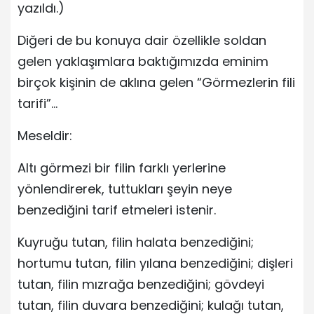
yazıldı.)
Diğeri de bu konuya dair özellikle soldan
gelen yaklaşımlara baktığımızda eminim
birçok kişinin de aklına gelen “Görmezlerin fili
tarifi”…
Meseldir:
Altı görmezi bir filin farklı yerlerine
yönlendirerek, tuttukları şeyin neye
benzediğini tarif etmeleri istenir.
Kuyruğu tutan, filin halata benzediğini;
hortumu tutan, filin yılana benzediğini; dişleri
tutan, filin mızrağa benzediğini; gövdeyi
tutan, filin duvara benzediğini; kulağı tutan,