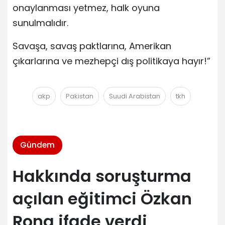
onaylanması yetmez, halk oyuna
sunulmalıdır.
Savaşa, savaş paktlarına, Amerikan
çıkarlarına ve mezhepçi dış politikaya hayır!”
akp
Pakistan
Suudi Arabistan
tkh
Gündem
Hakkında soruşturma
açılan eğitimci Özkan
Rona ifade verdi