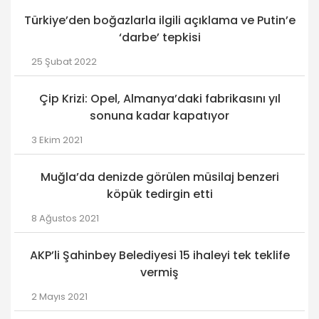
Türkiye’den boğazlarla ilgili açıklama ve Putin’e
‘darbe’ tepkisi
25 Şubat 2022
Çip Krizi: Opel, Almanya’daki fabrikasını yıl
sonuna kadar kapatıyor
3 Ekim 2021
Muğla’da denizde görülen müsilaj benzeri
köpük tedirgin etti
8 Ağustos 2021
AKP’li Şahinbey Belediyesi 15 ihaleyi tek teklife
vermiş
2 Mayıs 2021