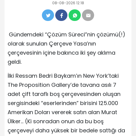
08-08-2026 12:18
Gündemdeki “Çözüm Süreci”nin çözümü(!)
olarak sunulan Çerçeve Yasa’nın
çerçevesinin içine bakınca iki şey aklıma
geldi.
İlki Ressam Bedri Baykam’ın New York’taki
The Proposition Gallery’de tavana asılı 7
adet çift taraflı boş çerçevesinden oluşan
sergisindeki “eserlerinden” birisini 125.000
Amerikan Doları vererek satın alan Murat
Ülker… (Ki sonradan onun da bu boş
çerçeveyi daha yüksek bir bedele sattığı da