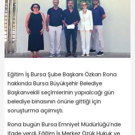
Eğitim İş Bursa Şube Başkanı Özkan Rona
hakkında Bursa Büyükşehir Belediye
Başkanvekili seçimlerinin yapıalcağı gün
belediye binasının önüne gittiği için
soruşturma açılmıştı.
Rona bugün Bursa Emniyet Müdürlüğü’nde
ifade verdi. Eğitim İş Merkez Özük Hukuk ve