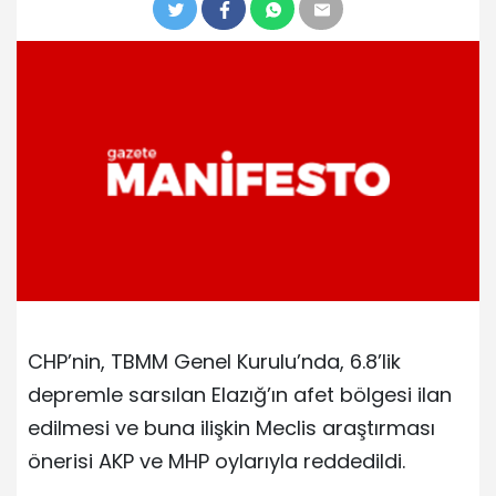
CHP’nin, TBMM Genel Kurulu’nda, 6.8’lik
depremle sarsılan Elazığ’ın afet bölgesi ilan
edilmesi ve buna ilişkin Meclis araştırması
önerisi AKP ve MHP oylarıyla reddedildi.