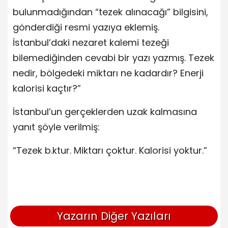
bulunmadığından “tezek alınacağı” bilgisini,
gönderdiği resmi yazıya eklemiş.
İstanbul’daki nezaret kalemi tezeği
bilemediğinden cevabi bir yazı yazmış. Tezek
nedir, bölgedeki miktarı ne kadardır? Enerji
kalorisi kaçtır?”
İstanbul’un gerçeklerden uzak kalmasına
yanıt şöyle verilmiş:
“Tezek b.ktur. Miktarı çoktur. Kalorisi yoktur.”
Yazarın Diğer Yazıları