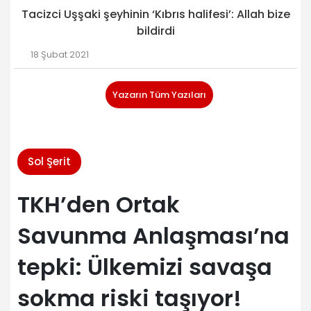
Tacizci Uşşaki şeyhinin ‘Kıbrıs halifesi’: Allah bize
bildirdi
18 Şubat 2021
Yazarın Tüm Yazıları
Sol Şerit
TKH’den Ortak
Savunma Anlaşması’na
tepki: Ülkemizi savaşa
sokma riski taşıyor!