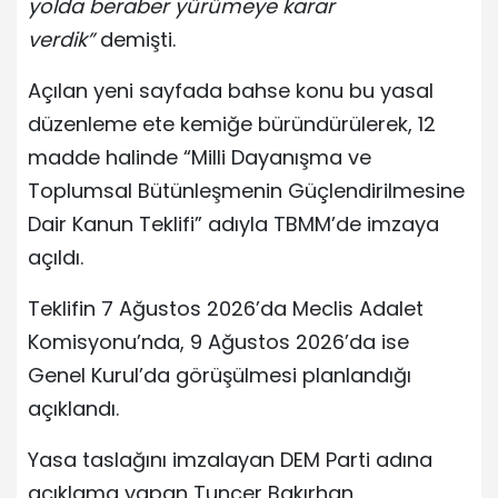
yolda beraber yürümeye karar
verdik”
demişti.
Açılan yeni sayfada bahse konu bu yasal
düzenleme ete kemiğe büründürülerek, 12
madde halinde “Milli Dayanışma ve
Toplumsal Bütünleşmenin Güçlendirilmesine
Dair Kanun Teklifi” adıyla TBMM’de imzaya
açıldı.
Teklifin 7 Ağustos 2026’da Meclis Adalet
Komisyonu’nda, 9 Ağustos 2026’da ise
Genel Kurul’da görüşülmesi planlandığı
açıklandı.
Yasa taslağını imzalayan DEM Parti adına
açıklama yapan Tuncer Bakırhan,