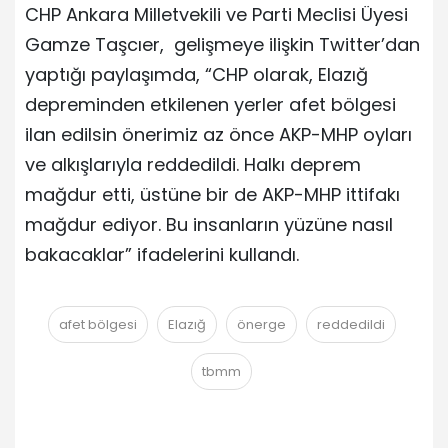
CHP Ankara Milletvekili ve Parti Meclisi Üyesi
Gamze Taşcıer, gelişmeye ilişkin Twitter’dan
yaptığı paylaşımda, “CHP olarak, Elazığ
depreminden etkilenen yerler afet bölgesi
ilan edilsin önerimiz az önce AKP-MHP oyları
ve alkışlarıyla reddedildi. Halkı deprem
mağdur etti, üstüne bir de AKP-MHP ittifakı
mağdur ediyor. Bu insanların yüzüne nasıl
bakacaklar” ifadelerini kullandı.
afet bölgesi
Elazığ
önerge
reddedildi
tbmm