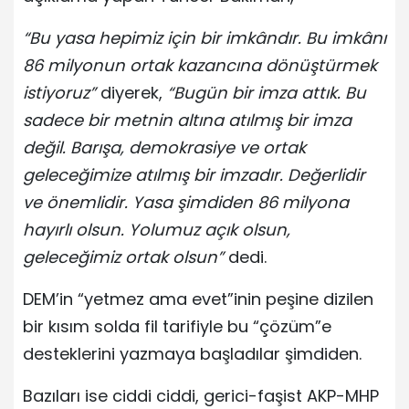
“Bu yasa hepimiz için bir imkândır. Bu imkânı
86 milyonun ortak kazancına dönüştürmek
istiyoruz”
diyerek,
“Bugün bir imza attık. Bu
sadece bir metnin altına atılmış bir imza
değil. Barışa, demokrasiye ve ortak
geleceğimize atılmış bir imzadır. Değerlidir
ve önemlidir. Yasa şimdiden 86 milyona
hayırlı olsun. Yolumuz açık olsun,
geleceğimiz ortak olsun”
dedi.
DEM’in “yetmez ama evet”inin peşine dizilen
bir kısım solda fil tarifiyle bu “çözüm”e
desteklerini yazmaya başladılar şimdiden.
Bazıları ise ciddi ciddi, gerici-faşist AKP-MHP