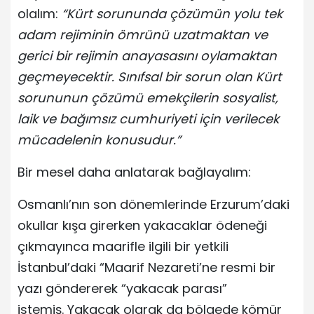
olalım:
“Kürt sorununda çözümün yolu tek
adam rejiminin ömrünü uzatmaktan ve
gerici bir rejimin anayasasını oylamaktan
geçmeyecektir. Sınıfsal bir sorun olan Kürt
sorununun çözümü emekçilerin sosyalist,
laik ve bağımsız cumhuriyeti için verilecek
mücadelenin konusudur.”
Bir mesel daha anlatarak bağlayalım:
Osmanlı’nın son dönemlerinde Erzurum’daki
okullar kışa girerken yakacaklar ödeneği
çıkmayınca maarifle ilgili bir yetkili
İstanbul’daki “Maarif Nezareti’ne resmi bir
yazı göndererek “yakacak parası”
istemiş. Yakacak olarak da bölgede kömür