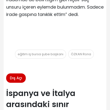
unsuru içeren eylemde bulunmadım. Sadece
irade gaspına tanıklık ettim” dedi.
eğitim iş bursa şube başkanı
ÖZKAN Rona
Dış Açı
İspanya ve İtalya
arasındaki sınır