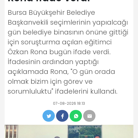
Bursa Büyükşehir Belediye
Başkanvekili seçimlerinin yapıalcağı
gün belediye binasının önüne gittiği
için soruşturma açılan eğitimci
Özkan Rona bugün ifade verdi.
İfadesinin ardından yaptığı
açıklamada Rona, "O gün orada
olmak bizim için görev ve
sorumluluktu" ifadelerini kullandı.
07-08-2026 18:13