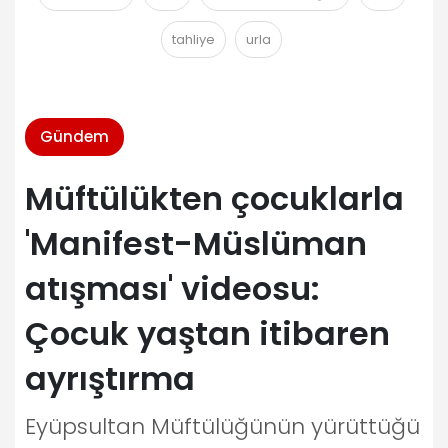
tahliye
urla
Gündem
Müftülükten çocuklarla
'Manifest-Müslüman
atışması' videosu:
Çocuk yaştan itibaren
ayrıştırma
Eyüpsultan Müftülüğünün yürüttüğü