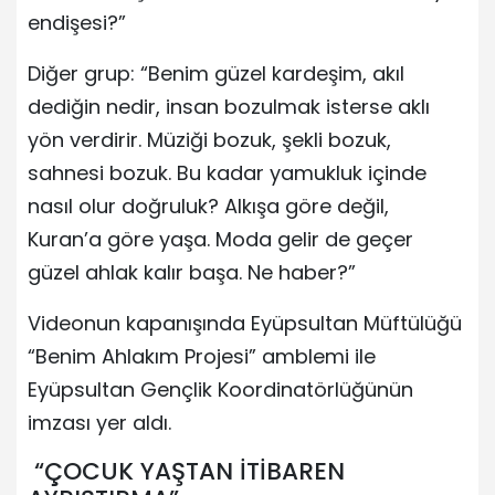
endişesi?”
Diğer grup: “Benim güzel kardeşim, akıl
dediğin nedir, insan bozulmak isterse aklı
yön verdirir. Müziği bozuk, şekli bozuk,
sahnesi bozuk. Bu kadar yamukluk içinde
nasıl olur doğruluk? Alkışa göre değil,
Kuran’a göre yaşa. Moda gelir de geçer
güzel ahlak kalır başa. Ne haber?”
Videonun kapanışında Eyüpsultan Müftülüğü
“Benim Ahlakım Projesi” amblemi ile
Eyüpsultan Gençlik Koordinatörlüğünün
imzası yer aldı.
“ÇOCUK YAŞTAN İTİBAREN