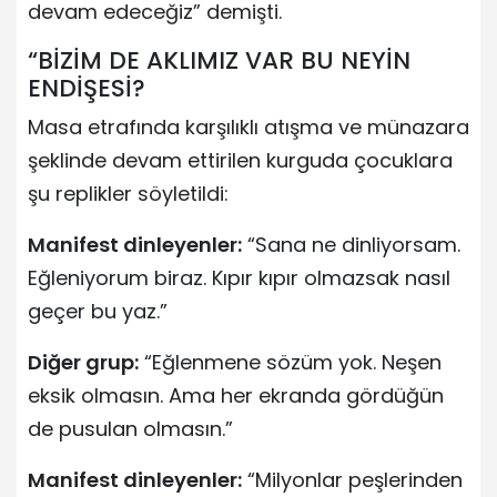
devam edeceğiz” demişti.
“BİZİM DE AKLIMIZ VAR BU NEYİN
ENDİŞESİ?
Masa etrafında karşılıklı atışma ve münazara
şeklinde devam ettirilen kurguda çocuklara
şu replikler söyletildi:
Manifest dinleyenler:
“Sana ne dinliyorsam.
Eğleniyorum biraz. Kıpır kıpır olmazsak nasıl
geçer bu yaz.”
Diğer grup:
“Eğlenmene sözüm yok. Neşen
eksik olmasın. Ama her ekranda gördüğün
de pusulan olmasın.”
Manifest dinleyenler:
“Milyonlar peşlerinden