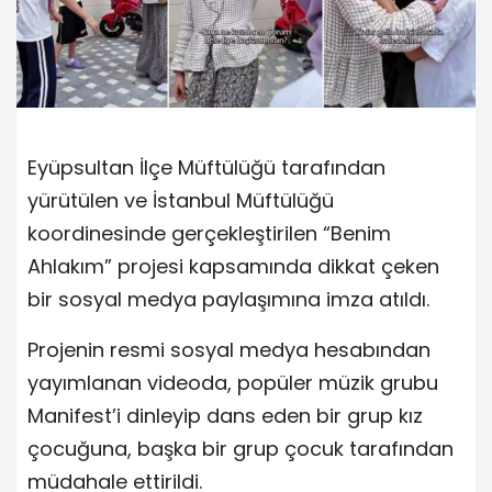
Eyüpsultan İlçe Müftülüğü tarafından
yürütülen ve İstanbul Müftülüğü
koordinesinde gerçekleştirilen “Benim
Ahlakım” projesi kapsamında dikkat çeken
bir sosyal medya paylaşımına imza atıldı.
Projenin resmi sosyal medya hesabından
yayımlanan videoda, popüler müzik grubu
Manifest’i dinleyip dans eden bir grup kız
çocuğuna, başka bir grup çocuk tarafından
müdahale ettirildi.