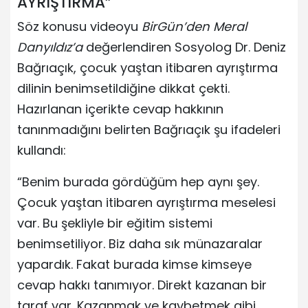
AYRIŞTIRMA”
Söz konusu videoyu
BirGün’den Meral
Danyıldız’a
değerlendiren Sosyolog Dr. Deniz
Bağrıaçık, çocuk yaştan itibaren ayrıştırma
dilinin benimsetildiğine dikkat çekti.
Hazırlanan içerikte cevap hakkının
tanınmadığını belirten Bağrıaçık şu ifadeleri
kullandı:
“Benim burada gördüğüm hep aynı şey.
Çocuk yaştan itibaren ayrıştırma meselesi
var. Bu şekliyle bir eğitim sistemi
benimsetiliyor. Biz daha sık münazaralar
yapardık. Fakat burada kimse kimseye
cevap hakkı tanımıyor. Direkt kazanan bir
taraf var. Kazanmak ve kaybetmek gibi