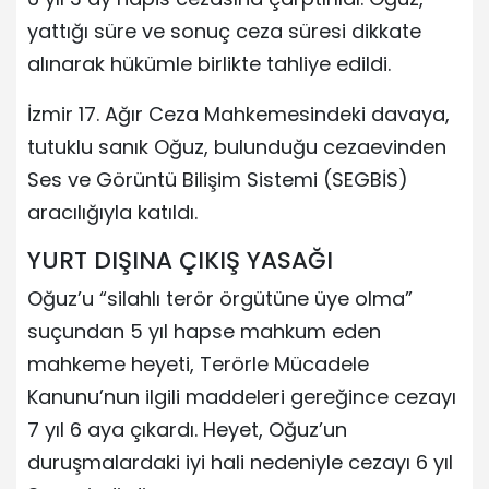
yattığı süre ve sonuç ceza süresi dikkate
alınarak hükümle birlikte tahliye edildi.
İzmir 17. Ağır Ceza Mahkemesindeki davaya,
tutuklu sanık Oğuz, bulunduğu cezaevinden
Ses ve Görüntü Bilişim Sistemi (SEGBİS)
aracılığıyla katıldı.
YURT DIŞINA ÇIKIŞ YASAĞI
Oğuz’u “silahlı terör örgütüne üye olma”
suçundan 5 yıl hapse mahkum eden
mahkeme heyeti, Terörle Mücadele
Kanunu’nun ilgili maddeleri gereğince cezayı
7 yıl 6 aya çıkardı. Heyet, Oğuz’un
duruşmalardaki iyi hali nedeniyle cezayı 6 yıl