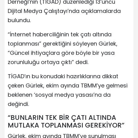
Derneği’nin (TİGAD) düzenlediği 13’üncü
Dijital Medya Çalıştayı’nda açıklamalarda
bulundu.
“İnternet haberciliğinin tek çatı altında
toplanması” gerektiğini söyleyen Gürlek,
“Güncel ihtiyaçlara göre böyle bir yasa
zorunluluğu ortaya çıktı” dedi.
TİGAD’ın bu konudaki hazırlıklarına dikkat
çeken Gürlek, ekim ayında TBMM’ye gelmesi
beklenen ‘sosyal medya yasası’na da
değindi.
“BUNLARIN TEK BİR ÇATI ALTINDA
MUTLAKA TOPLANMASI GEREKİYOR”
Gürlek, ekim ayında TBMM’ye sunulması