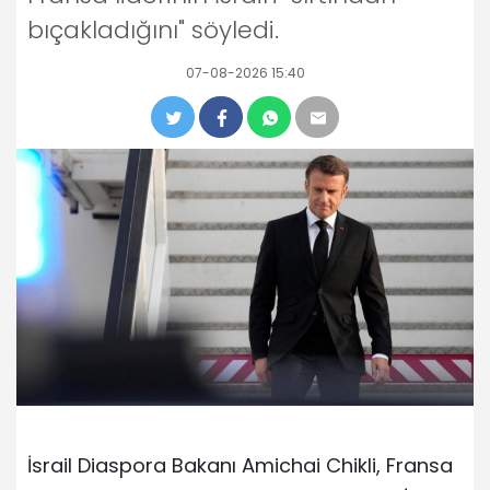
bıçakladığını" söyledi.
07-08-2026 15:40
İsrail Diaspora Bakanı Amichai Chikli, Fransa