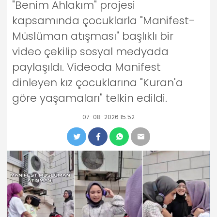
"Benim Ahlakım" projesi
kapsamında çocuklarla "Manifest-
Müslüman atışması" başlıklı bir
video çekilip sosyal medyada
paylaşıldı. Videoda Manifest
dinleyen kız çocuklarına "Kuran'a
göre yaşamaları" telkin edildi.
07-08-2026 15:52