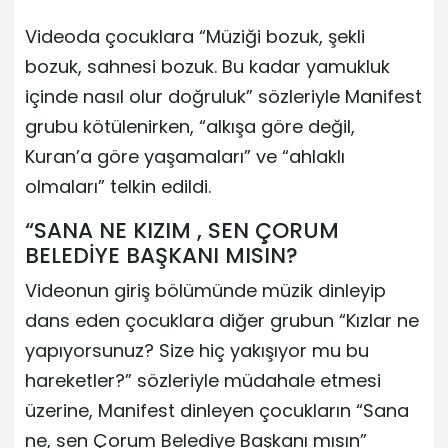
Videoda çocuklara “Müziği bozuk, şekli
bozuk, sahnesi bozuk. Bu kadar yamukluk
içinde nasıl olur doğruluk” sözleriyle Manifest
grubu kötülenirken, “alkışa göre değil,
Kuran’a göre yaşamaları” ve “ahlaklı
olmaları” telkin edildi.
“SANA NE KIZIM , SEN ÇORUM
BELEDİYE BAŞKANI MISIN?
Videonun giriş bölümünde müzik dinleyip
dans eden çocuklara diğer grubun “Kızlar ne
yapıyorsunuz? Size hiç yakışıyor mu bu
hareketler?” sözleriyle müdahale etmesi
üzerine, Manifest dinleyen çocukların “Sana
ne, sen Çorum Belediye Başkanı mısın”