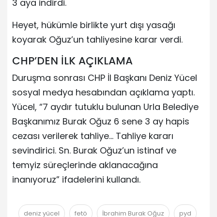
3 aya indirdi.
Heyet, hükümle birlikte yurt dışı yasağı
koyarak Oğuz’un tahliyesine karar verdi.
CHP’DEN İLK AÇIKLAMA
Duruşma sonrası CHP İl Başkanı Deniz Yücel
sosyal medya hesabından açıklama yaptı.
Yücel, “7 aydır tutuklu bulunan Urla Belediye
Başkanımız Burak Oğuz 6 sene 3 ay hapis
cezası verilerek tahliye… Tahliye kararı
sevindirici. Sn. Burak Oğuz’un istinaf ve
temyiz süreçlerinde aklanacağına
inanıyoruz” ifadelerini kullandı.
deniz yücel
fetö
İbrahim Burak Oğuz
pyd