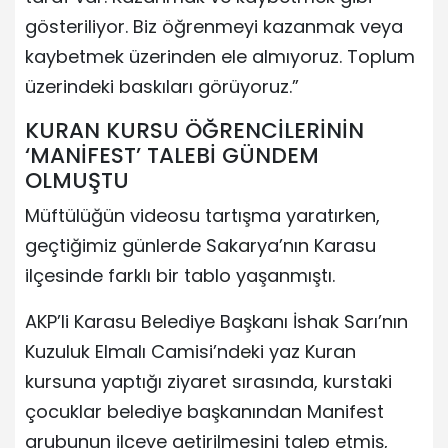
gösteriliyor. Biz öğrenmeyi kazanmak veya
kaybetmek üzerinden ele almıyoruz. Toplum
üzerindeki baskıları görüyoruz.”
KURAN KURSU ÖĞRENCİLERİNİN
‘MANİFEST’ TALEBİ GÜNDEM
OLMUŞTU
Müftülüğün videosu tartışma yaratırken,
geçtiğimiz günlerde Sakarya’nın Karasu
ilçesinde farklı bir tablo yaşanmıştı.
AKP’li Karasu Belediye Başkanı İshak Sarı’nın
Kuzuluk Elmalı Camisi’ndeki yaz Kuran
kursuna yaptığı ziyaret sırasında, kurstaki
çocuklar belediye başkanından Manifest
grubunun ilçeye getirilmesini talep etmiş,