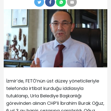
İzmir’de, FETÖ’nün üst düzey yöneticileriyle
telefonda irtibat kurduğu iddiasıyla
tutuklanıp, Urla Belediye Başkanlığı
görevinden alınan CHP’li İbrahim Burak Oğuz,
6 yıl 3 ay hapis cezasına çarptırıldı. Oğuz,