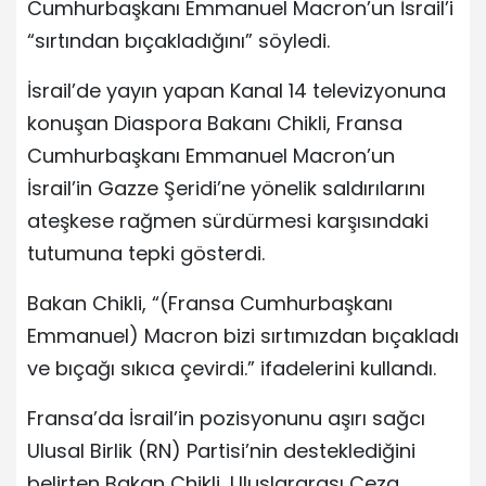
Cumhurbaşkanı Emmanuel Macron’un İsrail’i
“sırtından bıçakladığını” söyledi.
İsrail’de yayın yapan Kanal 14 televizyonuna
konuşan Diaspora Bakanı Chikli, Fransa
Cumhurbaşkanı Emmanuel Macron’un
İsrail’in Gazze Şeridi’ne yönelik saldırılarını
ateşkese rağmen sürdürmesi karşısındaki
tutumuna tepki gösterdi.
Bakan Chikli, “(Fransa Cumhurbaşkanı
Emmanuel) Macron bizi sırtımızdan bıçakladı
ve bıçağı sıkıca çevirdi.” ifadelerini kullandı.
Fransa’da İsrail’in pozisyonunu aşırı sağcı
Ulusal Birlik (RN) Partisi’nin desteklediğini
belirten Bakan Chikli, Uluslararası Ceza