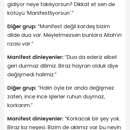
gidiyor neye takılıyorsun? Dikkat et sen de
kötüyü ‘Manifestliyorsun’.”
Diğer grup:
“Manifest değil kardeş bizim
dilde dua var. Meyletmezsen bunlara Allah’ın
rızası var.”
Manifest dinleyenler:
“Dua da ederiz elbet
geri durmaz dilimiz. Biraz hayran olduk diye
değişmedi halimiz.”
Diğer grup:
“Halin öyle bir anda değişmez
zaten, ince ince işlerler ruhun duymaz,
korkarım.”
Manifest dinleyenler:
“Korkacak bir şey yok.
Biraz kız neşesi. Bizim de aklımız var bu neyin