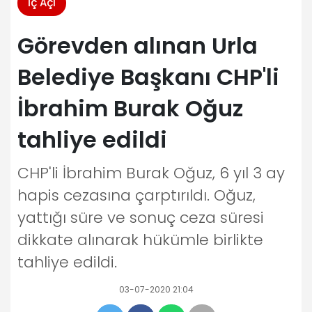
İç Açı
Görevden alınan Urla
Belediye Başkanı CHP'li
İbrahim Burak Oğuz
tahliye edildi
CHP'li İbrahim Burak Oğuz, 6 yıl 3 ay
hapis cezasına çarptırıldı. Oğuz,
yattığı süre ve sonuç ceza süresi
dikkate alınarak hükümle birlikte
tahliye edildi.
03-07-2020 21:04