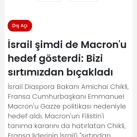
Dış Açı
İsrail şimdi de Macron'u
hedef gösterdi: Bizi
sırtımızdan bıçakladı
İsrail Diaspora Bakanı Amichai Chikli,
Fransa Cumhurbaşkanı Emmanuel
Macron'u Gazze politikası nedeniyle
hedef aldı. Macron'un Filistin'i
tanıma kararını da hatırlatan Chikli,
Fransa liderinin İsrail'i "sırtından