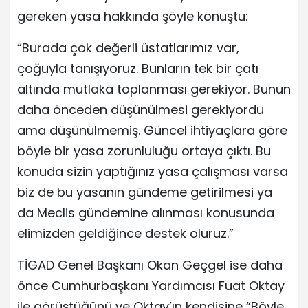
gereken yasa hakkında şöyle konuştu:
“Burada çok değerli üstatlarımız var,
çoğuyla tanışıyoruz. Bunların tek bir çatı
altında mutlaka toplanması gerekiyor. Bunun
daha önceden düşünülmesi gerekiyordu
ama düşünülmemiş. Güncel ihtiyaçlara göre
böyle bir yasa zorunluluğu ortaya çıktı. Bu
konuda sizin yaptığınız yasa çalışması varsa
biz de bu yasanın gündeme getirilmesi ya
da Meclis gündemine alınması konusunda
elimizden geldiğince destek oluruz.”
TİGAD Genel Başkanı Okan Geçgel ise daha
önce Cumhurbaşkanı Yardımcısı Fuat Oktay
ile görüştüğünü ve Oktay’ın kendisine “Böyle