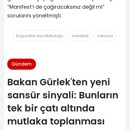
“Manifest’i de çağıracaksınız değil mi”
sorularını yöneltmişti.
Eyüpsultan İlçe Müftülüğü
manifest
sakarya
Gündem
Bakan Gürlek'ten yeni
sansür sinyali: Bunların
tek bir çatı altında
mutlaka toplanması