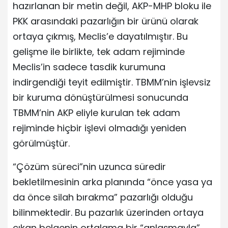
hazırlanan bir metin değil, AKP-MHP bloku ile
PKK arasındaki pazarlığın bir ürünü olarak
ortaya çıkmış, Meclis’e dayatılmıştır. Bu
gelişme ile birlikte, tek adam rejiminde
Meclis’in sadece tasdik kurumuna
indirgendiği teyit edilmiştir. TBMM’nin işlevsiz
bir kuruma dönüştürülmesi sonucunda
TBMM’nin AKP eliyle kurulan tek adam
rejiminde hiçbir işlevi olmadığı yeniden
görülmüştür.
“Çözüm süreci”nin uzunca süredir
bekletilmesinin arka planında “önce yasa ya
da önce silah bırakma” pazarlığı olduğu
bilinmektedir. Bu pazarlık üzerinden ortaya
çıkan belgenin ortalama bir “anlaşmayla”