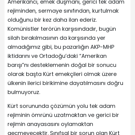
Amerikancı, emek düşmanı, gerici tek adam
rejiminden, sermaye sınıfından, kurtulmak
olduğunu bir kez daha ilan ederiz.
Komünistler terörün karşısındadır, bugün
silah bırakılmasının da karşısında yer
almadığımız gibi, bu pazarlığın AKP-MHP
iktidarını ve Ortadoğu’daki “Amerikan
barışı”nı desteklemenin doğal bir sonucu
olarak başta Kürt emekçileri olmak üzere
ülkenin ilerici birikimine dayatılmasını doğru
bulmuyoruz.
Kürt sorununda çözümün yolu tek adam
rejiminin ömrünü uzatmaktan ve gerici bir
rejimin anayasasını oylamaktan
geçmeyecektir. Sınıfsal bir sorun olan Kürt