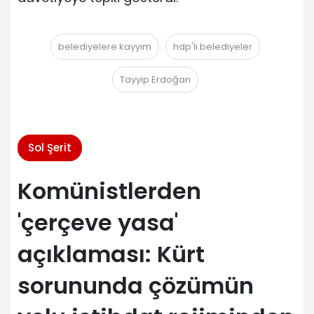
belediyelere kayyım
hdp'li belediyeler
Tayyip Erdoğan
Sol Şerit
Komünistlerden
'çerçeve yasa'
açıklaması: Kürt
sorununda çözümün