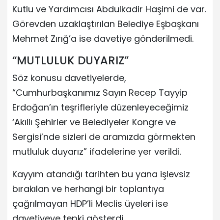
Kutlu ve Yardımcısı Abdulkadir Haşimi de var.
Görevden uzaklaştırılan Belediye Eşbaşkanı
Mehmet Zırığ’a ise davetiye gönderilmedi.
“MUTLULUK DUYARIZ”
Söz konusu davetiyelerde,
“Cumhurbaşkanımız Sayın Recep Tayyip
Erdoğan’ın teşrifleriyle düzenleyeceğimiz
‘Akıllı Şehirler ve Belediyeler Kongre ve
Sergisi’nde sizleri de aramızda görmekten
mutluluk duyarız” ifadelerine yer verildi.
Kayyım atandığı tarihten bu yana işlevsiz
bırakılan ve herhangi bir toplantıya
çağrılmayan HDP’li Meclis üyeleri ise
davetiyeye tepki gösterdi.