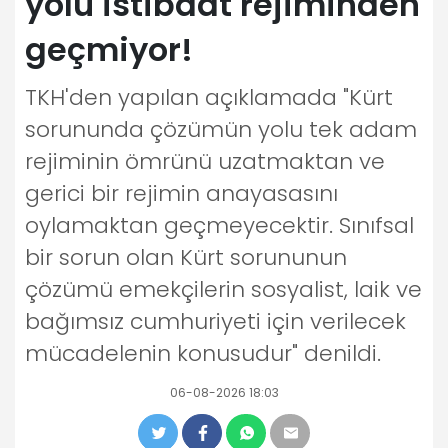
yolu istibdat rejiminden
geçmiyor!
TKH'den yapılan açıklamada "Kürt
sorununda çözümün yolu tek adam
rejiminin ömrünü uzatmaktan ve
gerici bir rejimin anayasasını
oylamaktan geçmeyecektir. Sınıfsal
bir sorun olan Kürt sorununun
çözümü emekçilerin sosyalist, laik ve
bağımsız cumhuriyeti için verilecek
mücadelenin konusudur" denildi.
06-08-2026 18:03