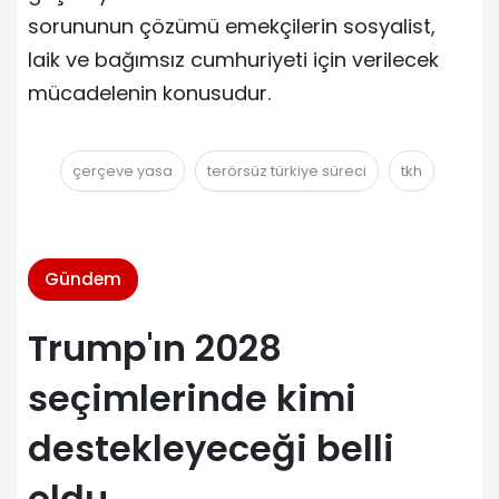
sorununun çözümü emekçilerin sosyalist,
laik ve bağımsız cumhuriyeti için verilecek
mücadelenin konusudur.
çerçeve yasa
terörsüz türkiye süreci
tkh
Gündem
Trump'ın 2028
seçimlerinde kimi
destekleyeceği belli
oldu