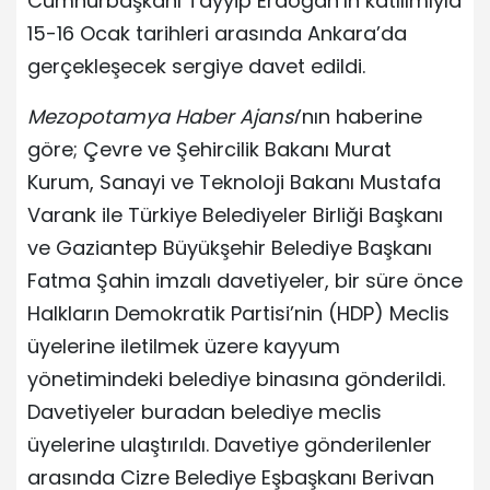
Cumhurbaşkanı Tayyip Erdoğan’ın katılımıyla
15-16 Ocak tarihleri arasında Ankara’da
gerçekleşecek sergiye davet edildi.
Mezopotamya Haber Ajansı
’nın haberine
göre; Çevre ve Şehircilik Bakanı Murat
Kurum, Sanayi ve Teknoloji Bakanı Mustafa
Varank ile Türkiye Belediyeler Birliği Başkanı
ve Gaziantep Büyükşehir Belediye Başkanı
Fatma Şahin imzalı davetiyeler, bir süre önce
Halkların Demokratik Partisi’nin (HDP) Meclis
üyelerine iletilmek üzere kayyum
yönetimindeki belediye binasına gönderildi.
Davetiyeler buradan belediye meclis
üyelerine ulaştırıldı. Davetiye gönderilenler
arasında Cizre Belediye Eşbaşkanı Berivan