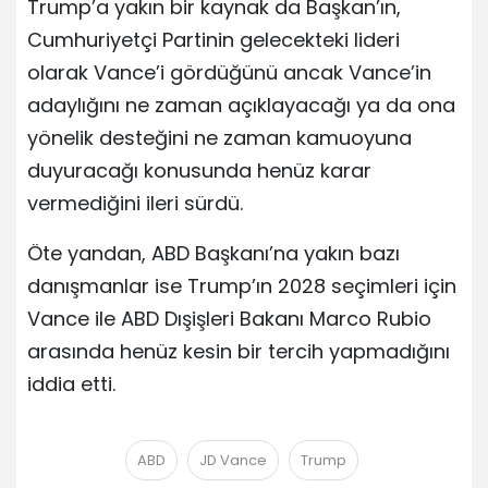
Trump’a yakın bir kaynak da Başkan’ın,
Cumhuriyetçi Partinin gelecekteki lideri
olarak Vance’i gördüğünü ancak Vance’in
adaylığını ne zaman açıklayacağı ya da ona
yönelik desteğini ne zaman kamuoyuna
duyuracağı konusunda henüz karar
vermediğini ileri sürdü.
Öte yandan, ABD Başkanı’na yakın bazı
danışmanlar ise Trump’ın 2028 seçimleri için
Vance ile ABD Dışişleri Bakanı Marco Rubio
arasında henüz kesin bir tercih yapmadığını
iddia etti.
ABD
JD Vance
Trump