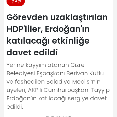
İç Açı
Görevden uzaklaştırılan
HDP'liler, Erdoğan'ın
katılacağı etkinliğe
davet edildi
Yerine kayyım atanan Cizre
Belediyesi Eşbaşkanı Berivan Kutlu
ve feshedilen Belediye Meclisi’nin
üyeleri, AKP'li Cumhurbaşkanı Tayyip
Erdoğan’ın katılacağı sergiye davet
edildi.
01-01-2020 13:15