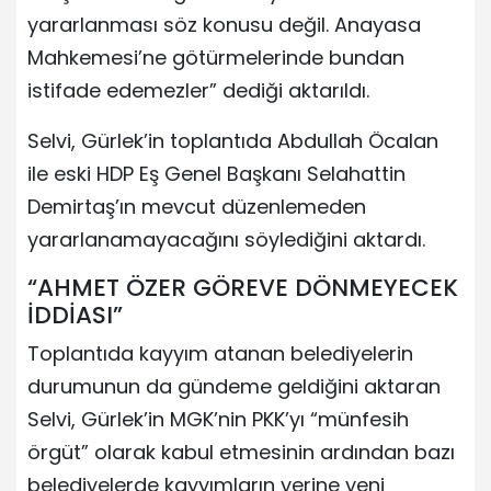
yararlanması söz konusu değil. Anayasa
Mahkemesi’ne götürmelerinde bundan
istifade edemezler” dediği aktarıldı.
Selvi, Gürlek’in toplantıda Abdullah Öcalan
ile eski HDP Eş Genel Başkanı Selahattin
Demirtaş’ın mevcut düzenlemeden
yararlanamayacağını söylediğini aktardı.
“AHMET ÖZER GÖREVE DÖNMEYECEK
İDDİASI”
Toplantıda kayyım atanan belediyelerin
durumunun da gündeme geldiğini aktaran
Selvi, Gürlek’in MGK’nin PKK’yı “münfesih
örgüt” olarak kabul etmesinin ardından bazı
belediyelerde kayyımların yerine yeni