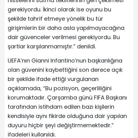
hisselerini satma tekliflerinin geri çekilmesi
gerekiyordu. İkinci olarak ise oyunu bu
şekilde tahrif etmeye yönelik bu tür
girişimlerin bir daha asla yapılmayacağına
dair güvenceler verilmesi gerekiyordu. Bu
şartlar karşılanmamıştır.” denildi.
UEFA’nın Gianni Infantino’nun başkanlığına
olan güvenini kaybettiğini son derece açık
bir şekilde ifade ettiği vurgulanan
açıklamada, “Bu pozisyon, geçerliliğini
korumaktadır. Çarşamba günü FIFA Başkanı
tarafından istihdam edilen bazı kişilerin
kendisiyle aynı fikirde olduğuna dair yapılan
duyuru hiçbir şeyi değiştirmemektedir.”
ifadeleri kullanıldı.