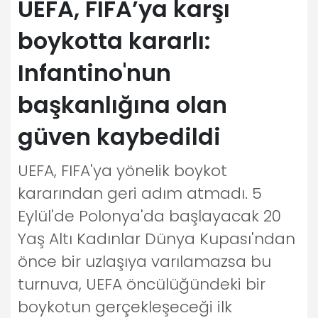
UEFA, FIFA’ya karşı
boykotta kararlı:
Infantino'nun
başkanlığına olan
güven kaybedildi
UEFA, FIFA'ya yönelik boykot
kararından geri adım atmadı. 5
Eylül'de Polonya'da başlayacak 20
Yaş Altı Kadınlar Dünya Kupası'ndan
önce bir uzlaşıya varılamazsa bu
turnuva, UEFA öncülüğündeki bir
boykotun gerçekleşeceği ilk