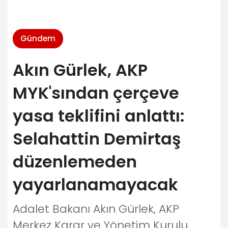
Gündem
Akın Gürlek, AKP
MYK'sından çerçeve
yasa teklifini anlattı:
Selahattin Demirtaş
düzenlemeden
yayarlanamayacak
Adalet Bakanı Akın Gürlek, AKP
Merkez Karar ve Yönetim Kurulu