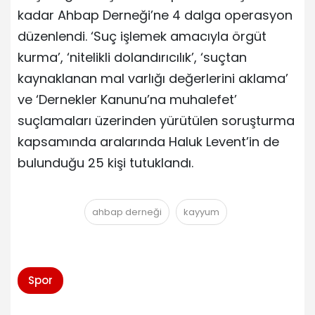
kadar Ahbap Derneği’ne 4 dalga operasyon
düzenlendi. ‘Suç işlemek amacıyla örgüt
kurma’, ‘nitelikli dolandırıcılık’, ‘suçtan
kaynaklanan mal varlığı değerlerini aklama’
ve ‘Dernekler Kanunu’na muhalefet’
suçlamaları üzerinden yürütülen soruşturma
kapsamında aralarında Haluk Levent’in de
bulunduğu 25 kişi tutuklandı.
ahbap derneği
kayyum
Spor