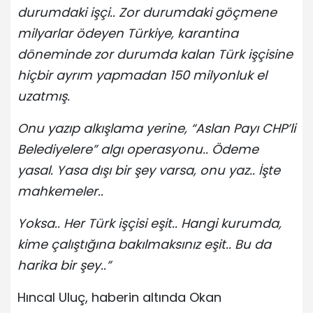
durumdaki işçi.. Zor durumdaki göçmene
milyarlar ödeyen Türkiye, karantina
döneminde zor durumda kalan Türk işçisine
hiçbir ayrım yapmadan 150 milyonluk el
uzatmış.
Onu yazıp alkışlama yerine, “Aslan Payı CHP’li
Belediyelere” algı operasyonu.. Ödeme
yasal. Yasa dışı bir şey varsa, onu yaz.. İşte
mahkemeler..
Yoksa.. Her Türk işçisi eşit.. Hangi kurumda,
kime çalıştığına bakılmaksınız eşit.. Bu da
harika bir şey..”
Hıncal Uluç, haberin altında Okan