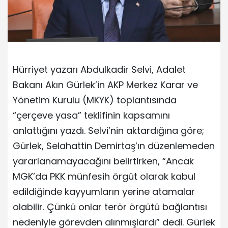
Hürriyet yazarı Abdulkadir Selvi, Adalet
Bakanı Akın Gürlek’in AKP Merkez Karar ve
Yönetim Kurulu (MKYK) toplantısında
“çerçeve yasa” teklifinin kapsamını
anlattığını yazdı. Selvi’nin aktardığına göre;
Gürlek, Selahattin Demirtaş’ın düzenlemeden
yararlanamayacağını belirtirken, “Ancak
MGK’da PKK münfesih örgüt olarak kabul
edildiğinde kayyumların yerine atamalar
olabilir. Çünkü onlar terör örgütü bağlantısı
nedeniyle görevden alınmışlardı” dedi. Gürlek