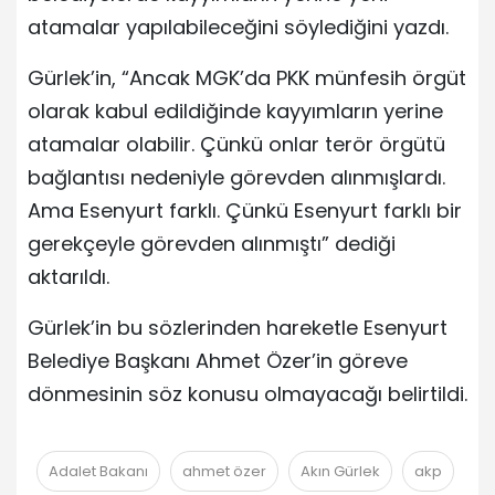
atamalar yapılabileceğini söylediğini yazdı.
Gürlek’in, “Ancak MGK’da PKK münfesih örgüt
olarak kabul edildiğinde kayyımların yerine
atamalar olabilir. Çünkü onlar terör örgütü
bağlantısı nedeniyle görevden alınmışlardı.
Ama Esenyurt farklı. Çünkü Esenyurt farklı bir
gerekçeyle görevden alınmıştı” dediği
aktarıldı.
Gürlek’in bu sözlerinden hareketle Esenyurt
Belediye Başkanı Ahmet Özer’in göreve
dönmesinin söz konusu olmayacağı belirtildi.
Adalet Bakanı
ahmet özer
Akın Gürlek
akp