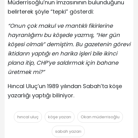
Müderrisoğlu’nun imzasınının bulunduğunu
belirterek şöyle “tepki” gösterdi:
“Onun çok makul ve mantıklı fikirlerine
hayranlığımı bu köşede yazmış, “Her gün
köşesi olmalı” demiştim. Bu gazetenin görevi
iktidarın yaptığı en harika işleri bile ikinci
plana itip, CHP’ye saldırmak için bahane
üretmek mi?”
Hıncal Uluç’un 1989 yılından Sabah’ta köşe
yazarlığı yaptığı biliniyor.
hıncal uluç
köşe yazarı
Okan müderrisoğlu
sabah yazarı