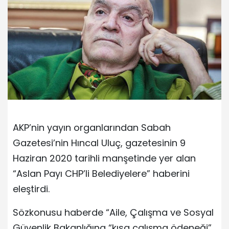
AKP’nin yayın organlarından Sabah
Gazetesi’nin Hıncal Uluç, gazetesinin 9
Haziran 2020 tarihli manşetinde yer alan
“Aslan Payı CHP’li Belediyelere” haberini
eleştirdi.
Sözkonusu haberde “Aile, Çalışma ve Sosyal
Güvenlik Bakanlığına “kısa çalışma ödeneği”