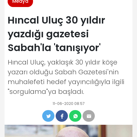
Medya
Hıncal Uluç 30 yıldır
yazdığı gazetesi
Sabah'la 'tanışıyor'
Hıncal Uluç, yaklaşık 30 yıldır köşe
yazarı olduğu Sabah Gazetesi'nin
muhalefeti hedef yayıncılığıyla ilgili
"sorgulama"ya başladı.
11-06-2020 08:57