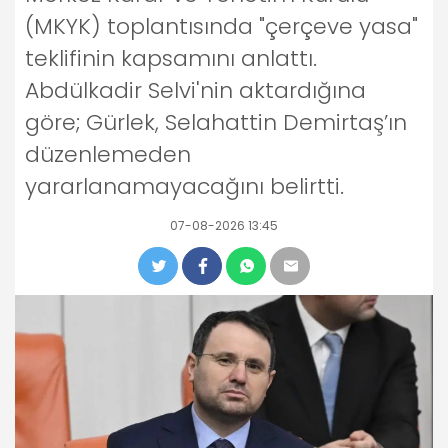
(MKYK) toplantısında "çerçeve yasa"
teklifinin kapsamını anlattı.
Abdülkadir Selvi'nin aktardığına
göre; Gürlek, Selahattin Demirtaş’ın
düzenlemeden
yararlanamayacağını belirtti.
07-08-2026 13:45