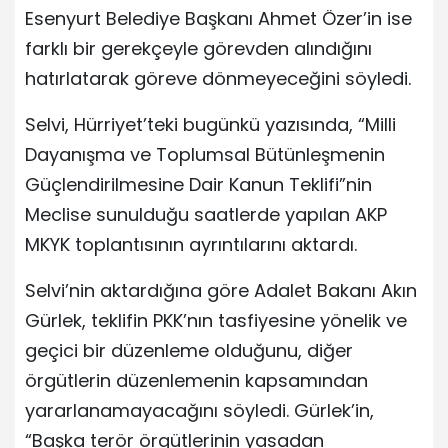
Esenyurt Belediye Başkanı Ahmet Özer’in ise
farklı bir gerekçeyle görevden alındığını
hatırlatarak göreve dönmeyeceğini söyledi.
Selvi, Hürriyet’teki bugünkü yazısında, “Milli
Dayanışma ve Toplumsal Bütünleşmenin
Güçlendirilmesine Dair Kanun Teklifi”nin
Meclise sunulduğu saatlerde yapılan AKP
MKYK toplantısının ayrıntılarını aktardı.
Selvi’nin aktardığına göre Adalet Bakanı Akın
Gürlek, teklifin PKK’nın tasfiyesine yönelik ve
geçici bir düzenleme olduğunu, diğer
örgütlerin düzenlemenin kapsamından
yararlanamayacağını söyledi. Gürlek’in,
“Başka terör örgütlerinin yasadan