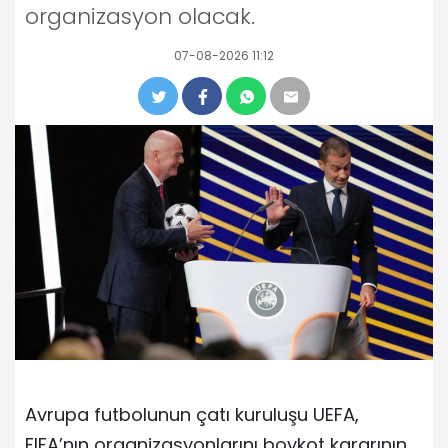
organizasyon olacak.
07-08-2026 11:12
Avrupa futbolunun çatı kuruluşu UEFA,
FIFA’nın organizasyonlarını boykot kararının