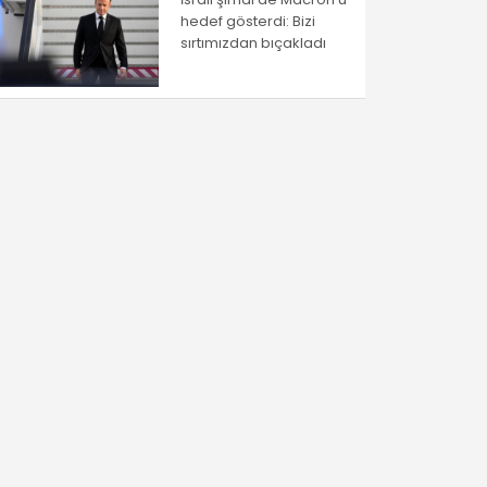
hedef gösterdi: Bizi
sırtımızdan bıçakladı