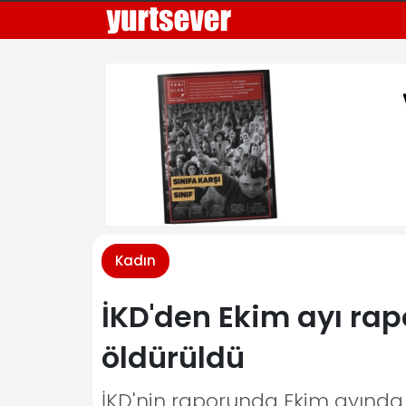
Kadın
İKD'den Ekim ayı rapo
öldürüldü
İKD'nin raporunda Ekim ayında 