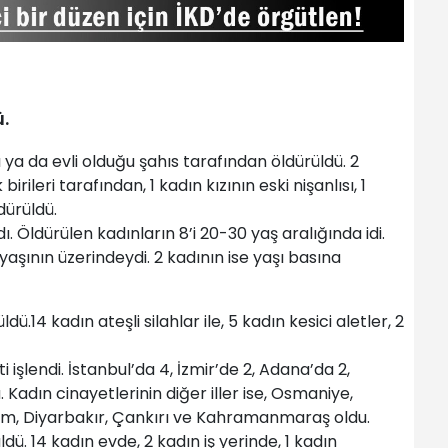
.
ğı ya da evli olduğu şahıs tarafından öldürüldü. 2
birileri tarafından, 1 kadın kızının eski nişanlısı, 1
dürüldü.
 Öldürülen kadınların 8’i 20-30 yaş aralığında idi.
0 yaşının üzerindeydi. 2 kadının ise yaşı basına
ldü.14 kadın ateşli silahlar ile, 5 kadın kesici aletler, 2
ti işlendi. İstanbul’da 4, İzmir’de 2, Adana’da 2,
 Kadın cinayetlerinin diğer iller ise, Osmaniye,
rum, Diyarbakır, Çankırı ve Kahramanmaraş oldu.
dü. 14 kadın evde, 2 kadın iş yerinde, 1 kadın