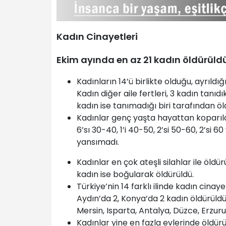
Kadın Cinayetleri
Ekim ayında en az 21 kadın öldürüldü
Kadınların 14’ü birlikte olduğu, ayrıldı
Kadın diğer aile fertleri, 3 kadın tanıdık 
kadın ise tanımadığı biri tarafından öl
Kadınlar genç yaşta hayattan koparıldı.
6’sı 30-40, 1’i 40-50, 2’si 50-60, 2’si 6
yansımadı.
Kadınlar en çok ateşli silahlar ile öldürü
kadın ise boğularak öldürüldü.
Türkiye’nin 14 farklı ilinde kadın cinaye
Aydın’da 2, Konya’da 2 kadın öldürüldü.
Mersin, Isparta, Antalya, Düzce, Erzu
Kadınlar yine en fazla evlerinde öldürül