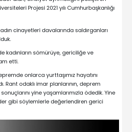
iversiteleri Projesi 2021 yılı Cumhurbaşkanlığı
adın cinayetleri davalarında saldırganları
duk.
e kadınların sömürüye, gericiliğe ve
am etti.
premde onlarca yurttaşımız hayatını
dı. Rant odaklı imar planlarının, deprem
sonuçlarını yine yaşamlarımızla ödedik. Yine
er gibi söylemlerle değerlendiren gerici