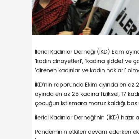
İlerici Kadınlar Derneği (İKD) Ekim ayın
‘kadın cinayetleri’, ‘kadına şiddet ve ç
‘direnen kadınlar ve kadın hakları’ o
İKD’nin raporunda Ekim ayında en az 21 
ayında en az 25 kadına fiziksel, 17 kad
çocuğun istismara maruz kaldığı basına
İlerici Kadınlar Derneği’nin (İKD) hazı
Pandeminin etkileri devam ederken eko