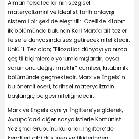
Alman felsefecilerinin sezgisel
materyalizmini ve idealist tarih anlayışı
sistemli bir şekilde eleştirilir. Özellikle kitabın
ilk bölümünde bulunan Karl Marx’a ait tezler
felsefe dünyasında ses getirecek niteliktedir.
Ünlü 11. Tez olan; “Filozoflar dünyayı yalnızca
çeşitli biçimlerde yorumlamışlardır, oysa
sorun onu değiştirmektir” cümlesi, kitabın ilk
bölümünde geçmektedir. Marx ve Engels’in
bu önemli eseri, tarihsel materyalizmin
başlangıç belgesi niteliğindedir.
Marx ve Engels aynı yıl İngiltere’ye giderek,
Avrupa’daki diğer sosyalistlerle Komünist
Yazışma Grubu’nu kurarlar. İngiltere’de
kendileri gibi düşünen ve fikirlerinden