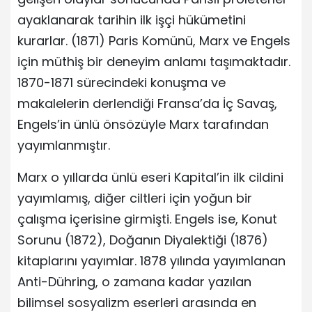
ayaklanarak tarihin ilk işçi hükümetini
kurarlar. (1871) Paris Komünü, Marx ve Engels
için müthiş bir deneyim anlamı taşımaktadır.
1870-1871 sürecindeki konuşma ve
makalelerin derlendiği Fransa’da İç Savaş,
Engels’in ünlü önsözüyle Marx tarafından
yayımlanmıştır.
Marx o yıllarda ünlü eseri Kapital’in ilk cildini
yayımlamış, diğer ciltleri için yoğun bir
çalışma içerisine girmişti. Engels ise, Konut
Sorunu (1872), Doğanın Diyalektiği (1876)
kitaplarını yayımlar. 1878 yılında yayımlanan
Anti-Dühring, o zamana kadar yazılan
bilimsel sosyalizm eserleri arasında en