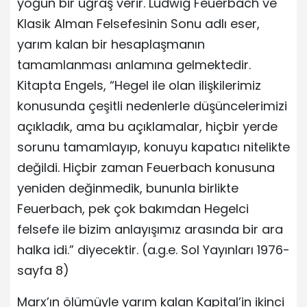
yoğun bir uğraş verir. Ludwig Feuerbach ve
Klasik Alman Felsefesinin Sonu adlı eser,
yarım kalan bir hesaplaşmanın
tamamlanması anlamına gelmektedir.
Kitapta Engels, “Hegel ile olan ilişkilerimiz
konusunda çeşitli nedenlerle düşüncelerimizi
açıkladık, ama bu açıklamalar, hiçbir yerde
sorunu tamamlayıp, konuyu kapatıcı nitelikte
değildi. Hiçbir zaman Feuerbach konusuna
yeniden değinmedik, bununla birlikte
Feuerbach, pek çok bakımdan Hegelci
felsefe ile bizim anlayışımız arasında bir ara
halka idi.” diyecektir. (a.g.e. Sol Yayınları 1976-
sayfa 8)
Marx’ın ölümüyle yarım kalan Kapital’in ikinci