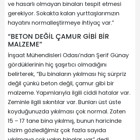
ve hasarlı olmayan binaları tespit etmesi
gerekiyor. Sokakta kalan yurttaşlarımızın
hayatını normalleştirmeye ihtiyaç var.”
“BETON DEĞİL ÇAMUR GİBİ BİR
MALZEME”
İnşaat Mühendisleri Odası’ndan Şerif Günay
gördüklerinin hiç şaşırtıcı olmadığını
belirterek, “Bu binaların yıkılması hiç sürpriz
değil çünkü beton değil, çamur gibi bir
malzeme. Yapımlarıyla ilgili ciddi hatalar var.
Zeminle ilgili sıkıntılar var. Bunları üst üste
koyduğunuzda yıkılması çok normal. Zaten
15 – 17 tane bina yıkılmış, bunun haricinde
bizim gözlediğimiz çok fazla sayıda
yıkılmaya çok yakın binalar var” dedi.