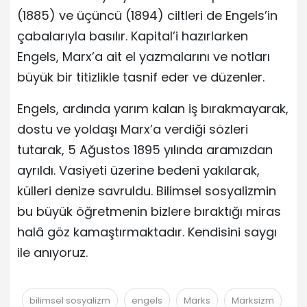
(1885) ve üçüncü (1894) ciltleri de Engels’in
çabalarıyla basılır. Kapital’i hazırlarken
Engels, Marx’a ait el yazmalarını ve notları
büyük bir titizlikle tasnif eder ve düzenler.
Engels, ardında yarım kalan iş bırakmayarak,
dostu ve yoldaşı Marx’a verdiği sözleri
tutarak, 5 Ağustos 1895 yılında aramızdan
ayrıldı. Vasiyeti üzerine bedeni yakılarak,
külleri denize savruldu. Bilimsel sosyalizmin
bu büyük öğretmenin bizlere bıraktığı miras
halâ göz kamaştırmaktadır. Kendisini saygı
ile anıyoruz.
bilimsel sosyalizm
engels
Marks
Marksizm