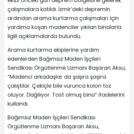
ekibi önceki gün deprem bölgesine gelerek
çalışmalara katıldı. İzmir’deki depremin
ardından arama kurtarma çalışmaları için
yardıma koşan madenciler yıkılan binalarla
ilgili açıklamalarda bulundu.
Arama kurtarma ekiplerine yardım
edenlerden Bağımsız Maden İşçileri
Sendikası Örgütlenme Uzmanı Başaran Aksu,
“Madenci arkadaşlar da şaşıra şaşıra
çalıştılar. Çekiçle bile vurunca kolon toz
oluyor. Dağılıyor. Tost olmuş bina” ifadelerini
kullandı.
Bağımsız Maden İşçileri Sendikası
Örgütlenme Uzmanı Başaran Aksu,