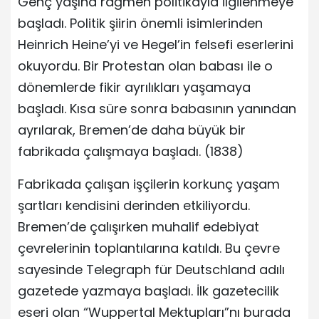
Genç yaşına rağmen politikayla ilgilenmeye
başladı. Politik şiirin önemli isimlerinden
Heinrich Heine’yi ve Hegel’in felsefi eserlerini
okuyordu. Bir Protestan olan babası ile o
dönemlerde fikir ayrılıkları yaşamaya
başladı. Kısa süre sonra babasının yanından
ayrılarak, Bremen’de daha büyük bir
fabrikada çalışmaya başladı. (1838)
Fabrikada çalışan işçilerin korkunç yaşam
şartları kendisini derinden etkiliyordu.
Bremen’de çalışırken muhalif edebiyat
çevrelerinin toplantılarına katıldı. Bu çevre
sayesinde Telegraph für Deutschland adılı
gazetede yazmaya başladı. İlk gazetecilik
eseri olan “Wuppertal Mektupları”nı burada