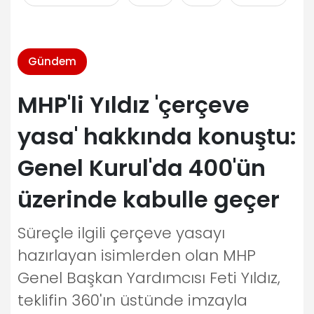
Gündem
MHP'li Yıldız 'çerçeve
yasa' hakkında konuştu:
Genel Kurul'da 400'ün
üzerinde kabulle geçer
Süreçle ilgili çerçeve yasayı
hazırlayan isimlerden olan MHP
Genel Başkan Yardımcısı Feti Yıldız,
teklifin 360'ın üstünde imzayla