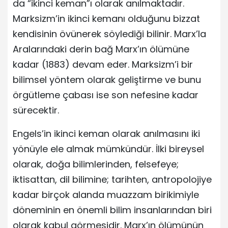
da “ikinci keman”ı olarak anılmaktadır.
Marksizm’in ikinci kemanı olduğunu bizzat
kendisinin övünerek söylediği bilinir. Marx’la
Aralarındaki derin bağ Marx’ın ölümüne
kadar (1883) devam eder. Marksizm’i bir
bilimsel yöntem olarak geliştirme ve bunu
örgütleme çabası ise son nefesine kadar
sürecektir.
Engels’in ikinci keman olarak anılmasını iki
yönüyle ele almak mümkündür. İlki bireysel
olarak, doğa bilimlerinden, felsefeye;
iktisattan, dil bilimine; tarihten, antropolojiye
kadar birçok alanda muazzam birikimiyle
döneminin en önemli bilim insanlarından biri
olarak kabul görmesidir. Marx’ın ölümünün