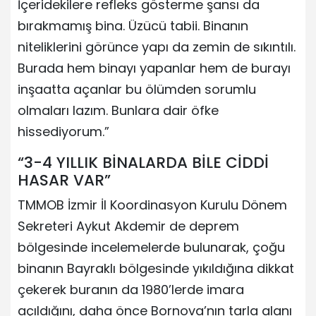
İçeridekilere refleks gösterme şansı da
bırakmamış bina. Üzücü tabii. Binanın
niteliklerini görünce yapı da zemin de sıkıntılı.
Burada hem binayı yapanlar hem de burayı
inşaatta açanlar bu ölümden sorumlu
olmaları lazım. Bunlara dair öfke
hissediyorum.”
“3-4 YILLIK BİNALARDA BİLE CİDDİ
HASAR VAR”
TMMOB İzmir İl Koordinasyon Kurulu Dönem
Sekreteri Aykut Akdemir de deprem
bölgesinde incelemelerde bulunarak, çoğu
binanın Bayraklı bölgesinde yıkıldığına dikkat
çekerek buranın da 1980’lerde imara
açıldığını, daha önce Bornova’nın tarla alanı