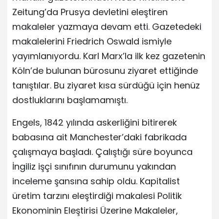
Zeitung’da Prusya devletini eleştiren
makaleler yazmaya devam etti. Gazetedeki
makalelerini Friedrich Oswald ismiyle
yayımlanıyordu. Karl Marx’la ilk kez gazetenin
Köln’de bulunan bürosunu ziyaret ettiğinde
tanıştılar. Bu ziyaret kısa sürdüğü için henüz
dostluklarını başlamamıştı.
Engels, 1842 yılında askerliğini bitirerek
babasına ait Manchester’daki fabrikada
çalışmaya başladı. Çalıştığı süre boyunca
İngiliz işçi sınıfının durumunu yakından
inceleme şansına sahip oldu. Kapitalist
üretim tarzını eleştirdiği makalesi Politik
Ekonominin Eleştirisi Üzerine Makaleler,