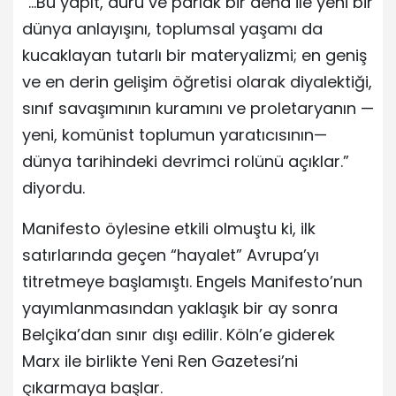
“…Bu yapıt, duru ve parlak bir deha ile yeni bir
dünya anlayışını, toplumsal yaşamı da
kucaklayan tutarlı bir materyalizmi; en geniş
ve en derin gelişim öğretisi olarak diyalektiği,
sınıf savaşımının kuramını ve proletaryanın —
yeni, komünist toplumun yaratıcısının—
dünya tarihindeki devrimci rolünü açıklar.”
diyordu.
Manifesto öylesine etkili olmuştu ki, ilk
satırlarında geçen “hayalet” Avrupa’yı
titretmeye başlamıştı. Engels Manifesto’nun
yayımlanmasından yaklaşık bir ay sonra
Belçika’dan sınır dışı edilir. Köln’e giderek
Marx ile birlikte Yeni Ren Gazetesi’ni
çıkarmaya başlar.