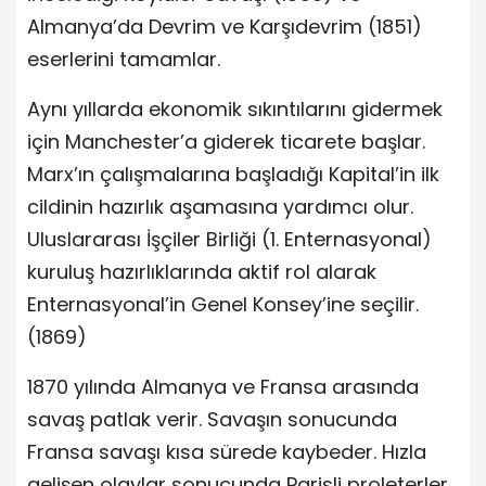
Almanya’da Devrim ve Karşıdevrim (1851)
eserlerini tamamlar.
Aynı yıllarda ekonomik sıkıntılarını gidermek
için Manchester’a giderek ticarete başlar.
Marx’ın çalışmalarına başladığı Kapital’in ilk
cildinin hazırlık aşamasına yardımcı olur.
Uluslararası İşçiler Birliği (1. Enternasyonal)
kuruluş hazırlıklarında aktif rol alarak
Enternasyonal’in Genel Konsey’ine seçilir.
(1869)
1870 yılında Almanya ve Fransa arasında
savaş patlak verir. Savaşın sonucunda
Fransa savaşı kısa sürede kaybeder. Hızla
gelişen olaylar sonucunda Parisli proleterler