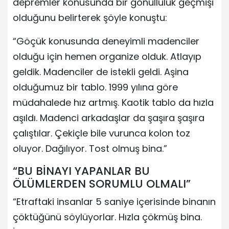
depremler konusunda bir gönüllülük geçmişi
olduğunu belirterek şöyle konuştu:
“Göçük konusunda deneyimli madenciler
olduğu için hemen organize olduk. Atlayıp
geldik. Madenciler de istekli geldi. Aşina
olduğumuz bir tablo. 1999 yılına göre
müdahalede hız artmış. Kaotik tablo da hızla
aşıldı. Madenci arkadaşlar da şaşıra şaşıra
çalıştılar. Çekiçle bile vurunca kolon toz
oluyor. Dağılıyor. Tost olmuş bina.”
“BU BİNAYI YAPANLAR BU
ÖLÜMLERDEN SORUMLU OLMALI”
“Etraftaki insanlar 5 saniye içerisinde binanın
çöktüğünü söylüyorlar. Hızla çökmüş bina.