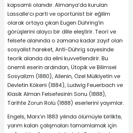
kapsamlı olanıdır. Almanya’da kurulan
Lassalle’cı parti ve oportünist bir eğilim
olarak ortaya çıkan Eugen Dühring’in
görüşlerini alaycı bir dille eleştirir. Teori ve
felsefe alanında o zamana kadar zayıf olan
sosyalist hareket, Anti-Dührig sayesinde
teorik alanda da elini kuvvetlendirir. Bu
önemli eserin ardından, Ütopik ve Bilimsel
Sosyalizm (1880), Ailenin, Özel Mülkiyetin ve
Devletin Kökeni (1884), Ludwig Feuerbach ve
Klasik Alman Felsefesinin Sonu (1888),
Tarihte Zorun Rolü (1888) eserlerini yayımlar.
Engels, Marx’ın 1883 yılında ölümüyle birlikte,
yarım kalan çalışmaları tamamlamak için