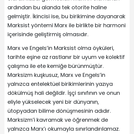
ardından bu alanda tek otorite haline
gelmiştir. İkincisi ise, bu birikimine dayanarak
Marksist yöntemi Marx ile birlikte bir harmoni
içerisinde geliştirmiş olmasıdır.
Marx ve Engels’in Marksist olma öyküleri,
tarihte eşine az rastlanır bir uyum ve kolektif
çalışma ile ete kemiğe bürünmüştür.
Marksizm kuşkusuz, Marx ve Engels’in
yalnızca entelektüel birikimlerinin yazıya
dökülmüş hali değildir. İşçi sınıfının ve onun
eliyle yükselecek yeni bir dünyanın,
ütopyadan bilime dönüşmesinin adıdır.
Marksizm’i kavramak ve öğrenmek de
yalnızca Marx’ı okumayla sınırlandırılamaz.