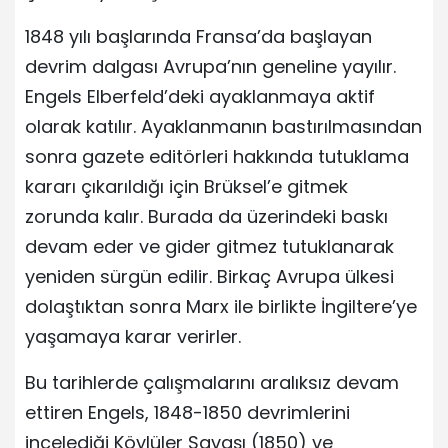
1848 yılı başlarında Fransa’da başlayan
devrim dalgası Avrupa’nın geneline yayılır.
Engels Elberfeld’deki ayaklanmaya aktif
olarak katılır. Ayaklanmanın bastırılmasından
sonra gazete editörleri hakkında tutuklama
kararı çıkarıldığı için Brüksel’e gitmek
zorunda kalır. Burada da üzerindeki baskı
devam eder ve gider gitmez tutuklanarak
yeniden sürgün edilir. Birkaç Avrupa ülkesi
dolaştıktan sonra Marx ile birlikte İngiltere’ye
yaşamaya karar verirler.
Bu tarihlerde çalışmalarını aralıksız devam
ettiren Engels, 1848-1850 devrimlerini
incelediği Köylüler Savaşı (1850) ve