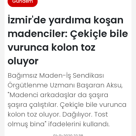
Gündem
İzmir'de yardıma koşan
madenciler: Çekiçle bile
vurunca kolon toz
oluyor
Bağımsız Maden-İş Sendikası
Örgütlenme Uzmanı Başaran Aksu,
"Madenci arkadaşlar da şaşıra
şaşıra çalıştılar. Çekiçle bile vurunca
kolon toz oluyor. Dağılıyor. Tost
olmuş bina" ifadelerini kullandı.
01-11-2020 22:38