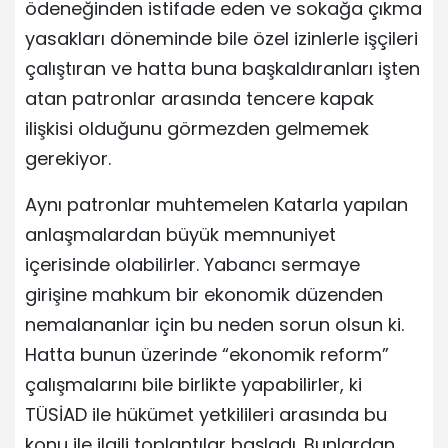
ödeneğinden istifade eden ve sokağa çıkma
yasakları döneminde bile özel izinlerle işçileri
çalıştıran ve hatta buna başkaldıranları işten
atan patronlar arasında tencere kapak
ilişkisi olduğunu görmezden gelmemek
gerekiyor.
Aynı patronlar muhtemelen Katarla yapılan
anlaşmalardan büyük memnuniyet
içerisinde olabilirler. Yabancı sermaye
girişine mahkum bir ekonomik düzenden
nemalananlar için bu neden sorun olsun ki.
Hatta bunun üzerinde “ekonomik reform”
çalışmalarını bile birlikte yapabilirler, ki
TÜSİAD ile hükümet yetkilileri arasında bu
konu ile ilgili toplantılar başladı. Bunlardan