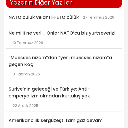
Yazarın Diğer Yazıları
NATO’culuk ve anti-FETÖ’cülük
27 Temmuz 2026
Ne millî ne yerli… Onlar NATO’cu biz yurtseveriz!
10 Temmuz 2026
“Müesses nizam”dan “yeni müesses nizam”a
geçen Koç
8 Haziran 2026
Suriye’nin geleceği ve Türkiye: Anti-
emperyalizm olmadan kurtuluş yok
22 Aralık 2025
Amerikancılık sergüzeşti tam gaz devam