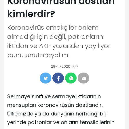
Koronavirüsün dostları
kimlerdir?
Koronavirüs emekçiler önlem
almadığı için değil, patronların
iktidarı ve AKP yüzünden yayılıyor
bunu unutmayalım.
28-11-2020 17:17
Sermaye sınıfı ve sermaye iktidarının
mensupları koronavirüsün dostlarıdır.
Ülkemizde ya da dünyanın herhangi bir
yerinde patronlar ve onların temsilcilerinin