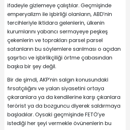
ifadeyle gizlemeye çalıştılar. Geçmişinde
emperyalizm ile işbirliği olanların, ABD’nin
tercihleriyle iktidara gelenlerin, ülkenin
kurumlarını yabancı sermayeye peşkeş
çekenlerin ve toprakları parsel parsel
satanların bu söylemlere sarılması o açıdan
şaşırtıcı ve işbirlikçiliği örtme çabasından
başka bir şey değil.
Bir de şimdi, AKP’nin salgın konusundaki
fırsatçılığını ve yalan siyasetini ortaya
çıkaranlara ya da kendilerine karşı çıkanlara
terörist ya da bozguncu diyerek saldırmaya
başladılar. Oysaki geçmişinde FETÖ’ye
istediği her şeyi vermekle övünenlerin bu