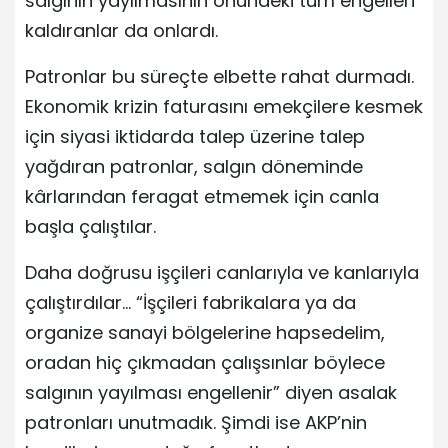
salgının yayılmasının önündeki tüm engelleri
kaldıranlar da onlardı.
Patronlar bu süreçte elbette rahat durmadı.
Ekonomik krizin faturasını emekçilere kesmek
için siyasi iktidarda talep üzerine talep
yağdıran patronlar, salgın döneminde
kârlarından feragat etmemek için canla
başla çalıştılar.
Daha doğrusu işçileri canlarıyla ve kanlarıyla
çalıştırdılar… “İşçileri fabrikalara ya da
organize sanayi bölgelerine hapsedelim,
oradan hiç çıkmadan çalışsınlar böylece
salgının yayılması engellenir” diyen asalak
patronları unutmadık. Şimdi ise AKP’nin