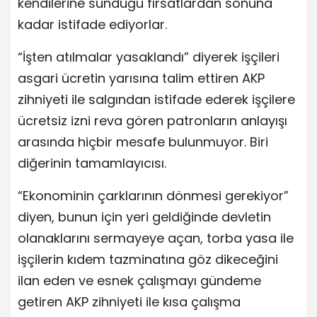
kendilerine sunduğu fırsatlardan sonuna
kadar istifade ediyorlar.
“İşten atılmalar yasaklandı” diyerek işçileri
asgari ücretin yarısına talim ettiren AKP
zihniyeti ile salgından istifade ederek işçilere
ücretsiz izni reva gören patronların anlayışı
arasında hiçbir mesafe bulunmuyor. Biri
diğerinin tamamlayıcısı.
“Ekonominin çarklarının dönmesi gerekiyor”
diyen, bunun için yeri geldiğinde devletin
olanaklarını sermayeye açan, torba yasa ile
işçilerin kıdem tazminatına göz dikeceğini
ilan eden ve esnek çalışmayı gündeme
getiren AKP zihniyeti ile kısa çalışma