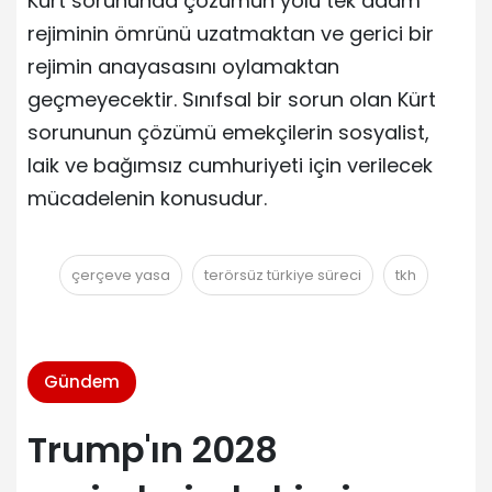
Kürt sorununda çözümün yolu tek adam
rejiminin ömrünü uzatmaktan ve gerici bir
rejimin anayasasını oylamaktan
geçmeyecektir. Sınıfsal bir sorun olan Kürt
sorununun çözümü emekçilerin sosyalist,
laik ve bağımsız cumhuriyeti için verilecek
mücadelenin konusudur.
çerçeve yasa
terörsüz türkiye süreci
tkh
Gündem
Trump'ın 2028