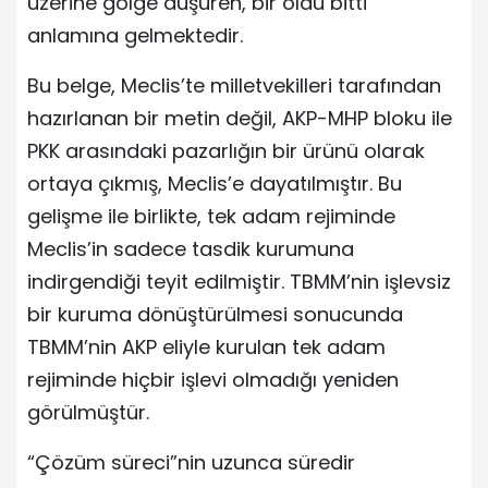
üzerine gölge düşüren, bir oldu bitti
anlamına gelmektedir.
Bu belge, Meclis’te milletvekilleri tarafından
hazırlanan bir metin değil, AKP-MHP bloku ile
PKK arasındaki pazarlığın bir ürünü olarak
ortaya çıkmış, Meclis’e dayatılmıştır. Bu
gelişme ile birlikte, tek adam rejiminde
Meclis’in sadece tasdik kurumuna
indirgendiği teyit edilmiştir. TBMM’nin işlevsiz
bir kuruma dönüştürülmesi sonucunda
TBMM’nin AKP eliyle kurulan tek adam
rejiminde hiçbir işlevi olmadığı yeniden
görülmüştür.
“Çözüm süreci”nin uzunca süredir