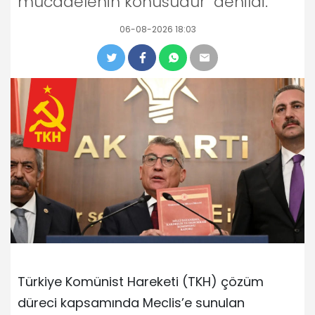
mücadelenin konusudur" denildi.
06-08-2026 18:03
Türkiye Komünist Hareketi (TKH) çözüm
düreci kapsamında Meclis’e sunulan