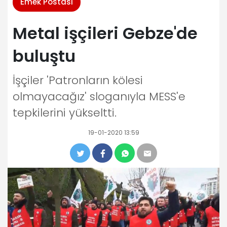
Emek Postası
Metal işçileri Gebze'de
buluştu
İşçiler 'Patronların kölesi
olmayacağız' sloganıyla MESS'e
tepkilerini yükseltti.
19-01-2020 13:59