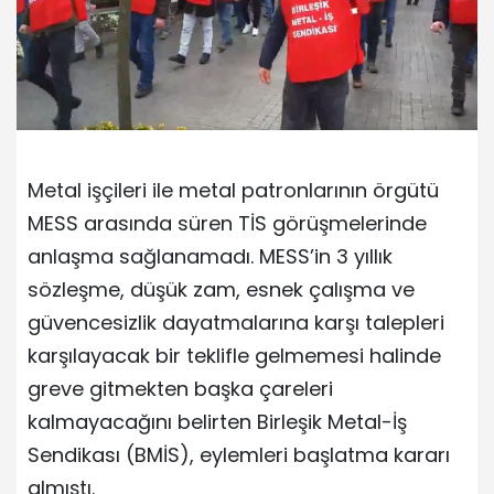
Metal işçileri ile metal patronlarının örgütü
MESS arasında süren TİS görüşmelerinde
anlaşma sağlanamadı. MESS’in 3 yıllık
sözleşme, düşük zam, esnek çalışma ve
güvencesizlik dayatmalarına karşı talepleri
karşılayacak bir teklifle gelmemesi halinde
greve gitmekten başka çareleri
kalmayacağını belirten Birleşik Metal-İş
Sendikası (BMİS), eylemleri başlatma kararı
almıştı.