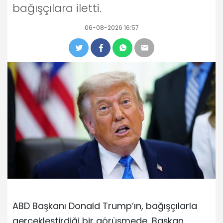
bağışçılara iletti.
06-08-2026 16:57
ABD Başkanı Donald Trump’ın, bağışçılarla
gerçekleştirdiği bir görüşmede, Başkan