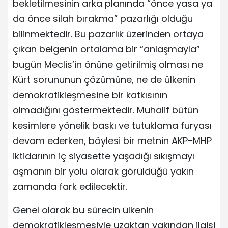
bekletilmesinin arka planında “önce yasa ya
da önce silah bırakma” pazarlığı olduğu
bilinmektedir. Bu pazarlık üzerinden ortaya
çıkan belgenin ortalama bir “anlaşmayla”
bugün Meclis’in önüne getirilmiş olması ne
Kürt sorununun çözümüne, ne de ülkenin
demokratikleşmesine bir katkısının
olmadığını göstermektedir. Muhalif bütün
kesimlere yönelik baskı ve tutuklama furyası
devam ederken, böylesi bir metnin AKP-MHP
iktidarının iç siyasette yaşadığı sıkışmayı
aşmanın bir yolu olarak görüldüğü yakın
zamanda fark edilecektir.
Genel olarak bu sürecin ülkenin
demokratikleşmesiyle uzaktan yakından ilgisi