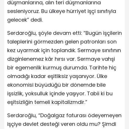
düşmanlarına, alın teri düşmanlarına
sesleniyoruz. Bu ülkeye hürriyet işçi sınıfıyla
gelecek” dedi.
Serdaroğlu, şöyle devam etti: “Bugün işçilerin
taleplerini görmezden gelen patronları son
kez uyarmak için toplandık. Sermaye sınıfının
dizginlenemez kâr hırsı var. Sermaye vahşi
bir egemenlik kurmuş durumda. Tarihte hiç
olmadığı kadar eşitliksiz yaşanıyor. Ülke
ekonomisi büyüdüğü bir dönemde bile
işsizlik, yoksulluk içinde yaşıyor. Tabii ki bu
eşitsizliğin temeli kapitalizmdir.”
Serdaroğlu, “Doğalgaz faturası ödeyemeyen
işçiye devlet desteği veren oldu mu? Şimdi