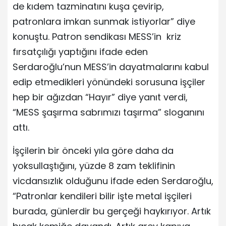
de kıdem tazminatını kuşa çevirip,
patronlara imkan sunmak istiyorlar” diye
konuştu. Patron sendikası MESS’in kriz
fırsatçılığı yaptığını ifade eden
Serdaroğlu’nun MESS’in dayatmalarını kabul
edip etmedikleri yönündeki sorusuna işçiler
hep bir ağızdan “Hayır” diye yanıt verdi,
“MESS şaşırma sabrımızı taşırma” sloganını
attı.
İşçilerin bir önceki yıla göre daha da
yoksullaştığını, yüzde 8 zam teklifinin
vicdansızlık olduğunu ifade eden Serdaroğlu,
“Patronlar kendileri bilir işte metal işçileri
burada, günlerdir bu gerçeği haykırıyor. Artık