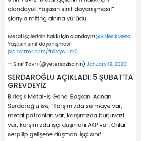
alandayız! Yaşasın sınıf dayanışması!”
şiarıyla miting alnına yürüdü.
Metal işçilerinin hakkı için alandayız!
@BirlesikMetal
Yaşasın sınıf dayanışması!
pic.twitter.com/fu2VycLLm6
— Sınıf Tavrı (@yetersoziscinin)
January 19, 2020
SERDAROĞLU AÇIKLADI: 5 ŞUBAT’TA
GREVDEYİZ
Birleşik Metal-İş Genel Başkanı Adnan
Serdaroğlu ise, “Karşımızda sermaye var,
metal patronları var, karşımızda burjuvazi
var, karşımızda işçi düşmanı AKP var. Onlar
serpilip gelişene düşman. İşçi sınıfı